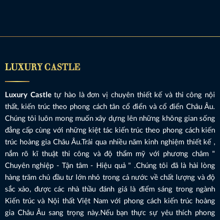
LUXURY CASTLE
Luxury Castle
tự hào là đơn vị chuyên thiết kế và thi công nội
thất, kiến trúc theo phong cách tân cổ điển và cổ điển Châu Âu.
Chúng tôi luôn mong muốn xây dựng lên những không gian sống
đẳng cấp cùng với những kiệt tác kiến trúc theo phong cách kiến
trúc hoàng gia Châu Âu.Trải qua nhiều năm kinh nghiệm thiết kế ,
nắm rõ kĩ thuật thi công và độ thẩm mỹ với phương châm "
Chuyên nghiệp - Tận tâm - Hiệu quả " .Chúng tôi đã là hài lòng
hàng trăm chủ đầu tư lớn nhỏ trong cả nước về chất lượng và độ
sắc xảo, được các nhà thầu đánh giá là điểm sáng trong ngành
Kiến trúc và Nội thất Việt Nam với phong cách kiến trúc hoàng
gia Châu Âu sang trọng này.Nếu bạn thực sự yêu thích phong