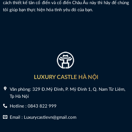
cách thiết kế tân cổ điển và cổ điển Châu Âu này thì hãy để chúng
tôi giúp bạn thực hiện hóa tình yêu đó của bạn.
LUXURY CASTLE HÀ NỘI
Văn phòng: 329 Đ.Mỹ Đình, P. Mỹ Đình 1, Q. Nam Từ Liêm,
Tp Hà Nội
Hotline : 0843 822 999
Email : Luxurycastlevn@gmail.com