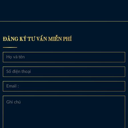
ĐĂNG KÝ TƯ VẤN MIỄN PHÍ