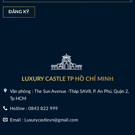
LUXURY CASTLE TP HỒ CHÍ MINH
Văn phòng : The Sun Avenue -Tháp SAV8, P. An Phú, Quận 2,
Tp HCM
Hotline : 0843 822 999
Email : Luxurycastlevn@gmail.com