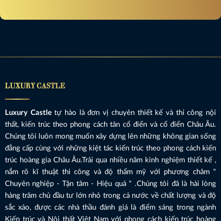
LUXURY CASTLE
Luxury Castle
tự hào là đơn vị chuyên thiết kế và thi công nội
thất, kiến trúc theo phong cách tân cổ điển và cổ điển Châu Âu.
Chúng tôi luôn mong muốn xây dựng lên những không gian sống
đẳng cấp cùng với những kiệt tác kiến trúc theo phong cách kiến
trúc hoàng gia Châu Âu.Trải qua nhiều năm kinh nghiệm thiết kế ,
nắm rõ kĩ thuật thi công và độ thẩm mỹ với phương châm "
Chuyên nghiệp - Tận tâm - Hiệu quả " .Chúng tôi đã là hài lòng
hàng trăm chủ đầu tư lớn nhỏ trong cả nước về chất lượng và độ
sắc xảo, được các nhà thầu đánh giá là điểm sáng trong ngành
Kiến trúc và Nội thất Việt Nam với phong cách kiến trúc hoàng