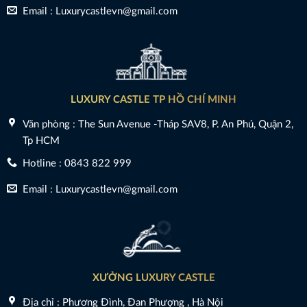
Email : Luxurycastlevn@gmail.com
LUXURY CASTLE TP HỒ CHÍ MINH
Văn phòng : The Sun Avenue -Tháp SAV8, P. An Phú, Quận 2,
Tp HCM
Hotline : 0843 822 999
Email : Luxurycastlevn@gmail.com
XƯỞNG LUXURY CASTLE
Địa chỉ : Phương Đình, Đan Phượng , Hà Nội