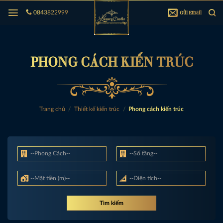
Bỏ
Gửi Email
0843822999
qua
nội
dung
PHONG CÁCH KIẾN TRÚC
Trang chủ
/
Thiết kế kiến trúc
/
Phong cách kiến trúc