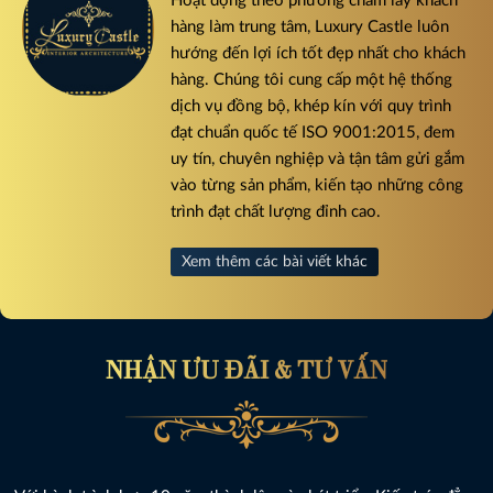
Hoạt động theo phương châm lấy khách
hàng làm trung tâm, Luxury Castle luôn
hướng đến lợi ích tốt đẹp nhất cho khách
hàng. Chúng tôi cung cấp một hệ thống
dịch vụ đồng bộ, khép kín với quy trình
đạt chuẩn quốc tế ISO 9001:2015, đem
uy tín, chuyên nghiệp và tận tâm gửi gắm
vào từng sản phẩm, kiến tạo những công
trình đạt chất lượng đỉnh cao.
Xem thêm các bài viết khác
NHẬN ƯU ĐÃI & TƯ VẤN