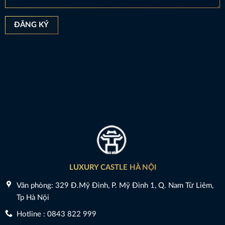
LUXURY CASTLE HÀ NỘI
Văn phòng: 329 Đ.Mỹ Đình, P. Mỹ Đình 1, Q. Nam Từ Liêm,
Tp Hà Nội
Hotline : 0843 822 999