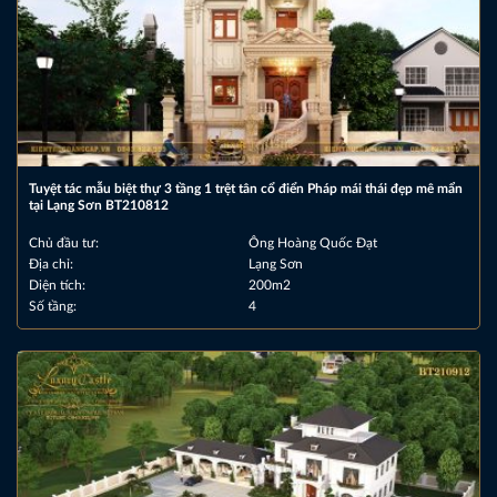
Tuyệt tác mẫu biệt thự 3 tầng 1 trệt tân cổ điển Pháp mái thái đẹp mê mẩn
tại Lạng Sơn BT210812
Chủ đầu tư:
Ông Hoàng Quốc Đạt
Địa chỉ:
Lạng Sơn
Diện tích:
200m2
Số tầng:
4