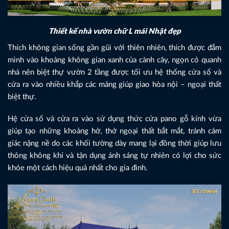
Thiết kế nhà vườn chữ L mái Nhật đẹp
Thích không gian sống gần gũi với thiên nhiên, thích được đắm
mình vào khoảng không gian xanh của cành cây, ngọn cỏ quanh
nhà nên biệt thự vườn 2 tầng được tối ưu hệ thống cửa sổ và
cửa ra vào nhiều khắp các mảng giúp giao hòa nội – ngoại thất
biệt thự.
Hệ cửa sổ và cửa ra vào sử dụng thức cửa pano gỗ kính vừa
giúp tạo những khoảng hở, thở ngoại thất bắt mắt, tránh cảm
giác nặng nề do các khối tường dày mang lại đồng thời giúp lưu
thông không khí và tận dụng ánh sáng tự nhiên có lợi cho sức
khỏe một cách hiệu quả nhất cho gia đình.