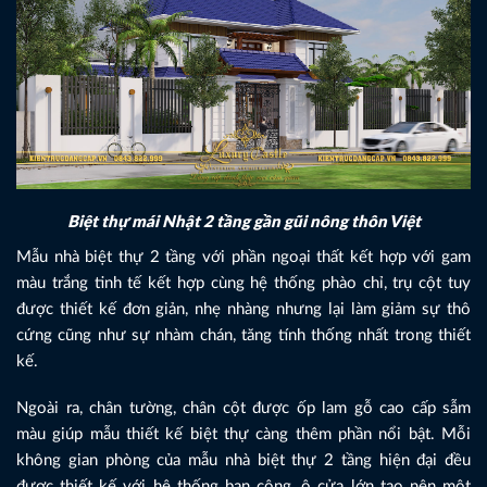
Biệt thự mái Nhật 2 tầng gần gũi nông thôn Việt
Mẫu nhà biệt thự 2 tầng với phần ngoại thất kết hợp với gam
màu trắng tinh tế kết hợp cùng hệ thống phào chỉ, trụ cột tuy
được thiết kế đơn giản, nhẹ nhàng nhưng lại làm giảm sự thô
cứng cũng như sự nhàm chán, tăng tính thống nhất trong thiết
kế.
Ngoài ra, chân tường, chân cột được ốp lam gỗ cao cấp sẫm
màu giúp mẫu thiết kế biệt thự càng thêm phần nổi bật. Mỗi
không gian phòng của mẫu nhà biệt thự 2 tầng hiện đại đều
được thiết kế với hệ thống ban công, ô cửa lớn tạo nên một