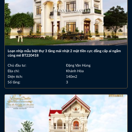
Loạn nhịp mẫu biệt thự 3 tầng mái nhật 2 mặt tiền cực đẳng cấp ai ngắm
cũng mê BT220418
Chủ đầu tư:
Đặng Văn Hùng
Địa chỉ:
Khánh Hòa
Diện tích:
140m2
Số tầng:
3