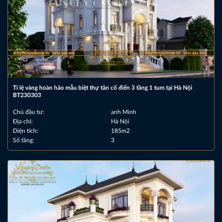
Tỉ lệ vàng hoàn hảo mẫu biệt thự tân cổ điển 3 tầng 1 tum tại Hà Nội
BT230303
Chủ đầu tư:
anh Minh
Địa chỉ:
Hà Nội
Diện tích:
185m2
Số tầng:
3