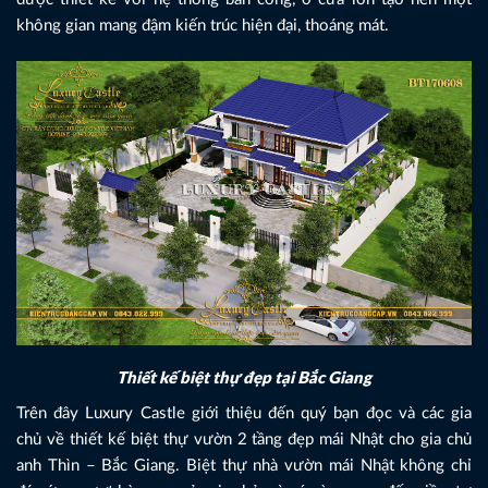
không gian mang đậm kiến trúc hiện đại, thoáng mát.
Thiết kế biệt thự đẹp tại Bắc Giang
Trên đây Luxury Castle giới thiệu đến quý bạn đọc và các gia
chủ về thiết kế biệt thự vườn 2 tầng đẹp mái Nhật cho gia chủ
anh Thìn – Bắc Giang. Biệt thự nhà vườn mái Nhật không chỉ