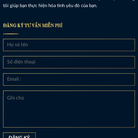
tôi giúp bạn thực hiện hóa tình yêu đó của bạn.
ĐĂNG KÝ TƯ VẤN MIỄN PHÍ