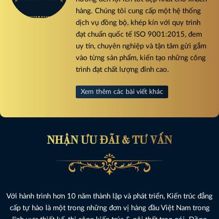
hàng. Chúng tôi cung cấp một hệ thống
dịch vụ đồng bộ, khép kín với quy trình
đạt chuẩn quốc tế ISO 9001:2015, đem
uy tín, chuyên nghiệp và tận tâm gửi gắm
vào từng sản phẩm, kiến tạo những công
trình đạt chất lượng đỉnh cao.
Xem thêm các bài viết khác
NHẬN ƯU ĐÃI & TƯ VẤN
Với hành trình hơn 10 năm thành lập và phát triển, Kiến trúc đẳng
cấp tự hào là một trong những đơn vị hàng đầu Việt Nam trong