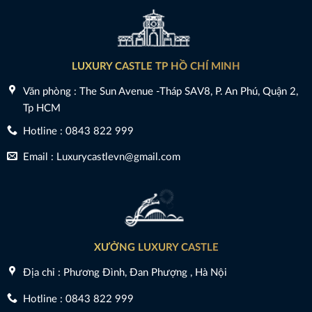
LUXURY CASTLE TP HỒ CHÍ MINH
Văn phòng : The Sun Avenue -Tháp SAV8, P. An Phú, Quận 2,
Tp HCM
Hotline : 0843 822 999
Email : Luxurycastlevn@gmail.com
XƯỞNG LUXURY CASTLE
Địa chỉ : Phương Đình, Đan Phượng , Hà Nội
Hotline : 0843 822 999