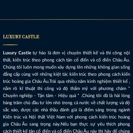
LUXURY CASTLE
Luxury Castle
tự hào là đơn vị chuyên thiết kế và thi công nội
thất, kiến trúc theo phong cách tân cổ điển và cổ điển Châu Âu.
Chúng tôi luôn mong muốn xây dựng lên những không gian sống
đẳng cấp cùng với những kiệt tác kiến trúc theo phong cách kiến
trúc hoàng gia Châu Âu.Trải qua nhiều năm kinh nghiệm thiết kế ,
nắm rõ kĩ thuật thi công và độ thẩm mỹ với phương châm "
Chuyên nghiệp - Tận tâm - Hiệu quả " .Chúng tôi đã là hài lòng
hàng trăm chủ đầu tư lớn nhỏ trong cả nước về chất lượng và độ
sắc xảo, được các nhà thầu đánh giá là điểm sáng trong ngành
Kiến trúc và Nội thất Việt Nam với phong cách kiến trúc hoàng
gia Châu Âu sang trọng này.Nếu bạn thực sự yêu thích phong
cách thiết kế tân cổ điển và cổ điển Châu Âu này thì hãy để chúng