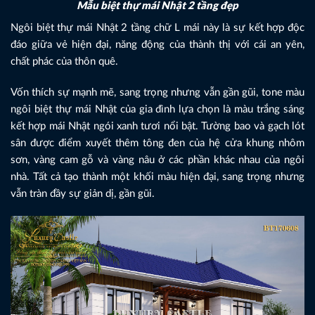
Mẫu biệt thự mái Nhật 2 tầng đẹp
Ngôi biệt thự mái Nhật 2 tầng chữ L mái này là sự kết hợp độc
đáo giữa vẻ hiện đại, năng động của thành thị với cái an yên,
chất phác của thôn quê.
Vốn thích sự mạnh mẽ, sang trọng nhưng vẫn gần gũi, tone màu
ngôi biệt thự mái Nhật của gia đình lựa chọn là màu trắng sáng
kết hợp mái Nhật ngói xanh tươi nổi bật. Tường bao và gạch lót
sân được điểm xuyết thêm tông đen của hệ cửa khung nhôm
sơn, vàng cam gỗ và vàng nâu ở các phần khác nhau của ngôi
nhà. Tất cả tạo thành một khối màu hiện đại, sang trọng nhưng
vẫn tràn đầy sự giản dị, gần gũi.