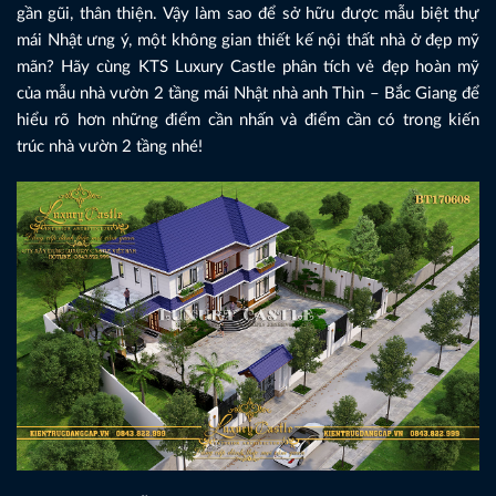
gần gũi, thân thiện. Vậy làm sao để sở hữu được mẫu biệt thự
mái Nhật ưng ý, một không gian thiết kế nội thất nhà ở đẹp mỹ
mãn? Hãy cùng KTS Luxury Castle phân tích vẻ đẹp hoàn mỹ
của mẫu nhà vườn 2 tầng mái Nhật nhà anh Thìn – Bắc Giang để
hiểu rõ hơn những điểm cần nhấn và điểm cần có trong kiến
trúc nhà vườn 2 tầng nhé!