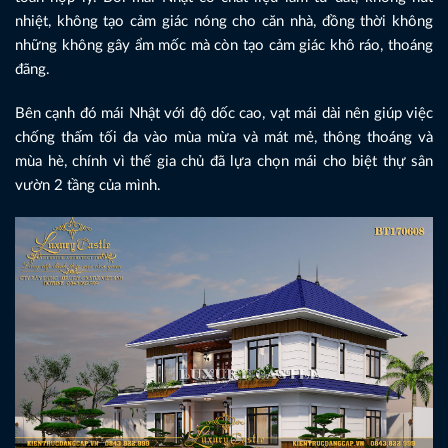
nhiệt, không tạo cảm giác nóng cho căn nhà, đồng thời không
những không gây ẩm mốc mà còn tạo cảm giác khô ráo, thoáng
đãng.
Bên cạnh đó mái Nhật với độ dốc cao, vạt mái dài nên giúp việc
chống thấm tối đa vào mùa mừa và mát mẻ, thông thoáng và
mùa hè, chính vì thế gia chủ đã lựa chọn mái cho biệt thự sân
vườn 2 tầng của mình.