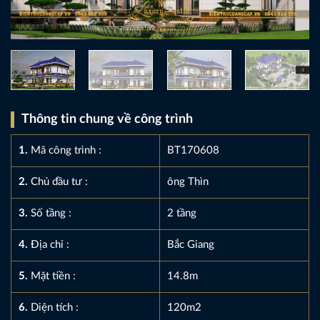
Thông tin chung về công trình
1.
Mã công trình :
BT170608
2.
Chủ đầu tư :
ông Thìn
3.
Số tầng :
2 tầng
4.
Địa chỉ :
Bắc Giang
5.
Mặt tiền :
14.8m
6.
Diện tích :
120m2