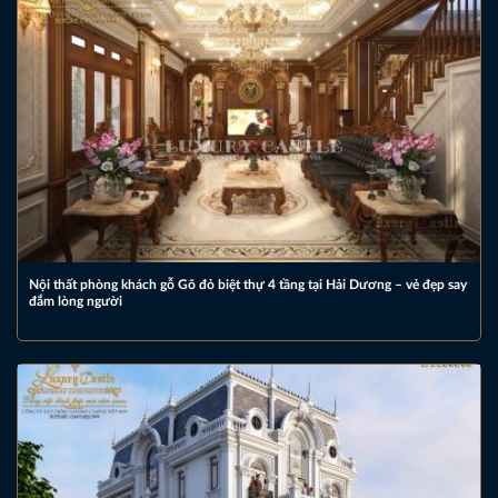
Nội thất phòng khách gỗ Gõ đỏ biệt thự 4 tầng tại Hải Dương – vẻ đẹp say
đắm lòng người