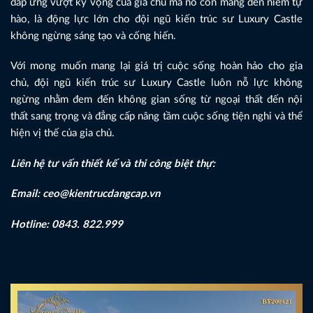
đáp ứng vượt kỳ vọng của gia chủ mà nó còn mang đến niềm tự
hào, là động lực lớn cho đội ngũ kiến trúc sư Luxury Castle
không ngừng sáng tạo và cống hiến.
Với mong muốn mang lại giá trị cuộc sống hoàn hảo cho gia
chủ, đội ngũ kiến trúc sư Luxury Castle luôn nỗ lực không
ngừng nhằm đem đến không gian sống từ ngoại thất đến nội
thất sang trọng và đẳng cấp nâng tầm cuộc sống tiện nghi và thể
hiện vị thế của gia chủ.
Liên hệ tư vấn thiết kế và thi công biệt thự:
Email: ceo@kientrucdangcap.vn
Hotline: 0843. 822.999