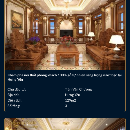
Khám phá nội thất phòng khách 100% gỗ tự nhiên sang trọng vượt bậc tại
Hưng Yên
Chủ đầu tư:
Trần Văn Chương
Địa chỉ:
Hưng Yêu
Diện tích:
129m2
Số tầng:
3