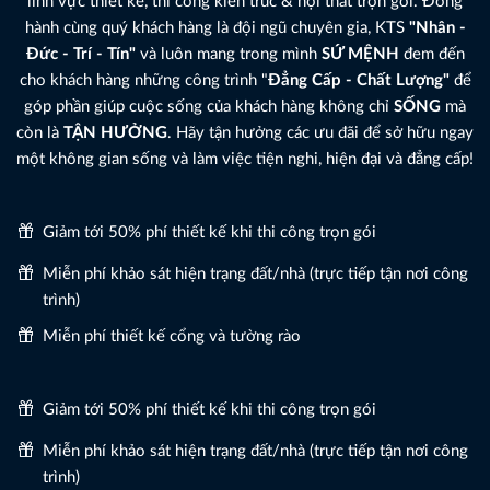
lĩnh vực thiết kế, thi công kiến trúc & nội thất trọn gói. Đồng
hành cùng quý khách hàng là đội ngũ chuyên gia, KTS
"Nhân -
Đức - Trí - Tín"
và luôn mang trong mình
SỨ MỆNH
đem đến
cho khách hàng những công trình "
Đẳng Cấp - Chất Lượng"
để
góp phần giúp cuộc sống của khách hàng không chỉ
SỐNG
mà
còn là
TẬN HƯỞNG
. Hãy tận hưởng các ưu đãi để sở hữu ngay
một không gian sống và làm việc tiện nghi, hiện đại và đẳng cấp!
Giảm tới 50% phí thiết kế khi thi công trọn gói
Miễn phí khảo sát hiện trạng đất/nhà (trực tiếp tận nơi công
trình)
Miễn phí thiết kế cổng và tường rào
Giảm tới 50% phí thiết kế khi thi công trọn gói
Miễn phí khảo sát hiện trạng đất/nhà (trực tiếp tận nơi công
trình)