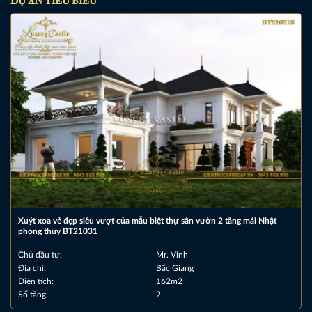
Xuýt xoa vẻ đẹp siêu vượt của mẫu biệt thự sân vườn 2 tầng mái Nhật
phong thủy BT21031
Chủ đầu tư:
Mr. Vinh
Địa chỉ:
Bắc Giang
Diện tích:
162m2
Số tầng:
2