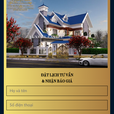
ĐẶT LỊCH TƯ VẤN
& NHẬN BÁO GIÁ