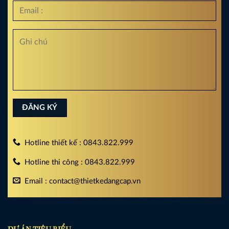
Hotline thiết kế : 0843.822.999
Hotline thi công : 0843.822.999
Email : contact@thietkedangcap.vn
DỰ ÁN TIÊU BIỂU