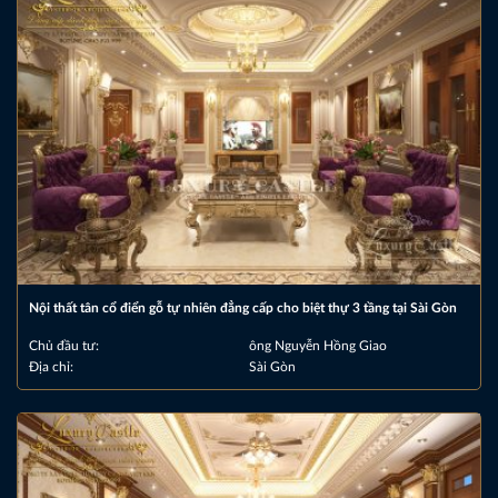
Nội thất tân cổ điển gỗ tự nhiên đẳng cấp cho biệt thự 3 tầng tại Sài Gòn
Chủ đầu tư:
ông Nguyễn Hồng Giao
Địa chỉ:
Sài Gòn