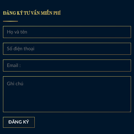
ĐĂNG KÝ TƯ VẤN MIỄN PHÍ