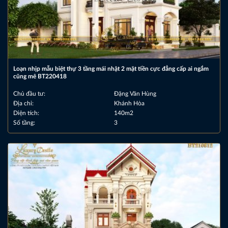
Loạn nhịp mẫu biệt thự 3 tầng mái nhật 2 mặt tiền cực đẳng cấp ai ngắm
cũng mê BT220418
Chủ đầu tư:
Đặng Văn Hùng
Địa chỉ:
Khánh Hòa
Diện tích:
140m2
Số tầng:
3