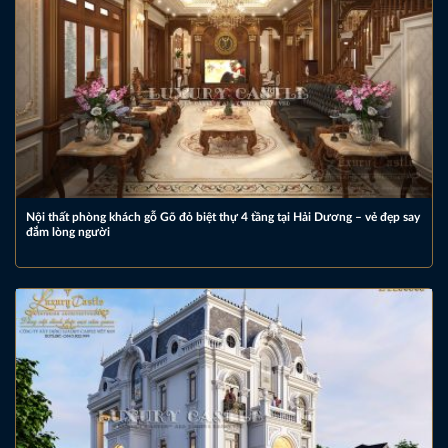
Nội thất phòng khách gỗ Gõ đỏ biệt thự 4 tầng tại Hải Dương – vẻ đẹp say
đắm lòng người