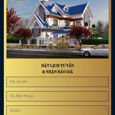
ĐẶT LỊCH TƯ VẤN
& NHẬN BÁO GIÁ