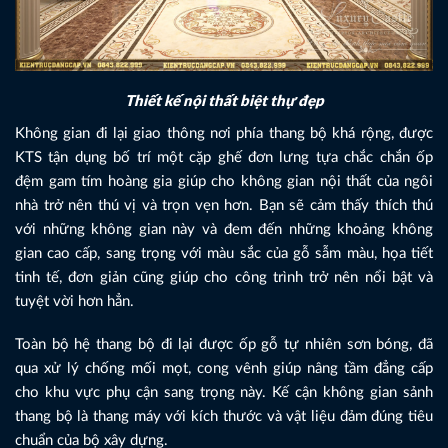
Thiết kế nội thất biệt thự đẹp
Không gian đi lại giao thông nơi phía thang bộ khá rộng, được
KTS tận dụng bố trí một cặp ghế đơn lưng tựa chắc chắn ốp
đệm gam tím hoàng gia giúp cho không gian nội thất của ngôi
nhà trở nên thú vị và trọn vẹn hơn. Bạn sẽ cảm thấy thích thú
với những không gian này và đem đến những khoảng không
gian cao cấp, sang trọng với màu sắc của gỗ sẫm màu, họa tiết
tinh tế, đơn giản cũng giúp cho công trình trở nên nổi bật và
tuyệt vời hơn hẳn.
Toàn bộ hệ thang bộ đi lại được ốp gỗ tự nhiên sơn bóng, đã
qua xử lý chống mối mọt, cong vênh giúp nâng tầm đẳng cấp
cho khu vực phụ cận sang trọng này. Kế cận không gian sảnh
thang bộ là thang máy với kích thước và vật liệu đảm đúng tiêu
chuẩn của bộ xây dựng.