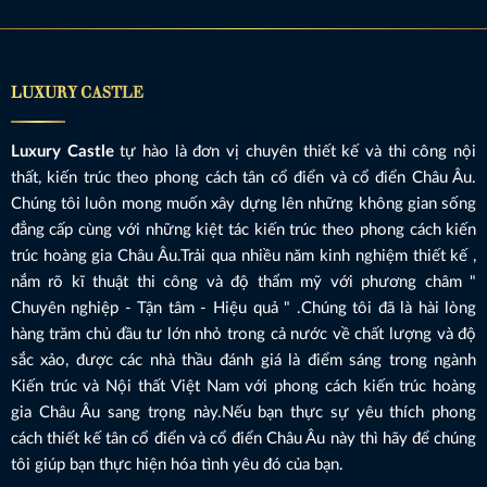
LUXURY CASTLE
Luxury Castle
tự hào là đơn vị chuyên thiết kế và thi công nội
thất, kiến trúc theo phong cách tân cổ điển và cổ điển Châu Âu.
Chúng tôi luôn mong muốn xây dựng lên những không gian sống
đẳng cấp cùng với những kiệt tác kiến trúc theo phong cách kiến
trúc hoàng gia Châu Âu.Trải qua nhiều năm kinh nghiệm thiết kế ,
nắm rõ kĩ thuật thi công và độ thẩm mỹ với phương châm "
Chuyên nghiệp - Tận tâm - Hiệu quả " .Chúng tôi đã là hài lòng
hàng trăm chủ đầu tư lớn nhỏ trong cả nước về chất lượng và độ
sắc xảo, được các nhà thầu đánh giá là điểm sáng trong ngành
Kiến trúc và Nội thất Việt Nam với phong cách kiến trúc hoàng
gia Châu Âu sang trọng này.Nếu bạn thực sự yêu thích phong
cách thiết kế tân cổ điển và cổ điển Châu Âu này thì hãy để chúng
tôi giúp bạn thực hiện hóa tình yêu đó của bạn.