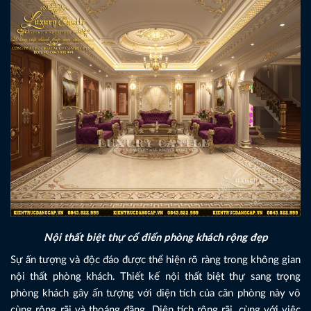
Nội thất biệt thự cổ điển phòng khách rộng đẹp
Sự ấn tượng và độc đáo được thể hiện rõ ràng trong không gian
nội thất phòng khách. Thiết kế nội thất biệt thự sang trọng
phòng khách gây ấn tượng với diện tích của căn phòng này vô
cùng rộng rãi và thoáng đãng. Diện tích rộng rãi, cùng với việc