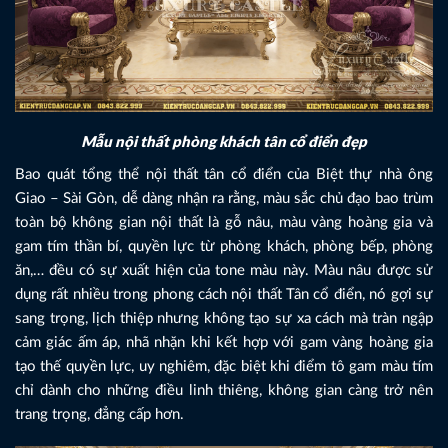
Mẫu nội thất phòng khách tân cổ điển đẹp
Bao quát tổng thể nội thất tân cổ điển của Biệt thự nhà ông
Giao – Sài Gòn, dễ dàng nhận ra rằng, màu sắc chủ đạo bao trùm
toàn bộ không gian nội thất là gỗ nâu, màu vàng hoàng gia và
gam tím thần bí, quyền lực từ phòng khách, phòng bếp, phòng
ăn,… đều có sự xuất hiện của tone màu này. Màu nâu được sử
dụng rất nhiều trong phong cách nội thất Tân cổ điển, nó gợi sự
sang trọng, lịch thiệp nhưng không tạo sự xa cách mà tràn ngập
cảm giác ấm áp, nhã nhặn khi kết hợp với gam vàng hoàng gia
tạo thế quyền lực, uy nghiêm, đặc biệt khi điểm tô gam màu tím
chỉ dành cho những điều linh thiêng, không gian càng trở nên
trang trọng, đẳng cấp hơn.