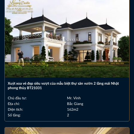
Xuýt xoa vẻ đẹp siêu vượt của mẫu biệt thự sân vườn 2 tầng mái Nhật
phong thủy BT21031
Chủ đầu tư:
Mr. Vinh
Địa chỉ:
Bắc Giang
Diện tích:
162m2
Số tầng:
2