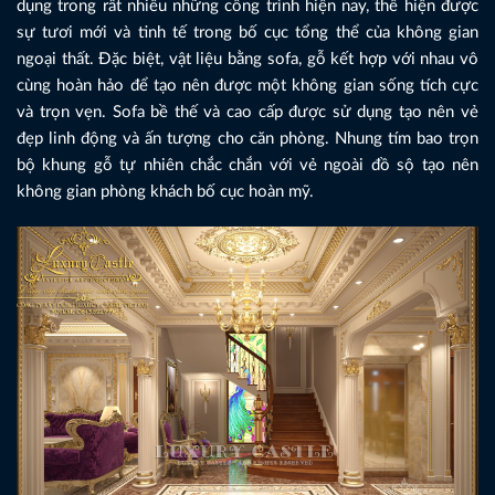
dụng trong rất nhiều những công trình hiện nay, thể hiện được
sự tươi mới và tinh tế trong bố cục tổng thể của không gian
ngoại thất. Đặc biệt, vật liệu bằng sofa, gỗ kết hợp với nhau vô
cùng hoàn hảo để tạo nên được một không gian sống tích cực
và trọn vẹn. Sofa bề thế và cao cấp được sử dụng tạo nên vẻ
đẹp linh động và ấn tượng cho căn phòng. Nhung tím bao trọn
bộ khung gỗ tự nhiên chắc chắn với vẻ ngoài đồ sộ tạo nên
không gian phòng khách bố cục hoàn mỹ.