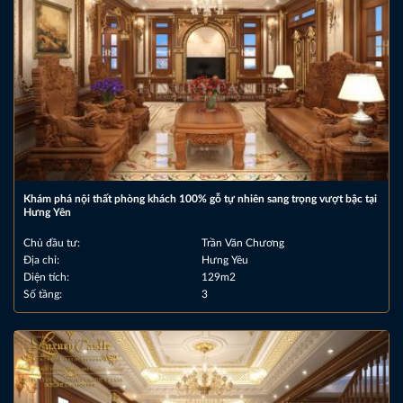
Khám phá nội thất phòng khách 100% gỗ tự nhiên sang trọng vượt bậc tại
Hưng Yên
Chủ đầu tư:
Trần Văn Chương
Địa chỉ:
Hưng Yêu
Diện tích:
129m2
Số tầng:
3