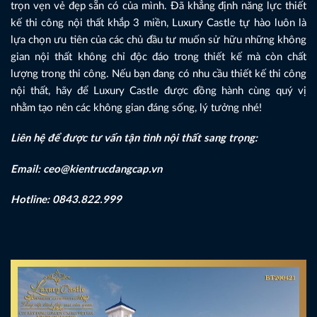
trọn vẹn vẻ đẹp sẵn có của mình. Đã khẳng định năng lực thiết
kế thi công nội thất khắp 3 miền, Luxury Castle tự hào luôn là
lựa chọn ưu tiên của các chủ đầu tư muốn sử hữu những không
gian nội thất không chỉ độc đáo trong thiết kế mà còn chất
lượng trong thi công. Nếu bạn đang có nhu cầu thiết kế thi công
nội thất, hãy để Luxury Castle được đồng hành cùng quý vị
nhằm tạo nên các không gian đáng sống, lý tưởng nhé!
Liên hệ để được tư vấn tận tình nội thất sang trọng:
Email: ceo@kientrucdangcap.vn
Hotline: 0843.822.999