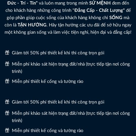
Đức - Trí - Tín"
và luôn mang trong mình
SỨ MỆNH
đem đến
cho khách hàng những công trình "
Đẳng Cấp - Chất Lượng"
để
góp phần giúp cuộc sống của khách hàng không chỉ
SỐNG
mà
còn là
TẬN HƯỞNG
. Hãy tận hưởng các ưu đãi để sở hữu ngay
một không gian sống và làm việc tiện nghi, hiện đại và đẳng cấp!
Giảm tới 50% phí thiết kế khi thi công trọn gói
Miễn phí khảo sát hiện trạng đất/nhà (trực tiếp tận nơi công
trình)
Miễn phí thiết kế cổng và tường rào
Giảm tới 50% phí thiết kế khi thi công trọn gói
Miễn phí khảo sát hiện trạng đất/nhà (trực tiếp tận nơi công
trình)
Miễn phí thiết kế cổng và tường rào