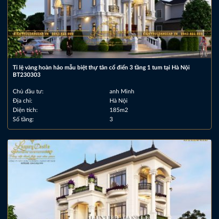
Tỉ lệ vàng hoàn hảo mẫu biệt thự tân cổ điển 3 tầng 1 tum tại Hà Nội
BT230303
Chủ đầu tư:
anh Minh
Địa chỉ:
Hà Nội
Diện tích:
185m2
Số tầng:
3