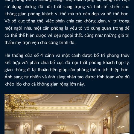
sử dụng những đồ nội thất sang trọng và tinh tế khiến cho
không gian phòng khách vì thể mà trở nên đẹp và bề thế hơn.
Về bố cục tổng thể, việc phân chia các không gian, vị trí trong
một ngôi nhà, một căn phòng là yếu tố vô cùng quan trọng để
có thể thể hiện được vẻ đẹp ngoại thất, cũng như những giá trị
thẩm mỹ trọn vẹn cho công trình đó.
Hệ thống cửa sổ 4 cánh và một cánh được bố trí phong thủy
kết hợp với phân chia bố cục đồ nội thất phòng khách hợp lý,
giao thông đi lại thuận tiện giúp căn phòng thêm lịch thiệp hơn.
Ánh sáng tự nhiên và ánh sáng nhân tạo được tính toán vừa đủ
khéo léo cho cả không gian rộng lớn này.