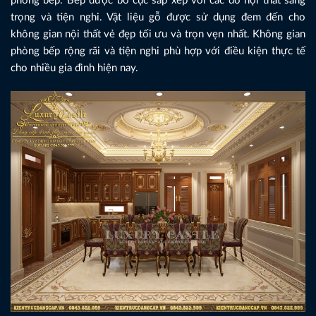
phòng bếp. Bếp được bố cục sắp xếp với các đồ nội thất sang
trọng và tiện nghi. Vật liệu gỗ được sử dụng đem đến cho
không gian nội thất vẻ đẹp tối ưu và trọn vẹn nhất. Không gian
phòng bếp rộng rãi và tiện nghi phù hợp với điều kiện thực tế
cho nhiều gia đình hiện nay.