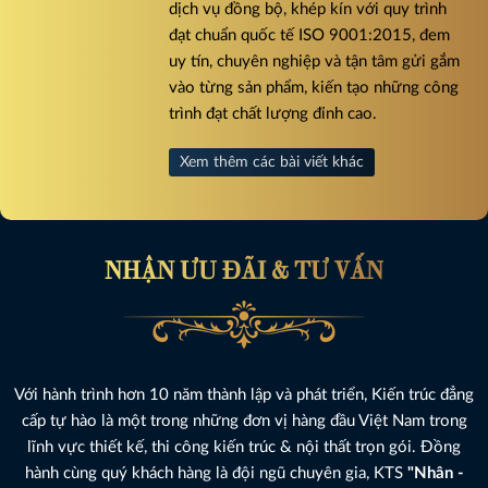
dịch vụ đồng bộ, khép kín với quy trình
đạt chuẩn quốc tế ISO 9001:2015, đem
uy tín, chuyên nghiệp và tận tâm gửi gắm
vào từng sản phẩm, kiến tạo những công
trình đạt chất lượng đỉnh cao.
Xem thêm các bài viết khác
NHẬN ƯU ĐÃI & TƯ VẤN
Với hành trình hơn 10 năm thành lập và phát triển, Kiến trúc đẳng
cấp tự hào là một trong những đơn vị hàng đầu Việt Nam trong
lĩnh vực thiết kế, thi công kiến trúc & nội thất trọn gói. Đồng
hành cùng quý khách hàng là đội ngũ chuyên gia, KTS
"Nhân -