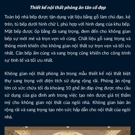
Thiết kế nội thất phòng ăn tân cổ đẹp
Toàn bộ nhà bếp được tận dụng vật liệu bằng gỗ làm chủ đạo, kệ
trên, tủ bếp dưới hình chữ L phù hợp với hình dạng của khu bếp.
Mặt bếp được ốp bằng đá sang trọng, đem đến cho không gian
bếp sự mới mẻ và trọn vẹn vô cùng. Chất liệu gỗ sang trọng và
thông minh khiến cho không gian nội thất sự trọn vẹn và tối ưu
nhất. Căn bếp ấm cúng và sang trọng cũng khiến cho công trình
sự tinh tế và tối ưu nhất.
Không gian nội thất phòng ăn trong mẫu thiết kế nội thất biệt
thự sang trọng với diện tích sử dụng rộng rãi. Phòng ăn rộng
lớn có sức chứa tối đa khoảng 10 ghế ăn đáp ứng được nhu cầu
sử dụng của gia đình anh trong việc tạo nên được giá trị thẩm
mỹ cho không gian nội thất của ngôi nhà. Không gian bàn ăn
rộng rãi và sang trọng tạo nên sức hấp dẫn cho nội thất của ngôi
nhà.