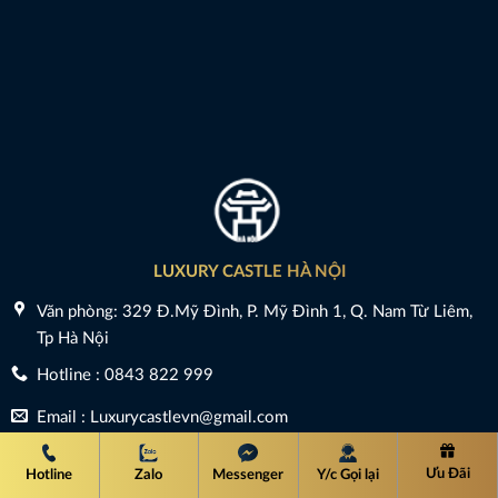
LUXURY CASTLE HÀ NỘI
Văn phòng: 329 Đ.Mỹ Đình, P. Mỹ Đình 1, Q. Nam Từ Liêm,
Tp Hà Nội
Hotline : 0843 822 999
Email : Luxurycastlevn@gmail.com
Ưu Đãi
Hotline
Zalo
Messenger
Y/c Gọi lại