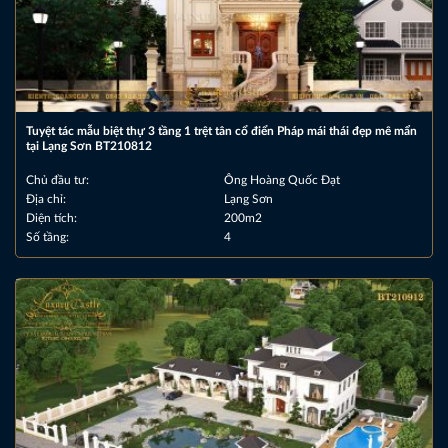
Tuyệt tác mẫu biệt thự 3 tầng 1 trệt tân cổ điển Pháp mái thái đẹp mê mẩn
tại Lạng Sơn BT210812
Chủ đầu tư:
Ông Hoàng Quốc Đạt
Địa chỉ:
Lạng Sơn
Diện tích:
200m2
Số tầng:
4