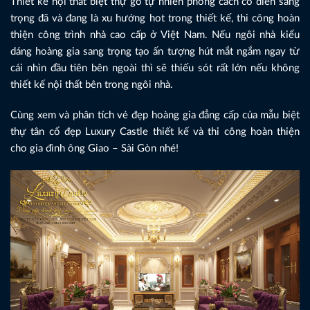
Thiết kế nội thất biệt thự gỗ tự nhiên phong cách cổ điển sang
trọng đã và đang là xu hướng hot trong thiết kế, thi công hoàn
thiện công trình nhà cao cấp ở Việt Nam. Nếu ngôi nhà kiểu
dáng hoàng gia sang trọng tạo ấn tượng hút mắt ngắm ngay từ
cái nhìn đầu tiên bên ngoài thì sẽ thiếu sót rất lớn nếu không
thiết kế nội thất bên trong ngôi nhà.
Cùng xem và phân tích vẻ đẹp hoàng gia đẳng cấp của mẫu biệt
thự tân cổ đẹp Luxury Castle thiết kế và thi công hoàn thiện
cho gia đình ông Giao – Sài Gòn nhé!