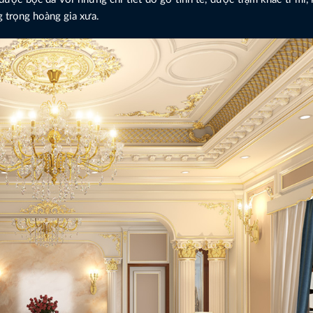
g trọng hoàng gia xưa.