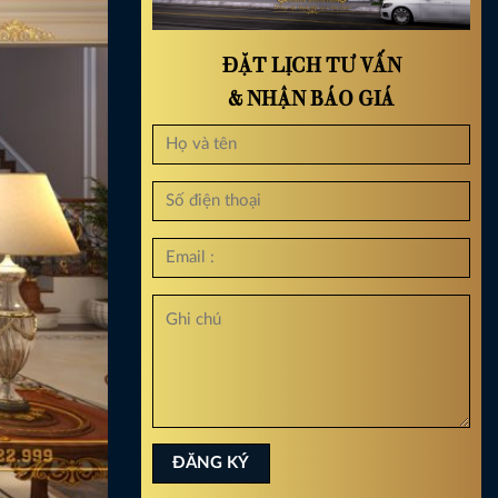
ĐẶT LỊCH TƯ VẤN
& NHẬN BÁO GIÁ