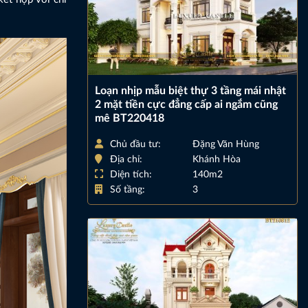
Loạn nhịp mẫu biệt thự 3 tầng mái nhật
2 mặt tiền cực đẳng cấp ai ngắm cũng
mê BT220418
Chủ đầu tư:
Đặng Văn Hùng
Địa chỉ:
Khánh Hòa
Diện tích:
140m2
Số tầng:
3