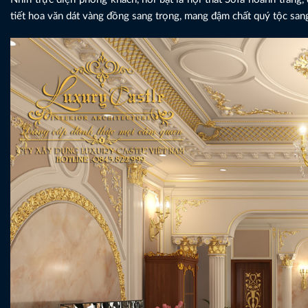
tiết hoa văn dát vàng đồng sang trọng, mang đậm chất quý tộc san