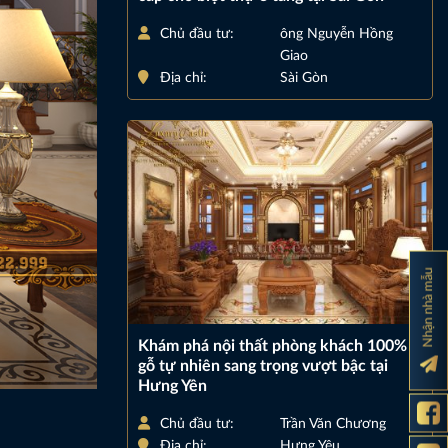
Chủ đầu tư:
ông Nguyễn Hồng
Giao
Địa chỉ:
Sài Gòn
Nhận nhà mẫu
Khám phá nội thất phòng khách 100%
gỗ tự nhiên sang trọng vượt bậc tại
Hưng Yên
Chủ đầu tư:
Trần Văn Chương
Địa chỉ:
Hưng Yêu