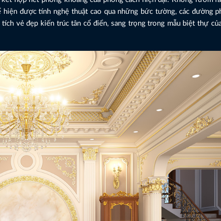
thể hiện được tính nghệ thuật cao qua những bức tường, các đường p
ích vẻ đẹp kiến trúc tân cổ điển, sang trọng trong mẫu biệt thự của