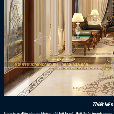
Thiết kế n
Nhìn trực diện phong khách, nổi bật là nội thất Sofa hoành tráng,