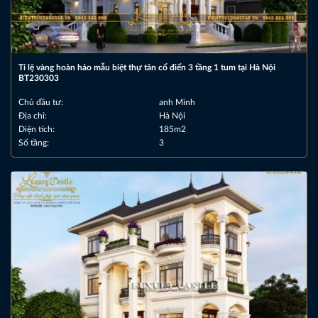
Tỉ lệ vàng hoàn hảo mẫu biệt thự tân cổ điển 3 tầng 1 tum tại Hà Nội
BT230303
Chủ đầu tư:
anh Minh
Địa chỉ:
Hà Nội
Diện tích:
185m2
Số tầng:
3