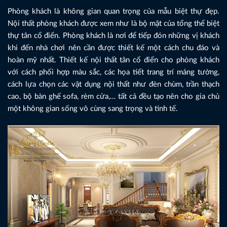
Phòng khách là không gian quan trọng của mẫu biệt thự đẹp.
Nội thất phòng khách được xem như là bộ mặt của tổng thể biệt
thự tân cổ điển. Phòng khách là nơi để tiếp đón những vị khách
khi đến nhà chơi nên cần được thiết kế một cách chu đáo và
hoàn mỹ nhất. Thiết kế nội thất tân cổ điển cho phòng khách
với cách phối hợp màu sắc, các họa tiết trang trí mảng tường,
cách lựa chọn các vật dụng nội thất như đèn chùm, trần thạch
cao, bộ bàn ghế sofa, rèm cửa,… tất cả đều tạo nên cho gia chủ
một không gian sống vô cùng sang trọng và tinh tế.