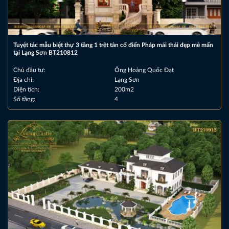
Tuyệt tác mẫu biệt thự 3 tầng 1 trệt tân cổ điển Pháp mái thái đẹp mê mẩn
tại Lạng Sơn BT210812
Chủ đầu tư:
Ông Hoàng Quốc Đạt
Địa chỉ:
Lạng Sơn
Diện tích:
200m2
Số tầng:
4