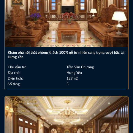
Khám phá nội thất phòng khách 100% gỗ tự nhiên sang trọng vượt bậc tại
Hưng Yên
Chủ đầu tư:
Trần Văn Chương
Địa chỉ:
Hưng Yêu
Diện tích:
129m2
Số tầng:
3