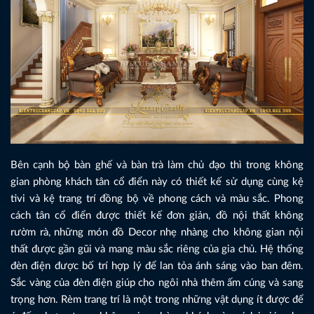
Bên cạnh bộ bàn ghế và bàn trà làm chủ đạo thì trong không
gian phòng khách tân cổ điển này có thiết kế sử dụng cùng kệ
tivi và kệ trang trí đồng bộ về phong cách và màu sắc. Phong
cách tân cổ điển được thiết kế đơn giản, đồ nội thất không
rườm rà, những món đồ Decor nhẹ nhàng cho không gian nội
thất được gần gũi và mang màu sắc riêng của gia chủ. Hệ thống
đèn điện được bố trí hợp lý để lan tỏa ánh sáng vào ban đêm.
Sắc vàng của đèn điện giúp cho ngôi nhà thêm ấm cúng và sang
trọng hơn. Rèm trang trí là một trong những vật dụng ít được để