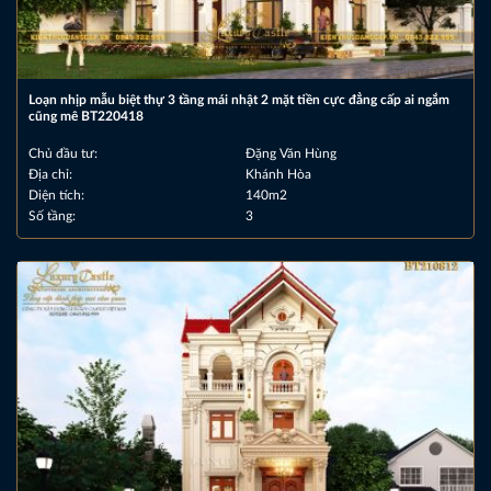
Loạn nhịp mẫu biệt thự 3 tầng mái nhật 2 mặt tiền cực đẳng cấp ai ngắm
cũng mê BT220418
Chủ đầu tư:
Đặng Văn Hùng
Địa chỉ:
Khánh Hòa
Diện tích:
140m2
Số tầng:
3