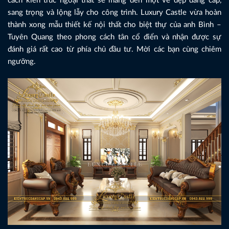
cách kiến trúc ngoại thất sẽ mang đến một vẻ đẹp đẳng cấp,
sang trọng và lộng lẫy cho công trình. Luxury Castle vừa hoàn
thành xong mẫu thiết kế nội thất cho biệt thự của anh Bình –
Tuyên Quang theo phong cách tân cổ điển và nhận được sự
đánh giá rất cao từ phía chủ đầu tư. Mời các bạn cùng chiêm
ngưỡng.