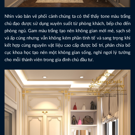
Nhìn vào bản vẽ phối cảnh chúng ta có thể thấy tone màu trắng
chủ đạo được sử dụng xuyên suốt từ phòng khách, bếp cho đến
phòng ngủ. Gam màu trắng tạo nên không gian mới mẻ, sạch sẽ
và ấp cúng nhưng vẫn không kém phần tinh tế và sang trọng khi
kết hợp cùng nguyên vật liệu cao cấp được bố trí, phân chia bố
cục khoa học tạo nên một không gian sống, nghỉ ngơi lý tưởng
cho mỗi thành viên trong gia đình chủ đầu tư.