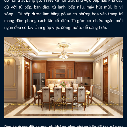
đồ nội thất bằng gỗ. Thiết kế nội thất khu vực bếp nấu khá đầy
đủ với tủ bếp, bàn đảo, tủ lạnh, bếp nấu, máy hút mùi, lò vi
sóng… Tủ bếp được làm bằng gỗ và có những hoa văn trang trí
mang đậm phong cách tân cổ điển. Tủ gồm có nhiều ngăn, mỗi
ngăn đều có tay cầm giúp việc đóng mở tủ dễ dàng hơn.