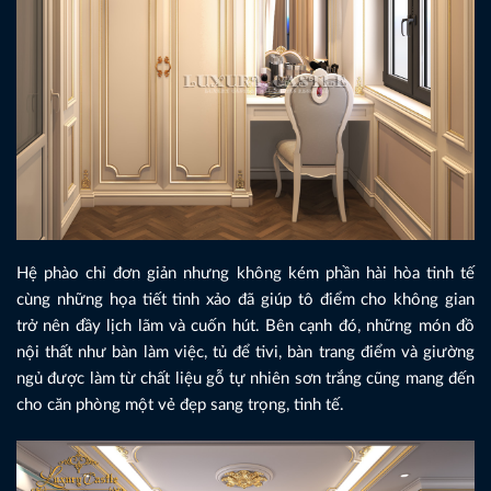
Hệ phào chỉ đơn giản nhưng không kém phần hài hòa tinh tế
cùng những họa tiết tinh xảo đã giúp tô điểm cho không gian
trở nên đầy lịch lãm và cuốn hút. Bên cạnh đó, những món đồ
nội thất như bàn làm việc, tủ để tivi, bàn trang điểm và giường
ngủ được làm từ chất liệu gỗ tự nhiên sơn trắng cũng mang đến
cho căn phòng một vẻ đẹp sang trọng, tinh tế.