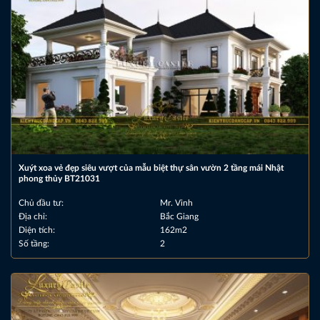
Xuýt xoa vẻ đẹp siêu vượt của mẫu biệt thự sân vườn 2 tầng mái Nhật
phong thủy BT21031
Chủ đầu tư:
Mr. Vinh
Địa chỉ:
Bắc Giang
Diện tích:
162m2
Số tầng:
2