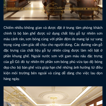
Chiếm nhiều không gian và được đặt ở trung tâm phòng khách
chính là bộ bàn ghế được sử dụng chất liệu gỗ tự nhiên sơn
màu cánh rán, sơn bóng cùng với phần đệm da mang lại sự sang
trọng cùng cảm giác dễ chịu cho người dùng. Các đường vân gỗ
đặc trưng của chất liệu gỗ tự nhiên cũng được làm nổi bật ở
phần khung ghế. Ngoài nước sơn với gam màu nâu đặc trưng
của gỗ Gõ đỏ tự nhiên thì phần sơn bóng phủ vừa tạo độ bóng
đẹp cho bộ bàn ghế vừa giúp hạn chế những ảnh hưởng từ điều
kiện môi trường bên ngoài và cũng dễ dàng cho việc lau dọn
hàng ngày.