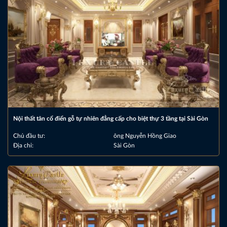
Nội thất tân cổ điển gỗ tự nhiên đẳng cấp cho biệt thự 3 tầng tại Sài Gòn
Chủ đầu tư:
ông Nguyễn Hồng Giao
Địa chỉ:
Sài Gòn