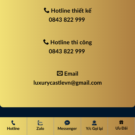
Hotline thiết kế
0843 822 999
Hotline thi công
0843 822 999
Email
luxurycastlevn@gmail.com
Ưu Đãi
Hotline
Zalo
Messenger
Y/c Gọi lại