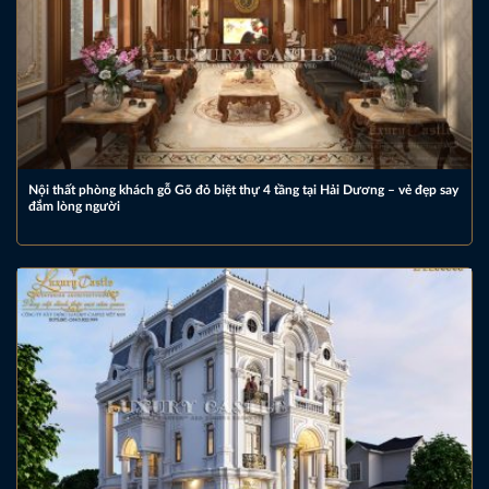
Nội thất phòng khách gỗ Gõ đỏ biệt thự 4 tầng tại Hải Dương – vẻ đẹp say
đắm lòng người