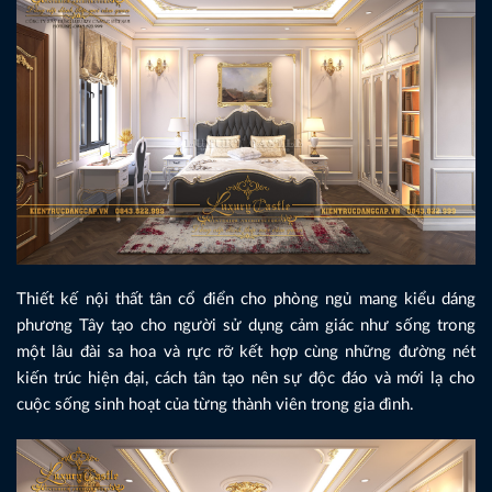
Thiết kế nội thất tân cổ điển cho phòng ngủ mang kiểu dáng
phương Tây tạo cho người sử dụng cảm giác như sống trong
một lâu đài sa hoa và rực rỡ kết hợp cùng những đường nét
kiến trúc hiện đại, cách tân tạo nên sự độc đáo và mới lạ cho
cuộc sống sinh hoạt của từng thành viên trong gia đình.