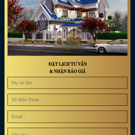
ĐẶT LỊCH TƯ VẤN
& NHẬN BÁO GIÁ