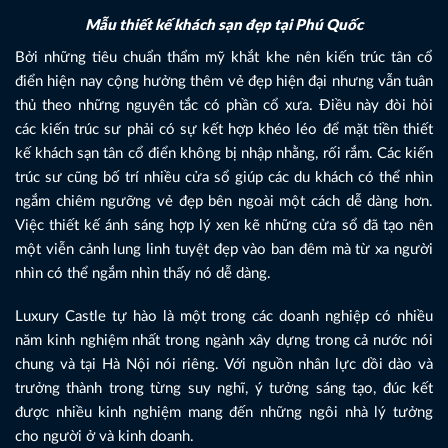
Mẫu thiết kế khách sạn đẹp tại Phú Quốc
Bởi những tiêu chuẩn thẩm mỹ khắt khe nên kiến trúc tân cổ
điển hiện nay cộng hưởng thêm vẻ đẹp hiện đại nhưng vẫn tuân
thủ theo những nguyên tắc có phần cổ xưa. Điều này đòi hỏi
các kiến trúc sư phải có sự kết hợp khéo léo để mặt tiền thiết
kế khách sạn tân cổ điển không bị nhập nhằng, rối rắm. Các kiến
trúc sư cũng bố trí nhiều cửa sổ giúp các du khách có thể nhìn
ngắm chiêm ngưỡng vẻ đẹp bên ngoài một cách dễ dàng hơn.
Việc thiết kế ánh sáng hợp lý xen kẽ những cửa sổ đã tạo nên
một viễn cảnh lung linh tuyệt đẹp vào ban đêm mà từ xa người
nhìn có thể ngắm nhìn thấy nó dễ dàng.
Luxury Castle tự hào là một trong các doanh nghiệp có nhiều
năm kinh nghiệm nhất trong ngành xây dựng trong cả nước nói
chung và tại Hà Nội nói riêng. Với nguồn nhân lực dồi dào và
trưởng thành trong từng suy nghĩ, ý tưởng sáng tạo, đúc kết
được nhiều kinh nghiệm mang đến những ngôi nhà lý tưởng
cho người ở và kinh doanh.