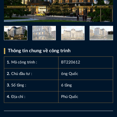
Thông tin chung về công trình
1.
Mã công trình :
BT220612
2.
Chủ đầu tư :
ông Quốc
3.
Số tầng :
6 tầng
4.
Địa chỉ :
Phú Quốc