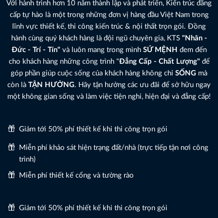
Với hành trình hơn 10 năm thành lập và phát triển, Kiến trúc đẳng
cấp tự hào là một trong những đơn vị hàng đầu Việt Nam trong
lĩnh vực thiết kế, thi công kiến trúc & nội thất trọn gói. Đồng
hành cùng quý khách hàng là đội ngũ chuyên gia, KTS
"Nhân -
Đức - Trí - Tín"
và luôn mang trong mình
SỨ MỆNH
đem đến
cho khách hàng những công trình "
Đẳng Cấp - Chất Lượng"
để
góp phần giúp cuộc sống của khách hàng không chỉ
SỐNG
mà
còn là
TẬN HƯỞNG
. Hãy tận hưởng các ưu đãi để sở hữu ngay
một không gian sống và làm việc tiện nghi, hiện đại và đẳng cấp!
Giảm tới 50% phí thiết kế khi thi công trọn gói
Miễn phí khảo sát hiện trạng đất/nhà (trực tiếp tận nơi công
trình)
Miễn phí thiết kế cổng và tường rào
Giảm tới 50% phí thiết kế khi thi công trọn gói