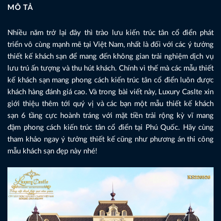
MÔ TẢ
Nhiều năm trở lại đây thì trào lưu kiến trúc tân cổ điển phát
triển vô cùng mạnh mẽ tại Việt Nam, nhất là đối với các ý tưởng
thiết kế khách sạn để mang đến không gian trải nghiệm dịch vụ
lưu trú ấn tượng và thu hút khách. Chính vì thế mà các mẫu thiết
kế khách sạn mang phong cách kiến trúc tân cổ điển luôn được
khách hàng đánh giá cao. Và trong bài viết này, Luxury Caslte xin
giới thiệu thêm tới quý vị và các bạn một mẫu thiết kế khách
sạn 6 tầng cực hoành tráng với mặt tiền trải rộng kỳ vĩ mang
đậm phong cách kiến trúc tân cổ điển tại Phú Quốc. Hãy cùng
tham khảo ngay ý tưởng thiết kế cũng như phương án thi công
mẫu khách sạn đẹp này nhé!