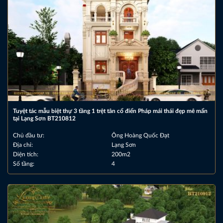
Tuyệt tác mẫu biệt thự 3 tầng 1 trệt tân cổ điển Pháp mái thái đẹp mê mẩn
tại Lạng Sơn BT210812
Chủ đầu tư:
Ông Hoàng Quốc Đạt
Địa chỉ:
Lạng Sơn
Diện tích:
200m2
Số tầng:
4