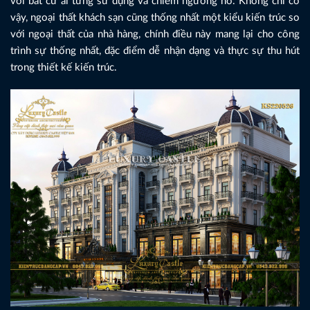
với bất cứ ai từng sử dụng và chiêm ngưỡng nó. Không chỉ có
vậy, ngoại thất khách sạn cũng thống nhất một kiểu kiến trúc so
với ngoại thất của nhà hàng, chính điều này mang lại cho công
trình sự thống nhất, đặc điểm dễ nhận dạng và thực sự thu hút
trong thiết kế kiến trúc.