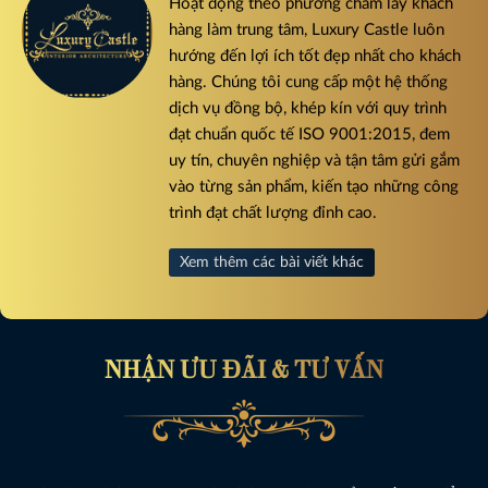
Hoạt động theo phương châm lấy khách
hàng làm trung tâm, Luxury Castle luôn
hướng đến lợi ích tốt đẹp nhất cho khách
hàng. Chúng tôi cung cấp một hệ thống
dịch vụ đồng bộ, khép kín với quy trình
đạt chuẩn quốc tế ISO 9001:2015, đem
uy tín, chuyên nghiệp và tận tâm gửi gắm
vào từng sản phẩm, kiến tạo những công
trình đạt chất lượng đỉnh cao.
Xem thêm các bài viết khác
NHẬN ƯU ĐÃI & TƯ VẤN