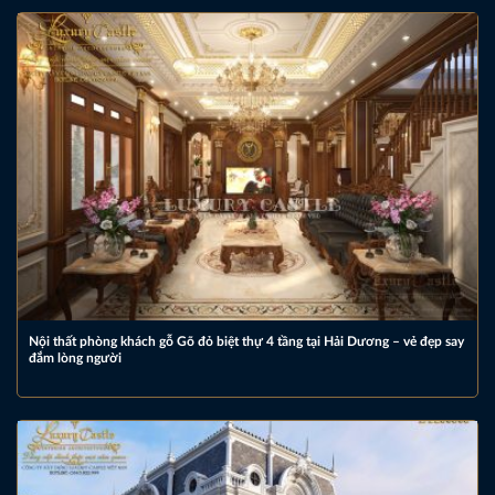
Nội thất phòng khách gỗ Gõ đỏ biệt thự 4 tầng tại Hải Dương – vẻ đẹp say
đắm lòng người