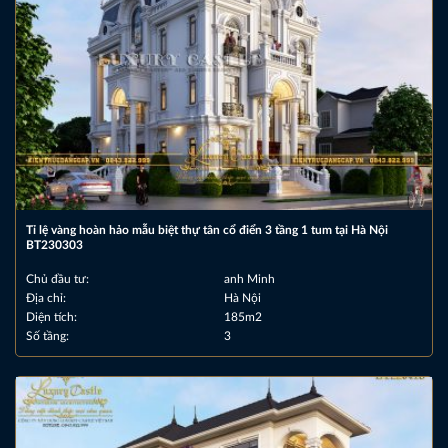
Tỉ lệ vàng hoàn hảo mẫu biệt thự tân cổ điển 3 tầng 1 tum tại Hà Nội
BT230303
Chủ đầu tư:
anh Minh
Địa chỉ:
Hà Nội
Diện tích:
185m2
Số tầng:
3