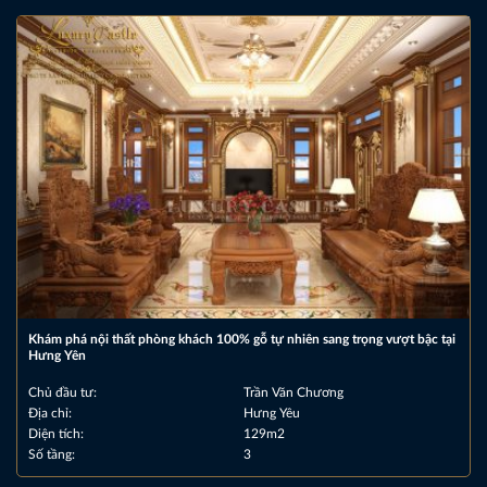
Khám phá nội thất phòng khách 100% gỗ tự nhiên sang trọng vượt bậc tại
Hưng Yên
Chủ đầu tư:
Trần Văn Chương
Địa chỉ:
Hưng Yêu
Diện tích:
129m2
Số tầng:
3