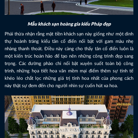
Mẫu khách sạn hoàng gia kiểu Pháp đẹp
Phải thừa nhận rằng mặt tiền khách sạn này giống như một dinh
thự hoành tráng kiểu tân cổ điển nổi bật với gam màu nhẹ
nhàng thanh thoát. Điều này càng cho thấy tân cổ điển luôn là
một kiến trúc hoàn hảo để tạo nên những công trình đẹp sang
trọng. Các đường phào chỉ nổi bật xuyên suốt toàn bộ công
trình, những họa tiết hoa văn mềm mại điểm thêm sự tinh tế
khéo léo chắt lọc những giá trị tinh hoa nhất của phong cách
này thật sự đem đến cho người nhìn sự cuốn hút xa hoa.