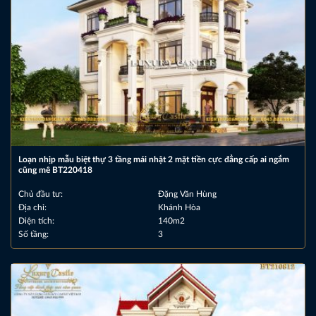
Loạn nhịp mẫu biệt thự 3 tầng mái nhật 2 mặt tiền cực đẳng cấp ai ngắm
cũng mê BT220418
Chủ đầu tư:
Đặng Văn Hùng
Địa chỉ:
Khánh Hòa
Diện tích:
140m2
Số tầng:
3