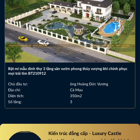
Bật mí mẫu dinh thự 3 tầng sân vườn phong thủy vượng khí chinh phục
mọi trái tim BT210912
Chủ đầu tư:
ông Hoàng Đức Vương
Địa chỉ:
Cà Mau
Diện tích:
350m2
Số tầng:
3
Kiến trúc đẳng cấp - Luxury Castle