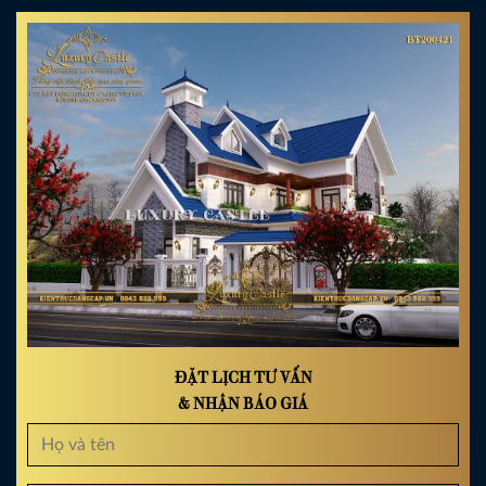
ĐẶT LỊCH TƯ VẤN
& NHẬN BÁO GIÁ