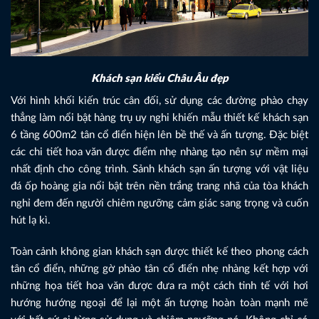
Khách sạn kiểu Châu Âu đẹp
Với hình khối kiến trúc cân đối, sử dụng các đường phào chạy
thẳng làm nổi bật hàng trụ uy nghi khiến mẫu thiết kế khách sạn
6 tầng 600m2 tân cổ điển hiện lên bề thế và ấn tượng. Đặc biệt
các chi tiết hoa văn được điểm nhẹ nhàng tạo nên sự mềm mại
nhất định cho công trình. Sảnh khách sạn ấn tượng với vật liệu
đá ốp hoàng gia nổi bật trên nền trắng trang nhã của tòa khách
nghỉ đem đến người chiêm ngưỡng cảm giác sang trọng và cuốn
hút lạ kì.
Toàn cảnh không gian khách sạn được thiết kế theo phong cách
tân cổ điển, những gờ phào tân cổ điển nhẹ nhàng kết hợp với
những họa tiết hoa văn được đưa ra một cách tinh tế với hơi
hướng hướng ngoại để lại một ấn tượng hoàn toàn mạnh mẽ