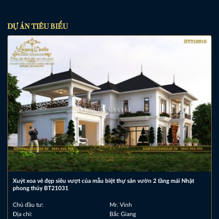
DỰ ÁN TIÊU BIỂU
Xuýt xoa vẻ đẹp siêu vượt của mẫu biệt thự sân vườn 2 tầng mái Nhật
phong thủy BT21031
Chủ đầu tư:
Mr. Vinh
Địa chỉ:
Bắc Giang