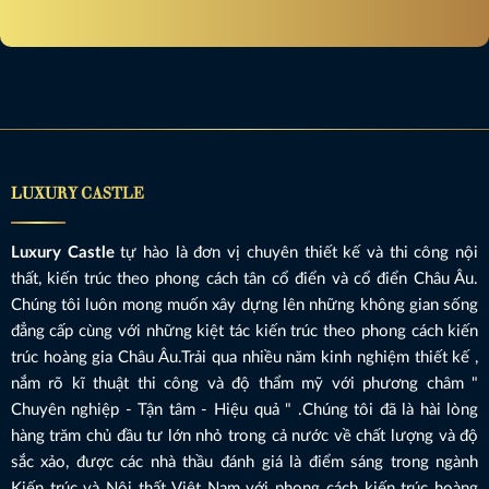
LUXURY CASTLE
Luxury Castle
tự hào là đơn vị chuyên thiết kế và thi công nội
thất, kiến trúc theo phong cách tân cổ điển và cổ điển Châu Âu.
Chúng tôi luôn mong muốn xây dựng lên những không gian sống
đẳng cấp cùng với những kiệt tác kiến trúc theo phong cách kiến
trúc hoàng gia Châu Âu.Trải qua nhiều năm kinh nghiệm thiết kế ,
nắm rõ kĩ thuật thi công và độ thẩm mỹ với phương châm "
Chuyên nghiệp - Tận tâm - Hiệu quả " .Chúng tôi đã là hài lòng
hàng trăm chủ đầu tư lớn nhỏ trong cả nước về chất lượng và độ
sắc xảo, được các nhà thầu đánh giá là điểm sáng trong ngành
Kiến trúc và Nội thất Việt Nam với phong cách kiến trúc hoàng