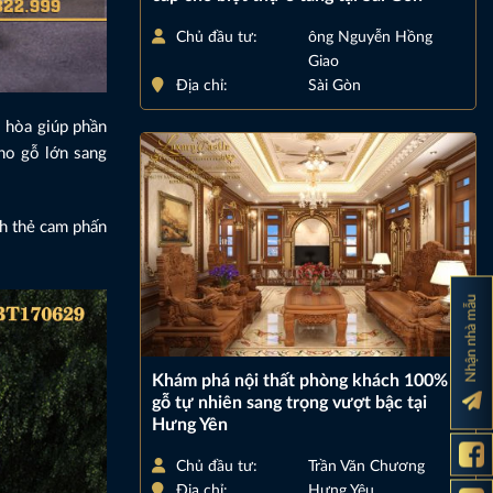
Chủ đầu tư:
ông Nguyễn Hồng
Giao
Địa chỉ:
Sài Gòn
i hòa giúp phần
ano gỗ lớn sang
ch thẻ cam phấn
Nhận nhà mẫu
Khám phá nội thất phòng khách 100%
gỗ tự nhiên sang trọng vượt bậc tại
Hưng Yên
Chủ đầu tư:
Trần Văn Chương
Địa chỉ:
Hưng Yêu