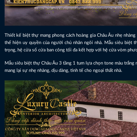
Thiết kế biệt thự mang phong cách hoàng gia Châu Âu nhẹ nhàng tinh
thể hiện uy quyền của người chủ nhân ngôi nhà. Mẫu siêu biệt th
trọng, hệ cửa sổ cửa ban công tối đa kết hợp với hệ cửa vòm phươ
Mẫu siêu biệt thự Châu Âu 3 tầng 1 tum lựa chọn tone màu trắng 
mang lại sự nhẹ nhàng, dịu dàng, tinh tế cho ngoại thất nhà.