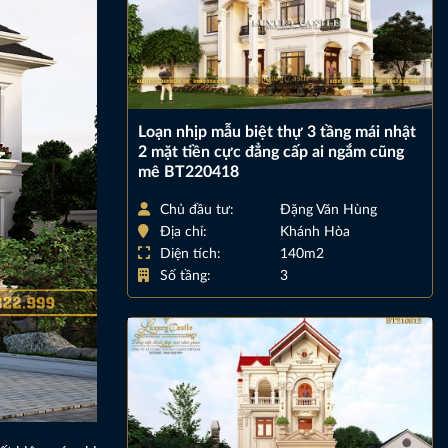
Loạn nhịp mẫu biệt thự 3 tầng mái nhật
2 mặt tiền cực đẳng cấp ai ngắm cũng
mê BT220418
Chủ đầu tư:
Đặng Văn Hùng
Địa chỉ:
Khánh Hòa
Diện tích:
140m2
Số tầng:
3