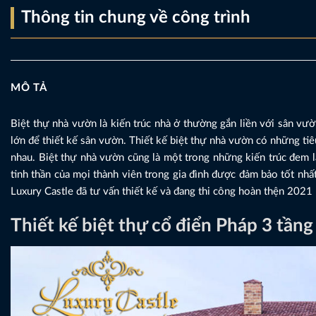
Thông tin chung về công trình
MÔ TẢ
Biệt thự nhà vườn là kiến trúc nhà ở thường gắn liền với sân v
lớn để thiết kế sân vườn. Thiết kế biệt thự nhà vườn có những tiê
nhau. Biệt thự nhà vườn cũng là một trong những kiến trúc đem lạ
tinh thần của mọi thành viên trong gia đình được đảm bảo tốt 
Luxury Castle đã tư vấn thiết kế và đang thi công hoàn thện 2021
Thiết kế biệt thự cổ điển Pháp 3 tần