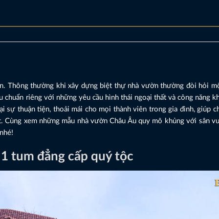
ườn. Thông thường khi xây dựng biệt thự nhà vườn thường đòi hỏi m
u chuẩn riêng với những yêu cầu hình thái ngoại thất và công năng k
i sự thuận tiện, thoải mái cho mọi thành viên trong gia đình, giúp 
nhất. Cùng xem những mẫu nhà vườn Châu Âu quy mô khủng với sân v
 nhé!
g 1 tum đẳng cấp quý tộc