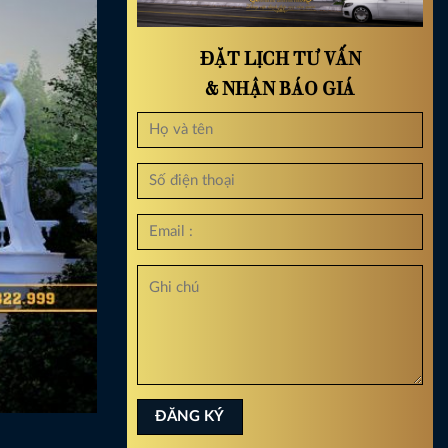
ĐẶT LỊCH TƯ VẤN
& NHẬN BÁO GIÁ