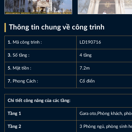
Thông tin chung về công trình
1.
Mã công trình :
LD190716
3.
Số tầng :
4 tầng
5.
Mặt tiền :
7.2m
7.
Phong Cách :
Cổ điển
Chi tiết công năng của các tầng:
Tầng 1
Gara oto,Phòng khách, phò
Tầng 2
3 Phòng ngủ, phòng sinh h