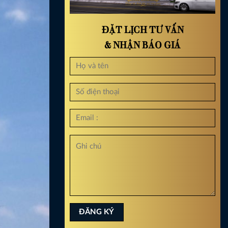
ĐẶT LỊCH TƯ VẤN
& NHẬN BÁO GIÁ