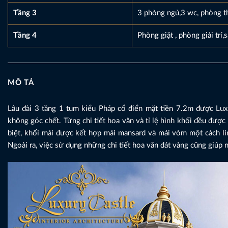
Tầng 3
3 phòng ngủ,3 wc, phòng t
Tầng 4
Phòng giặt , phòng giải trí,
MÔ TẢ
Lâu đài 3 tầng 1 tum kiểu Pháp cổ điển mặt tiền 7.2m được Lux
không góc chết. Từng chi tiết hoa văn và tỉ lệ hình khối đều đư
biệt, khối mái được kết hợp mái mansard và mái vòm một cách li
Ngoài ra, việc sử dụng những chi tiết hoa văn dát vàng cũng giúp n