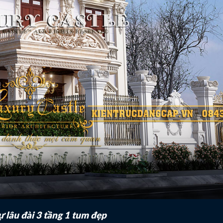
ự lâu đài 3 tầng 1 tum đẹp