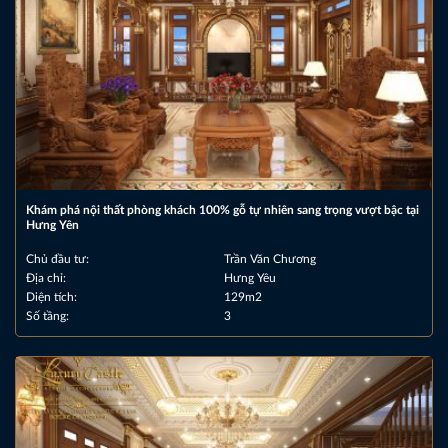
Khám phá nội thất phòng khách 100% gỗ tự nhiên sang trọng vượt bậc tại
Hưng Yên
Chủ đầu tư:
Trần Văn Chương
Địa chỉ:
Hưng Yêu
Diện tích:
129m2
Số tầng:
3