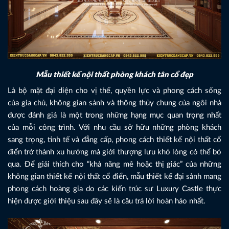
Mẫu thiết kế nội thất phòng khách tân cổ đẹp
Là bộ mặt đại diện cho vị thế, quyền lực và phong cách sống
của gia chủ, không gian sảnh và thông thủy chung của ngôi nhà
được đánh giá là một trong những hạng mục quan trọng nhất
của mỗi công trình. Với nhu cầu sở hữu những phòng khách
sang trọng, tinh tế và đẳng cấp, phong cách thiết kế nội thất cổ
điển trở thành xu hướng mà giới thượng lưu khó lòng có thể bỏ
qua. Để giải thích cho “khả năng mê hoặc thị giác” của những
không gian thiết kế nội thất cổ điển, mẫu thiết kế đại sảnh mang
phong cách hoàng gia do các kiến trúc sư Luxury Castle thực
hiện được giới thiệu sau đây sẽ là câu trả lời hoàn hảo nhất.