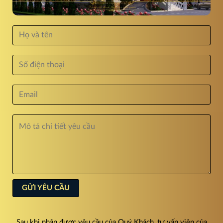
Sau khi nhận được yêu cầu của Quý Khách, tư vấn viên của