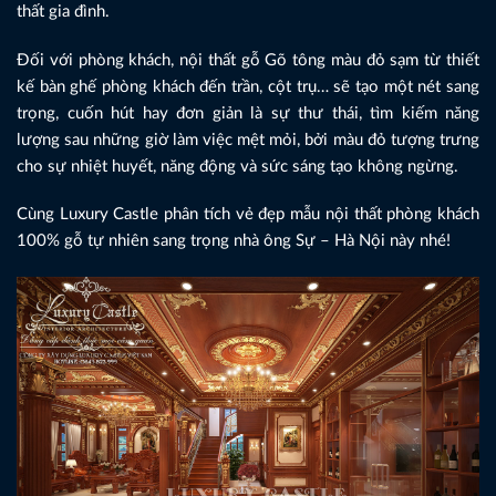
thất gia đình.
Đối với phòng khách, nội thất gỗ Gõ tông màu đỏ sạm từ thiết
kế bàn ghế phòng khách đến trần, cột trụ… sẽ tạo một nét sang
trọng, cuốn hút hay đơn giản là sự thư thái, tìm kiếm năng
lượng sau những giờ làm việc mệt mỏi, bởi màu đỏ tượng trưng
cho sự nhiệt huyết, năng động và sức sáng tạo không ngừng.
Cùng Luxury Castle phân tích vẻ đẹp mẫu nội thất phòng khách
100% gỗ tự nhiên sang trọng nhà ông Sự – Hà Nội này nhé!