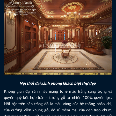
Nội thất đại sảnh phòng khách biệt thự đẹp
Không gian đại sảnh này mang tone màu trắng sang trọng và
quyền quý kết hợp trần – tường gỗ tự nhiên 100% quyền lực.
Nổi bật trên nền trắng đó là màu vàng của hệ thống phào chỉ,
của đường viền khung gỗ, độ rủ mềm mại của đèn treo chùm,