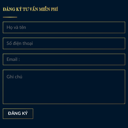
ĐĂNG KÝ TƯ VẤN MIỄN PHÍ