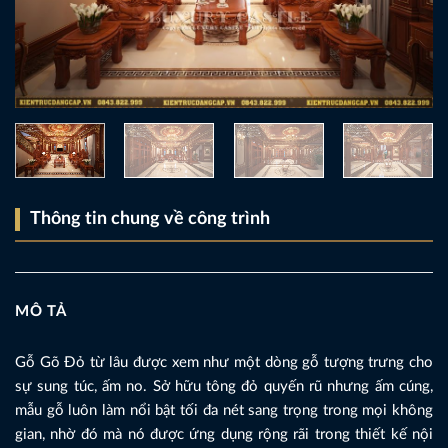
Thông tin chung về công trình
MÔ TẢ
Gỗ Gõ Đỏ từ lâu được xem như một dòng gỗ tượng trưng cho
sự sung túc, ấm no. Sở hữu tông đỏ quyến rũ nhưng ấm cúng,
mẫu gỗ luôn làm nổi bật tối đa nét sang trọng trong mọi không
gian, nhờ đó mà nó được ứng dụng rộng rãi trong thiết kế nội