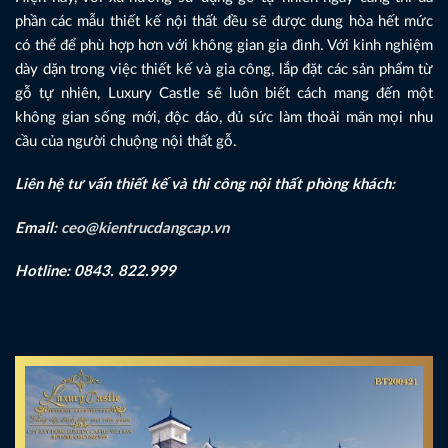
phần các mẫu thiết kế nội thất đều sẽ được dung hòa hết mức
có thể để phù hợp hơn với không gian gia đình. Với kinh nghiệm
dày dặn trong việc thiết kế và gia công, lắp đặt các sản phẩm từ
gỗ tự nhiên, Luxury Castle sẽ luôn biết cách mang đến một
không gian sống mới, độc đáo, đủ sức làm thoải mãn mọi nhu
cầu của người chuộng nội thất gỗ.
Liên hệ tư vấn thiết kế và thi công nội thất phòng khách:
Email:
ceo@kientrucdangcap.vn
Hotline: 0843. 822.999