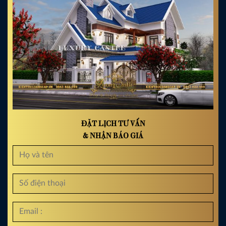
ĐẶT LỊCH TƯ VẤN
& NHẬN BÁO GIÁ