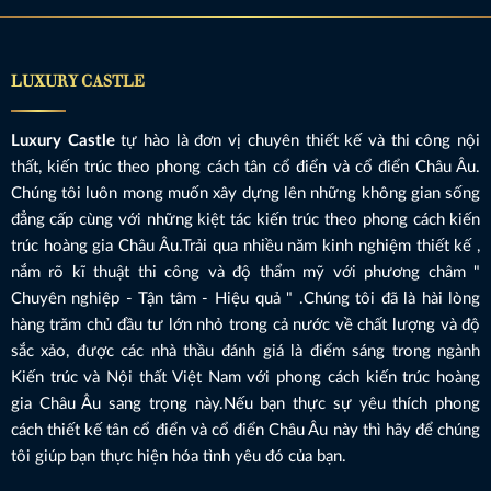
LUXURY CASTLE
Luxury Castle
tự hào là đơn vị chuyên thiết kế và thi công nội
thất, kiến trúc theo phong cách tân cổ điển và cổ điển Châu Âu.
Chúng tôi luôn mong muốn xây dựng lên những không gian sống
đẳng cấp cùng với những kiệt tác kiến trúc theo phong cách kiến
trúc hoàng gia Châu Âu.Trải qua nhiều năm kinh nghiệm thiết kế ,
nắm rõ kĩ thuật thi công và độ thẩm mỹ với phương châm "
Chuyên nghiệp - Tận tâm - Hiệu quả " .Chúng tôi đã là hài lòng
hàng trăm chủ đầu tư lớn nhỏ trong cả nước về chất lượng và độ
sắc xảo, được các nhà thầu đánh giá là điểm sáng trong ngành
Kiến trúc và Nội thất Việt Nam với phong cách kiến trúc hoàng
gia Châu Âu sang trọng này.Nếu bạn thực sự yêu thích phong
cách thiết kế tân cổ điển và cổ điển Châu Âu này thì hãy để chúng
tôi giúp bạn thực hiện hóa tình yêu đó của bạn.