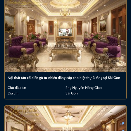
Nội thất tân cổ điển gỗ tự nhiên đẳng cấp cho biệt thự 3 tầng tại Sài Gòn
Chủ đầu tư:
ông Nguyễn Hồng Giao
Địa chỉ:
Sài Gòn