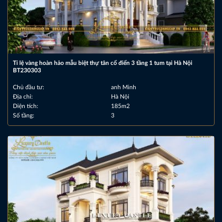
Tỉ lệ vàng hoàn hảo mẫu biệt thự tân cổ điển 3 tầng 1 tum tại Hà Nội
BT230303
Chủ đầu tư:
anh Minh
Địa chỉ:
Hà Nội
Diện tích:
185m2
Số tầng:
3