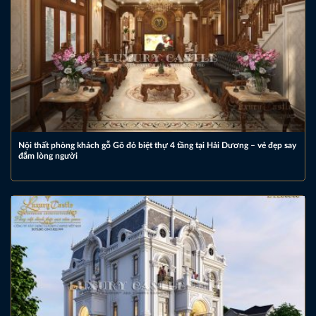
Nội thất phòng khách gỗ Gõ đỏ biệt thự 4 tầng tại Hải Dương – vẻ đẹp say
đắm lòng người