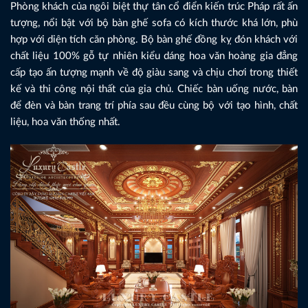
Phòng khách của ngôi biệt thự tân cổ điển kiến trúc Pháp rất ấn
tượng, nổi bật với bộ bàn ghế sofa có kích thước khá lớn, phù
hợp với diện tích căn phòng. Bộ bàn ghế đồng kỵ đón khách với
chất liệu 100% gỗ tự nhiên kiểu dáng hoa văn hoàng gia đẳng
cấp tạo ấn tượng mạnh về độ giàu sang và chịu chơi trong thiết
kế và thi công nội thất của gia chủ. Chiếc bàn uống nước, bàn
để đèn và bàn trang trí phía sau đều cùng bộ với tạo hình, chất
liệu, hoa văn thống nhất.