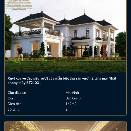
Xuýt xoa vẻ đẹp siêu vượt của mẫu biệt thự sân vườn 2 tầng mái Nhật
phong thủy BT21031
Chủ đầu tư:
Mr. Vinh
Địa chỉ:
Bắc Giang
Diện tích:
162m2
Số tầng:
2