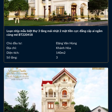
Loạn nhịp mẫu biệt thự 3 tầng mái nhật 2 mặt tiền cực đẳng cấp ai ngắm
cũng mê BT220418
Chủ đầu tư:
Đặng Văn Hùng
Địa chỉ:
Khánh Hòa
Diện tích:
140m2
Số tầng:
3