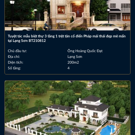
Tuyệt tác mẫu biệt thự 3 tầng 1 trệt tân cổ điển Pháp mái thái đẹp mê mẩn
tại Lạng Sơn BT210812
Chủ đầu tư:
Ông Hoàng Quốc Đạt
Địa chỉ:
Lạng Sơn
Diện tích:
200m2
Số tầng:
4