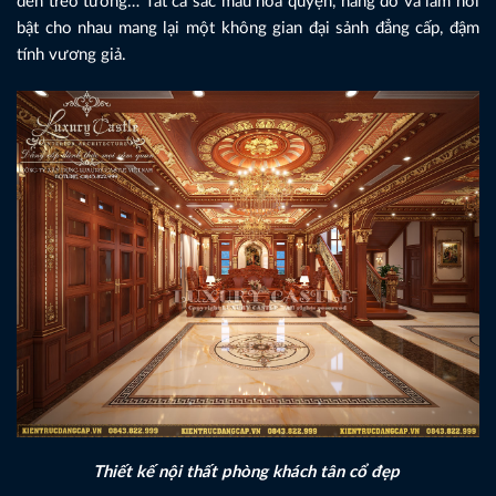
đèn treo tường… Tất cả sắc màu hòa quyện, nâng đỡ và làm nổi
bật cho nhau mang lại một không gian đại sảnh đẳng cấp, đậm
tính vương giả.
Thiết kế nội thất phòng khách tân cổ đẹp