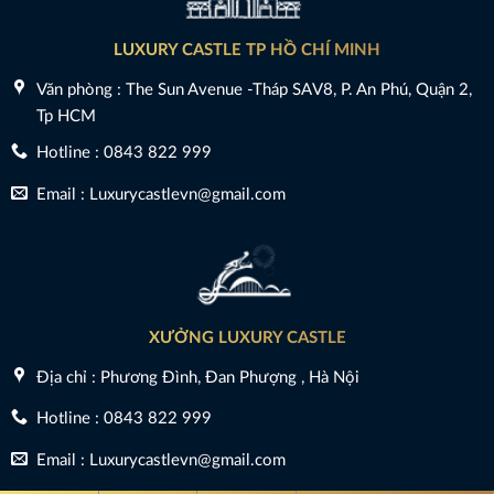
LUXURY CASTLE TP HỒ CHÍ MINH
Văn phòng : The Sun Avenue -Tháp SAV8, P. An Phú, Quận 2,
Tp HCM
Hotline : 0843 822 999
Email : Luxurycastlevn@gmail.com
XƯỞNG LUXURY CASTLE
Địa chỉ : Phương Đình, Đan Phượng , Hà Nội
Hotline : 0843 822 999
Email : Luxurycastlevn@gmail.com