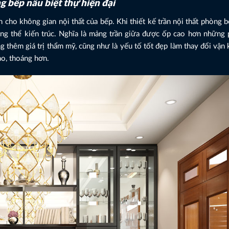
g bếp nấu biệt thự hiện đại
cho không gian nội thất của bếp. Khi thiết kế trần nội thất phòng b
ổng thể kiến trúc. Nghĩa là mảng trần giữa được ốp cao hơn những 
ng thêm giá trị thẩm mỹ, cũng như là yếu tố tốt đẹp làm thay đổi vận 
ao, thoáng hơn.