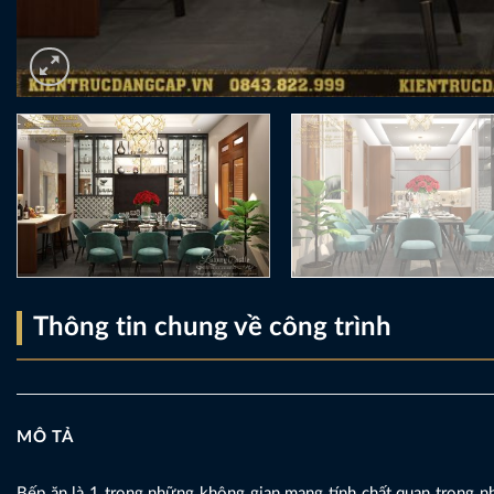
Thông tin chung về công trình
MÔ TẢ
Bếp ăn là 1 trong những không gian mang tính chất quan trong n