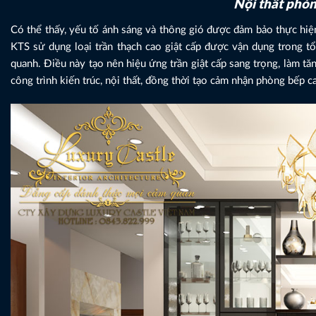
Nội thất phòn
Có thể thấy, yếu tố ánh sáng và thông gió được đảm bảo thực hiện 
KTS sử dụng loại trần thạch cao giật cấp được vận dụng trong t
quanh. Điều này tạo nên hiệu ứng trần giật cấp sang trọng, làm tă
công trình kiến trúc, nội thất, đồng thời tạo cảm nhận phòng bếp c