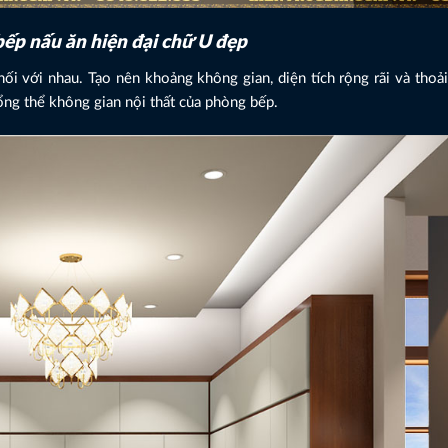
bếp nấu ăn hiện đại chữ U đẹp
i với nhau. Tạo nên khoảng không gian, diện tích rộng rãi và thoả
ổng thể không gian nội thất của phòng bếp.