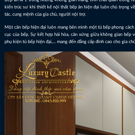
kiến trúc sư khi thiết kế nội thất bếp ăn hiện đại luôn chú trọng 
tác, cung mệnh của gia chủ, người nội trợ.
Một căn bếp hiện đại luôn mang bên mình một tủ bếp phong cách hi
cục của bếp. Sự kết hợp hài hòa, cân xứng giữa không gian bếp với
phụ kiện tủ bếp hiện đại,… mang đến đẳng cấp đỉnh cao cho gia ch