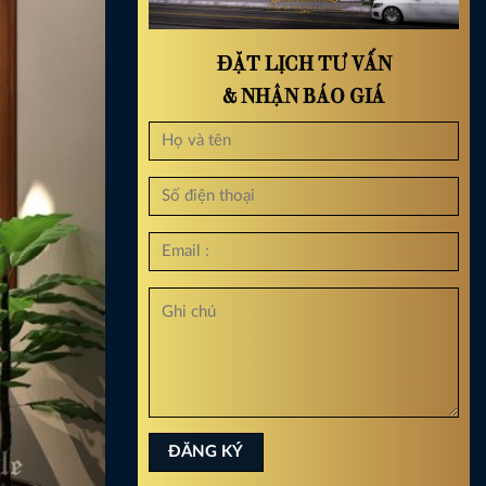
ĐẶT LỊCH TƯ VẤN
& NHẬN BÁO GIÁ