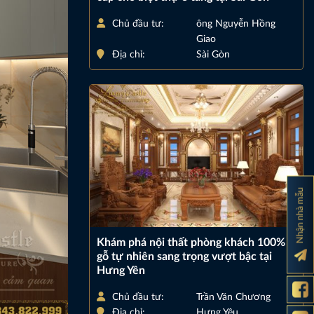
Chủ đầu tư:
ông Nguyễn Hồng
Giao
Địa chỉ:
Sài Gòn
Nhận nhà mẫu
Khám phá nội thất phòng khách 100%
gỗ tự nhiên sang trọng vượt bậc tại
Hưng Yên
Chủ đầu tư:
Trần Văn Chương
Địa chỉ:
Hưng Yêu