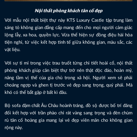
Nội thất phòng khách tân cổ đẹp
Với mẫu nội thất biệt thự này KTS Luxury Castle tập trung làm
sáng tỏ không gian đẳng cấp mang đến cho mọi người cảm giác
lộng lẫy, xa hoa, quyền lực. Vừa thể hiện sự đồng điệu hài hòa
tiện nghi, từ việc kết hợp tinh tế giữa không gian, màu sắc, các
vật liệu.
Với sự tỉ mỉ trong việc trau truốt từng chi tiết hoài cổ, nội thất
phòng khách giúp căn biệt thự trở nên thật độc đáo, hoàn mỹ,
nâng tầm vị thế của gia chủ trong xã hội. Người xem sẽ phải
choáng ngợp và ghen tị trước vẻ đẹp sang trọng, quý phái. Mà
khó có thể bắt gặp ở bất kì đâu.
Bộ sofa đậm chất Âu Châu hoành tráng, đồ sộ được bố trí đăng
đối kết hợp với trần phào chỉ rát vàng sang trọng và đèn chùm
rủ tân cổ hoàng gia mang lại vẻ đẹp viên mãn cho không gian
rộng này.