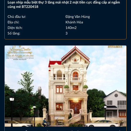
Loạn nhịp mẫu biệt thự 3 tầng mái nhật 2 mặt tiền cực đẳng cấp ai ngắm
cũng mê BT220418
Chủ đầu tư:
Đặng Văn Hùng
Địa chỉ:
Khánh Hòa
Diện tích:
140m2
Số tầng:
3