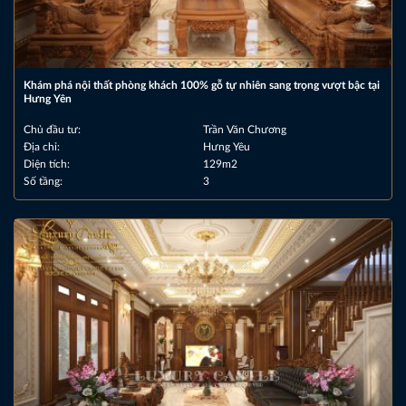
Khám phá nội thất phòng khách 100% gỗ tự nhiên sang trọng vượt bậc tại
Hưng Yên
Chủ đầu tư:
Trần Văn Chương
Địa chỉ:
Hưng Yêu
Diện tích:
129m2
Số tầng:
3