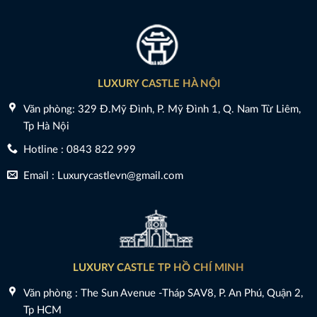
LUXURY CASTLE HÀ NỘI
Văn phòng: 329 Đ.Mỹ Đình, P. Mỹ Đình 1, Q. Nam Từ Liêm,
Tp Hà Nội
Hotline : 0843 822 999
Email : Luxurycastlevn@gmail.com
LUXURY CASTLE TP HỒ CHÍ MINH
Văn phòng : The Sun Avenue -Tháp SAV8, P. An Phú, Quận 2,
Tp HCM