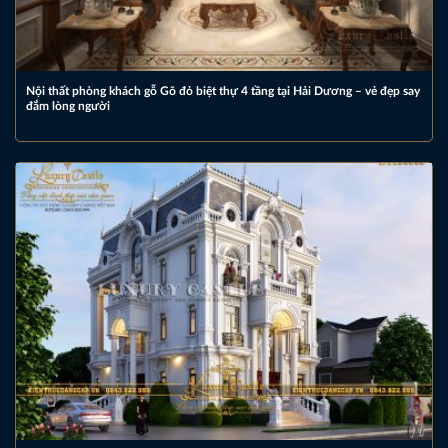
Nội thất phòng khách gỗ Gõ đỏ biệt thự 4 tầng tại Hải Dương – vẻ đẹp say
đắm lòng người