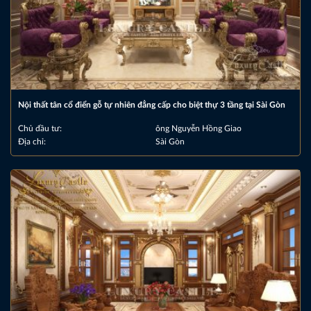
Nội thất tân cổ điển gỗ tự nhiên đẳng cấp cho biệt thự 3 tầng tại Sài Gòn
Chủ đầu tư:
ông Nguyễn Hồng Giao
Địa chỉ:
Sài Gòn