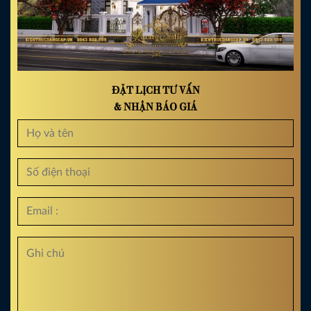
ĐẶT LỊCH TƯ VẤN
& NHẬN BÁO GIÁ