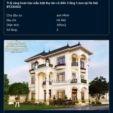
Tỉ lệ vàng hoàn hảo mẫu biệt thự tân cổ điển 3 tầng 1 tum tại Hà Nội
BT230303
Chủ đầu tư:
anh Minh
Địa chỉ:
Hà Nội
Diện tích:
185m2
Số tầng:
3