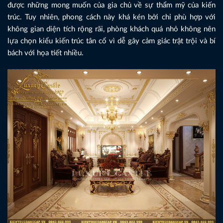
được những mong muốn của gia chủ về sự thẩm mỹ của kiến
trúc. Tuy nhiên, phong cách này khá kén bởi chỉ phù hợp với
không gian diện tích rộng rãi, phòng khách quá nhỏ không nên
lựa chọn kiểu kiến trúc tân cổ vì dễ gây cảm giác trật trội và bí
bách với họa tiết nhiều.