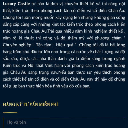
Luxury Castle
tự hào là đơn vị chuyên thiết kế và thi công nội
thất, kiến trúc theo phong cách tân cổ điển và cổ điển Châu Âu.
Chúng tôi luôn mong muốn xây dựng lên những không gian sống
đẳng cấp cùng với những kiệt tác kiến trúc theo phong cách kiến
trúc hoàng gia Châu Âu.Trải qua nhiều năm kinh nghiệm thiết kế ,
nắm rõ kĩ thuật thi công và độ thẩm mỹ với phương châm "
Chuyên nghiệp - Tận tâm - Hiệu quả " .Chúng tôi đã là hài lòng
hàng trăm chủ đầu tư lớn nhỏ trong cả nước về chất lượng và độ
sắc xảo, được các nhà thầu đánh giá là điểm sáng trong ngành
Kiến trúc và Nội thất Việt Nam với phong cách kiến trúc hoàng
gia Châu Âu sang trọng này.Nếu bạn thực sự yêu thích phong
cách thiết kế tân cổ điển và cổ điển Châu Âu này thì hãy để chúng
tôi giúp bạn thực hiện hóa tình yêu đó của bạn.
ĐĂNG KÝ TƯ VẤN MIỄN PHÍ