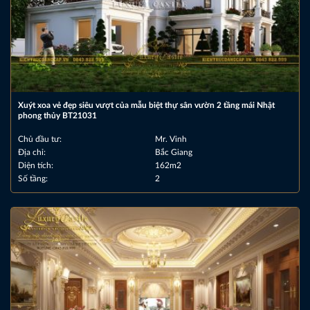
Xuýt xoa vẻ đẹp siêu vượt của mẫu biệt thự sân vườn 2 tầng mái Nhật
phong thủy BT21031
Chủ đầu tư:
Mr. Vinh
Địa chỉ:
Bắc Giang
Diện tích:
162m2
Số tầng:
2