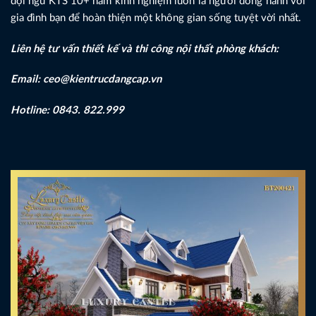
đội ngũ KTS 10+ năm kinh nghiệm luôn là người đồng hành với
gia đình bạn để hoàn thiện một không gian sống tuyệt vời nhất.
Liên hệ tư vấn thiết kế và thi công nội thất phòng khách:
Email: ceo@kientrucdangcap.vn
Hotline: 0843. 822.999