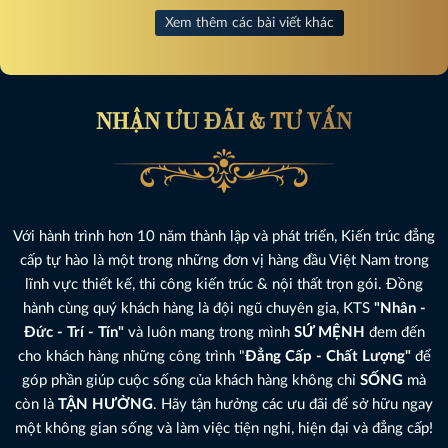
Xem thêm các bài viết khác
NHẬN ƯU ĐÃI & TƯ VẤN
Với hành trình hơn 10 năm thành lập và phát triển, Kiến trúc đẳng
cấp tự hào là một trong những đơn vị hàng đầu Việt Nam trong
lĩnh vực thiết kế, thi công kiến trúc & nội thất trọn gói. Đồng
hành cùng quý khách hàng là đội ngũ chuyên gia, KTS
"Nhân -
Đức - Trí - Tín"
và luôn mang trong mình
SỨ MỆNH
đem đến
cho khách hàng những công trình "
Đẳng Cấp - Chất Lượng"
để
góp phần giúp cuộc sống của khách hàng không chỉ
SỐNG
mà
còn là
TẬN HƯỞNG
. Hãy tận hưởng các ưu đãi để sở hữu ngay
một không gian sống và làm việc tiện nghi, hiện đại và đẳng cấp!