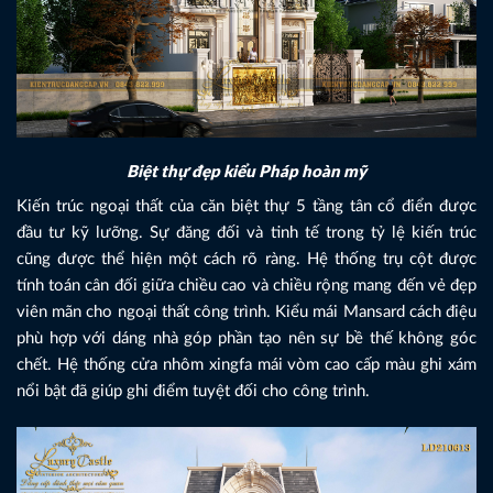
Biệt thự đẹp kiểu Pháp hoàn mỹ
Kiến trúc ngoại thất của căn biệt thự 5 tầng tân cổ điển được
đầu tư kỹ lưỡng. Sự đăng đối và tinh tế trong tỷ lệ kiến trúc
cũng được thể hiện một cách rõ ràng. Hệ thống trụ cột được
tính toán cân đối giữa chiều cao và chiều rộng mang đến vẻ đẹp
viên mãn cho ngoại thất công trình. Kiểu mái Mansard cách điệu
phù hợp với dáng nhà góp phần tạo nên sự bề thế không góc
chết. Hệ thống cửa nhôm xingfa mái vòm cao cấp màu ghi xám
nổi bật đã giúp ghi điểm tuyệt đối cho công trình.