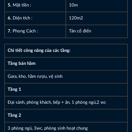
5.
Mặt tiền :
10m
6.
Diện tích :
120m2
7.
Phong Cách :
Tân cổ điển
Chi tiết công năng của các tầng:
Tầng bán hầm
Gara, kho, hầm rượu, vệ sinh
Tầng 1
Đại sảnh, phòng khách, bếp + ăn, 1 phòng ngủ,2 wc
Tầng 2
3 phòng ngủ, 3wc, phòng sinh hoạt chung