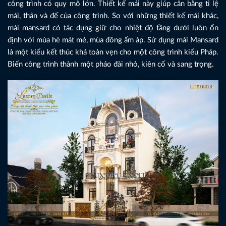
công trình có quy mô lớn. Thiết kế mái này giúp cân bằng tỉ lệ
mái, thân và đế của công trình. So với những thiết kế mái khác,
mái mansard có tác dụng giữ cho nhiệt độ tầng dưới luôn ổn
định với mùa hè mát mẻ, mùa đông ấm áp. Sử dụng mái Mansard
là một kiểu kết thúc khá toàn vẹn cho một công trình kiểu Pháp.
Biến công trình thành một pháo đài nhỏ, kiên cố và sang trọng.