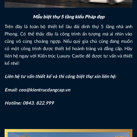
Mẫu biệt thự 5 tầng kiểu Pháp đẹp
Trên đây là toàn bộ thiết kế lâu đài dinh thự 5 tầng nhà anh
Phong. Có thể thấy đây là công trình ấn tượng mà ai nhìn vào
cũng vô cùng choáng ngợp. Nếu quý gia chủ cũng đang muốn
có một công trình được thiết kế hoành tráng và đẳng cấp. Hãy
liên hệ ngay với Kiến trúc Luxury Castle để được tư vấn và thiết
kế nhé!
Liên hệ tư vấn thiết kế và thi công biệt thự xin liên hệ:
Email: ceo@kientrucdangcap.vn
Hotline: 0843. 822.999