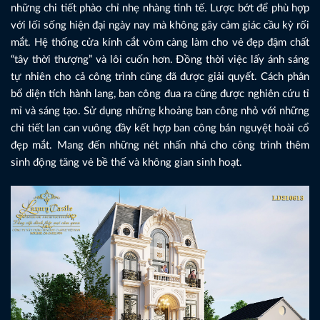
những chi tiết phào chỉ nhẹ nhàng tinh tế. Lược bớt để phù hợp
với lối sống hiện đại ngày nay mà không gây cảm giác cầu kỳ rối
mắt. Hệ thống cửa kính cắt vòm càng làm cho vẻ đẹp đậm chất
“tây thời thượng” và lôi cuốn hơn. Đồng thời việc lấy ánh sáng
tự nhiên cho cả công trình cũng đã được giải quyết. Cách phân
bổ diện tích hành lang, ban công đua ra cũng được nghiên cứu tỉ
mỉ và sáng tạo. Sử dụng những khoảng ban công nhỏ với những
chi tiết lan can vuông đầy kết hợp ban công bán nguyệt hoài cổ
đẹp mắt. Mang đến những nét nhấn nhá cho công trình thêm
sinh động tăng vẻ bề thế và không gian sinh hoạt.