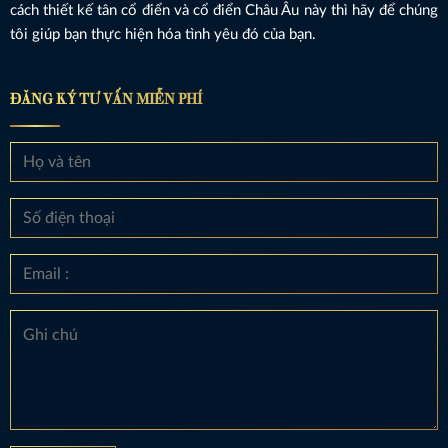
cách thiết kế tân cổ điển và cổ điển Châu Âu này thì hãy để chúng
tôi giúp bạn thực hiện hóa tình yêu đó của bạn.
ĐĂNG KÝ TƯ VẤN MIỄN PHÍ