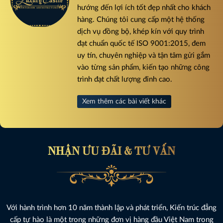
hướng đến lợi ích tốt đẹp nhất cho khách
hàng. Chúng tôi cung cấp một hệ thống
dịch vụ đồng bộ, khép kín với quy trình
đạt chuẩn quốc tế ISO 9001:2015, đem
uy tín, chuyên nghiệp và tận tâm gửi gắm
vào từng sản phẩm, kiến tạo những công
trình đạt chất lượng đỉnh cao.
Xem thêm các bài viết khác
NHẬN ƯU ĐÃI & TƯ VẤN
Với hành trình hơn 10 năm thành lập và phát triển, Kiến trúc đẳng
cấp tự hào là một trong những đơn vị hàng đầu Việt Nam trong