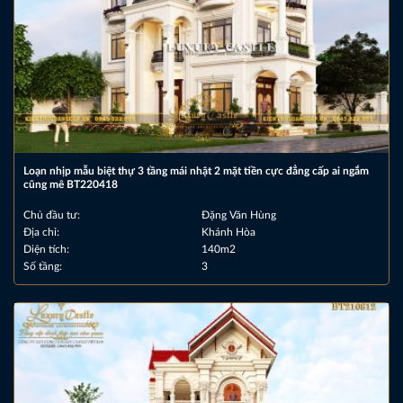
Loạn nhịp mẫu biệt thự 3 tầng mái nhật 2 mặt tiền cực đẳng cấp ai ngắm
cũng mê BT220418
Chủ đầu tư:
Đặng Văn Hùng
Địa chỉ:
Khánh Hòa
Diện tích:
140m2
Số tầng:
3