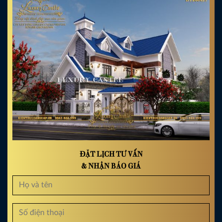
ĐẶT LỊCH TƯ VẤN
& NHẬN BÁO GIÁ