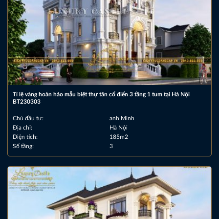
Tỉ lệ vàng hoàn hảo mẫu biệt thự tân cổ điển 3 tầng 1 tum tại Hà Nội
BT230303
Chủ đầu tư:
anh Minh
Địa chỉ:
Hà Nội
Diện tích:
185m2
Số tầng:
3