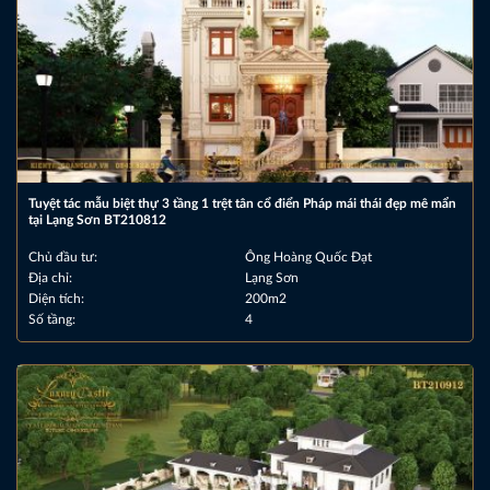
Tuyệt tác mẫu biệt thự 3 tầng 1 trệt tân cổ điển Pháp mái thái đẹp mê mẩn
tại Lạng Sơn BT210812
Chủ đầu tư:
Ông Hoàng Quốc Đạt
Địa chỉ:
Lạng Sơn
Diện tích:
200m2
Số tầng:
4