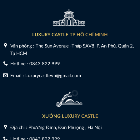
LUXURY CASTLE TP HỒ CHÍ MINH
Văn phòng : The Sun Avenue -Tháp SAV8, P. An Phú, Quận 2,
Tp HCM
Hotline : 0843 822 999
Email : Luxurycastlevn@gmail.com
XƯỞNG LUXURY CASTLE
Địa chỉ : Phương Đình, Đan Phượng , Hà Nội
Hotline : 0843 822 999