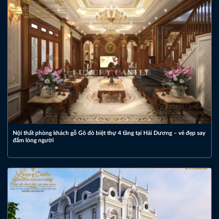
Nội thất phòng khách gỗ Gõ đỏ biệt thự 4 tầng tại Hải Dương – vẻ đẹp say
đắm lòng người