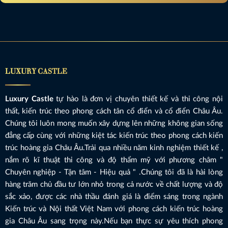
LUXURY CASTLE
Luxury Castle
tự hào là đơn vị chuyên thiết kế và thi công nội
thất, kiến trúc theo phong cách tân cổ điển và cổ điển Châu Âu.
Chúng tôi luôn mong muốn xây dựng lên những không gian sống
đẳng cấp cùng với những kiệt tác kiến trúc theo phong cách kiến
trúc hoàng gia Châu Âu.Trải qua nhiều năm kinh nghiệm thiết kế ,
nắm rõ kĩ thuật thi công và độ thẩm mỹ với phương châm "
Chuyên nghiệp - Tận tâm - Hiệu quả " .Chúng tôi đã là hài lòng
hàng trăm chủ đầu tư lớn nhỏ trong cả nước về chất lượng và độ
sắc xảo, được các nhà thầu đánh giá là điểm sáng trong ngành
Kiến trúc và Nội thất Việt Nam với phong cách kiến trúc hoàng
gia Châu Âu sang trọng này.Nếu bạn thực sự yêu thích phong