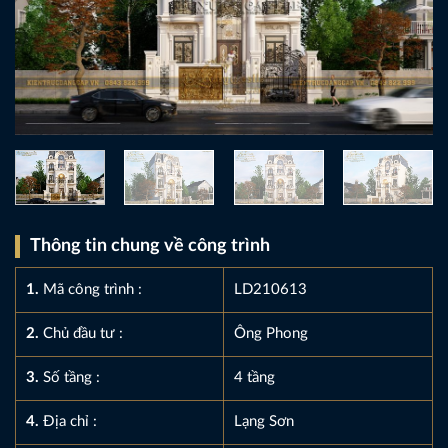
Thông tin chung về công trình
1.
Mã công trình :
LD210613
2.
Chủ đầu tư :
Ông Phong
3.
Số tầng :
4 tầng
4.
Địa chỉ :
Lạng Sơn