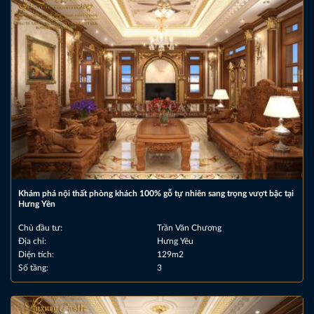
Khám phá nội thất phòng khách 100% gỗ tự nhiên sang trọng vượt bậc tại
Hưng Yên
Chủ đầu tư:
Trần Văn Chương
Địa chỉ:
Hưng Yêu
Diện tích:
129m2
Số tầng:
3