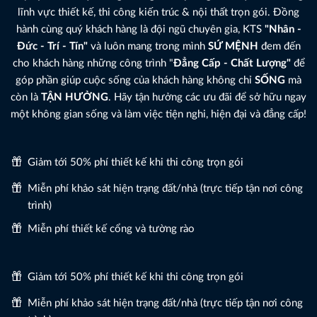
lĩnh vực thiết kế, thi công kiến trúc & nội thất trọn gói. Đồng
hành cùng quý khách hàng là đội ngũ chuyên gia, KTS
"Nhân -
Đức - Trí - Tín"
và luôn mang trong mình
SỨ MỆNH
đem đến
cho khách hàng những công trình "
Đẳng Cấp - Chất Lượng"
để
góp phần giúp cuộc sống của khách hàng không chỉ
SỐNG
mà
còn là
TẬN HƯỞNG
. Hãy tận hưởng các ưu đãi để sở hữu ngay
một không gian sống và làm việc tiện nghi, hiện đại và đẳng cấp!
Giảm tới 50% phí thiết kế khi thi công trọn gói
Miễn phí khảo sát hiện trạng đất/nhà (trực tiếp tận nơi công
trình)
Miễn phí thiết kế cổng và tường rào
Giảm tới 50% phí thiết kế khi thi công trọn gói
Miễn phí khảo sát hiện trạng đất/nhà (trực tiếp tận nơi công