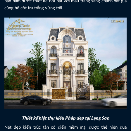
bán hầm được thiết kế nổi bật với màu trắng sang chảnh đắt giá
cùng hệ cột trụ trắng vững trãi.
Thiết kế biệt thự kiểu Pháp đẹp tại Lạng Sơn
Nét đẹp kiến trúc tân cổ điển mềm mại được thể hiện qua