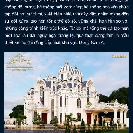
chống đối xứng, hệ thống mái vòm cùng hệ thống hoa văn phức
tạp đòi hỏi sự tỉ mỉ, xuất hiện nhiều và dày đặc, nhằm mang đến
sự đối xứng, tạo nên tổng thể đồ sộ, vững chãi hơn hẳn so với
những công trình kiến trúc khác. Từ đó mà tổng thể đã tạo nên
một tòa lâu đài nguy nga, tráng lệ, quả thật xứng tầm là mẫu
thiết kế lâu đài đẳng cấp nhất khu vực Đông Nam Á.