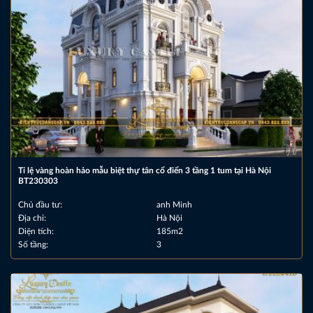
Tỉ lệ vàng hoàn hảo mẫu biệt thự tân cổ điển 3 tầng 1 tum tại Hà Nội
BT230303
Chủ đầu tư:
anh Minh
Địa chỉ:
Hà Nội
Diện tích:
185m2
Số tầng:
3