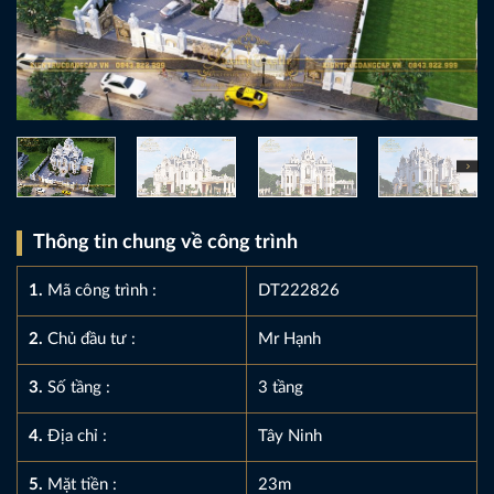
Thông tin chung về công trình
1.
Mã công trình :
DT222826
2.
Chủ đầu tư :
Mr Hạnh
3.
Số tầng :
3 tầng
4.
Địa chỉ :
Tây Ninh
5.
Mặt tiền :
23m