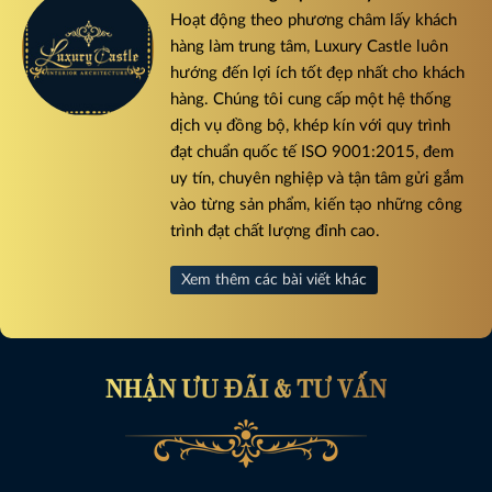
Hoạt động theo phương châm lấy khách
hàng làm trung tâm, Luxury Castle luôn
hướng đến lợi ích tốt đẹp nhất cho khách
hàng. Chúng tôi cung cấp một hệ thống
dịch vụ đồng bộ, khép kín với quy trình
đạt chuẩn quốc tế ISO 9001:2015, đem
uy tín, chuyên nghiệp và tận tâm gửi gắm
vào từng sản phẩm, kiến tạo những công
trình đạt chất lượng đỉnh cao.
Xem thêm các bài viết khác
NHẬN ƯU ĐÃI & TƯ VẤN