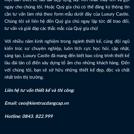
ngay cho chúng tôi. Hoặc Quý gia chủ có thể đăng ký thông tin
cần tư vấn làm nhà theo form mẫu dưới đây của Luxury Castle.
Chúng tôi sẽ liên hệ đến Quý gia chủ ngay lập tức để trao đổi,
tư vấn và giải đáp các thắc mắc của Quý gia chủ!
Với nhiều năm kinh nghiệm trong ngành thiết kế, cùng đội ngũ
kiến trúc sư chuyên nghiệp, luôn tích cực học hỏi, cập nhật,
sáng tạo, Luxury Castle đã mang đến biết bao công trình thiết kế
lâu đài tân cổ điển xây dựng tổ ấm cho những khách hàng. Đến
với chúng tôi, bạn sẽ sở hữu những thiết kế đẹp, độc và chất
nhất trên thị trường.
Liên hệ tư vấn thiết kế và thi công
:
Email: ceo@kientrucdangcap.vn
Hotline: 0843. 822.999