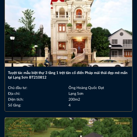
Tuyệt tác mẫu biệt thự 3 tầng 1 trệt tân cổ điển Pháp mái thái đẹp mê mẩn
tại Lạng Sơn BT210812
Chủ đầu tư:
Ông Hoàng Quốc Đạt
Địa chỉ:
Lạng Sơn
Diện tích:
200m2
Số tầng:
4