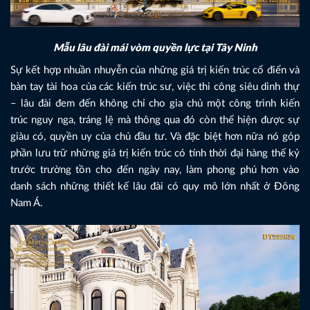
Mẫu lâu đài mái vòm quyền lực tại Tây Ninh
Sự kết hợp nhuần nhuyễn của những giá trị kiến trúc cổ điển và
bàn tay tài hoa của các kiến trúc sư, việc thi công siêu dinh thự
– lâu đài đem đến không chỉ cho gia chủ một công trình kiến
trúc nguy nga, tráng lệ mà thông qua đó còn thể hiện được sự
giàu có, quyền uy của chủ đầu tư. Và đặc biệt hơn nữa nó góp
phần lưu trữ những giá trị kiến trúc có tính thời đại hàng thế kỷ
trước trường tồn cho đến ngày nay, làm phong phú hơn vào
danh sách những thiết kế lâu đài có quy mô lớn nhất ở Đông
Nam Á.