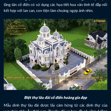
tầng tân cổ điển có sử dụng các họa tiết hoa văn tinh tế đắp nổi
kết hợp với lan can, con tiện làm choáng ngợp ánh nhìn.
Biệt thự lâu đài cổ điển hoàng gia đẹp
Mẫu dinh thự lâu đài được lấy cảm hứng từ các dinh thự của