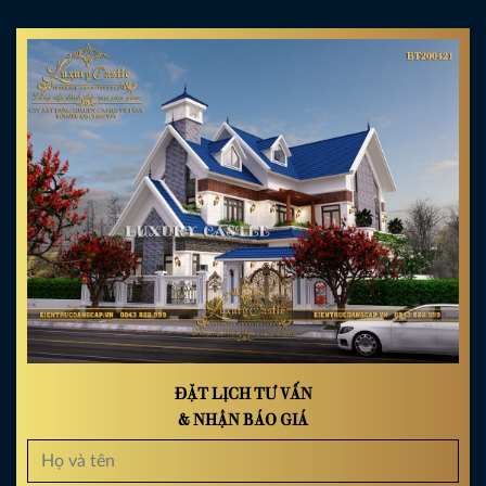
ĐẶT LỊCH TƯ VẤN
& NHẬN BÁO GIÁ