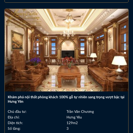
Khám phá nội thất phòng khách 100% gỗ tự nhiên sang trọng vượt bậc tại
Hưng Yên
Chủ đầu tư:
Trần Văn Chương
Địa chỉ:
Hưng Yêu
Diện tích:
129m2
Số tầng:
3