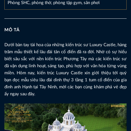
Phòng SHC, phòng thờ, phòng tập gym, sân phơi
MÔ TẢ
Dưới bàn tay tài hoa của những kiến trúc sư Luxury Castle, hàng
trăm mẫu thiết kế lâu đài tân cổ điển đã ra đời. Nhờ có sự hiểu
biết sâu sắc với nền kiến trúc Phương Tây mà các kiến trúc sư
đã vận dụng linh hoạt, sáng tạo, phù hợp với văn hóa từng vùng
miền. Hôm nay, kiến trúc Luxury Castle xin giới thiệu tới quý
bạn đọc mẫu siêu lâu đài dinh thự 3 tầng 1 tum cổ điển của gia
đình anh Hạnh tại Tây Ninh, mời các bạn cùng khám phá vẻ đẹp
ấy ngay sau đây.