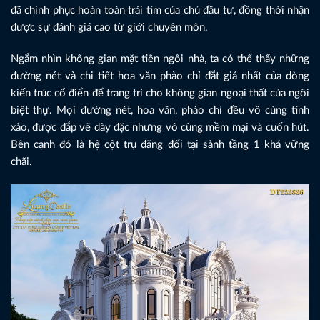
đã chinh phục hoàn toàn trái tim của chủ đầu tư, đồng thời nhận
được sự đánh giá cao từ giới chuyên môn.
Ngắm nhìn không gian mặt tiền ngôi nhà, ta có thể thấy những
đường nét và chi tiết hoa văn phào chỉ đắt giá nhất của dòng
kiến trúc cổ điển để trang trí cho không gian ngoại thất của ngôi
biệt thự. Mọi đường nét, hoa văn, phào chỉ đều vô cùng tinh
xảo, được đắp vẽ dày đặc nhưng vô cùng mềm mại và cuốn hút.
Bên cạnh đó là hệ cột trụ đăng đối tại sảnh tầng 1 khá vững
chãi.