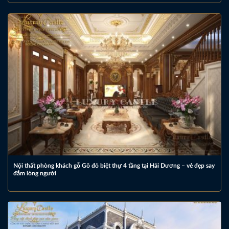
Nội thất phòng khách gỗ Gõ đỏ biệt thự 4 tầng tại Hải Dương – vẻ đẹp say
đắm lòng người