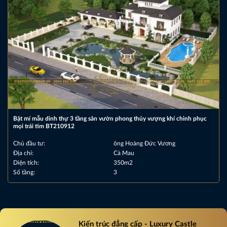
Bật mí mẫu dinh thự 3 tầng sân vườn phong thủy vượng khí chinh phục
mọi trái tim BT210912
Chủ đầu tư:
ông Hoàng Đức Vương
Địa chỉ:
Cà Mau
Diện tích:
350m2
Số tầng:
3
Kiến trúc đẳng cấp - Luxury Castle