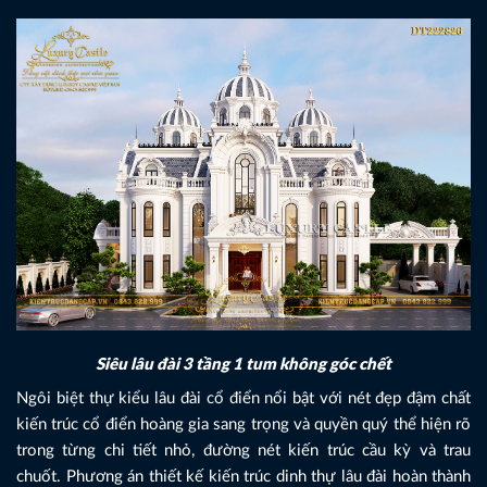
Siêu lâu đài 3 tầng 1 tum không góc chết
Ngôi biệt thự kiểu lâu đài cổ điển nổi bật với nét đẹp đậm chất
kiến trúc cổ điển hoàng gia sang trọng và quyền quý thể hiện rõ
trong từng chi tiết nhỏ, đường nét kiến trúc cầu kỳ và trau
chuốt. Phương án thiết kế kiến trúc dinh thự lâu đài hoàn thành