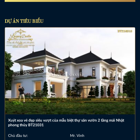
DỰ ÁN TIÊU BIỂU
Xuýt xoa vẻ đẹp siêu vượt của mẫu biệt thự sân vườn 2 tầng mái Nhật
phong thủy BT21031
Chủ đầu tư:
Mr. Vinh