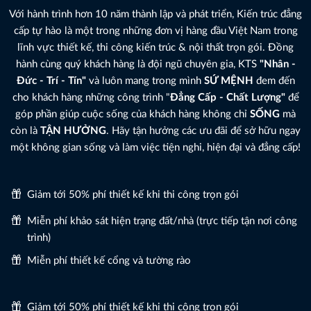
Với hành trình hơn 10 năm thành lập và phát triển, Kiến trúc đẳng
cấp tự hào là một trong những đơn vị hàng đầu Việt Nam trong
lĩnh vực thiết kế, thi công kiến trúc & nội thất trọn gói. Đồng
hành cùng quý khách hàng là đội ngũ chuyên gia, KTS
"Nhân -
Đức - Trí - Tín"
và luôn mang trong mình
SỨ MỆNH
đem đến
cho khách hàng những công trình "
Đẳng Cấp - Chất Lượng"
để
góp phần giúp cuộc sống của khách hàng không chỉ
SỐNG
mà
còn là
TẬN HƯỞNG
. Hãy tận hưởng các ưu đãi để sở hữu ngay
một không gian sống và làm việc tiện nghi, hiện đại và đẳng cấp!
Giảm tới 50% phí thiết kế khi thi công trọn gói
Miễn phí khảo sát hiện trạng đất/nhà (trực tiếp tận nơi công
trình)
Miễn phí thiết kế cổng và tường rào
Giảm tới 50% phí thiết kế khi thi công trọn gói