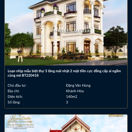
Loạn nhịp mẫu biệt thự 3 tầng mái nhật 2 mặt tiền cực đẳng cấp ai ngắm
cũng mê BT220418
Chủ đầu tư:
Đặng Văn Hùng
Địa chỉ:
Khánh Hòa
Diện tích:
140m2
Số tầng:
3