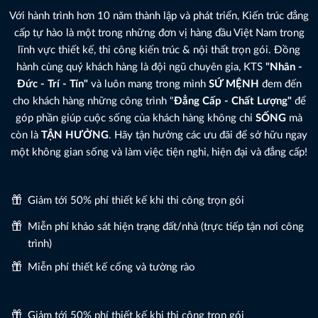
Với hành trình hơn 10 năm thành lập và phát triển, Kiến trúc đẳng
cấp tự hào là một trong những đơn vị hàng đầu Việt Nam trong
lĩnh vực thiết kế, thi công kiến trúc & nội thất trọn gói. Đồng
hành cùng quý khách hàng là đội ngũ chuyên gia, KTS
"Nhân -
Đức - Trí - Tín"
và luôn mang trong mình
SỨ MỆNH
đem đến
cho khách hàng những công trình "
Đẳng Cấp - Chất Lượng"
để
góp phần giúp cuộc sống của khách hàng không chỉ
SỐNG
mà
còn là
TẬN HƯỞNG
. Hãy tận hưởng các ưu đãi để sở hữu ngay
một không gian sống và làm việc tiện nghi, hiện đại và đẳng cấp!
Giảm tới 50% phí thiết kế khi thi công trọn gói
Miễn phí khảo sát hiện trạng đất/nhà (trực tiếp tận nơi công
trình)
Miễn phí thiết kế cổng và tường rào
Giảm tới 50% phí thiết kế khi thi công trọn gói