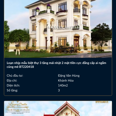
Loạn nhịp mẫu biệt thự 3 tầng mái nhật 2 mặt tiền cực đẳng cấp ai ngắm
cũng mê BT220418
Chủ đầu tư:
Đặng Văn Hùng
Địa chỉ:
Khánh Hòa
Diện tích:
140m2
Số tầng:
3