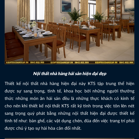
Nội thất nhà hàng hải sản hiện đại đẹp
Thiết kế nội thất nhà hàng hiện đại này KTS tập trung thể hiện
được sự sang trọng, tinh tế, khoa học bởi những người thưởng
thức những món ăn hải sản đều là những thực khách có kinh tế
cho nên khi thiết kế nội thất KTS rất kỹ tính trong việc tôn lên nét
sang trọng quý phát bằng những nội thất hiện đại được thiết kế
tinh tế như: bàn ghế, các vật dụng chén, đũa đến việc trang trí phải
được chú ý tạo sự hài hòa cân đối nhất.