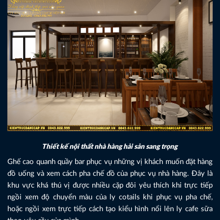
Thiết kế nội thất nhà hàng hải sản sang trọng
Ghế cao quanh quầy bar phục vụ những vị khách muốn đặt hàng
đồ uống và xem cách pha chế đồ của phục vụ nhà hàng. Đây là
khu vực khá thú vị được nhiều cặp đôi yêu thích khi trực tiếp
ngồi xem độ chuyển màu của ly cotails khi phục vụ pha chế,
hoặc ngồi xem trực tiếp cách tạo kiểu hình nổi lên ly cafe sữa