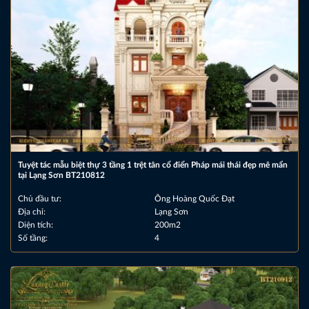
Tuyệt tác mẫu biệt thự 3 tầng 1 trệt tân cổ điển Pháp mái thái đẹp mê mẩn
tại Lạng Sơn BT210812
Chủ đầu tư:
Ông Hoàng Quốc Đạt
Địa chỉ:
Lạng Sơn
Diện tích:
200m2
Số tầng:
4