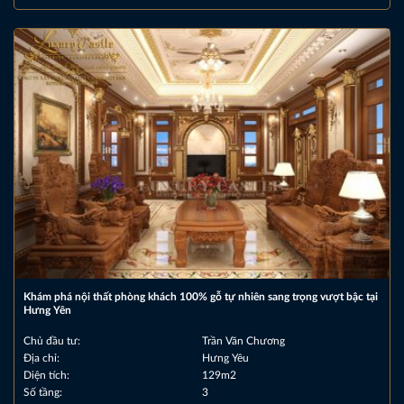
Khám phá nội thất phòng khách 100% gỗ tự nhiên sang trọng vượt bậc tại
Hưng Yên
Chủ đầu tư:
Trần Văn Chương
Địa chỉ:
Hưng Yêu
Diện tích:
129m2
Số tầng:
3