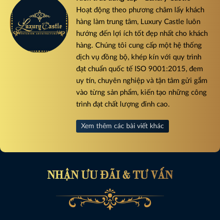
Hoạt động theo phương châm lấy khách
hàng làm trung tâm, Luxury Castle luôn
hướng đến lợi ích tốt đẹp nhất cho khách
hàng. Chúng tôi cung cấp một hệ thống
dịch vụ đồng bộ, khép kín với quy trình
đạt chuẩn quốc tế ISO 9001:2015, đem
uy tín, chuyên nghiệp và tận tâm gửi gắm
vào từng sản phẩm, kiến tạo những công
trình đạt chất lượng đỉnh cao.
Xem thêm các bài viết khác
NHẬN ƯU ĐÃI & TƯ VẤN