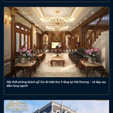
Nội thất phòng khách gỗ Gõ đỏ biệt thự 4 tầng tại Hải Dương – vẻ đẹp say
đắm lòng người