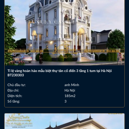
Tỉ lệ vàng hoàn hảo mẫu biệt thự tân cổ điển 3 tầng 1 tum tại Hà Nội
BT230303
Chủ đầu tư:
anh Minh
Địa chỉ:
Hà Nội
Diện tích:
185m2
Số tầng:
3