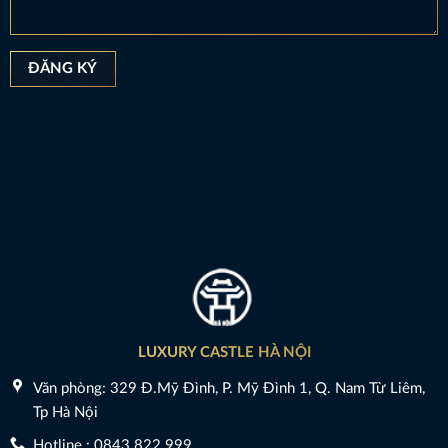
LUXURY CASTLE HÀ NỘI
Văn phòng: 329 Đ.Mỹ Đình, P. Mỹ Đình 1, Q. Nam Từ Liêm,
Tp Hà Nội
Hotline : 0843 822 999