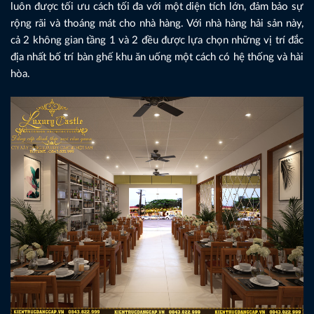
luôn được tối ưu cách tối đa với một diện tích lớn, đảm bảo sự
rộng rãi và thoáng mát cho nhà hàng. Với nhà hàng hải sản này,
cả 2 không gian tầng 1 và 2 đều được lựa chọn những vị trí đắc
địa nhất bố trí bàn ghế khu ăn uống một cách có hệ thống và hài
hòa.