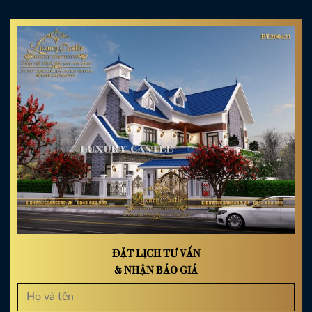
ĐẶT LỊCH TƯ VẤN
& NHẬN BÁO GIÁ