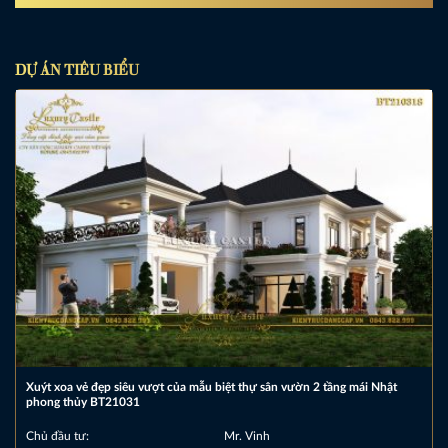
DỰ ÁN TIÊU BIỂU
Xuýt xoa vẻ đẹp siêu vượt của mẫu biệt thự sân vườn 2 tầng mái Nhật
phong thủy BT21031
Chủ đầu tư:
Mr. Vinh