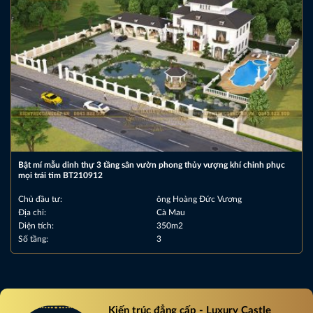
Bật mí mẫu dinh thự 3 tầng sân vườn phong thủy vượng khí chinh phục
mọi trái tim BT210912
Chủ đầu tư:
ông Hoàng Đức Vương
Địa chỉ:
Cà Mau
Diện tích:
350m2
Số tầng:
3
Kiến trúc đẳng cấp - Luxury Castle