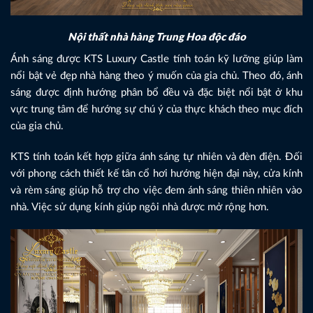
Nội thất nhà hàng Trung Hoa độc đáo
Ánh sáng được KTS Luxury Castle tính toán kỹ lưỡng giúp làm
nổi bật vẻ đẹp nhà hàng theo ý muốn của gia chủ. Theo đó, ánh
sáng được định hướng phân bổ đều và đặc biệt nổi bật ở khu
vực trung tâm để hướng sự chú ý của thực khách theo mục đích
của gia chủ.
KTS tính toán kết hợp giữa ánh sáng tự nhiên và đèn điện. Đối
với phong cách thiết kế tân cổ hơi hướng hiện đại này, cửa kính
và rèm sáng giúp hỗ trợ cho việc đem ánh sáng thiên nhiên vào
nhà. Việc sử dụng kính giúp ngôi nhà được mở rộng hơn.