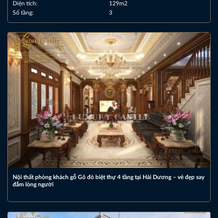
Diện tích:
129m2
Số tầng:
3
Nội thất phòng khách gỗ Gõ đỏ biệt thự 4 tầng tại Hải Dương – vẻ đẹp say
đắm lòng người