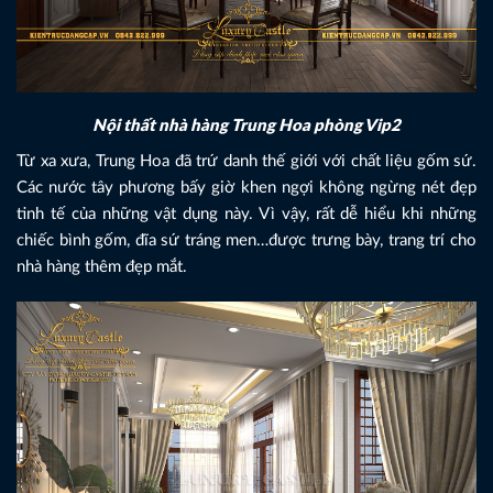
Nội thất nhà hàng Trung Hoa phòng Vip2
Từ xa xưa, Trung Hoa đã trứ danh thế giới với chất liệu gốm sứ.
Các nước tây phương bấy giờ khen ngợi không ngừng nét đẹp
tinh tế của những vật dụng này. Vì vậy, rất dễ hiểu khi những
chiếc bình gốm, đĩa sứ tráng men…được trưng bày, trang trí cho
nhà hàng thêm đẹp mắt.