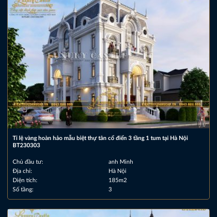
Tỉ lệ vàng hoàn hảo mẫu biệt thự tân cổ điển 3 tầng 1 tum tại Hà Nội
BT230303
Chủ đầu tư:
anh Minh
Địa chỉ:
Hà Nội
Diện tích:
185m2
Số tầng:
3