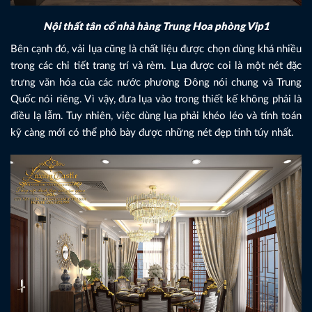
Nội thất tân cổ nhà hàng Trung Hoa phòng Vip1
Bên cạnh đó, vải lụa cũng là chất liệu được chọn dùng khá nhiều
trong các chi tiết trang trí và rèm. Lụa được coi là một nét đặc
trưng văn hóa của các nước phương Đông nói chung và Trung
Quốc nói riêng. Vì vậy, đưa lụa vào trong thiết kế không phải là
điều lạ lẫm. Tuy nhiên, việc dùng lụa phải khéo léo và tính toán
kỹ càng mới có thể phô bày được những nét đẹp tinh túy nhất.