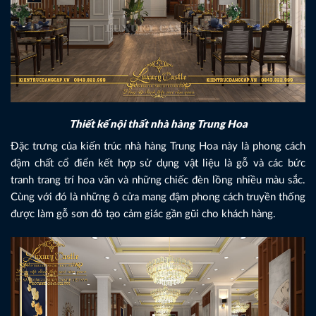
Thiết kế nội thất nhà hàng Trung Hoa
Đặc trưng của kiến trúc nhà hàng Trung Hoa này là phong cách
đậm chất cổ điển kết hợp sử dụng vật liệu là gỗ và các bức
tranh trang trí hoa văn và những chiếc đèn lồng nhiều màu sắc.
Cùng với đó là những ô cửa mang đậm phong cách truyền thống
được làm gỗ sơn đỏ tạo cảm giác gần gũi cho khách hàng.