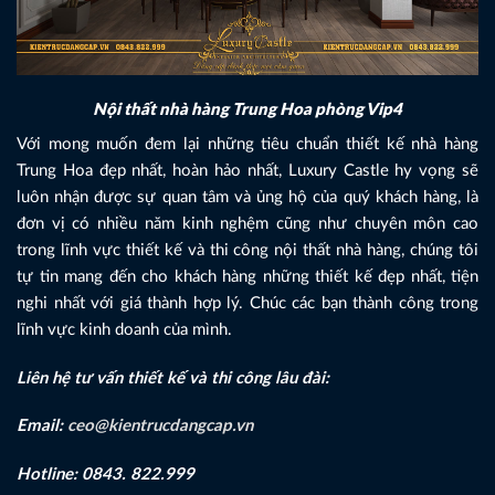
Nội thất nhà hàng Trung Hoa phòng Vip4
Với mong muốn đem lại những tiêu chuẩn thiết kế nhà hàng
Trung Hoa đẹp nhất, hoàn hảo nhất, Luxury Castle hy vọng sẽ
luôn nhận được sự quan tâm và ủng hộ của quý khách hàng, là
đơn vị có nhiều năm kinh nghệm cũng như chuyên môn cao
trong lĩnh vực thiết kế và thi công nội thất nhà hàng, chúng tôi
tự tin mang đến cho khách hàng những thiết kế đẹp nhất, tiện
nghi nhất với giá thành hợp lý. Chúc các bạn thành công trong
lĩnh vực kinh doanh của mình.
Liên hệ tư vấn thiết kế và thi công lâu đài:
Email:
ceo@kientrucdangcap.vn
Hotline: 0843. 822.999