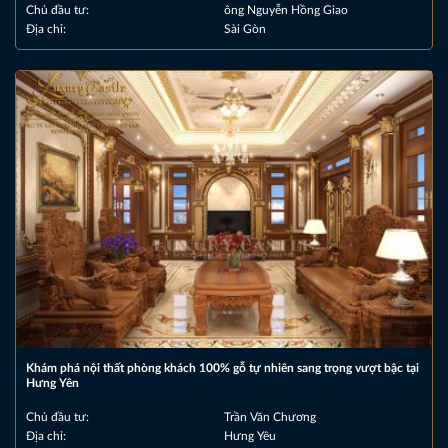
Chủ đầu tư:
ông Nguyễn Hồng Giao
Địa chỉ:
Sài Gòn
Khám phá nội thất phòng khách 100% gỗ tự nhiên sang trọng vượt bậc tại
Hưng Yên
Chủ đầu tư:
Trần Văn Chương
Địa chỉ:
Hưng Yêu