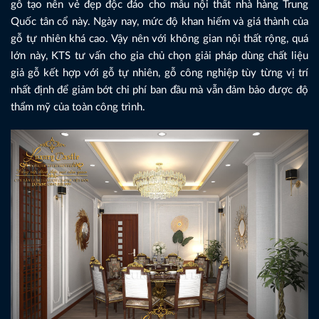
gỗ tạo nên vẻ đẹp độc đáo cho mẫu nội thất nhà hàng Trung
Quốc tân cổ này. Ngày nay, mức độ khan hiếm và giá thành của
gỗ tự nhiên khá cao. Vậy nên với không gian nội thất rộng, quá
lớn này, KTS tư vấn cho gia chủ chọn giải pháp dùng chất liệu
giả gỗ kết hợp với gỗ tự nhiên, gỗ công nghiệp tùy từng vị trí
nhất định để giảm bớt chi phí ban đầu mà vẫn đảm bảo được độ
thẩm mỹ của toàn công trình.