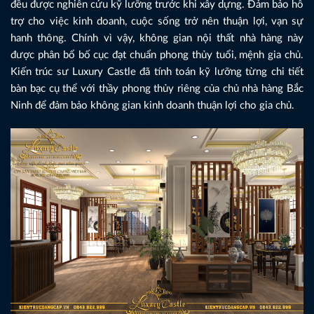
đều được nghiên cứu kỹ lưỡng trước khi xây dựng. Đảm bảo hỗ
trợ cho việc kinh doanh, cuộc sống trở nên thuận lợi, vạn sự
hanh thông. Chính vì vậy, không gian nội thất nhà hàng này
được phân bổ bố cục đạt chuẩn phong thủy tuổi, mệnh gia chủ.
Kiến trúc sư Luxury Castle đã tính toán kỹ lưỡng từng chi tiết
bàn bạc cụ thể với thầy phong thủy riêng của chủ nhà hàng Bắc
Ninh để đảm bảo không gian kinh doanh thuận lợi cho gia chủ.