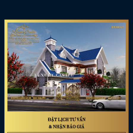
ĐẶT LỊCH TƯ VẤN
& NHẬN BÁO GIÁ