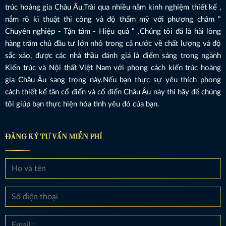
trúc hoàng gia Châu Âu.Trải qua nhiều năm kinh nghiệm thiết kế ,
nắm rõ kĩ thuật thi công và độ thẩm mỹ với phương châm "
Chuyên nghiệp - Tận tâm - Hiệu quả " .Chúng tôi đã là hài lòng
hàng trăm chủ đầu tư lớn nhỏ trong cả nước về chất lượng và độ
sắc xảo, được các nhà thầu đánh giá là điểm sáng trong ngành
Kiến trúc và Nội thất Việt Nam với phong cách kiến trúc hoàng
gia Châu Âu sang trọng này.Nếu bạn thực sự yêu thích phong
cách thiết kế tân cổ điển và cổ điển Châu Âu này thì hãy để chúng
tôi giúp bạn thực hiện hóa tình yêu đó của bạn.
ĐĂNG KÝ TƯ VẤN MIỄN PHÍ