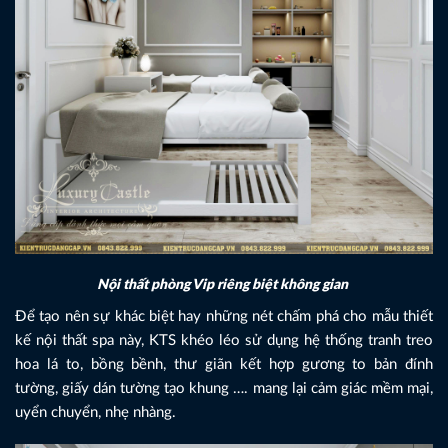
Nội thất phòng Vip riêng biệt không gian
Để tạo nên sự khác biệt hay những nét chấm phá cho mẫu thiết
kế nội thất spa này, KTS khéo léo sử dụng hệ thống tranh treo
hoa lá to, bồng bềnh, thư giãn kết hợp gương to bản đính
tường, giấy dán tường tạo khung …. mang lại cảm giác mềm mại,
uyển chuyển, nhẹ nhàng.