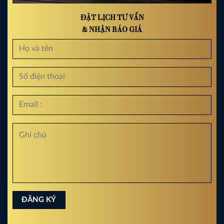
ĐẶT LỊCH TƯ VẤN
& NHẬN BÁO GIÁ