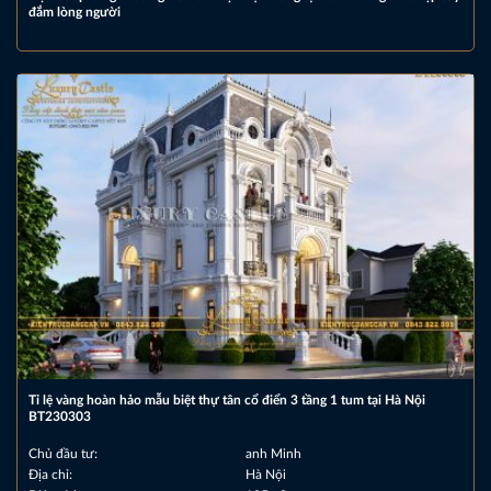
đắm lòng người
Tỉ lệ vàng hoàn hảo mẫu biệt thự tân cổ điển 3 tầng 1 tum tại Hà Nội
BT230303
Chủ đầu tư:
anh Minh
Địa chỉ:
Hà Nội