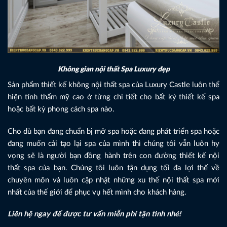
Không gian nội thất Spa Luxury đẹp
Sản phẩm thiết kế không nội thất spa của Luxury Castle luôn thể
hiện tính thẩm mỹ cao ở từng chi tiết cho bất kỳ thiết kế spa
hoặc bất kỳ phong cách spa nào.
Cho dù bạn đang chuẩn bị mở spa hoặc đang phát triển spa hoặc
đang muốn cải tạo lại spa của mình thì chúng tôi vẫn luôn hy
vọng sẽ là người bạn đồng hành trên con đường thiết kế nội
thất spa của bạn. Chúng tôi luôn tận dụng tối đa lợi thế về
chuyên môn và luôn cập nhật những xu thế nội thất spa mới
nhất của thế giới để phục vụ hết mình cho khách hàng.
Liên hệ ngay để được tư vấn miễn phí tận tình nhé!