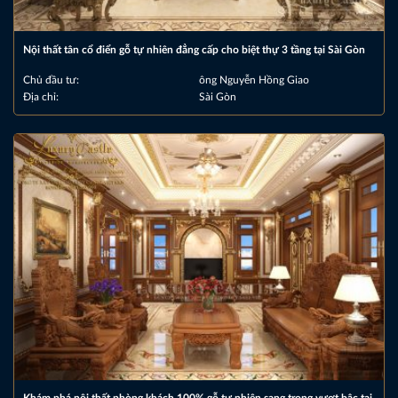
Nội thất tân cổ điển gỗ tự nhiên đẳng cấp cho biệt thự 3 tầng tại Sài Gòn
Chủ đầu tư:
ông Nguyễn Hồng Giao
Địa chỉ:
Sài Gòn
Khám phá nội thất phòng khách 100% gỗ tự nhiên sang trọng vượt bậc tại