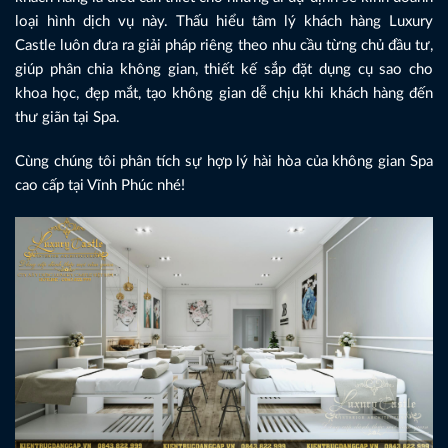
loại hình dịch vụ này. Thấu hiểu tâm lý khách hàng Luxury
Castle luôn đưa ra giải pháp riêng theo nhu cầu từng chủ đầu tư,
giúp phân chia không gian, thiết kế sắp đặt dụng cụ sao cho
khoa học, đẹp mắt, tạo không gian dễ chịu khi khách hàng đến
thư giãn tại Spa.
Cùng chúng tôi phân tích sự hợp lý hài hòa của không gian Spa
cao cấp tại Vĩnh Phúc nhé!