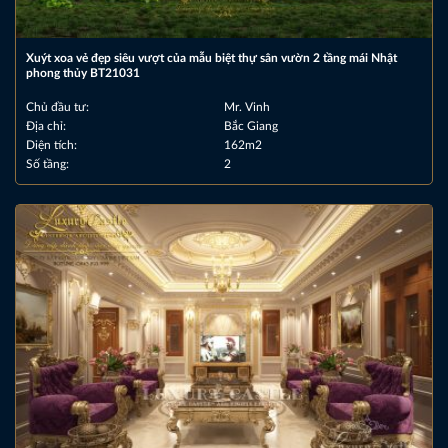
Xuýt xoa vẻ đẹp siêu vượt của mẫu biệt thự sân vườn 2 tầng mái Nhật
phong thủy BT21031
Chủ đầu tư:
Mr. Vinh
Địa chỉ:
Bắc Giang
Diện tích:
162m2
Số tầng:
2