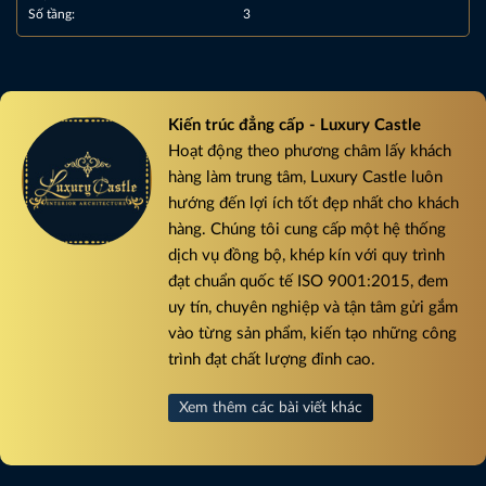
Số tầng:
3
Kiến trúc đẳng cấp - Luxury Castle
Hoạt động theo phương châm lấy khách
hàng làm trung tâm, Luxury Castle luôn
hướng đến lợi ích tốt đẹp nhất cho khách
hàng. Chúng tôi cung cấp một hệ thống
dịch vụ đồng bộ, khép kín với quy trình
đạt chuẩn quốc tế ISO 9001:2015, đem
uy tín, chuyên nghiệp và tận tâm gửi gắm
vào từng sản phẩm, kiến tạo những công
trình đạt chất lượng đỉnh cao.
Xem thêm các bài viết khác