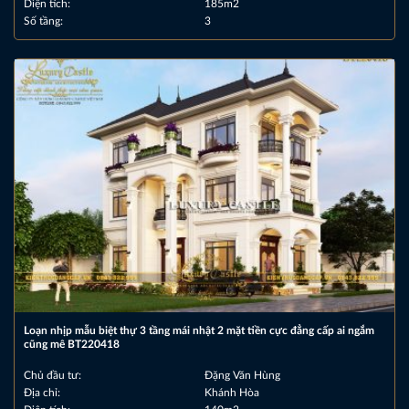
Diện tích:
185m2
Số tầng:
3
Loạn nhịp mẫu biệt thự 3 tầng mái nhật 2 mặt tiền cực đẳng cấp ai ngắm
cũng mê BT220418
Chủ đầu tư:
Đặng Văn Hùng
Địa chỉ:
Khánh Hòa