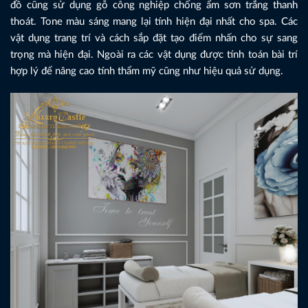
đồ cũng sử dụng gỗ công nghiệp chống ẩm sơn trắng thanh
thoát. Tone màu sáng mang lại tính hiện đại nhất cho spa. Các
vật dụng trang trí và cách sắp đặt tạo điểm nhấn cho sự sang
trọng mà hiện đại. Ngoài ra các vật dụng được tính toán bài trí
hợp lý để nâng cao tính thẩm mỹ cũng như hiệu quả sử dụng.