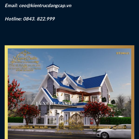
Email: ceo@kientrucdangcap.vn
Hotline: 0843. 822.999