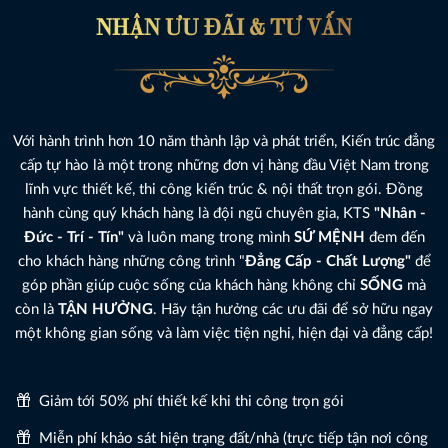
NHẬN ƯU ĐÃI & TƯ VẤN
Với hành trình hơn 10 năm thành lập và phát triển, Kiến trúc đẳng
cấp tự hào là một trong những đơn vị hàng đầu Việt Nam trong
lĩnh vực thiết kế, thi công kiến trúc & nội thất trọn gói. Đồng
hành cùng quý khách hàng là đội ngũ chuyên gia, KTS
"Nhân -
Đức - Trí - Tín"
và luôn mang trong mình
SỨ MỆNH
đem đến
cho khách hàng những công trình "
Đẳng Cấp - Chất Lượng"
để
góp phần giúp cuộc sống của khách hàng không chỉ
SỐNG
mà
còn là
TẬN HƯỞNG
. Hãy tận hưởng các ưu đãi để sở hữu ngay
một không gian sống và làm việc tiện nghi, hiện đại và đẳng cấp!
Giảm tới 50% phí thiết kế khi thi công trọn gói
Miễn phí khảo sát hiện trạng đất/nhà (trực tiếp tận nơi công