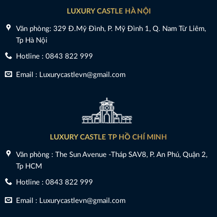
LUXURY CASTLE HÀ NỘI
Văn phòng: 329 Đ.Mỹ Đình, P. Mỹ Đình 1, Q. Nam Từ Liêm,
Tp Hà Nội
Hotline : 0843 822 999
Email : Luxurycastlevn@gmail.com
LUXURY CASTLE TP HỒ CHÍ MINH
Văn phòng : The Sun Avenue -Tháp SAV8, P. An Phú, Quận 2,
Tp HCM
Hotline : 0843 822 999
Email : Luxurycastlevn@gmail.com