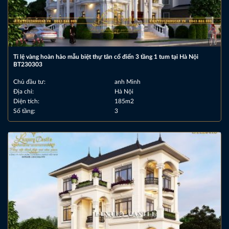
Tỉ lệ vàng hoàn hảo mẫu biệt thự tân cổ điển 3 tầng 1 tum tại Hà Nội
BT230303
Chủ đầu tư:
anh Minh
Địa chỉ:
Hà Nội
Diện tích:
185m2
Số tầng:
3