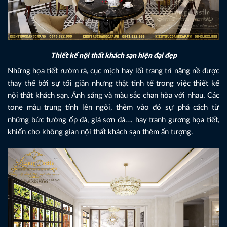
Thiết kế nội thất khách sạn hiện đại đẹp
Những họa tiết rườm rà, cục mịch hay lối trang trí nặng nề được
thay thế bởi sự tối giản nhưng thật tinh tế trong việc thiết kế
nội thất khách sạn. Ánh sáng và màu sắc chan hòa với nhau. Các
tone màu trung tính lên ngôi, thêm vào đó sự phá cách từ
những bức tường ốp đá, giả sơn đá…. hay tranh gương họa tiết,
khiến cho không gian nội thất khách sạn thêm ấn tượng.