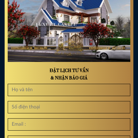
ĐẶT LỊCH TƯ VẤN
& NHẬN BÁO GIÁ