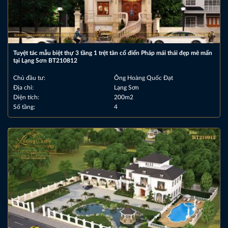
Tuyệt tác mẫu biệt thự 3 tầng 1 trệt tân cổ điển Pháp mái thái đẹp mê mẩn
tại Lạng Sơn BT210812
Chủ đầu tư:
Ông Hoàng Quốc Đạt
Địa chỉ:
Lạng Sơn
Diện tích:
200m2
Số tầng:
4