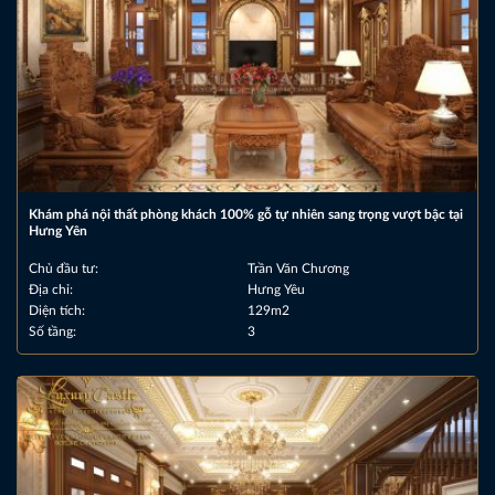
Khám phá nội thất phòng khách 100% gỗ tự nhiên sang trọng vượt bậc tại
Hưng Yên
Chủ đầu tư:
Trần Văn Chương
Địa chỉ:
Hưng Yêu
Diện tích:
129m2
Số tầng:
3