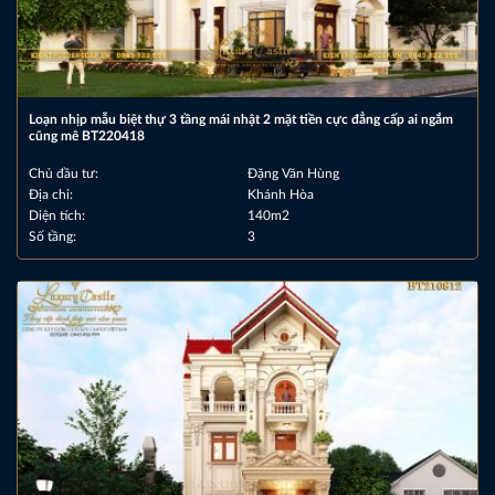
Loạn nhịp mẫu biệt thự 3 tầng mái nhật 2 mặt tiền cực đẳng cấp ai ngắm
cũng mê BT220418
Chủ đầu tư:
Đặng Văn Hùng
Địa chỉ:
Khánh Hòa
Diện tích:
140m2
Số tầng:
3