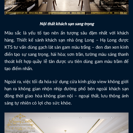
Nội thất khách sạn sang trọng
Màu sắc là yếu tố tạo nên ấn tượng sâu đậm nhất với khách
hàng. Thiết kế sảnh khách sạn nhà ông Long – Hạ Long được
KTS tư vấn dùng gạch lát sàn gam màu trắng – đen đan xen kinh
điển tạo sự sang trọng, hài hòa; sơn trần, tường màu sáng thanh
thoát kết hợp quầy lễ tân được ưu tiên dùng gam màu trầm để
tạo điểm nhấn.
Ngoài ra, việc tối đa hóa sử dụng cửa kính giúp view không giới
hạn ra không gian nhộn nhịp đường phố bên ngoài khách sạn
đồng thời giao hòa không gian nội – ngoại thất, lưu thông ánh
sáng tự nhiên có lợi cho sức khỏe.