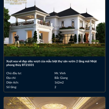
Xuýt xoa vẻ đẹp siêu vượt của mẫu biệt thự sân vườn 2 tầng mái Nhật
phong thủy BT21031
Chủ đầu tư:
Mr. Vinh
Địa chỉ:
Bắc Giang
Diện tích:
162m2
Số tầng:
2