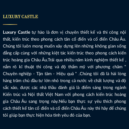
LUXURY CASTLE
Luxury Castle
tự hào là đơn vị chuyên thiết kế và thi công nội
thất, kiến trúc theo phong cách tân cổ điển và cổ điển Châu Âu.
Chúng tôi luôn mong muốn xây dựng lên những không gian sống
đẳng cấp cùng với những kiệt tác kiến trúc theo phong cách kiến
trúc hoàng gia Châu Âu.Trải qua nhiều năm kinh nghiệm thiết kế ,
nắm rõ kĩ thuật thi công và độ thẩm mỹ với phương châm "
Chuyên nghiệp - Tận tâm - Hiệu quả " .Chúng tôi đã là hài lòng
hàng trăm chủ đầu tư lớn nhỏ trong cả nước về chất lượng và độ
sắc xảo, được các nhà thầu đánh giá là điểm sáng trong ngành
Kiến trúc và Nội thất Việt Nam với phong cách kiến trúc hoàng
gia Châu Âu sang trọng này.Nếu bạn thực sự yêu thích phong
cách thiết kế tân cổ điển và cổ điển Châu Âu này thì hãy để chúng
tôi giúp bạn thực hiện hóa tình yêu đó của bạn.