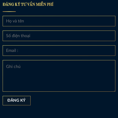
ĐĂNG KÝ TƯ VẤN MIỄN PHÍ