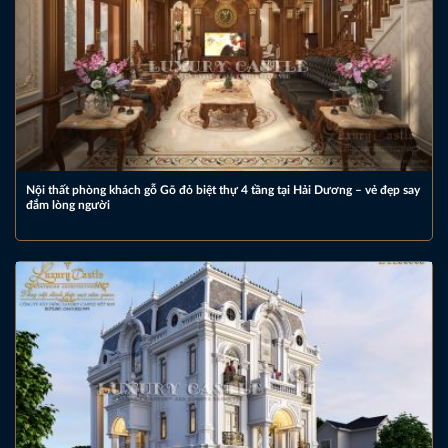
Nội thất phòng khách gỗ Gõ đỏ biệt thự 4 tầng tại Hải Dương – vẻ đẹp say
đắm lòng người