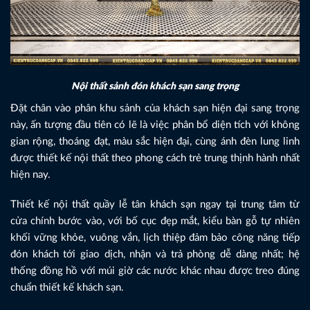
Nội thất sảnh đón khách sạn sang trọng
Đặt chân vào phân khu sảnh của khách sạn hiện đại sang trọng
này, ấn tượng đầu tiên có lẽ là việc phân bổ diện tích với không
gian rộng, thoáng đạt, màu sắc hiện đại, cùng ánh đèn lung linh
được thiết kế nội thất theo phong cách trẻ trung thịnh hành nhất
hiện nay.
Thiết kế nội thất quầy lễ tân khách sạn ngay tại trung tâm từ
cửa chính bước vào, với bố cục đẹp mắt, kiểu bàn gỗ tự nhiên
khối vững khỏe, vuông vắn, lịch thiệp đảm bảo công năng tiếp
đón khách tới giao dịch, nhận và trả phòng dễ dàng nhất; hệ
thống đồng hồ với múi giờ các nước khác nhau được treo đúng
chuẩn thiết kế khách sạn.