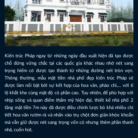
Kiến trúc Pháp ngay từ những ngày đầu xuất hiện đã tạo được
chỗ đứng vững chắc tại các quốc gia khác nhau nhờ nét sang
trọng hiếm có được tạo thành từ những đường nét tròn vẹn.
Thông thường, mẫu mặt tiền nhà phố đẹp kiến trúc Pháp sẽ
được làm nổi bật bởi sự kết hợp của hoa văn, phào chỉ,… với tỉ
lệ khắt khe cùng mật độ có phần cao. Tuy nhiên, để phù hợp với
nhịp sống và quan điểm thẩm mỹ hiện đại, thiết kế nhà phố 2
tầng mặt tiền 7m này đã được điều chỉnh lược bỏ khá nhiều chi
tiết hoa văn rườm rà và nhấn vào trụ chột đơn giản khỏe khoắn
mà vẫn giữ được nét sang trọng vốn có nhưng thêm phần thanh
nhã, cuốn hút.