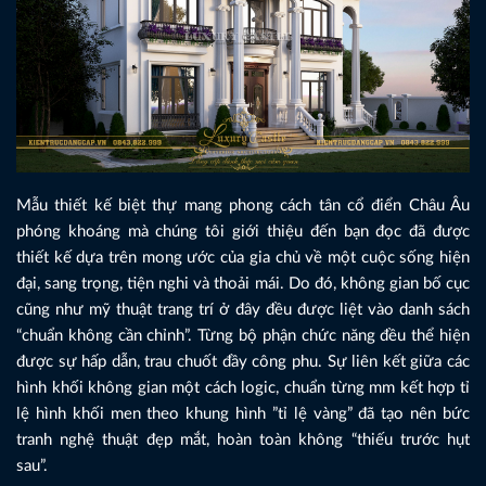
Mẫu thiết kế biệt thự mang phong cách tân cổ điển Châu Âu
phóng khoáng mà chúng tôi giới thiệu đến bạn đọc đã được
thiết kế dựa trên mong ước của gia chủ về một cuộc sống hiện
đại, sang trọng, tiện nghi và thoải mái. Do đó, không gian bố cục
cũng như mỹ thuật trang trí ở đây đều được liệt vào danh sách
“chuẩn không cần chỉnh”. Từng bộ phận chức năng đều thể hiện
được sự hấp dẫn, trau chuốt đầy công phu. Sự liên kết giữa các
hình khối không gian một cách logic, chuẩn từng mm kết hợp tỉ
lệ hình khối men theo khung hình ”tỉ lệ vàng” đã tạo nên bức
tranh nghệ thuật đẹp mắt, hoàn toàn không “thiếu trước hụt
sau”.