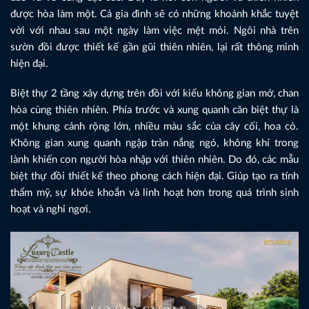
được hòa làm một. Cả gia đình sẽ có những khoảnh khắc tuyệt
vời với nhau sau một ngày làm việc mệt mỏi. Ngôi nhà trên
sườn đồi được thiết kế gần gũi thiên nhiên, lại rất thông minh
hiện đại.
Biệt thự 2 tầng xây dựng trên đồi với kiểu không gian mở, chan
hòa cùng thiên nhiên. Phía trước và xung quanh căn biệt thự là
một khung cảnh rộng lớn, nhiều màu sắc của cây cối, hoa cỏ.
Không gian xung quanh ngập tràn nắng ngó, không khí trong
lành khiến con người hòa nhập với thiên nhiên. Do đó, các mẫu
biệt thự đồi thiết kế theo phong cách hiện đại. Giúp tạo ra tính
thẩm mỹ, sự khỏe khoắn và linh hoạt hơn trong quá trình sinh
hoạt và nghỉ ngơi.