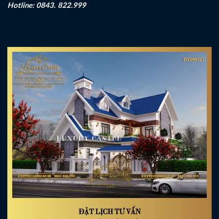
Hotline: 0843. 822.999
ĐẶT LỊCH TƯ VẤN