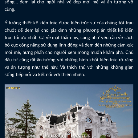
sống… đem lại cho ngôi nhà vẻ đẹp mới mẻ và ấn tượng vô
cùng.
Ý tưởng thiết kế kiến trúc được kiến trúc sư của chúng tôi trau
chuốt để đem lại cho gia đình những phương án thiết kế kiến
trúc tối ưu nhất. Cả về mặt thẩm mỹ, cũng như yêu cầu về cách
bố cục công năng sử dụng linh động và đem đến những cảm xúc
mới mẻ, hưng phấn cho người xem mong muốn khám phá. Chủ
đầu tư cũng rất ấn tượng với những hình khối kiến trúc rõ ràng
và ấn tượng như thế này. Và thích thú với những không gian
sống tiếp nối và kết nối với thiên nhiên.