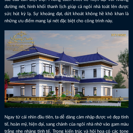
đường nét, hình khối thanh lịch giúp cả ngôi nhà toát lên được
sức hút kỳ lạ. Sự khoáng đạt, dứt khoát không hề khô khan là
những ưu điểm mang lại nét đặc biệt cho công trình này.
Ngay từ cái nhìn đầu tiên, ta dễ dàng cảm nhập được vẻ đẹp tinh
tế, hoàn mỹ, hiện đại, sang chảnh của ngôi nhà nhờ vào gam màu
trắng nhẹ nhàng tinh tế. Trong kiến trúc và hội họa có các tone