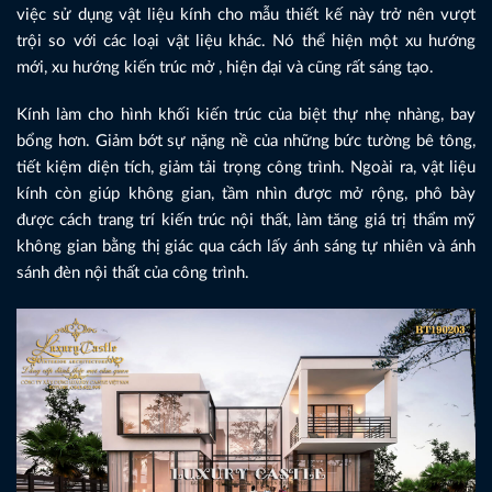
việc sử dụng vật liệu kính cho mẫu thiết kế này trở nên vượt
trội so với các loại vật liệu khác. Nó thể hiện một xu hướng
mới, xu hướng kiến trúc mở , hiện đại và cũng rất sáng tạo.
Kính làm cho hình khối kiến trúc của biệt thự nhẹ nhàng, bay
bổng hơn. Giảm bớt sự nặng nề của những bức tường bê tông,
tiết kiệm diện tích, giảm tải trọng công trình. Ngoài ra, vật liệu
kính còn giúp không gian, tầm nhìn được mở rộng, phô bày
được cách trang trí kiến trúc nội thất, làm tăng giá trị thẩm mỹ
không gian bằng thị giác qua cách lấy ánh sáng tự nhiên và ánh
sánh đèn nội thất của công trình.