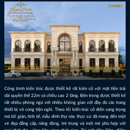
Công trình kiến trúc được thiết kế rất kiên cố với mặt tiền trải
dài quyền thế 22m và chiều cao 2 tầng. Bên trong được thiết kế
rất nhiều phòng ngủ với nhiều không gian với đầy đủ các trang
thiết bị vô cùng tiện nghi. Theo lối kiến trúc cổ điển sang trọng
mà tối giản, tinh tế, mẫu dinh thự này thực sự đã mang đến một
vẻ đẹp đẳng cấp, năng động, trẻ trung và mới mẻ phù hợp với