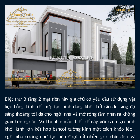
Biệt thự 3 tầng 2 mặt tiền này gia chủ có yêu cầu sử dụng vật
liệu bằng kính kết hợp tạo hình dáng khối kết cấu để tăng độ
sáng thoáng tối đa cho ngôi nhà và mở rộng tầm nhìn ra không
gian bên ngoài . Và khi nhìn mẫu thiết kế này với cách tạo hình
khối kính lớn kết hợp bancol tường kính một cách khéo léo ,
ngôi nhà dường như tạo nên được rất nhiều góc nhìn đẹp, và