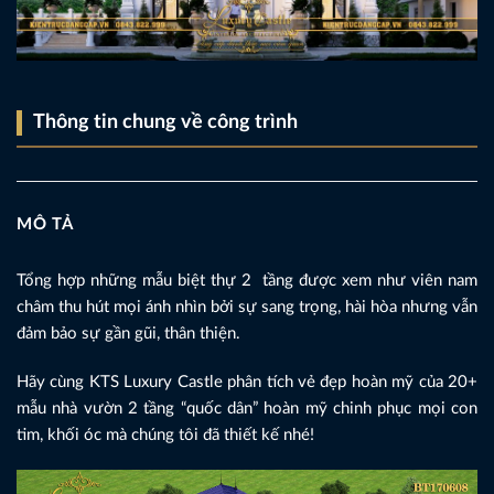
Thông tin chung về công trình
MÔ TẢ
Tổng hợp những mẫu biệt thự 2 tầng được xem như viên nam
châm thu hút mọi ánh nhìn bởi sự sang trọng, hài hòa nhưng vẫn
đảm bảo sự gần gũi, thân thiện.
Hãy cùng KTS Luxury Castle phân tích vẻ đẹp hoàn mỹ của 20+
mẫu nhà vườn 2 tầng “quốc dân” hoàn mỹ chinh phục mọi con
tim, khối óc mà chúng tôi đã thiết kế nhé!