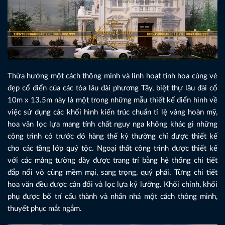
Thừa hưởng một cách thông minh và linh hoạt tinh hoa cùng vẻ
đẹp cổ điển của các tòa lâu đài phương Tây, biệt thự lâu đài cổ
10m x 13.5m này là một trong những mẫu thiết kế điển hình về
việc sử dụng các khối hình kiến trúc chuẩn tỉ lệ vàng hoàn mỹ,
hoa văn lọc lựa mang tính chất nguy nga không khác gì những
công trình có trước đó hàng thế kỷ thường chỉ được thiết kế
cho các tầng lớp quý tộc. Ngoại thất công trình được thiết kế
với các mảng tường dày được trang trí bằng hệ thống chi tiết
đắp nổi vô cùng mềm mại, sang trọng, quý phái. Từng chi tiết
hoa văn đều được cân đối và lọc lựa kỹ lưỡng. Khối chính, khối
phụ được bố trí cấu thành và nhấn nhá một cách thông minh,
thuyết phục mắt ngắm.