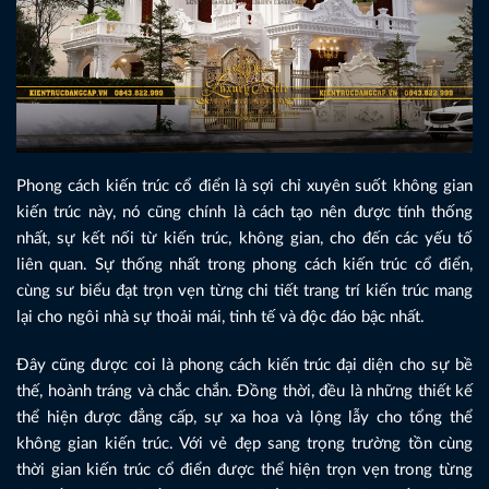
Phong cách kiến trúc cổ điển là sợi chỉ xuyên suốt không gian
kiến trúc này, nó cũng chính là cách tạo nên được tính thống
nhất, sự kết nối từ kiến trúc, không gian, cho đến các yếu tố
liên quan. Sự thống nhất trong phong cách kiến trúc cổ điển,
cùng sư biểu đạt trọn vẹn từng chi tiết trang trí kiến trúc mang
lại cho ngôi nhà sự thoải mái, tinh tế và độc đáo bậc nhất.
Đây cũng được coi là phong cách kiến trúc đại diện cho sự bề
thế, hoành tráng và chắc chắn. Đồng thời, đều là những thiết kế
thể hiện được đẳng cấp, sự xa hoa và lộng lẫy cho tổng thể
không gian kiến trúc. Với vẻ đẹp sang trọng trường tồn cùng
thời gian kiến trúc cổ điển được thể hiện trọn vẹn trong từng