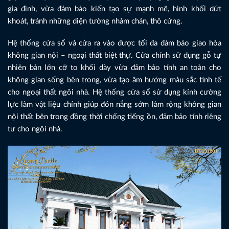
gia đình, vừa đảm bảo kiến tạo sự mạnh mẽ, hình khối dứt
khoát, tránh những diện tường nhàm chán, thô cứng.
Hệ thống cửa sổ và cửa ra vào được tối đa đảm bảo giao hòa
không gian nội – ngoại thất biệt thự. Cửa chính sử dụng gỗ tự
nhiên bản lớn cỡ to khối dày vừa đảm bảo tính an toàn cho
không gian sống bên trong, vừa tạo âm hưởng màu sắc tinh tế
cho ngoại thất ngôi nhà. Hệ thống cửa sổ sử dụng kính cường
lực làm vật liệu chính giúp đón nắng sớm làm rộng không gian
nội thất bên trong đồng thời chống tiếng ồn, đảm bảo tính riêng
tư cho ngôi nhà.