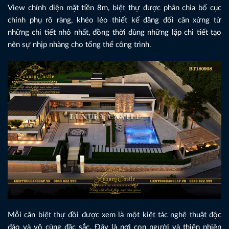
View chính diện mặt tiền 8m, biệt thự được phân chia bố cục
chính phụ rõ ràng, khéo léo thiết kế đăng đối cân xứng từ
những chi tiết nhỏ nhất, đồng thời dùng những lặp chi tiết tạo
nên sự nhịp nhàng cho tổng thể công trình.
Mỗi căn biệt thự đồi được xem là một kiệt tác nghệ thuật độc
đáo và vô cùng đặc sắc. Đây là nơi con người và thiên nhiên