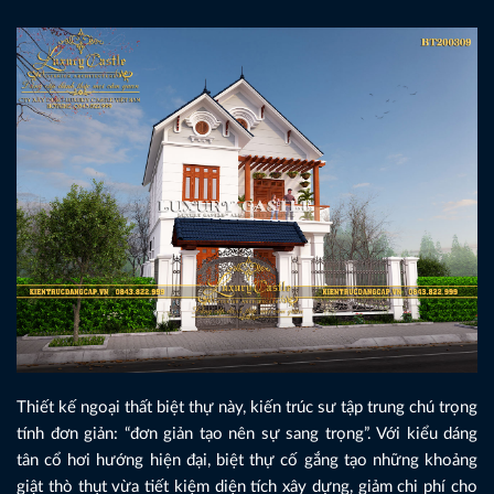
Thiết kế ngoại thất biệt thự này, kiến trúc sư tập trung chú trọng
tính đơn giản: “đơn giản tạo nên sự sang trọng”. Với kiểu dáng
tân cổ hơi hướng hiện đại, biệt thự cố gắng tạo những khoảng
giật thò thụt vừa tiết kiệm diện tích xây dựng, giảm chi phí cho