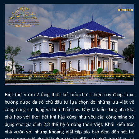
Biệt thự vườn 2 tầng thiết kế kiểu chữ L hiện nay đang là xu
hướng được đa số chủ đầu tư lựa chọn do những ưu việt về
công năng sử dụng và tính thẩm mỹ. Đây là kiểu dáng nhà khá
phù hợp với thời tiết khí hậu cũng như yêu cầu công năng sử
dụng cho gia đình 2,3 thế hệ ở nông thôn Việt. Khối kiến trúc
nhà vườn với những khoảng giật cấp táo bạo đem đến nét trẻ