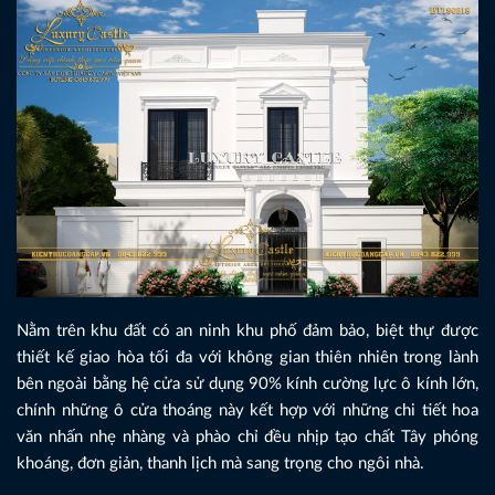
Nằm trên khu đất có an ninh khu phố đảm bảo, biệt thự được
thiết kế giao hòa tối đa với không gian thiên nhiên trong lành
bên ngoài bằng hệ cửa sử dụng 90% kính cường lực ô kính lớn,
chính những ô cửa thoáng này kết hợp với những chi tiết hoa
văn nhấn nhẹ nhàng và phào chỉ đều nhịp tạo chất Tây phóng
khoáng, đơn giản, thanh lịch mà sang trọng cho ngôi nhà.