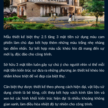
Mẫu thiết kế biệt thự 2.5 tầng 3 mặt tiền sử dụng màu cam
phiến làm chủ đạo kết hợp thêm những màu trắng nhẹ nhàng
tạo điểm nhấn. Sự kết hợp màu sắc khéo léo đã mang đến sự
mới lạ, độc đáo cho công trình.
Sở hữu 3 mặt tiền luôn gây sự chú ý cho người nhìn vì thế mỗi
mặt tiền kiến trúc sư đưa ra những phương án thiết kế khéo léo
nhằm khoe triệt để vẻ đẹp của biệt thự.
Căn biệt thự được thiết kế theo phong cách hiện đại, vật liệu sử
dụng chính là bê tông, cốt thép kết hợp vách kính tấm lớn và
xen kẽ các hình khối kiến trúc hiện đại là nhiều khoảng không
gian xanh, làm điều hòa nhiệt độ tự nhiên cho công trình.