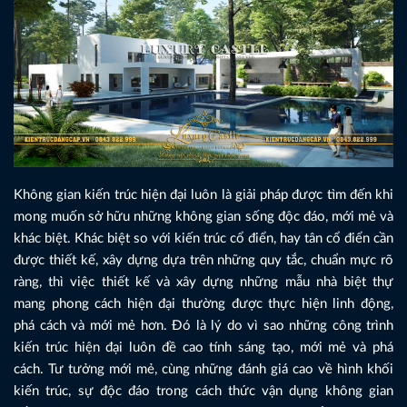
Không gian kiến trúc hiện đại luôn là giải pháp được tìm đến khi
mong muốn sở hữu những không gian sống độc đáo, mới mẻ và
khác biệt. Khác biệt so với kiến trúc cổ điển, hay tân cổ điển cần
được thiết kế, xây dựng dựa trên những quy tắc, chuẩn mực rõ
ràng, thì việc thiết kế và xây dựng những mẫu nhà biệt thự
mang phong cách hiện đại thường được thực hiện linh động,
phá cách và mới mẻ hơn. Đó là lý do vì sao những công trình
kiến trúc hiện đại luôn đề cao tính sáng tạo, mới mẻ và phá
cách. Tư tưởng mới mẻ, cùng những đánh giá cao về hình khối
kiến trúc, sự độc đáo trong cách thức vận dụng không gian