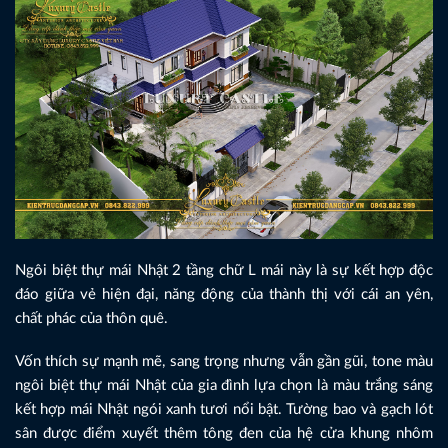
Ngôi biệt thự mái Nhật 2 tầng chữ L mái này là sự kết hợp độc
đáo giữa vẻ hiện đại, năng động của thành thị với cái an yên,
chất phác của thôn quê.
Vốn thích sự mạnh mẽ, sang trọng nhưng vẫn gần gũi, tone màu
ngôi biệt thự mái Nhật của gia đình lựa chọn là màu trắng sáng
kết hợp mái Nhật ngói xanh tươi nổi bật. Tường bao và gạch lót
sân được điểm xuyết thêm tông đen của hệ cửa khung nhôm