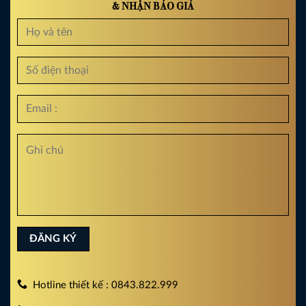
& NHẬN BÁO GIÁ
Hotline thiết kế : 0843.822.999