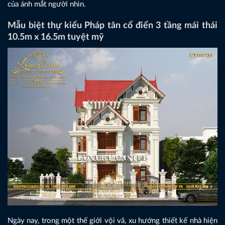
của ánh mắt người nhìn.
Mẫu biệt thự kiểu Pháp tân cổ điển 3 tầng mái thái
10.5m x 16.5m tuyệt mỹ
Ngày nay, trong một thế giới vội vã, xu hướng thiết kế nhà hiện