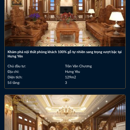
Khám phá nội thất phòng khách 100% gỗ tự nhiên sang trọng vượt bậc tại
Hưng Yên
Chủ đầu tư:
Trần Văn Chương
Địa chỉ:
Hưng Yêu
Diện tích:
129m2
Số tầng:
3