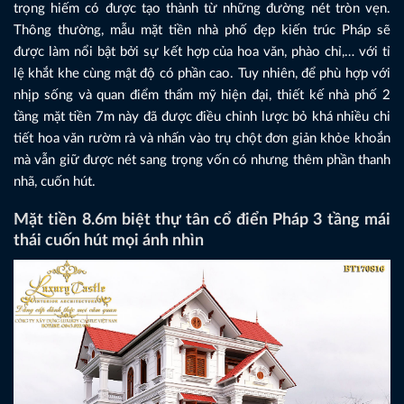
trọng hiếm có được tạo thành từ những đường nét tròn vẹn.
Thông thường, mẫu mặt tiền nhà phố đẹp kiến trúc Pháp sẽ
được làm nổi bật bởi sự kết hợp của hoa văn, phào chỉ,… với tỉ
lệ khắt khe cùng mật độ có phần cao. Tuy nhiên, để phù hợp với
nhịp sống và quan điểm thẩm mỹ hiện đại, thiết kế nhà phố 2
tầng mặt tiền 7m này đã được điều chỉnh lược bỏ khá nhiều chi
tiết hoa văn rườm rà và nhấn vào trụ chột đơn giản khỏe khoắn
mà vẫn giữ được nét sang trọng vốn có nhưng thêm phần thanh
nhã, cuốn hút.
Mặt tiền 8.6m biệt thự tân cổ điển Pháp 3 tầng mái
thái cuốn hút mọi ánh nhìn