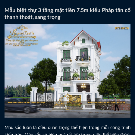
Mẫu biệt thự 3 tầng mặt tiền 7.5m kiểu Pháp tân cổ
thanh thoát, sang trọng
Màu sắc luôn là điều quan trọng thể hiện trong mỗi công trình
kiến trúc. Màu sắc có hiệu quả rất lớn trong việc thể hiện được