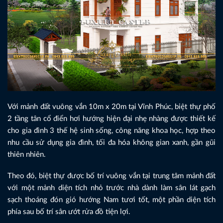
Với mảnh đất vuông vắn 10m x 20m tại Vĩnh Phúc, biệt thự phố
2 tầng tân cổ điển hơi hướng hiện đại nhẹ nhàng được thiết kế
cho gia đình 3 thế hệ sinh sống, công năng khoa học, hợp theo
nhu cầu sử dụng gia đình, tối đa hóa không gian xanh, gần gũi
thiên nhiên.
Theo đó, biệt thự được bố trí vuông vắn tại trung tâm mảnh đất
với một mảnh diện tích nhỏ trước nhà dành làm sân lát gạch
sạch thoáng đón gió hướng Nam tươi tốt, một phần diện tích
phía sau bố trí sân ướt rửa đồ tiện lợi.