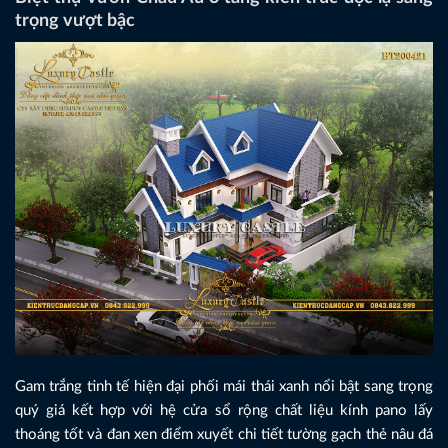
trọng vượt bậc
Gam trắng tinh tế hiện đại phối mái thái xanh nổi bật sang trọng
quý giá kết hợp với hệ cửa sổ rộng chất liệu kính pano lấy
thoáng tốt và đan xen điểm xuyết chi tiết tường gạch thẻ nâu đá