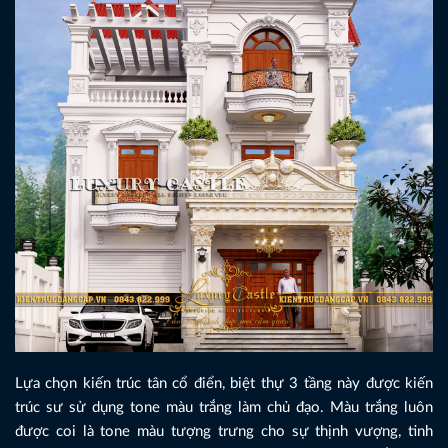
Lựa chọn kiến trúc tân cổ điển, biệt thự 3 tầng này được kiến
trúc sư sử dụng tone màu trắng làm chủ đạo. Màu trắng luôn
được coi là tone màu tượng trưng cho sự thịnh vượng, tinh