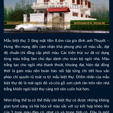
Mẫu biệt thự 3 tầng mặt tiền 8.6m của gia đình anh Thuyết –
Hưng Yên mang đến cảm nhận khá phong phú về màu sắc, đạt
độ chuẩn chỉ đẳng cấp phối màu. Các kiến trúc sư đã sử dụng
tông màu trắng làm chủ đạo dành cho toàn bộ ngôi nhà. Màu
trắng tạo cho ngôi nhà thanh thoát, khoáng đạt, hiện đại đồng
thời là gam màu nền hoàn hảo nổi bật từng chi tiết hoa văn
phào chỉ quyến rũ toát ra từ mẫu biệt thự. Điểm nhấn của mẫu
biệt thự đó là mái ngói đỏ và cửa gỗ sơn cánh rán trên nền nhà
trắng khiến ngôi biệt thự càng trở nên cuốn hút hơn.
Nhìn tổng thể ta có thể thấy căn biệt thự có được những không
gian tươi sáng và hài hòa về màu sắc với sự kết hợp khéo léo
của 3 tone màu đậm có, nhạt có và trung tính có. Đây là một