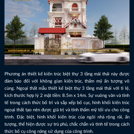
Phương án thiết kế kiến trúc biệt thự 3 tầng mái thái này được
đảm bảo đối với không gian kiến trúc, thẩm mỹ ấn tượng vô
cùng. Ngoại thất mẫu thiết kế biệt thự 3 tầng mái thái với tỉ lệ,
kích thước hợp lý 2 mặt tiền: 8.5m x 14m. Sự vuông văn và tinh
tế trong cách thức bố trí và sắp xếp bố cục, hình khối kiến trúc
ngoại thất tạo nên được giá trị và tính thẩm mỹ tối ưu cho công
trình. Đặc biệt, hình khối kiến trúc của ngôi nhà rộng rãi, ấn
tượng, thể hiện được sự trù phú, chắc chắn và tinh tế trong cách
thức bố cụ công năng sử dụng của công trình.