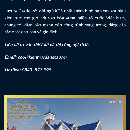
Luxury Castle với đội ngũ KTS nhiều năm kinh nghiệm, am hiểu
kiến trúc thế giới và văn hóa vùng miền tổ quốc Việt Nam,
chúng tôi đảm bảo mang đến công trình sang trọng, đẳng cấp
bậc nhất cho bạn và gia đình.
Liên hệ tư vấn thiết kế và thi công nội thất:
Email: ceo@kientrucdangcap.vn
Hotline: 0843. 822.999