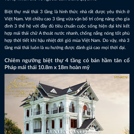
Biệt thự mái thái 3 tầng là hình thức nhà rất được yêu thích ở
Việt Nam. Với chiều cao 3 tầng vừa vặn bố trí công năng cho gia
đình 3 thế hệ với đầy đủ tiêu chuẩn cuộc sống hiện đại khi kết
hợp mái thái chữ A thoát nước nhanh, chống nắng nóng tốt phù
hợp thời tiết khí hậu nhiệt đới gió mùa Việt Nam. Do vậy, nhà 3
tầng mái thái luôn là xu hướng được đánh giá cao mọi thời đại.
Chiêm ngưỡng biệt thự 4 tầng có bán hầm tân cổ
Pháp mái thái 10.8m x 18m hoàn mỹ