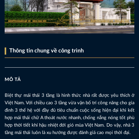
Thông tin chung về công trình
MÔ TẢ
Biệt thự mái thái 3 tầng là hình thức nhà rất được yêu thích ở
Việt Nam. Với chiều cao 3 tầng vừa vặn bố trí công năng cho gia
đình 3 thế hệ với đầy đủ tiêu chuẩn cuộc sống hiện đại khi kết
hợp mái thái chữ A thoát nước nhanh, chống nắng nóng tốt phù
hợp thời tiết khí hậu nhiệt đới gió mùa Việt Nam. Do vậy, nhà 3
tầng mái thái luôn là xu hướng được đánh giá cao mọi thời đại.