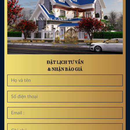
ĐẶT LỊCH TƯ VẤN
& NHẬN BÁO GIÁ