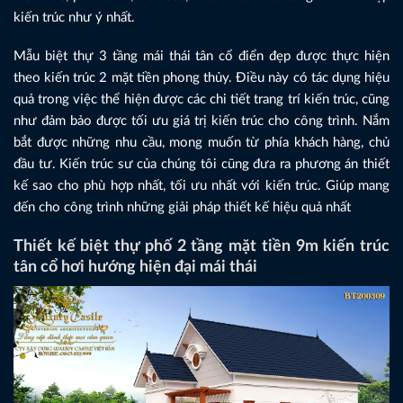
kiến trúc như ý nhất.
Mẫu biệt thự 3 tầng mái thái tân cổ điển đẹp được thực hiện
theo kiến trúc 2 mặt tiền phong thủy. Điều này có tác dụng hiệu
quả trong việc thể hiện được các chi tiết trang trí kiến trúc, cũng
như đảm bảo được tối ưu giá trị kiến trúc cho công trình. Nắm
bắt được những nhu cầu, mong muốn từ phía khách hàng, chủ
đầu tư. Kiến trúc sư của chúng tôi cũng đưa ra phương án thiết
kế sao cho phù hợp nhất, tối ưu nhất với kiến trúc. Giúp mang
đến cho công trình những giải pháp thiết kế hiệu quả nhất
Thiết kế biệt thự phố 2 tầng mặt tiền 9m kiến trúc
tân cổ hơi hướng hiện đại mái thái