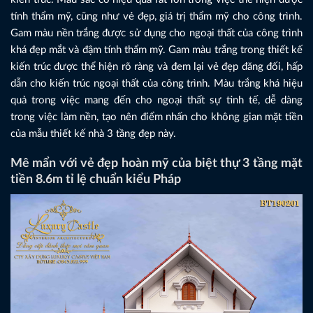
tính thẩm mỹ, cũng như vẻ đẹp, giá trị thẩm mỹ cho công trình.
Gam màu nền trắng được sử dụng cho ngoại thất của công trình
khá đẹp mắt và đậm tính thẩm mỹ. Gam màu trắng trong thiết kế
kiến trúc được thể hiện rõ ràng và đem lại vẻ đẹp đăng đối, hấp
dẫn cho kiến trúc ngoại thất của công trình. Màu trắng khá hiệu
quả trong việc mang đến cho ngoại thất sự tinh tế, dễ dàng
trong việc làm nền, tạo nên điểm nhấn cho không gian mặt tiền
của mẫu thiết kế nhà 3 tầng đẹp này.
Mê mẩn với vẻ đẹp hoàn mỹ của biệt thự 3 tầng mặt
tiền 8.6m tỉ lệ chuẩn kiểu Pháp