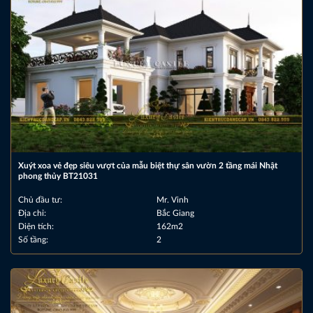
Xuýt xoa vẻ đẹp siêu vượt của mẫu biệt thự sân vườn 2 tầng mái Nhật
phong thủy BT21031
Chủ đầu tư:
Mr. Vinh
Địa chỉ:
Bắc Giang
Diện tích:
162m2
Số tầng:
2