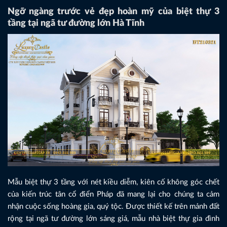
Ngỡ ngàng trước vẻ đẹp hoàn mỹ của biệt thự 3
tầng tại ngã tư đường lớn Hà Tĩnh
Mẫu biệt thự 3 tầng với nét kiều diễm, kiên cố không góc chết
của kiến trúc tân cổ điển Pháp đã mang lại cho chúng ta cảm
nhận cuộc sống hoàng gia, quý tộc. Được thiết kế trên mảnh đất
rộng tại ngã tư đường lớn sáng giá, mẫu nhà biệt thự gia đình