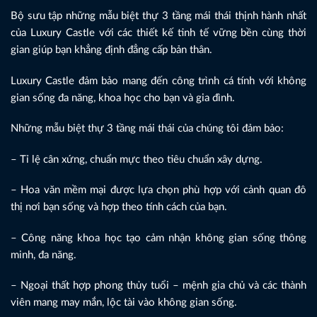
Bộ sưu tập những mẫu biệt thự 3 tầng mái thái thịnh hành nhất
của Luxury Castle với các thiết kế tinh tế vững bền cùng thời
gian giúp bạn khẳng định đẳng cấp bản thân.
Luxury Castle đảm bảo mang đến công trình cá tính với không
gian sống đa năng, khoa học cho bạn và gia đình.
Những mẫu biệt thự 3 tầng mái thái của chúng tôi đảm bảo:
– Tỉ lệ cân xứng, chuẩn mực theo tiêu chuẩn xây dựng.
– Hoa văn mềm mại được lựa chọn phù hợp với cảnh quan đô
thị nơi bạn sống và hợp theo tính cách của bạn.
– Công năng khoa học tạo cảm nhận không gian sống thông
minh, đa năng.
– Ngoại thất hợp phong thủy tuổi – mệnh gia chủ và các thành
viên mang may mắn, lộc tài vào không gian sống.