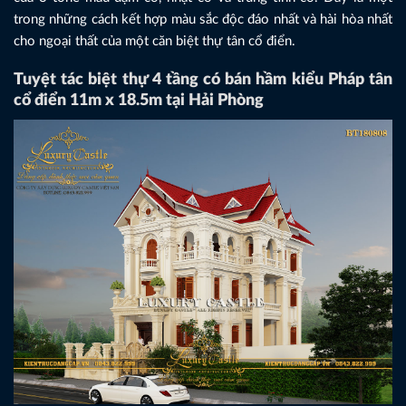
trong những cách kết hợp màu sắc độc đáo nhất và hài hòa nhất
cho ngoại thất của một căn biệt thự tân cổ điển.
Tuyệt tác biệt thự 4 tầng có bán hầm kiểu Pháp tân
cổ điển 11m x 18.5m tại Hải Phòng