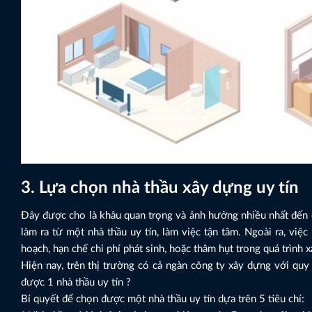
3. Lựa chọn nhà thầu xây dựng uy tín
Đây được cho là khâu quan trọng và ảnh hưởng nhiều nhất đến c
làm ra từ một nhà thầu uy tín, làm việc tận tâm. Ngoài ra, vi
hoạch, hạn chế chi phí phát sinh, hoặc thâm hụt trong quá trình 
Hiện nay, trên thị trường có cả ngàn công ty xây dựng với qu
được 1 nhà thầu uy tín ?
Bí quyết để chọn được một nhà thầu uy tín dựa trên 5 tiêu chí: