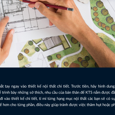
t tay ngay vào thiết kế nội thất chi tiết. Trước tiên, hãy hình dun
để trình bày những sở thích, nhu cầu của bản thân để KTS nắm được đ
i vào thiết kế chi tiết, tỉ mỉ từng hạng mục nội thất các bạn sẽ có s
hể hơn cho từng phần, điều này giúp tránh được việc thâm hụt hoặc p