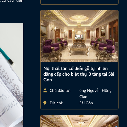
 có câu “tiền
Nội thất tân cổ điển gỗ tự nhiên
đẳng cấp cho biệt thự 3 tầng tại Sài
Gòn
Chủ đầu tư:
ông Nguyễn Hồng
Giao
Địa chỉ:
Sài Gòn