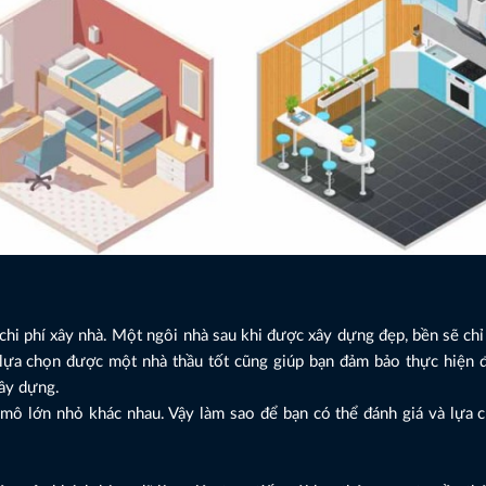
hi phí xây nhà. Một ngôi nhà sau khi được xây dựng đẹp, bền sẽ ch
ệc lựa chọn được một nhà thầu tốt cũng giúp bạn đảm bảo thực hiện
xây dựng.
y mô lớn nhỏ khác nhau. Vậy làm sao để bạn có thể đánh giá và lựa 