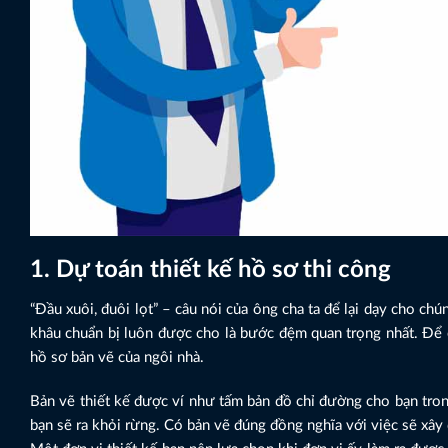
1. Dự toán thiết kế hồ sơ thi công
“Đầu xuôi, đuôi lọt” – câu nói của ông cha ta để lại dạy cho chú
khâu chuẩn bị luôn được cho là bước đệm quan trọng nhất. Để có
hồ sơ bản vẽ của ngôi nhà.
Bản vẽ thiết kế được ví như tấm bản đồ chỉ đường cho bạn tron
bạn sẽ ra khỏi rừng. Có bản vẽ đúng đồng nghĩa với việc sẽ xây