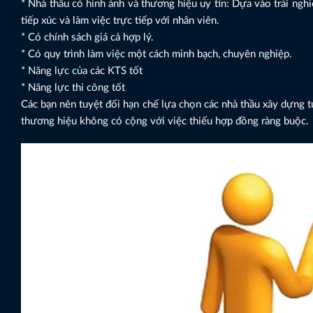
* Nhà thầu có hình ảnh và thương hiệu uy tín: Dựa vào trải nghi
tiếp xúc và làm việc trực tiếp với nhân viên.
* Có chính sách giá cả hợp lý.
* Có quy trình làm việc một cách minh bạch, chuyên nghiệp.
* Năng lực của các KTS tốt
* Năng lực thi công tốt
Các bạn nên tuyệt đối hạn chế lựa chọn các nhà thầu xây dựng tự
thương hiệu không có cộng với việc thiếu hợp đồng ràng buộc.