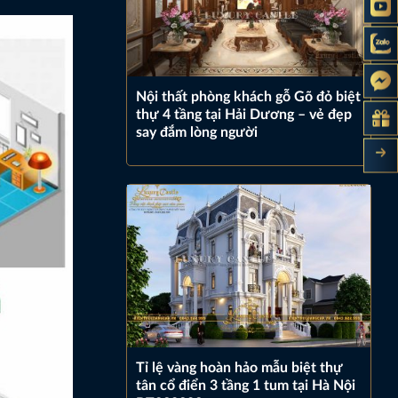
Nội thất phòng khách gỗ Gõ đỏ biệt
thự 4 tầng tại Hải Dương – vẻ đẹp
say đắm lòng người
Tỉ lệ vàng hoàn hảo mẫu biệt thự
tân cổ điển 3 tầng 1 tum tại Hà Nội