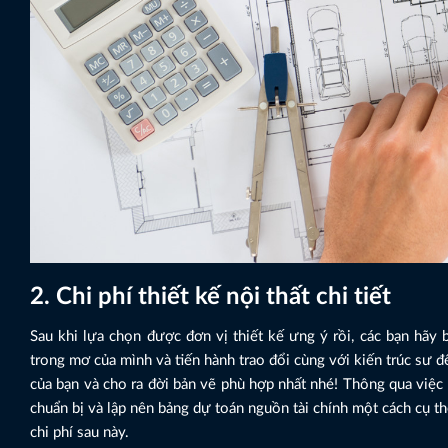
2. Chi phí thiết kế nội thất chi tiết
Sau khi lựa chọn được đơn vị thiết kế ưng ý rồi, các bạn hãy bắ
trong mơ của mình và tiến hành trao đổi cùng với kiến trúc sư 
của bạn và cho ra đời bản vẽ phù hợp nhất nhé! Thông qua việc đ
chuẩn bị và lập nên bảng dự toán nguồn tài chính một cách cụ t
chi phí sau này.