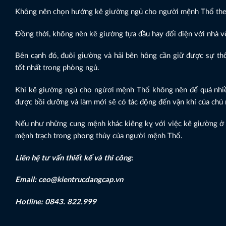
Không nên chọn hướng kê giường ngủ cho người mệnh Thổ theo
Đồng thời, không nên kê giường tựa đầu hay đối diện với nhà vệ
Bên cạnh đó, đuôi giường và hải bên hông cần giữ được sự thô
tốt nhất trong phòng ngủ.
Khi kê giường ngủ cho ngừơi mệnh Thổ không nên để quá nhiề
được bồi dưỡng và làm mới sẽ có tác động đến vận khí của chủ
Nếu như những cung mệnh khác kiêng kỵ với việc kê giường ở gi
mệnh trạch trong phong thủy của người mệnh Thổ.
Liên hệ tư vấn thiết kế và thi công
:
Email: ceo@kientrucdangcap.vn
Hotline: 0843. 822.999