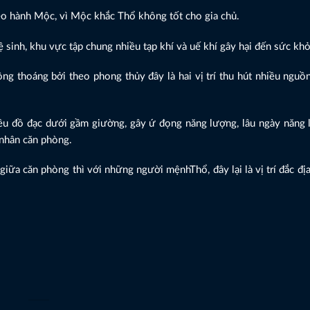
 hành Mộc, vì Mộc khắc Thổ không tốt cho gia chủ.
 sinh, khu vực tập chung nhiều tạp khí và uế khí gây hại đến sức khỏ
ng thoáng bởi theo phong thủy đây là hai vị trí thu hút nhiều nguồ
u đồ đạc dưới gầm giường, gây ứ đọng năng lượng, lâu ngày năng
 nhân căn phòng.
ữa căn phòng thì với những người mệnhThổ, đây lại là vị trí đắc đị