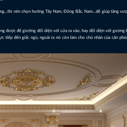
ờng…thì nên chọn hướng Tây Nam, Đông Bắc, Nam…để giúp tăng vượ
g được để giường đối diện với cửa ra vào, hay đối diện với gương b
ực tiếp đến giấc ngủ, ngoài ra nó còn làm cho chủ nhân của căn phò