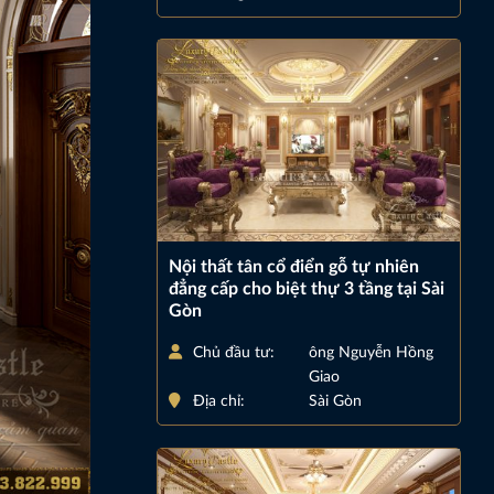
Nội thất tân cổ điển gỗ tự nhiên
đẳng cấp cho biệt thự 3 tầng tại Sài
Gòn
Chủ đầu tư:
ông Nguyễn Hồng
Giao
Địa chỉ:
Sài Gòn