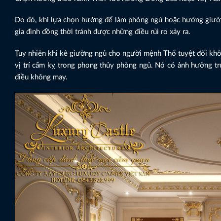
Do đó, khi lựa chọn hướng để làm phòng ngủ hoặc hướng giư
gia đình đồng thời tránh được những điều rủi ro xảy ra.
Tuy nhiên khi kê giường ngủ cho người mệnh Thổ tuyệt đối khôn
vị trí cấm kỵ trong phong thủy phòng ngủ. Nó có ảnh hưởng tr
điều không may.