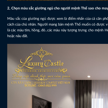
2, Chọn màu sắc giường ngủ cho người mệnh Thổ sao cho ma
Màu sắc của giường ngủ được xem là điểm nhấn của cả căn phò
cách của chủ nhân. Người mang bản mệnh Thổ muốn có được vượ
là các màu tím, hồng, đỏ..các màu này tượng trưng cho mệnh H
hoặc nâu đất.