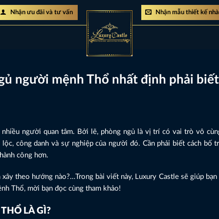
Nhận ưu đãi và tư vấn
Nhận mẫu thiết kế nh
ngủ người mệnh Thổ nhất định phải biết
hiều người quan tâm. Bởi lẽ, phòng ngủ là vị trí có vai trò vô cùn
 lộc, công danh và sự nghiệp của người đó. Cần phải biết cách bố t
thành công hơn.
ây theo hướng nào?…Trong bài viết này, Luxury Castle sẽ giúp bạn
nh Thổ, mời bạn đọc cùng tham khảo!
THỔ LÀ GÌ?