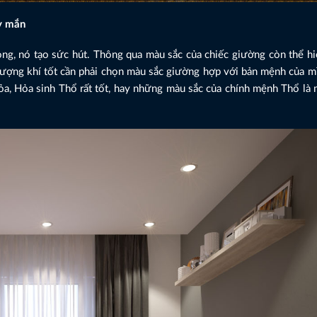
y mắn
ng, nó tạo sức hút. Thông qua màu sắc của chiếc giường còn thể hi
ng khí tốt cần phải chọn màu sắc giường hợp với bản mệnh của mì
ỏa, Hỏa sinh Thổ rất tốt, hay những màu sắc của chính mệnh Thổ là 