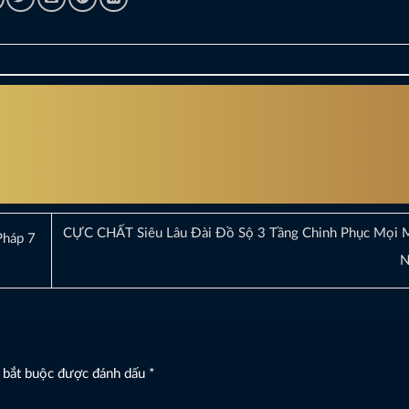
CỰC CHẤT Siêu Lâu Đài Đồ Sộ 3 Tầng Chinh Phục Mọi 
Pháp 7
N
 bắt buộc được đánh dấu
*