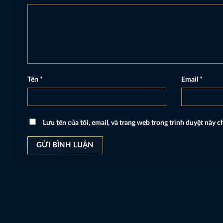
Tên
*
Email
*
Lưu tên của tôi, email, và trang web trong trình duyệt này ch