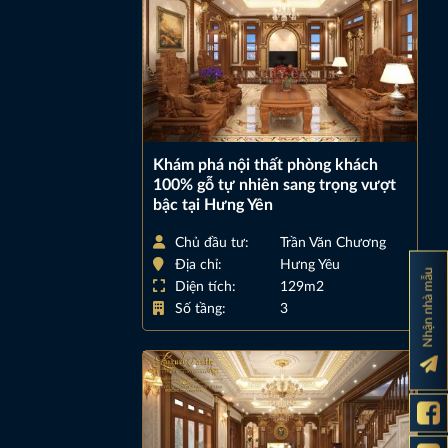
Khám phá nội thất phòng khách
100% gỗ tự nhiên sang trọng vượt
bậc tại Hưng Yên
Chủ đầu tư:
Trần Văn Chương
Địa chỉ:
Hưng Yêu
Nhận nhà mẫu
Diện tích:
129m2
Số tầng:
3