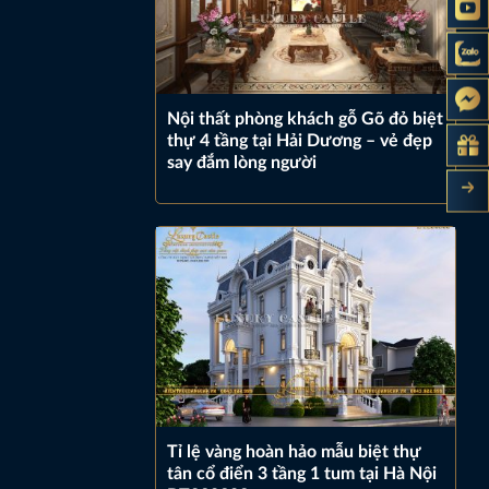
Nội thất phòng khách gỗ Gõ đỏ biệt
thự 4 tầng tại Hải Dương – vẻ đẹp
say đắm lòng người
Tỉ lệ vàng hoàn hảo mẫu biệt thự
tân cổ điển 3 tầng 1 tum tại Hà Nội