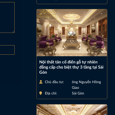
Nội thất tân cổ điển gỗ tự nhiên
đẳng cấp cho biệt thự 3 tầng tại Sài
Gòn
Chủ đầu tư:
ông Nguyễn Hồng
Giao
Địa chỉ:
Sài Gòn