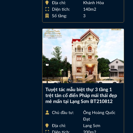
Địa chỉ:
Khánh Hòa
Diện tích:
140m2
Số tầng:
3
Tuyệt tác mẫu biệt thự 3 tầng 1
trệt tân cổ điển Pháp mái thái đẹp
mê mẩn tại Lạng Sơn BT210812
Chủ đầu tư:
Ông Hoàng Quốc
Đạt
Địa chỉ:
Lạng Sơn
Diện tích:
200m2