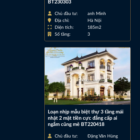
BT230303
Chủ đầu tư:
anh Minh
Địa chỉ:
Hà Nội
Diện tích:
185m2
Số tầng:
3
Loạn nhịp mẫu biệt thự 3 tầng mái
nhật 2 mặt tiền cực đẳng cấp ai
ngắm cũng mê BT220418
Chủ đầu tư:
Đặng Văn Hùng