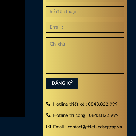
Hotline thiết kế : 0843.822.999
Hotline thi công : 0843.822.999
Email : contact@thietkedangcap.vn