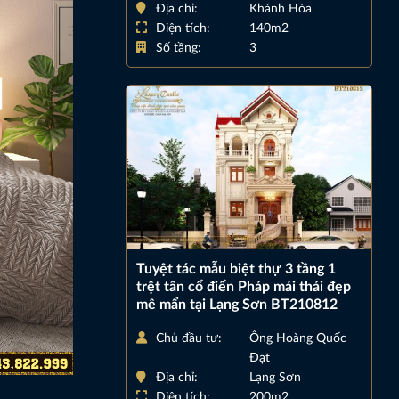
Địa chỉ:
Khánh Hòa
Diện tích:
140m2
Số tầng:
3
Tuyệt tác mẫu biệt thự 3 tầng 1
trệt tân cổ điển Pháp mái thái đẹp
mê mẩn tại Lạng Sơn BT210812
Chủ đầu tư:
Ông Hoàng Quốc
Đạt
Địa chỉ:
Lạng Sơn
Diện tích:
200m2