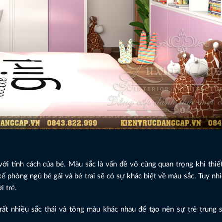
i tính cách của bé. Màu sắc là vấn đề vô cùng quan trọng khi thiết
t kế phòng ngủ bé gái và bé trai sẽ có sự khác biệt về màu sắc. Tuy nh
i trẻ.
t nhiều sắc thái và tông màu khác nhau để tạo nên sự trẻ trung 