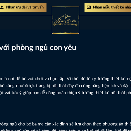
Nhận ưu đãi và tư vấn
Nhận mẫu thiết kế nh
 với phòng ngủ con yêu
là nơi để bé vui chơi và học tập. Vì thế, để lên ý tưởng thiết kế n
é cũng như được trang bị nội thất đầy đủ công năng tiện ích và đặc 
t vài lưu ý giúp bạn dễ dàng hoàn thiện ý tưởng thiết kế nội thất 
ất phòng ngủ cho bé ba mẹ cần xác định sẽ lựa chọn theo phương án thi