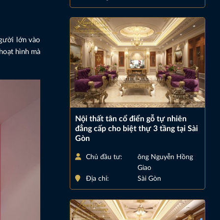
người lớn vào
 hoạt hình mà
Nội thất tân cổ điển gỗ tự nhiên
đẳng cấp cho biệt thự 3 tầng tại Sài
Gòn
Chủ đầu tư:
ông Nguyễn Hồng
Giao
Địa chỉ:
Sài Gòn