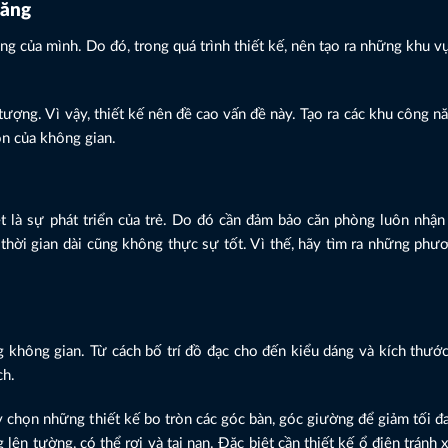
năng
ng của mình. Do đó, trong quá trình thiết kế, nên tạo ra những khu 
tượng. Vì vậy, thiết kế nên đề cao vấn đề này. Tạo ra các khu công nă
ộn của không gian.
ệt là sự phát triển của trẻ. Do đó cần đảm bảo căn phòng luôn nhậ
thời gian dài cũng không thực sự tốt. Vì thế, hãy tìm ra những phư
 không gian. Từ cách bố trí đồ đạc cho đến kiểu dáng và kích thước
ch.
họn những thiết kế bo tròn các góc bàn, góc giường để giảm tối đa 
ên tường, có thể rơi và tai nạn. Đặc biệt cần thiết kế ổ điện tránh x