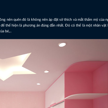
hông nên quên đó là không nên áp đặt sở thích và mắt thẩm mỹ của 
 để thể hiện là phương án đúng đắn nhất. Đó có thể là một nhân vật
ủa bé,..