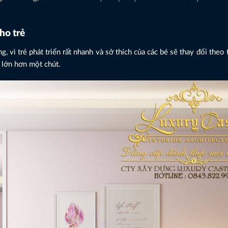
ho trẻ
 vì trẻ phát triển rất nhanh và sở thích của các bé sẽ thay đổi theo 
ẻ lớn hơn một chút.