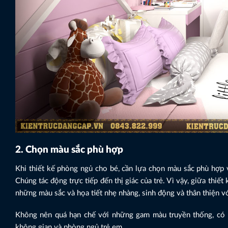
2. Chọn màu sắc phù hợp
Khi thiết kế phòng ngủ cho bé, cần lựa chọn màu sắc phù hợp vớ
Chúng tác động trực tiếp đến thị giác của trẻ. Vì vậy, giữa thiế
những màu sắc và họa tiết nhẹ nhàng, sinh động và thân thiện vớ
Không nên quá hạn chế với những gam màu truyền thống, có rấ
không gian và phòng ngủ trẻ em.