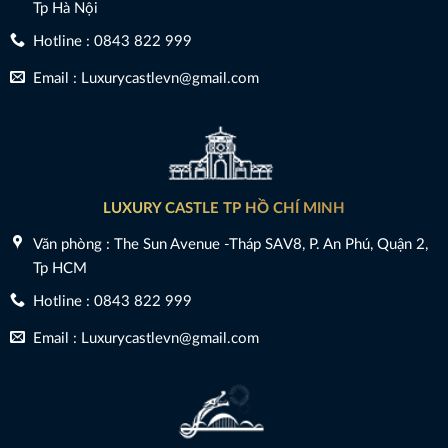
Tp Hà Nội
Hotline : 0843 822 999
Email : Luxurycastlevn@gmail.com
LUXURY CASTLE TP HỒ CHÍ MINH
Văn phòng : The Sun Avenue -Tháp SAV8, P. An Phú, Quận 2,
Tp HCM
Hotline : 0843 822 999
Email : Luxurycastlevn@gmail.com