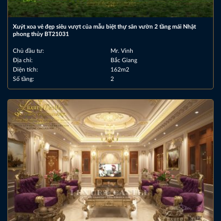
Xuýt xoa vẻ đẹp siêu vượt của mẫu biệt thự sân vườn 2 tầng mái Nhật
phong thủy BT21031
Chủ đầu tư:
Mr. Vinh
Địa chỉ:
Bắc Giang
Diện tích:
162m2
Số tầng:
2