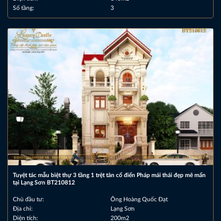
Số tầng:
3
Tuyệt tác mẫu biệt thự 3 tầng 1 trệt tân cổ điển Pháp mái thái đẹp mê mẩn
tại Lạng Sơn BT210812
Chủ đầu tư:
Ông Hoàng Quốc Đạt
Địa chỉ:
Lạng Sơn
Diện tích:
200m2