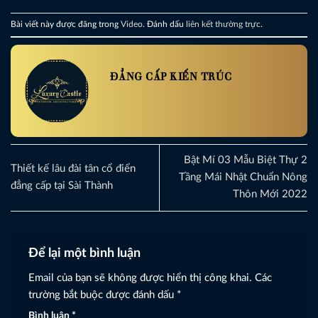
Bài viết này được đăng trong
Video
. Đánh dấu
liên kết thường trực
.
ĐẲNG CẤP KIẾN TRÚC
Bật Mí 03 Mẫu Biệt Thự 2
Thiết kế lâu đài tân cổ điển
Tầng Mái Nhật Chuẩn Nông
đẳng cấp tại Sài Thành
Thôn Mới 2022
Để lại một bình luận
Email của bạn sẽ không được hiển thị công khai.
Các
trường bắt buộc được đánh dấu
*
Bình luận
*