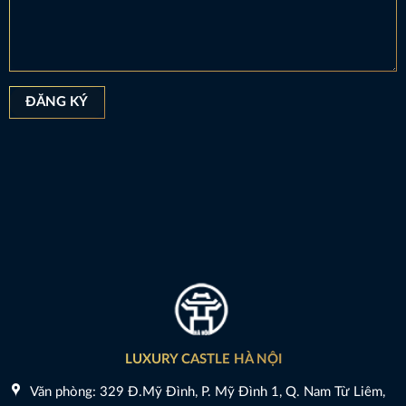
LUXURY CASTLE HÀ NỘI
Văn phòng: 329 Đ.Mỹ Đình, P. Mỹ Đình 1, Q. Nam Từ Liêm,