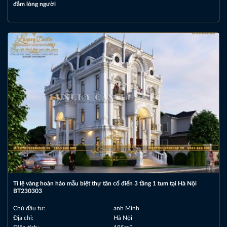
đắm lòng người
Tỉ lệ vàng hoàn hảo mẫu biệt thự tân cổ điển 3 tầng 1 tum tại Hà Nội
BT230303
Chủ đầu tư:
anh Minh
Địa chỉ:
Hà Nội