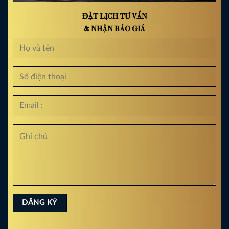
ĐẶT LỊCH TƯ VẤN
& NHẬN BÁO GIÁ