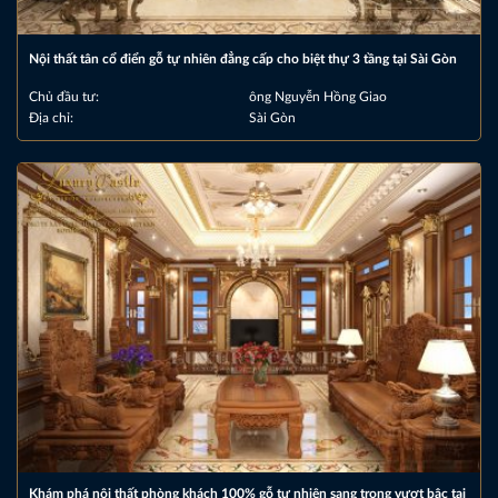
Nội thất tân cổ điển gỗ tự nhiên đẳng cấp cho biệt thự 3 tầng tại Sài Gòn
Chủ đầu tư:
ông Nguyễn Hồng Giao
Địa chỉ:
Sài Gòn
Khám phá nội thất phòng khách 100% gỗ tự nhiên sang trọng vượt bậc tại