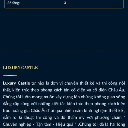
Số tầng:
3
LUXURY CASTLE
Luxury Castle
tự hào là đơn vị chuyên thiết kế và thi công nội
thất, kiến trúc theo phong cách tân cổ điển và cổ điển Châu Âu.
Chúng tôi luôn mong muốn xây dựng lên những không gian sống
đẳng cấp cùng với những kiệt tác kiến trúc theo phong cách kiến
trúc hoàng gia Châu Âu.Trải qua nhiều năm kinh nghiệm thiết kế ,
nắm rõ kĩ thuật thi công và độ thẩm mỹ với phương châm "
Chuyên nghiệp - Tận tâm - Hiệu quả " .Chúng tôi đã là hài lòng