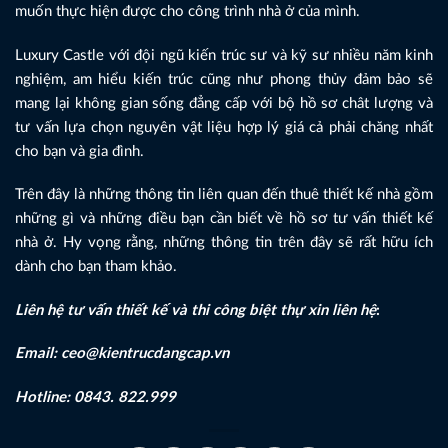
muốn thực hiện được cho công trình nhà ở của mình.
Luxury Castle với đội ngũ kiến trúc sư và kỹ sư nhiều năm kinh
nghiệm, am hiểu kiến trúc cũng như phong thủy đảm bảo sẽ
mang lại không gian sống đẳng cấp với bộ hồ sơ chât lượng và
tư vấn lựa chọn nguyên vật liệu hợp lý giá cả phải chăng nhất
cho bạn và gia đình.
Trên đây là những thông tin liên quan đến thuê thiết kế nhà gồm
những gì và những điều bạn cần biết về hồ sơ tư vấn thiết kế
nhà ở. Hy vọng rằng, những thông tin trên đây sẽ rất hữu ích
dành cho bạn tham khảo.
Liên hệ tư vấn thiết kế và thi công biệt thự
xin liên hệ
:
Email: ceo@kientrucdangcap.vn
Hotline: 0843. 822.999