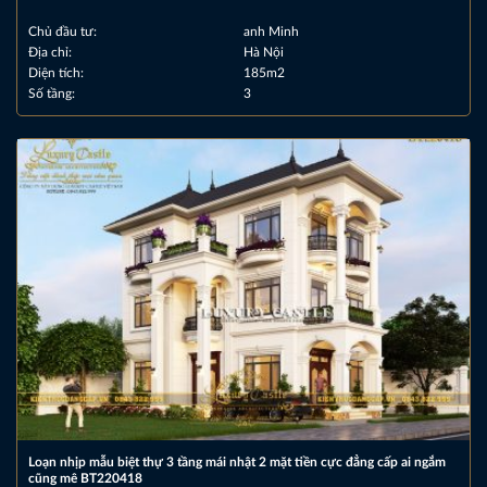
Chủ đầu tư:
anh Minh
Địa chỉ:
Hà Nội
Diện tích:
185m2
Số tầng:
3
Loạn nhịp mẫu biệt thự 3 tầng mái nhật 2 mặt tiền cực đẳng cấp ai ngắm
cũng mê BT220418