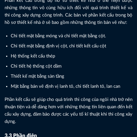
Phần kết cấu trong bộ hồ sơ thiết kế nhà ở thể hiện được
những thông tin vô cùng hữu ích đối với quá trình thiết kế và
thi công xây dựng công trình. Các bản vẽ phần kết cấu trong bộ
hồ sơ thiết kế nhà ở sẽ bao gồm những thông tin bản vẽ như:
Chi tiết mặt bằng móng và chi tiết mặt bằng cột.
Chi tiết mặt bằng định vị cột, chi tiết kết cấu cột
Hệ thống kết cấu thép
Chi tiết hệ thống cột dầm
Thiết kế mặt bằng sàn tầng
Mặt bằng bản vẽ định vị lanh tô, chi tiết lanh tô, lan can
Phần kết cấu sẽ giúp cho quá trình thi công của ngôi nhà trở nên
thuận tiện và dễ dàng hơn với những thông tin liên quan đến kết
cấu xây dựng, đảm bảo được các yếu tố kĩ thuật khi thi công xây
dựng.
3.3 Phần điện