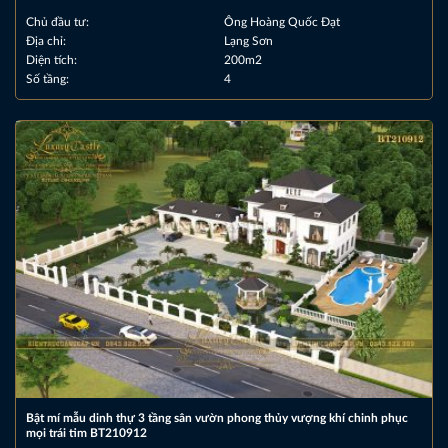
Chủ đầu tư:
Ông Hoàng Quốc Đạt
Địa chỉ:
Lạng Sơn
Diện tích:
200m2
Số tầng:
4
Bật mí mẫu dinh thự 3 tầng sân vườn phong thủy vượng khí chinh phục
mọi trái tim BT210912