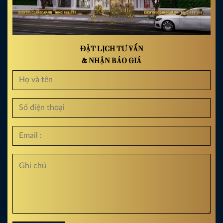
ĐẶT LỊCH TƯ VẤN
& NHẬN BÁO GIÁ