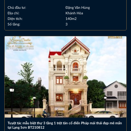
Chủ đầu tư:
Đặng Văn Hùng
Địa chỉ:
Khánh Hòa
Diện tích:
140m2
Số tầng:
3
Tuyệt tác mẫu biệt thự 3 tầng 1 trệt tân cổ điển Pháp mái thái đẹp mê mẩn
tại Lạng Sơn BT210812