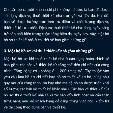
Chỉ cần bỏ ra một khoản chi phí không hề lớn, là bạn đã được
sử dụng dịch vụ thuê thiết kế nhà trọn gói và đầy đủ. Khi đó,
bạn sẽ được hưởng trọn vẹn ưu điểm và chất lượng dịch vụ
thiết kế tối ưu nhất. Dịch vụ thuê thiết kế nhà đang ngày càng
trở nên phổ biến trong cuộc sống hiện đại ngày nay. Vậy, một bộ
hồ sơ thiết kế nhà ở chi tiết sẽ bao gồm những gì?
3. Một bộ hồ sơ khi thuê thiết kế nhà gồm những gì?
Một bộ hồ sơ khi thuê thiết kế nhà ở dân dụng hoàn chỉnh sẽ
bao gồm các bản vẽ thiết kế từ tổng thể đến chi tiết của công
trình. Tổng cộng có khoảng 8 – 200 trang A3. Tùy thuộc vào
yêu cầu làm hồ sơ chi tiết hay hồ sơ thiết kế sơ bộ, cũng như
quy mô của công trình lớn hay nhỏ mà bộ hồ sơ được triển khai
số lượng các bản vẽ thiết kế khác nhau. Các bản vẽ thiết kế của
hồ sơ thuê thiết kế nhà sẽ được sắp xếp linh hoạt và cẩn thận
từng hạng mục để khách hàng dễ dàng trong việc đọc, kiểm tra
và thi công theo đúng bản vẽ thiết kế.