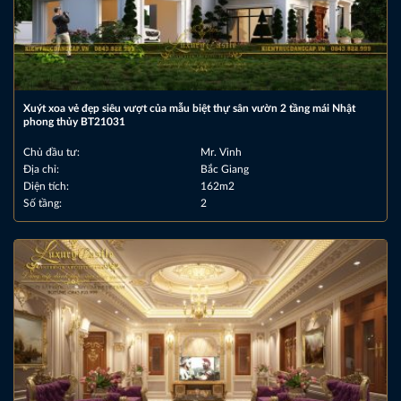
Xuýt xoa vẻ đẹp siêu vượt của mẫu biệt thự sân vườn 2 tầng mái Nhật
phong thủy BT21031
Chủ đầu tư:
Mr. Vinh
Địa chỉ:
Bắc Giang
Diện tích:
162m2
Số tầng:
2