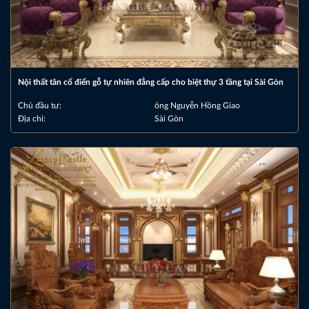
Nội thất tân cổ điển gỗ tự nhiên đẳng cấp cho biệt thự 3 tầng tại Sài Gòn
Chủ đầu tư:
ông Nguyễn Hồng Giao
Địa chỉ:
Sài Gòn