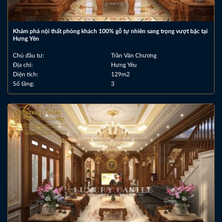
Khám phá nội thất phòng khách 100% gỗ tự nhiên sang trọng vượt bậc tại
Hưng Yên
Chủ đầu tư:
Trần Văn Chương
Địa chỉ:
Hưng Yêu
Diện tích:
129m2
Số tầng:
3