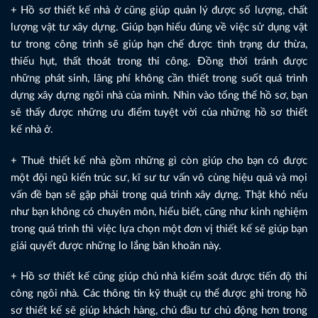
+ Hồ sơ thiết kế nhà ở cũng giúp quản lý được số lượng, chất
lượng vật tư xây dựng. Giúp bạn hiểu đúng về việc sử dụng vật
tư trong công trình sẽ giúp hạn chế được tình trạng dư thừa,
thiếu hụt, thất thoát trong thi công. Đồng thời tránh được
những phát sinh, lãng phí không cần thiết trong suốt quá trình
dựng xây dựng ngôi nhà của mình. Nhìn vào tổng thể hồ sơ, bạn
sẽ thấy được những ưu điểm tuyệt vời của những hồ sơ thiết
kế nhà ở.
+ Thuê thiết kế nhà gồm những gì còn giúp cho bạn có được
một đội ngũ kiến trúc sư, kĩ sư tư vấn vô cùng hiệu quả và mọi
vấn đề bạn sẽ gặp phải trong quá trình xây dựng. Thật khó nếu
như bạn không có chuyên môn, hiểu biết, cũng như kinh nghiệm
trong quá trình thì việc lựa chọn một đơn vị thiết kế sẽ giúp bạn
giải quyết được những lo lắng băn khoăn này.
+ Hồ sơ thiết kế cũng giúp chủ nhà kiểm soát được tiến độ thi
công ngôi nhà. Các thông tin kỹ thuật cụ thể được ghi trong hồ
sơ thiết kế sẽ giúp khách hàng, chủ đầu tư chủ động hơn trong