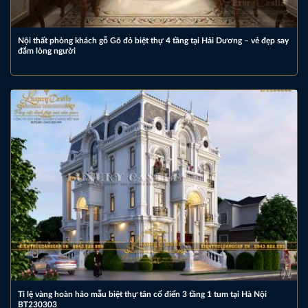
Nội thất phòng khách gỗ Gõ đỏ biệt thự 4 tầng tại Hải Dương – vẻ đẹp say
đắm lòng người
Tỉ lệ vàng hoàn hảo mẫu biệt thự tân cổ điển 3 tầng 1 tum tại Hà Nội
BT230303