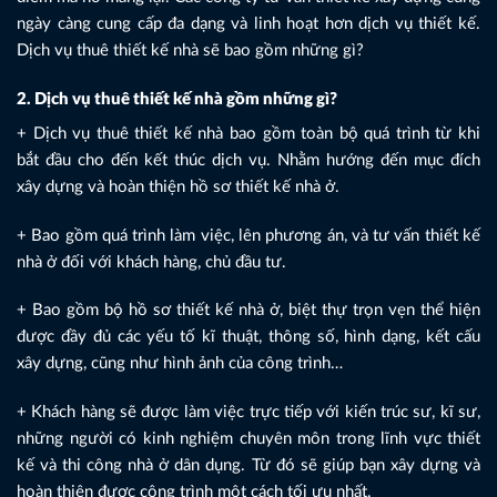
ngày càng cung cấp đa dạng và linh hoạt hơn dịch vụ thiết kế.
Dịch vụ thuê thiết kế nhà sẽ bao gồm những gì?
2. Dịch vụ thuê thiết kế nhà gồm những gì?
+ Dịch vụ thuê thiết kế nhà bao gồm toàn bộ quá trình từ khi
bắt đầu cho đến kết thúc dịch vụ. Nhằm hướng đến mục đích
xây dựng và hoàn thiện hồ sơ thiết kế nhà ở.
+ Bao gồm quá trình làm việc, lên phương án, và tư vấn thiết kế
nhà ở đối với khách hàng, chủ đầu tư.
+ Bao gồm bộ hồ sơ thiết kế nhà ở, biệt thự trọn vẹn thể hiện
được đầy đủ các yếu tố kĩ thuật, thông số, hình dạng, kết cấu
xây dựng, cũng như hình ảnh của công trình…
+ Khách hàng sẽ được làm việc trực tiếp với kiến trúc sư, kĩ sư,
những người có kinh nghiệm chuyên môn trong lĩnh vực thiết
kế và thi công nhà ở dân dụng. Từ đó sẽ giúp bạn xây dựng và
hoàn thiện được công trình một cách tối ưu nhất.