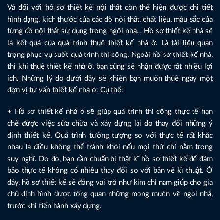
Và đối với hồ sơ thiết kế nội thất còn thể hiện được chi tiết
hình dạng, kích thước của các đồ nội thất, chất liệu, màu sắc của
từng đồ nội thất sử dụng trong ngôi nhà… Hồ sơ thiết kế nhà sẽ
là kết quả của quá trình thuê thiết kế nhà ở. Là tài liệu quan
trọng phục vụ suốt quá trình thi công. Ngoài hồ sơ thiết kế nhà,
thì khi thuê thiết kế nhà ở, bạn cũng sẽ nhận được rất nhiều lợi
ích. Những lý do dưới đây sẽ khiến bạn muốn thuê ngay một
đơn vị tư vấn thiết kế nhà ở. Cụ thể:
+ Hồ sơ thiết kế nhà ở sẽ giúp quá trình thi công thực tế hạn
chế được việc sửa chữa và xây dựng lại do thay đổi những ý
định thiết kế. Quá trình tưởng tượng so với thực tế rất khác
nhau là điều không thể tránh khỏi nếu mọi thứ chỉ nằm trong
suy nghĩ. Do đó, bạn cần chuẩn bị thật kĩ hồ sơ thiết kế để đảm
bảo thực tế không có nhiều thay đổi so với bản vẽ kĩ thuật. Ở
đây, hồ sơ thiết kế sẽ đóng vai trò như kim chỉ nam giúp cho gia
chủ định hình được tổng quan những mong muốn về ngôi nhà,
trước khi tiến hành xây dựng.