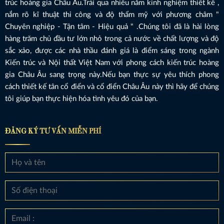
trúc hoàng gia Châu Âu.Trải qua nhiều năm kinh nghiệm thiết kế ,
nắm rõ kĩ thuật thi công và độ thẩm mỹ với phương châm "
Chuyên nghiệp - Tận tâm - Hiệu quả " .Chúng tôi đã là hài lòng
hàng trăm chủ đầu tư lớn nhỏ trong cả nước về chất lượng và độ
sắc xảo, được các nhà thầu đánh giá là điểm sáng trong ngành
Kiến trúc và Nội thất Việt Nam với phong cách kiến trúc hoàng
gia Châu Âu sang trọng này.Nếu bạn thực sự yêu thích phong
cách thiết kế tân cổ điển và cổ điển Châu Âu này thì hãy để chúng
tôi giúp bạn thực hiện hóa tình yêu đó của bạn.
ĐĂNG KÝ TƯ VẤN MIỄN PHÍ