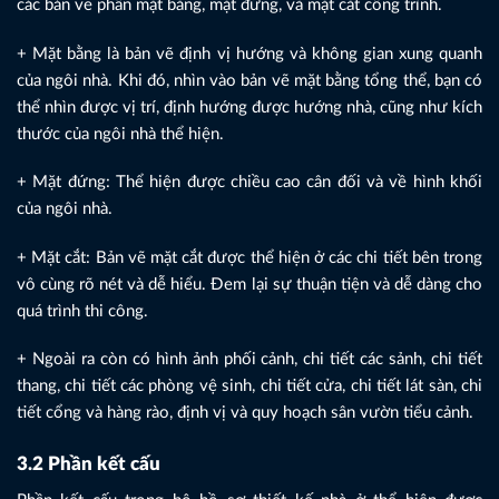
các bản vẽ phần mặt bằng, mặt đứng, và mặt cắt công trình.
+ Mặt bằng là bản vẽ định vị hướng và không gian xung quanh
của ngôi nhà. Khi đó, nhìn vào bản vẽ mặt bằng tổng thể, bạn có
thể nhìn được vị trí, định hướng được hướng nhà, cũng như kích
thước của ngôi nhà thể hiện.
+ Mặt đứng: Thể hiện được chiều cao cân đối và về hình khối
của ngôi nhà.
+ Mặt cắt: Bản vẽ mặt cắt được thể hiện ở các chi tiết bên trong
vô cùng rõ nét và dễ hiểu. Đem lại sự thuận tiện và dễ dàng cho
quá trình thi công.
+ Ngoài ra còn có hình ảnh phối cảnh, chi tiết các sảnh, chi tiết
thang, chi tiết các phòng vệ sinh, chi tiết cửa, chi tiết lát sàn, chi
tiết cổng và hàng rào, định vị và quy hoạch sân vườn tiểu cảnh.
3.2 Phần kết cấu