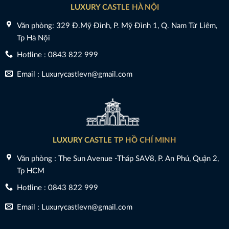
LUXURY CASTLE HÀ NỘI
Văn phòng: 329 Đ.Mỹ Đình, P. Mỹ Đình 1, Q. Nam Từ Liêm,
Tp Hà Nội
Hotline : 0843 822 999
Email : Luxurycastlevn@gmail.com
LUXURY CASTLE TP HỒ CHÍ MINH
Văn phòng : The Sun Avenue -Tháp SAV8, P. An Phú, Quận 2,
Tp HCM
Hotline : 0843 822 999
Email : Luxurycastlevn@gmail.com