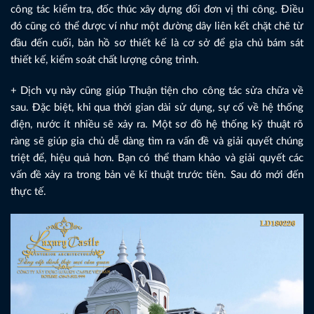
công tác kiểm tra, đốc thúc xây dựng đối đơn vị thi công. Điều
đó cũng có thể được ví như một đường dây liên kết chặt chẽ từ
đầu đến cuối, bản hồ sơ thiết kế là cơ sở để gia chủ bám sát
thiết kế, kiểm soát chất lượng công trình.
+ Dịch vụ này cũng giúp Thuận tiện cho công tác sửa chữa về
sau. Đặc biệt, khi qua thời gian dài sử dụng, sự cố về hệ thống
điện, nước ít nhiều sẽ xảy ra. Một sơ đồ hệ thống kỹ thuật rõ
ràng sẽ giúp gia chủ dễ dàng tìm ra vấn đề và giải quyết chúng
triệt để, hiệu quả hơn. Bạn có thể tham khảo và giải quyết các
vấn đề xảy ra trong bản vẽ kĩ thuật trước tiên. Sau đó mới đến
thực tế.