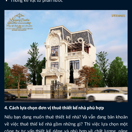
Thống kê vật tư phần nước
4. Cách lựa chọn đơn vị thuê thiết kế nhà phù hợp
Nếu bạn đang muốn thuê thiết kế nhà? Và vẫn đang băn khoăn
về việc thuê thiế kế nhà gồm những gì? Thì việc lựa chọn một
công ty tư vấn thiết kế riêng và phù hợp về chất lượng, năng