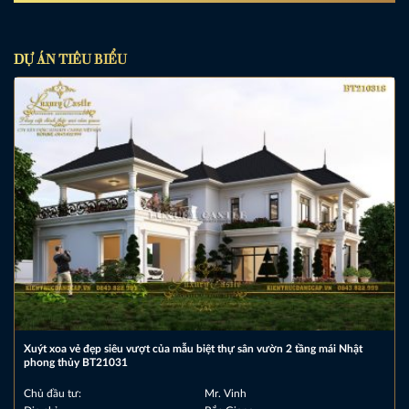
DỰ ÁN TIÊU BIỂU
Xuýt xoa vẻ đẹp siêu vượt của mẫu biệt thự sân vườn 2 tầng mái Nhật
phong thủy BT21031
Chủ đầu tư:
Mr. Vinh