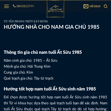
Bỏ
Gửi Email
0843822999
qua
nội
dung
TƯ VẤN PHONG THỦY XÂY DỰNG
HƯỚNG NHÀ CHO NAM GIA CHỦ 1985
Thông tin gia chủ nam tuổi Ất Sửu 1985
Năm sinh gia chủ: 1985 – Ất Sửu
Mệnh gia chủ: Hải Trung Kim
Cung gia chủ: Kim
Quẻ trạch gia chủ: Tây tứ trạch
Hướng tốt hợp nam tuổi Ất Sửu sinh năm 1985
Để chọn được hướng tốt hợp nam tuổi Ất Sửu sinh năm 1985
thì Tử vi khoa học dựa theo quẻ trạch tuổi bạn để xác định. Nam
tuổi Ất Sửu thuộc quẻ trạch Tây tứ trạch do đó sẽ hợp hướng: