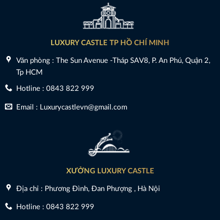
LUXURY CASTLE TP HỒ CHÍ MINH
Văn phòng : The Sun Avenue -Tháp SAV8, P. An Phú, Quận 2,
Tp HCM
Hotline : 0843 822 999
Email : Luxurycastlevn@gmail.com
XƯỞNG LUXURY CASTLE
Địa chỉ : Phương Đình, Đan Phượng , Hà Nội
Hotline : 0843 822 999