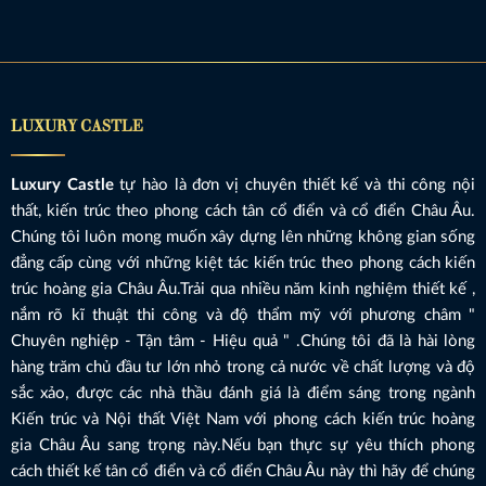
LUXURY CASTLE
Luxury Castle
tự hào là đơn vị chuyên thiết kế và thi công nội
thất, kiến trúc theo phong cách tân cổ điển và cổ điển Châu Âu.
Chúng tôi luôn mong muốn xây dựng lên những không gian sống
đẳng cấp cùng với những kiệt tác kiến trúc theo phong cách kiến
trúc hoàng gia Châu Âu.Trải qua nhiều năm kinh nghiệm thiết kế ,
nắm rõ kĩ thuật thi công và độ thẩm mỹ với phương châm "
Chuyên nghiệp - Tận tâm - Hiệu quả " .Chúng tôi đã là hài lòng
hàng trăm chủ đầu tư lớn nhỏ trong cả nước về chất lượng và độ
sắc xảo, được các nhà thầu đánh giá là điểm sáng trong ngành
Kiến trúc và Nội thất Việt Nam với phong cách kiến trúc hoàng
gia Châu Âu sang trọng này.Nếu bạn thực sự yêu thích phong
cách thiết kế tân cổ điển và cổ điển Châu Âu này thì hãy để chúng