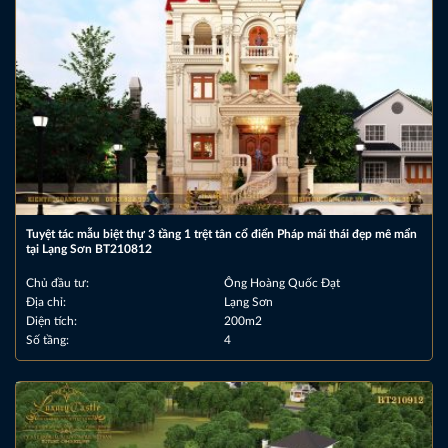
Tuyệt tác mẫu biệt thự 3 tầng 1 trệt tân cổ điển Pháp mái thái đẹp mê mẩn
tại Lạng Sơn BT210812
Chủ đầu tư:
Ông Hoàng Quốc Đạt
Địa chỉ:
Lạng Sơn
Diện tích:
200m2
Số tầng:
4