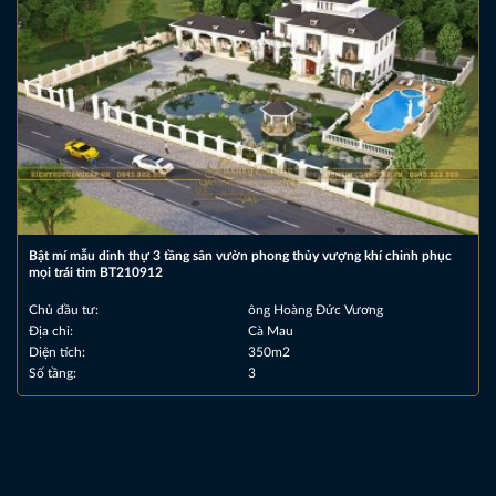
Bật mí mẫu dinh thự 3 tầng sân vườn phong thủy vượng khí chinh phục
mọi trái tim BT210912
Chủ đầu tư:
ông Hoàng Đức Vương
Địa chỉ:
Cà Mau
Diện tích:
350m2
Số tầng:
3