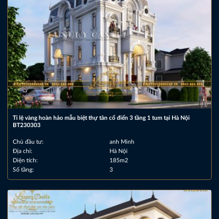
Tỉ lệ vàng hoàn hảo mẫu biệt thự tân cổ điển 3 tầng 1 tum tại Hà Nội
BT230303
Chủ đầu tư:
anh Minh
Địa chỉ:
Hà Nội
Diện tích:
185m2
Số tầng:
3