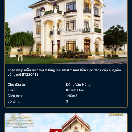
Loạn nhịp mẫu biệt thự 3 tầng mái nhật 2 mặt tiền cực đẳng cấp ai ngắm
cũng mê BT220418
Chủ đầu tư:
Đặng Văn Hùng
Địa chỉ:
Khánh Hòa
Diện tích:
140m2
Số tầng:
3