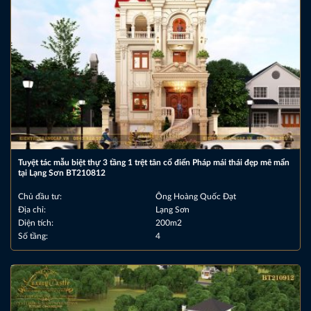
Tuyệt tác mẫu biệt thự 3 tầng 1 trệt tân cổ điển Pháp mái thái đẹp mê mẩn
tại Lạng Sơn BT210812
Chủ đầu tư:
Ông Hoàng Quốc Đạt
Địa chỉ:
Lạng Sơn
Diện tích:
200m2
Số tầng:
4