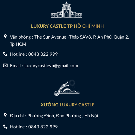
LUXURY CASTLE TP HỒ CHÍ MINH
Văn phòng : The Sun Avenue -Tháp SAV8, P. An Phú, Quận 2,
Tp HCM
Hotline : 0843 822 999
Email : Luxurycastlevn@gmail.com
XƯỞNG LUXURY CASTLE
Địa chỉ : Phương Đình, Đan Phượng , Hà Nội
Hotline : 0843 822 999