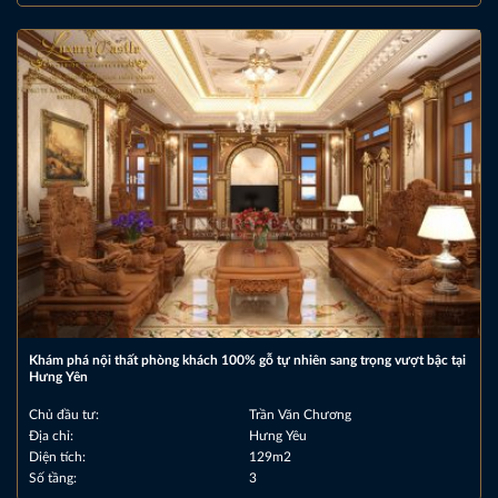
Khám phá nội thất phòng khách 100% gỗ tự nhiên sang trọng vượt bậc tại
Hưng Yên
Chủ đầu tư:
Trần Văn Chương
Địa chỉ:
Hưng Yêu
Diện tích:
129m2
Số tầng:
3