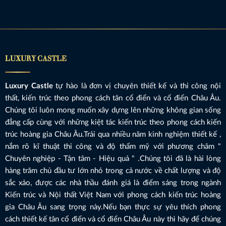
LUXURY CASTLE
Luxury Castle
tự hào là đơn vị chuyên thiết kế và thi công nội
thất, kiến trúc theo phong cách tân cổ điển và cổ điển Châu Âu.
Chúng tôi luôn mong muốn xây dựng lên những không gian sống
đẳng cấp cùng với những kiệt tác kiến trúc theo phong cách kiến
trúc hoàng gia Châu Âu.Trải qua nhiều năm kinh nghiệm thiết kế ,
nắm rõ kĩ thuật thi công và độ thẩm mỹ với phương châm "
Chuyên nghiệp - Tận tâm - Hiệu quả " .Chúng tôi đã là hài lòng
hàng trăm chủ đầu tư lớn nhỏ trong cả nước về chất lượng và độ
sắc xảo, được các nhà thầu đánh giá là điểm sáng trong ngành
Kiến trúc và Nội thất Việt Nam với phong cách kiến trúc hoàng
gia Châu Âu sang trọng này.Nếu bạn thực sự yêu thích phong
cách thiết kế tân cổ điển và cổ điển Châu Âu này thì hãy để chúng