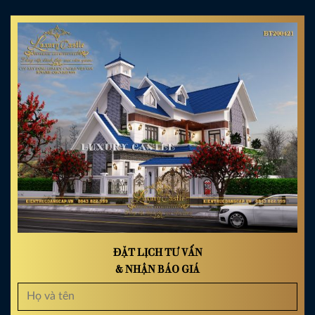
ĐẶT LỊCH TƯ VẤN
& NHẬN BÁO GIÁ