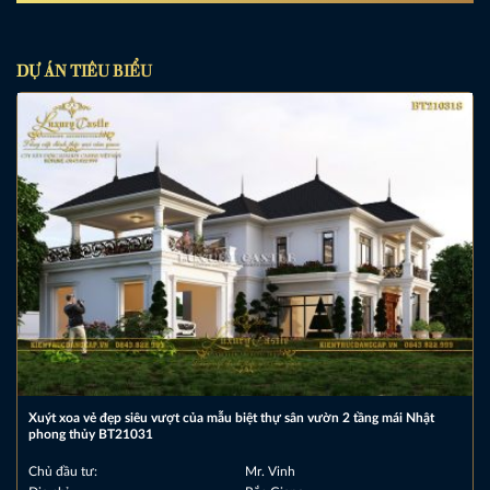
DỰ ÁN TIÊU BIỂU
Xuýt xoa vẻ đẹp siêu vượt của mẫu biệt thự sân vườn 2 tầng mái Nhật
phong thủy BT21031
Chủ đầu tư:
Mr. Vinh