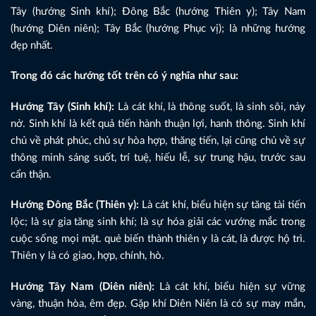
Tây (hướng Sinh khí); Đông Bắc (hướng Thiên y); Tây Nam
(hướng Diên niên); Tây Bắc (hướng Phục vị); là những hướng
đẹp nhất.
Trong đó các hướng tốt trên có ý nghĩa như sau:
Hướng Tây (Sinh khí):
Là cát khí, là thông suốt, là sinh sôi, nảy
nở. Sinh khí là kết quả tiến hành thuận lợi, hanh thông. Sinh khí
chủ về phát phúc, chủ sự hòa hợp, thăng tiến, lại cũng chủ về sự
thông minh sáng suốt, trí tuệ, hiếu lễ, sự trung hậu, trước sau
cẩn thận.
Hướng Đông Bắc (Thiên y):
Là cát khí, biểu hiện sự tăng tài tiến
lộc; là sự gia tăng sinh khí; là sự hóa giải các vướng mắc trong
cuộc sống mọi mặt. quẻ biến thành thiên y là cát, là được hộ trì.
Thiên y là có giao, hợp, chính, hò.
Hướng Tây Nam (Diên niên):
Là cát khí, biểu hiện sự vững
vàng, thuận hòa, êm đẹp. Gặp khí Diên Niên là có sự may mắn,