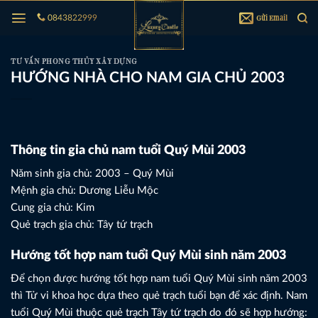
Bỏ
Gửi Email
0843822999
qua
nội
dung
TƯ VẤN PHONG THỦY XÂY DỰNG
HƯỚNG NHÀ CHO NAM GIA CHỦ 2003
Thông tin gia chủ nam tuổi Quý Mùi 2003
Năm sinh gia chủ: 2003 – Quý Mùi
Mệnh gia chủ: Dương Liễu Mộc
Cung gia chủ: Kim
Quẻ trạch gia chủ: Tây tứ trạch
Hướng tốt hợp nam tuổi Quý Mùi sinh năm 2003
Để chọn được hướng tốt hợp nam tuổi Quý Mùi sinh năm 2003
thì Tử vi khoa học dựa theo quẻ trạch tuổi bạn để xác định. Nam
tuổi Quý Mùi thuộc quẻ trạch Tây tứ trạch do đó sẽ hợp hướng: