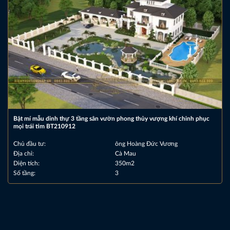
Bật mí mẫu dinh thự 3 tầng sân vườn phong thủy vượng khí chinh phục
mọi trái tim BT210912
Chủ đầu tư:
ông Hoàng Đức Vương
Địa chỉ:
Cà Mau
Diện tích:
350m2
Số tầng:
3