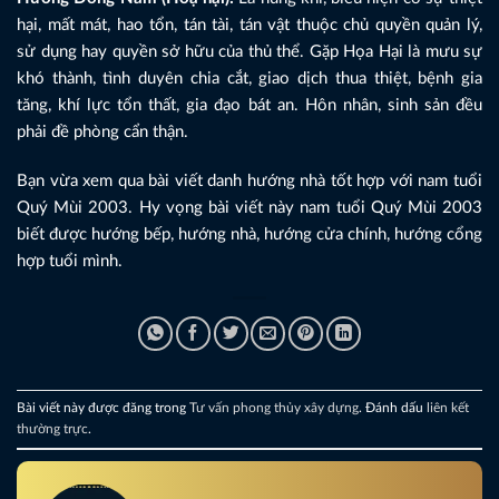
hại, mất mát, hao tổn, tán tài, tán vật thuộc chủ quyền quản lý,
sử dụng hay quyền sở hữu của thủ thể. Gặp Họa Hại là mưu sự
khó thành, tình duyên chia cắt, giao dịch thua thiệt, bệnh gia
tăng, khí lực tổn thất, gia đạo bát an. Hôn nhân, sinh sản đều
phải đề phòng cẩn thận.
Bạn vừa xem qua bài viết danh hướng nhà tốt hợp với nam tuổi
Quý Mùi 2003. Hy vọng bài viết này nam tuổi Quý Mùi 2003
biết được hướng bếp, hướng nhà, hướng cửa chính, hướng cổng
hợp tuổi mình.
Bài viết này được đăng trong
Tư vấn phong thủy xây dựng
. Đánh dấu
liên kết
thường trực
.