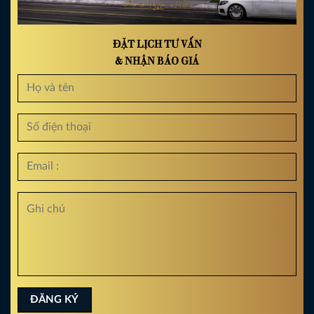
ĐẶT LỊCH TƯ VẤN
& NHẬN BÁO GIÁ