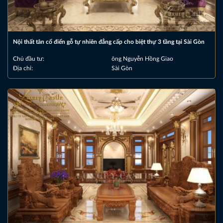
Nội thất tân cổ điển gỗ tự nhiên đẳng cấp cho biệt thự 3 tầng tại Sài Gòn
Chủ đầu tư:
ông Nguyễn Hồng Giao
Địa chỉ:
Sài Gòn