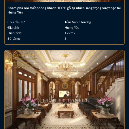
Khám phá nội thất phòng khách 100% gỗ tự nhiên sang trọng vượt bậc tại
Hưng Yên
Chủ đầu tư:
Trần Văn Chương
Địa chỉ:
Hưng Yêu
Diện tích:
129m2
Số tầng:
3