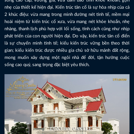
sống cao cấp, vương giả, vừa đảm bảo tính khỏe khoắn, gọn
nhẹ của thiết kế hiện đại. Kiến trúc tân cổ là sự hòa nhịp của cả
2 khúc điệu: vừa mang trong mình đường nét tinh tế, mềm mại
hoài niệm từ kiến trúc cổ xưa, vừa mang nét khỏe khoắn, nhẹ
nhàng, thanh lịch phù hợp với lối sống, tính cách cũng như nhịp
phát triển của con người hiện đại. Do vậy, kiến trúc tân cổ điển
là sự chuyển mình tinh tế; kiểu kiến trúc vững bền theo thời
gian; kiểu kiến trúc được nhiều gia chủ sở hữu mảnh đất rộng,
mong muốn xây dựng một ngôi nhà để đời, tận hưởng cuộc
sống cao quý, sang trọng đặc biệt yêu thích.