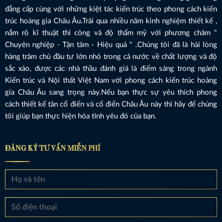
đẳng cấp cùng với những kiệt tác kiến trúc theo phong cách kiến
trúc hoàng gia Châu Âu.Trải qua nhiều năm kinh nghiệm thiết kế ,
nắm rõ kĩ thuật thi công và độ thẩm mỹ với phương châm "
Chuyên nghiệp - Tận tâm - Hiệu quả " .Chúng tôi đã là hài lòng
hàng trăm chủ đầu tư lớn nhỏ trong cả nước về chất lượng và độ
sắc xảo, được các nhà thầu đánh giá là điểm sáng trong ngành
Kiến trúc và Nội thất Việt Nam với phong cách kiến trúc hoàng
gia Châu Âu sang trọng này.Nếu bạn thực sự yêu thích phong
cách thiết kế tân cổ điển và cổ điển Châu Âu này thì hãy để chúng
tôi giúp bạn thực hiện hóa tình yêu đó của bạn.
ĐĂNG KÝ TƯ VẤN MIỄN PHÍ