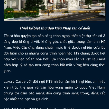
Thiết kế biệt thự đẹp kiểu Pháp tân cổ điển
Tất cả hòa quyện tạo nên công trình ngoại thất biệt thự tân cổ 3
tầng đẹp không tì vết, không góc chết giữa trung tâm tỉnh Hà
Nam. Việc đáp ứng đúng chuẩn mực tỉ lệ được nghiên cứu lâu
đời luôn cho ra những công trình hoàn hảo, khi chúng được kết
hợp với việc bố trí họa tiết, lựa chọn màu sắc và vật liệu một
cách hợp lý sẽ tạo nên công trình bắt mắt vững bền cùng thời
gian.
Luxury Castle với đội ngũ KTS nhiều năm kinh nghiệm, am hiểu
kiến trúc thế giới và văn hóa vùng miền tổ quốc Việt Nam,
chúng tôi đảm bảo mang đến công trình sang trọng, đẳng cấp
bậc nhất cho bạn và gia đình.