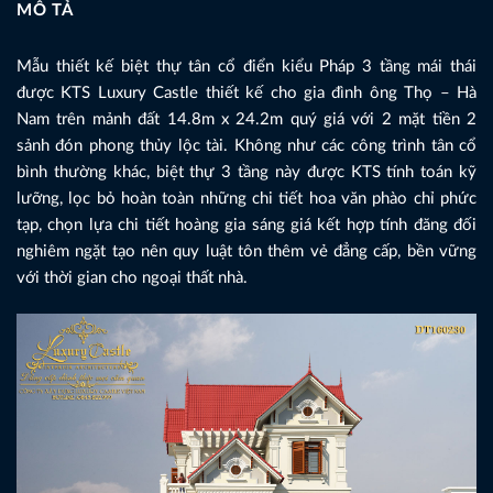
MÔ TẢ
Mẫu thiết kế biệt thự tân cổ điển kiểu Pháp 3 tầng mái thái
được KTS Luxury Castle thiết kế cho gia đình ông Thọ – Hà
Nam trên mảnh đất 14.8m x 24.2m quý giá với 2 mặt tiền 2
sảnh đón phong thủy lộc tài. Không như các công trình tân cổ
bình thường khác, biệt thự 3 tầng này được KTS tính toán kỹ
lưỡng, lọc bỏ hoàn toàn những chi tiết hoa văn phào chỉ phức
tạp, chọn lựa chi tiết hoàng gia sáng giá kết hợp tính đăng đối
nghiêm ngặt tạo nên quy luật tôn thêm vẻ đẳng cấp, bền vững
với thời gian cho ngoại thất nhà.