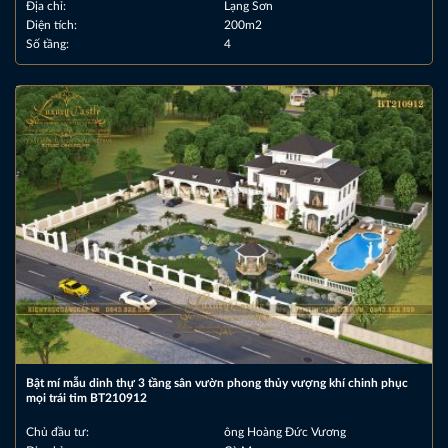
Địa chỉ:
Lạng Sơn
Diện tích:
200m2
Số tầng:
4
Bật mí mẫu dinh thự 3 tầng sân vườn phong thủy vượng khí chinh phục
mọi trái tim BT210912
Chủ đầu tư:
ông Hoàng Đức Vương