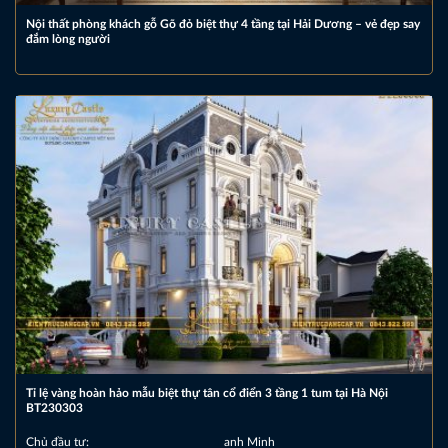
Nội thất phòng khách gỗ Gõ đỏ biệt thự 4 tầng tại Hải Dương – vẻ đẹp say
đắm lòng người
Tỉ lệ vàng hoàn hảo mẫu biệt thự tân cổ điển 3 tầng 1 tum tại Hà Nội
BT230303
Chủ đầu tư:
anh Minh