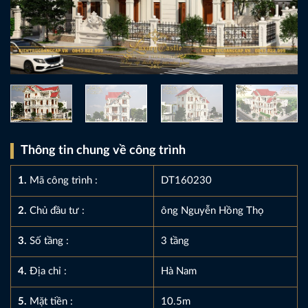
Thông tin chung về công trình
1.
Mã công trình :
DT160230
2.
Chủ đầu tư :
ông Nguyễn Hồng Thọ
3.
Số tầng :
3 tầng
4.
Địa chỉ :
Hà Nam
5.
Mặt tiền :
10.5m