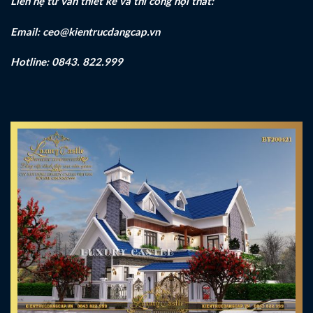
Liên hệ tư vấn thiết kế và thi công nội thất:
Email: ceo@kientrucdangcap.vn
Hotline: 0843. 822.999