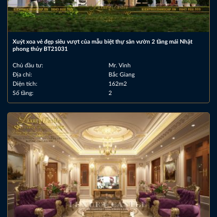
Xuýt xoa vẻ đẹp siêu vượt của mẫu biệt thự sân vườn 2 tầng mái Nhật
phong thủy BT21031
Chủ đầu tư:
Mr. Vinh
Địa chỉ:
Bắc Giang
Diện tích:
162m2
Số tầng:
2