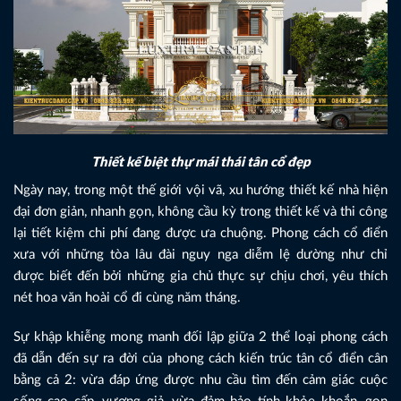
Thiết kế biệt thự mái thái tân cổ đẹp
Ngày nay, trong một thế giới vội vã, xu hướng thiết kế nhà hiện
đại đơn giản, nhanh gọn, không cầu kỳ trong thiết kế và thi công
lại tiết kiệm chi phí đang được ưa chuộng. Phong cách cổ điển
xưa với những tòa lâu đài nguy nga diễm lệ dường như chỉ
được biết đến bởi những gia chủ thực sự chịu chơi, yêu thích
nét hoa văn hoài cổ đi cùng năm tháng.
Sự khập khiễng mong manh đối lập giữa 2 thể loại phong cách
đã dẫn đến sự ra đời của phong cách kiến trúc tân cổ điển cân
bằng cả 2: vừa đáp ứng được nhu cầu tìm đến cảm giác cuộc