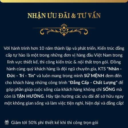
NHẬN ƯU ĐÃI & TƯ VẤN
Với hành trình hơn 10 năm thành lập và phát triển, Kiến trúc đẳng
cấp tự hào là một trong những đơn vị hàng đầu Việt Nam trong
lĩnh vực thiết kế, thi công kiến trúc & nội thất trọn gói. Đồng
hành cùng quý khách hàng là đội ngũ chuyên gia, KTS
"Nhân -
Đức - Trí - Tín"
và luôn mang trong mình
SỨ MỆNH
đem đến
cho khách hàng những công trình "
Đẳng Cấp - Chất Lượng"
để
góp phần giúp cuộc sống của khách hàng không chỉ
SỐNG
mà
còn là
TẬN HƯỞNG
. Hãy tận hưởng các ưu đãi để sở hữu ngay
một không gian sống và làm việc tiện nghi, hiện đại và đẳng cấp!
Giảm tới 50% phí thiết kế khi thi công trọn gói