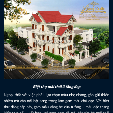
Biệt thự mái thái 3 tầng đẹp
Ngoại thất với việc phối, lựa chọn màu nhẹ nhàng, gần gũi thiên
nhiên mà vẫn nổi bật sang trọng làm gam màu chủ đạo. Với biệt
thự đẳng cấp này, gam màu vàng be của tường – màu đặc trưng