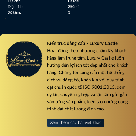
Địa chỉ:
Cà Mau
Diện tích:
350m2
Số tầng:
3
Kiến trúc đẳng cấp - Luxury Castle
Hoạt động theo phương châm lấy khách
hàng làm trung tâm, Luxury Castle luôn
hướng đến lợi ích tốt đẹp nhất cho khách
hàng. Chúng tôi cung cấp một hệ thống
dịch vụ đồng bộ, khép kín với quy trình
đạt chuẩn quốc tế ISO 9001:2015, đem
uy tín, chuyên nghiệp và tận tâm gửi gắm
vào từng sản phẩm, kiến tạo những công
trình đạt chất lượng đỉnh cao.
Xem thêm các bài viết khác