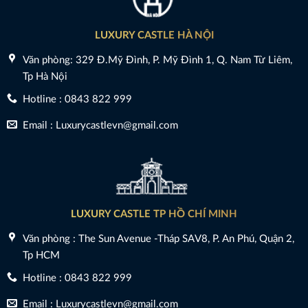
LUXURY CASTLE HÀ NỘI
Văn phòng: 329 Đ.Mỹ Đình, P. Mỹ Đình 1, Q. Nam Từ Liêm,
Tp Hà Nội
Hotline : 0843 822 999
Email : Luxurycastlevn@gmail.com
LUXURY CASTLE TP HỒ CHÍ MINH
Văn phòng : The Sun Avenue -Tháp SAV8, P. An Phú, Quận 2,
Tp HCM
Hotline : 0843 822 999
Email : Luxurycastlevn@gmail.com