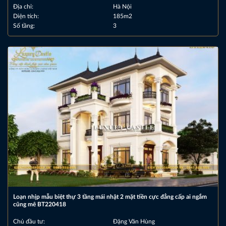
Địa chỉ:
Hà Nội
Diện tích:
185m2
Số tầng:
3
Loạn nhịp mẫu biệt thự 3 tầng mái nhật 2 mặt tiền cực đẳng cấp ai ngắm
cũng mê BT220418
Chủ đầu tư:
Đặng Văn Hùng