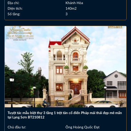
Địa chỉ:
Khánh Hòa
Diện tích:
140m2
Số tầng:
3
Tuyệt tác mẫu biệt thự 3 tầng 1 trệt tân cổ điển Pháp mái thái đẹp mê mẩn
tại Lạng Sơn BT210812
Chủ đầu tư:
Ông Hoàng Quốc Đạt