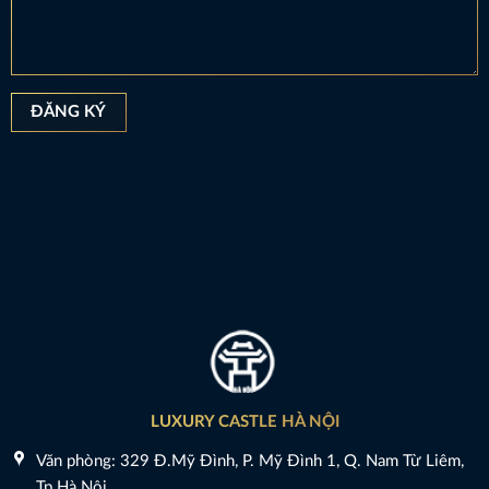
LUXURY CASTLE HÀ NỘI
Văn phòng: 329 Đ.Mỹ Đình, P. Mỹ Đình 1, Q. Nam Từ Liêm,
Tp Hà Nội