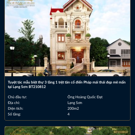
Tuyệt tác mẫu biệt thự 3 tầng 1 trệt tân cổ điển Pháp mái thái đẹp mê mẩn
tại Lạng Sơn BT210812
Chủ đầu tư:
Ông Hoàng Quốc Đạt
Địa chỉ:
Lạng Sơn
Diện tích:
200m2
Số tầng:
4