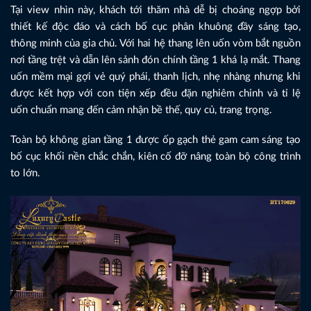
Tại view nhìn này, khách tới thăm nhà dễ bị choáng ngợp bởi
thiết kế độc đáo và cách bố cục phân khuông đầy sáng tạo,
thông minh của gia chủ. Với hai hệ thang lên uốn vòm bắt nguồn
nơi tầng trệt và dẫn lên sảnh đón chính tầng 1 khá lạ mắt. Thang
uốn mềm mại gợi vẻ quý phái, thanh lịch, nhẹ nhàng nhưng khi
được kết hợp với con tiện xếp đều đặn nghiêm chỉnh và tỉ lệ
uốn chuẩn mang đến cảm nhận bề thế, quy củ, trang trọng.
Toàn bộ không gian tầng 1 được ốp gạch thẻ gam cam sáng tạo
bố cục khối nền chắc chắn, kiên cố đỡ nâng toàn bộ công trình
to lớn.