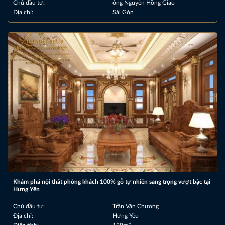
Chủ đầu tư:
ông Nguyễn Hồng Giao
Địa chỉ:
Sài Gòn
Khám phá nội thất phòng khách 100% gỗ tự nhiên sang trọng vượt bậc tại
Hưng Yên
Chủ đầu tư:
Trần Văn Chương
Địa chỉ:
Hưng Yêu