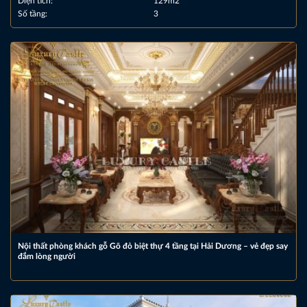
Diện tích:
129m2
Số tầng:
3
Nội thất phòng khách gỗ Gõ đỏ biệt thự 4 tầng tại Hải Dương – vẻ đẹp say
đắm lòng người