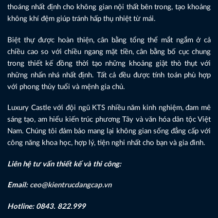
thoáng nhất định cho không gian nội thất bên trong, tạo khoảng
không khí đệm giúp tránh hấp thụ nhiệt từ mái.
Biệt thự được hoàn thiện, cân bằng tổng thể mắt ngắm ở cả
chiều cao so với chiều ngang mặt tiền, cân bằng bố cục chung
trong thiết kế đồng thời tạo những khoảng giật thò thụt với
những nhấn nhá nhất định. Tất cả đều được tính toán phù hợp
với phong thủy tuổi và mệnh gia chủ.
Luxury Castle với đội ngũ KTS nhiều năm kinh nghiệm, đam mê
sáng tạo, am hiểu kiến trúc phương Tây và văn hóa dân tộc Việt
Nam. Chúng tôi đảm bảo mang lại không gian sống đẳng cấp với
công năng khoa học, hợp lý, tiện nghi nhất cho bạn và gia đình.
Liên hệ tư vấn thiết kế và thi công:
Email:
ceo@kientrucdangcap.vn
Hotline: 0843. 822.999