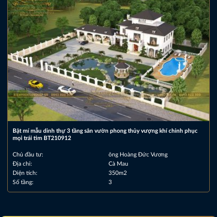
Bật mí mẫu dinh thự 3 tầng sân vườn phong thủy vượng khí chinh phục
mọi trái tim BT210912
Chủ đầu tư:
ông Hoàng Đức Vương
Địa chỉ:
Cà Mau
Diện tích:
350m2
Số tầng:
3