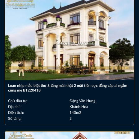
Loạn nhịp mẫu biệt thự 3 tầng mái nhật 2 mặt tiền cực đẳng cấp ai ngắm
cũng mê BT220418
Chủ đầu tư:
Đặng Văn Hùng
Địa chỉ:
Khánh Hòa
Diện tích:
140m2
Số tầng:
3