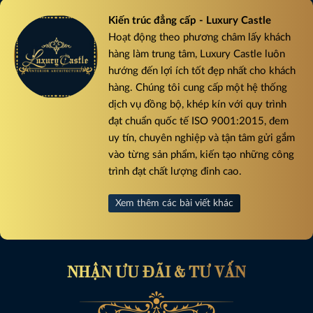
Kiến trúc đẳng cấp - Luxury Castle
Hoạt động theo phương châm lấy khách
hàng làm trung tâm, Luxury Castle luôn
hướng đến lợi ích tốt đẹp nhất cho khách
hàng. Chúng tôi cung cấp một hệ thống
dịch vụ đồng bộ, khép kín với quy trình
đạt chuẩn quốc tế ISO 9001:2015, đem
uy tín, chuyên nghiệp và tận tâm gửi gắm
vào từng sản phẩm, kiến tạo những công
trình đạt chất lượng đỉnh cao.
Xem thêm các bài viết khác
NHẬN ƯU ĐÃI & TƯ VẤN