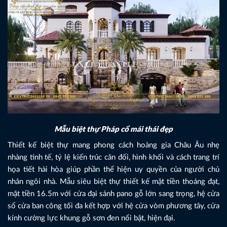
Mẫu biệt thự Pháp cổ mái thái đẹp
Thiết kế biệt thự mang phong cách hoàng gia Châu Âu nhẹ
nhàng tinh tế, tỷ lệ kiến trúc cân đối, hình khối và cách trang trí
họa tiết hài hòa giúp phần thể hiện uy quyền của người chủ
nhân ngôi nhà. Mẫu siêu biệt thự thiết kế mặt tiền thoáng đạt,
mặt tiền 16.5m với cửa đại sảnh pano gỗ lớn sang trọng, hệ cửa
sổ cửa ban công tối đa kết hợp với hệ cửa vòm phương tây, cửa
kính cường lực khung gỗ sơn đen nổi bật, hiện đại.