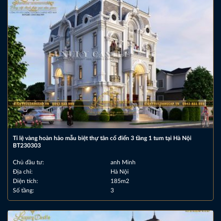
Tỉ lệ vàng hoàn hảo mẫu biệt thự tân cổ điển 3 tầng 1 tum tại Hà Nội
BT230303
Chủ đầu tư:
anh Minh
Địa chỉ:
Hà Nội
Diện tích:
185m2
Số tầng:
3