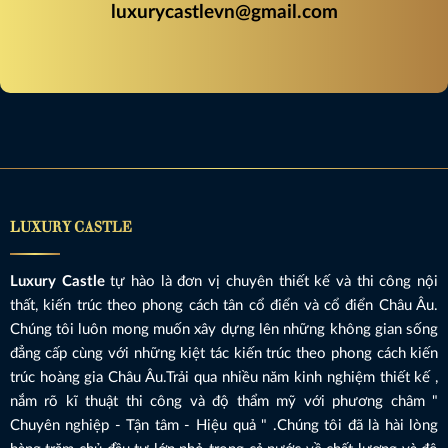
luxurycastlevn@gmail.com
LUXURY CASTLE
Luxury Castle
tự hào là đơn vị chuyên thiết kế và thi công nội
thất, kiến trúc theo phong cách tân cổ điển và cổ điển Châu Âu.
Chúng tôi luôn mong muốn xây dựng lên những không gian sống
đẳng cấp cùng với những kiệt tác kiến trúc theo phong cách kiến
trúc hoàng gia Châu Âu.Trải qua nhiều năm kinh nghiệm thiết kế ,
nắm rõ kĩ thuật thi công và độ thẩm mỹ với phương châm "
Chuyên nghiệp - Tận tâm - Hiệu quả " .Chúng tôi đã là hài lòng