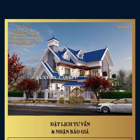
ĐẶT LỊCH TƯ VẤN
& NHẬN BÁO GIÁ