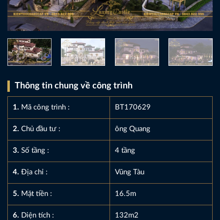
Thông tin chung về công trình
1.
Mã công trình :
BT170629
2.
Chủ đầu tư :
ông Quang
3.
Số tầng :
4 tầng
4.
Địa chỉ :
Vũng Tàu
5.
Mặt tiền :
16.5m
6.
Diện tích :
132m2