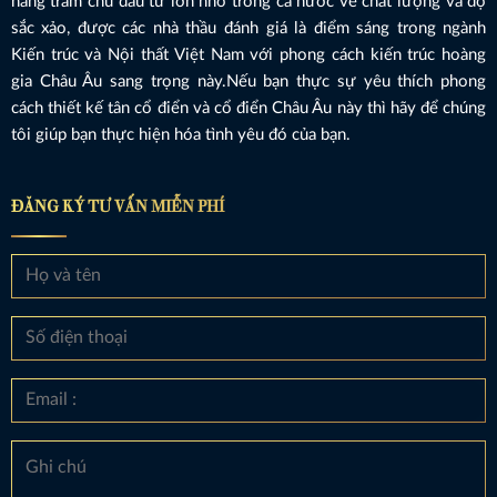
hàng trăm chủ đầu tư lớn nhỏ trong cả nước về chất lượng và độ
sắc xảo, được các nhà thầu đánh giá là điểm sáng trong ngành
Kiến trúc và Nội thất Việt Nam với phong cách kiến trúc hoàng
gia Châu Âu sang trọng này.Nếu bạn thực sự yêu thích phong
cách thiết kế tân cổ điển và cổ điển Châu Âu này thì hãy để chúng
tôi giúp bạn thực hiện hóa tình yêu đó của bạn.
ĐĂNG KÝ TƯ VẤN MIỄN PHÍ