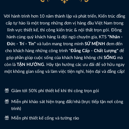
Với hành trình hơn 10 năm thành lập và phát triển, Kiến trúc đẳng
cấp tự hào là một trong những đơn vị hàng đầu Việt Nam trong
lĩnh vực thiết kế, thi công kiến trúc & nội thất trọn gói. Đồng
hành cùng quý khách hàng là đội ngũ chuyên gia, KTS
"Nhân -
Đức - Trí - Tín"
và luôn mang trong mình
SỨ MỆNH
đem đến
cho khách hàng những công trình "
Đẳng Cấp - Chất Lượng"
để
góp phần giúp cuộc sống của khách hàng không chỉ
SỐNG
mà
còn là
TẬN HƯỞNG
. Hãy tận hưởng các ưu đãi để sở hữu ngay
một không gian sống và làm việc tiện nghi, hiện đại và đẳng cấp!
Giảm tới 50% phí thiết kế khi thi công trọn gói
Miễn phí khảo sát hiện trạng đất/nhà (trực tiếp tận nơi công
trình)
Miễn phí thiết kế cổng và tường rào