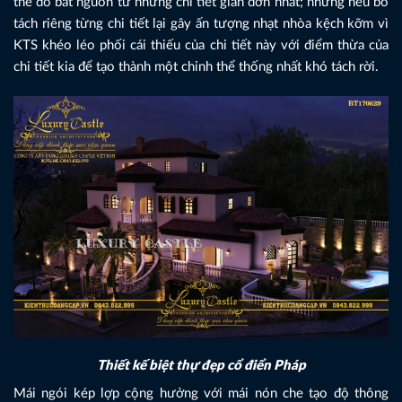
thể đó bắt nguồn từ những chi tiết giản đơn nhất; nhưng nếu bỏ
tách riêng từng chi tiết lại gây ấn tượng nhạt nhòa kệch kỡm vì
KTS khéo léo phối cái thiếu của chi tiết này với điểm thừa của
chi tiết kia để tạo thành một chỉnh thể thống nhất khó tách rời.
Thiết kế biệt thự đẹp cổ điển Pháp
Mái ngói kép lợp cộng hưởng với mái nón che tạo độ thông