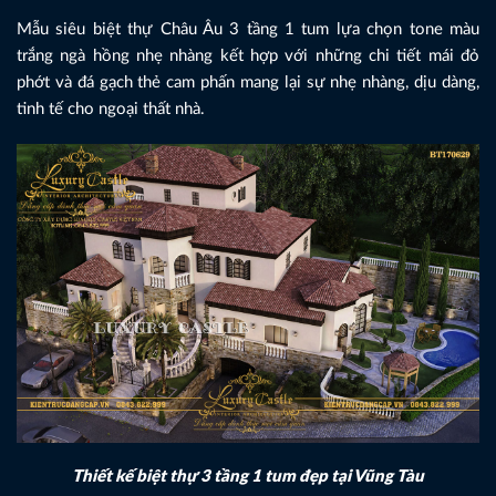
Mẫu siêu biệt thự Châu Âu 3 tầng 1 tum lựa chọn tone màu
trắng ngà hồng nhẹ nhàng kết hợp với những chi tiết mái đỏ
phớt và đá gạch thẻ cam phấn mang lại sự nhẹ nhàng, dịu dàng,
tinh tế cho ngoại thất nhà.
Thiết kế biệt thự 3 tầng 1 tum đẹp tại Vũng Tàu