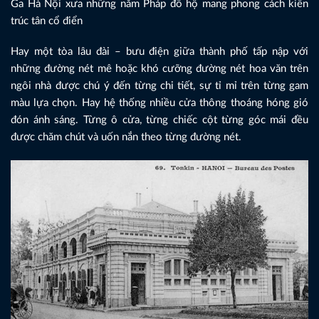
Ga Hà Nội xưa những năm Pháp đô hộ mang phong cách kiến
trúc tân cổ điển
Hay một tòa lâu đài – bưu điện giữa thành phố tấp nập với
những đường nét mê hoặc khó cưỡng đường nét hoa văn trên
ngôi nhà được chú ý đến từng chi tiết, sự tỉ mỉ trên từng gam
màu lựa chọn. Hay hệ thống nhiều cửa thông thoáng hóng gió
đón ánh sáng. Từng ô cửa, từng chiếc cột từng góc mái đều
được chăm chút và uốn nắn theo từng đường nét.