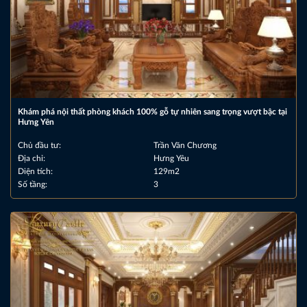
Khám phá nội thất phòng khách 100% gỗ tự nhiên sang trọng vượt bậc tại
Hưng Yên
Chủ đầu tư:
Trần Văn Chương
Địa chỉ:
Hưng Yêu
Diện tích:
129m2
Số tầng:
3