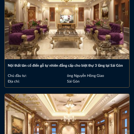
Nội thất tân cổ điển gỗ tự nhiên đẳng cấp cho biệt thự 3 tầng tại Sài Gòn
Chủ đầu tư:
ông Nguyễn Hồng Giao
Địa chỉ:
Sài Gòn