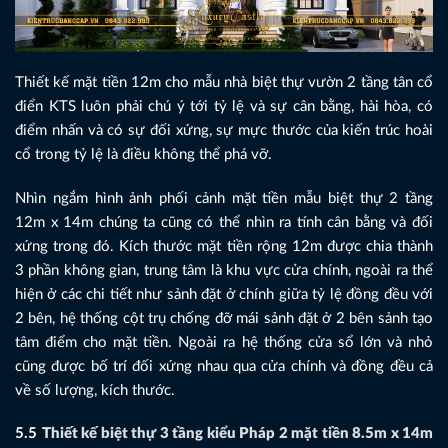
Thiết kế mặt tiền 12m cho mẫu nhà biệt thự vườn 2 tầng tân cổ
điển KTS luôn phải chú ý tới tỷ lệ và sự cân bằng, hài hòa, có
điểm nhấn và có sự đối xứng, sự mực thước của kiến trúc hoài
cổ trong tỷ lệ là điều không thể phá vỡ.
Nhìn ngắm hình ảnh phối cảnh mặt tiền mẫu biệt thự 2 tầng
12m x 14m chúng ta cũng có thể nhìn ra tính cân bằng và đối
xứng trong đó. Kích thước mặt tiền rộng 12m được chia thành
3 phần không gian, trung tâm là khu vực cửa chính, ngoài ra thể
hiện ở các chi tiết như sảnh đặt ở chính giữa tỷ lệ đồng đều với
2 bên, hệ thống cột trụ chống đỡ mái sảnh đặt ở 2 bên sảnh tạo
tâm điểm cho mặt tiền. Ngoài ra hệ thống cửa sổ lớn và nhỏ
cũng được bố trí đối xứng nhau qua cửa chính và đồng đều cả
về số lượng, kích thước.
5.5
Thiết kế biệt thự 3 tầng kiểu Pháp 2 mặt tiền 8.5m x 14m