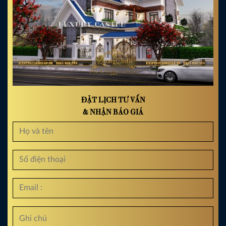
ĐẶT LỊCH TƯ VẤN
& NHẬN BÁO GIÁ