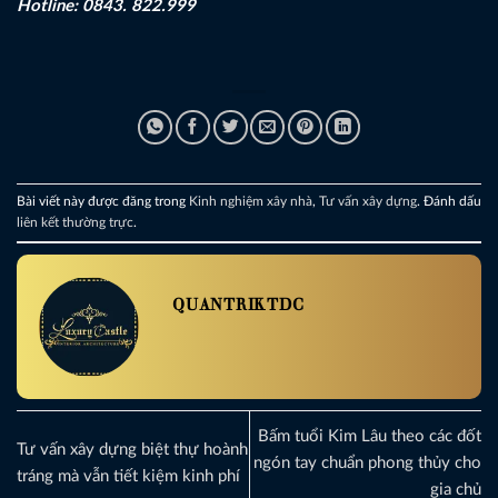
Hotline: 0843. 822.999
Bài viết này được đăng trong
Kinh nghiệm xây nhà
,
Tư vấn xây dựng
. Đánh dấu
liên kết thường trực
.
QUANTRIKTDC
Bấm tuổi Kim Lâu theo các đốt
Tư vấn xây dựng biệt thự hoành
ngón tay chuẩn phong thủy cho
tráng mà vẫn tiết kiệm kinh phí
gia chủ