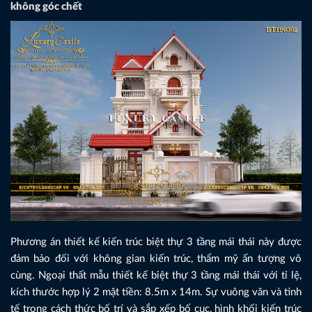
không góc chết
Phương án thiết kế kiến trúc biệt thự 3 tầng mái thái này được
đảm bảo đối với không gian kiến trúc, thẩm mỹ ấn tượng vô
cùng. Ngoại thất mẫu thiết kế biệt thự 3 tầng mái thái với tỉ lệ,
kích thước hợp lý 2 mặt tiền: 8.5m x 14m. Sự vuông văn và tinh
tế trong cách thức bố trí và sắp xếp bố cục, hình khối kiến trúc