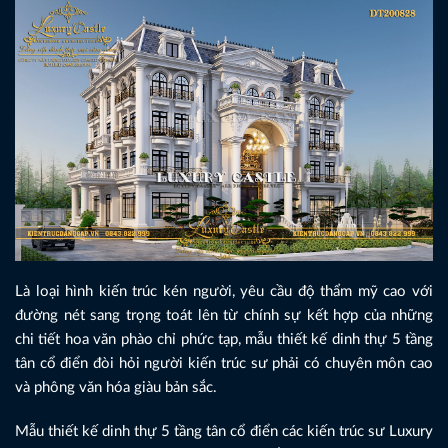
Là loại hình kiến trúc kén người, yêu cầu độ thẩm mỹ cao với
đường nét sang trọng toát lên từ chính sự kết hợp của những
chi tiết hoa văn phào chỉ phức tạp, mẫu thiết kế dinh thự 5 tầng
tân cổ điển đòi hỏi người kiến trúc sư phải có chuyên môn cao
và phông văn hóa giàu bản sắc.
Mẫu thiết kế dinh thự 5 tầng tân cổ điển các kiến trúc sư Luxury