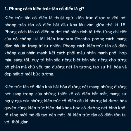
1. Phong cách kiến trúc tân cổ điển là gì?
Kiến trúc tân cổ điển là thuật ngữ kiến trúc được ra đời bởi
phong trào tân cổ điển bắt đầu khá lâu vào giữa thế kỉ 18.
Phong cách tân cổ điển ra đời thể hiện tinh tế trên từng chi tiết
của nó chống lại lối kiến trúc xưa Rocobo phong cách mang
đậm dấu ấn trang trí tự nhiên. Phong cách kiến trúc tân cổ điển
không quá nhấn mạnh kết cách phối màu nhấn mạnh phối hợp
màu sáng tối, duy trì bản sắc riêng biệt bản sắc riêng cho từng
bộ phận mà chủ yếu tạo đường nét ấn tượng, tạo sự hài hòa và
đẹp mắt ở mỗi bức tường.
Kiến trúc tân cổ điển khá hài hòa đường nét mang những đường
nét sang trọng của những thiết kế cổ điển bắt mắt, mang sự
nguy nga của những kiến trúc cổ điển cầu kì nhưng lại được hòa
quyện cùng kiến trúc hiện đại khoa học có đường nét hình khối
rõ ràng mới mẻ đã tạo nên một lối kiến trúc tân cổ điển tồn tại
với thời gian.