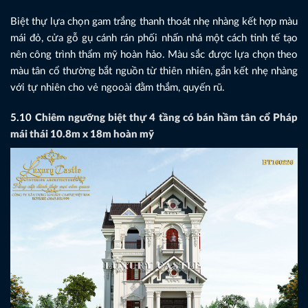
Biệt thự lựa chọn gam trắng thanh thoát nhẹ nhàng kết hợp màu
mái đỏ, cửa gỗ gụ cánh rán phối nhấn nhá một cách tinh tế tạo
nên công trình thẩm mỹ hoàn hảo. Màu sắc được lựa chọn theo
màu tân cổ thường bắt nguồn từ thiên nhiên, gắn kết nhẹ nhàng
với tự nhiên cho vẻ ngooài đằm thắm, quyến rũ.
5.10
Chiêm ngưỡng biệt thự 4 tầng có bán hầm tân cổ Pháp
mái thái 10.8m x 18m hoàn mỹ