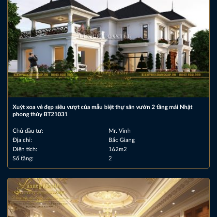
Xuýt xoa vẻ đẹp siêu vượt của mẫu biệt thự sân vườn 2 tầng mái Nhật
phong thủy BT21031
Chủ đầu tư:
Mr. Vinh
Địa chỉ:
Bắc Giang
Diện tích:
162m2
Số tầng:
2