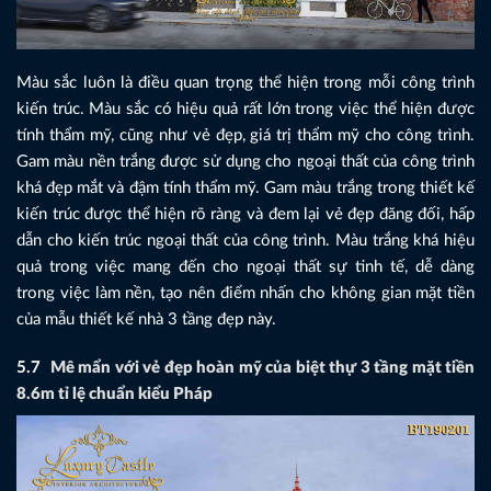
Màu sắc luôn là điều quan trọng thể hiện trong mỗi công trình
kiến trúc. Màu sắc có hiệu quả rất lớn trong việc thể hiện được
tính thẩm mỹ, cũng như vẻ đẹp, giá trị thẩm mỹ cho công trình.
Gam màu nền trắng được sử dụng cho ngoại thất của công trình
khá đẹp mắt và đậm tính thẩm mỹ. Gam màu trắng trong thiết kế
kiến trúc được thể hiện rõ ràng và đem lại vẻ đẹp đăng đối, hấp
dẫn cho kiến trúc ngoại thất của công trình. Màu trắng khá hiệu
quả trong việc mang đến cho ngoại thất sự tinh tế, dễ dàng
trong việc làm nền, tạo nên điểm nhấn cho không gian mặt tiền
của mẫu thiết kế nhà 3 tầng đẹp này.
5.7
Mê mẩn với vẻ đẹp hoàn mỹ của biệt thự 3 tầng mặt tiền
8.6m tỉ lệ chuẩn kiểu Pháp