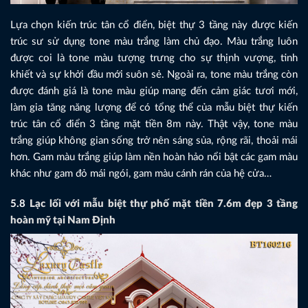
Lựa chọn kiến trúc tân cổ điển, biệt thự 3 tầng này được kiến
trúc sư sử dụng tone màu trắng làm chủ đạo. Màu trắng luôn
được coi là tone màu tượng trưng cho sự thịnh vượng, tinh
khiết và sự khởi đầu mới suôn sẻ. Ngoài ra, tone màu trắng còn
được đánh giá là tone màu giúp mang đến cảm giác tươi mới,
làm gia tăng năng lượng để có tổng thể của mẫu biệt thự kiến
trúc tân cổ điển 3 tầng mặt tiền 8m này. Thật vậy, tone màu
trắng giúp không gian sống trở nên sáng sủa, rộng rãi, thoải mái
hơn. Gam màu trắng giúp làm nền hoàn hảo nổi bật các gam màu
khác như gam đỏ mái ngói, gam màu cánh rán của hệ cửa…
5.8
Lạc lối với mẫu biệt thự phố mặt tiền 7.6m đẹp 3 tầng
hoàn mỹ tại Nam Định