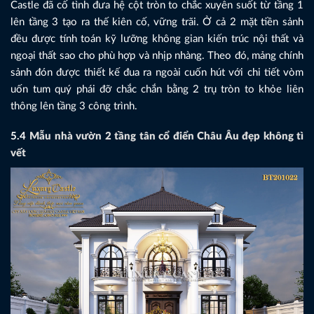
Castle đã cố tình đưa hệ cột tròn to chắc xuyên suốt từ tầng 1
lên tầng 3 tạo ra thế kiên cố, vững trãi. Ở cả 2 mặt tiền sảnh
đều được tính toán kỹ lưỡng không gian kiến trúc nội thất và
ngoại thất sao cho phù hợp và nhịp nhàng. Theo đó, mảng chính
sảnh đón được thiết kế đua ra ngoài cuốn hút với chi tiết vòm
uốn tum quý phái đỡ chắc chắn bằng 2 trụ tròn to khỏe liên
thông lên tầng 3 công trình.
5.4
Mẫu nhà vườn 2 tầng tân cổ điển Châu Âu đẹp không tì
vết