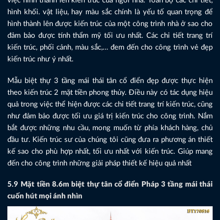
việc hình thành lên kiến trúc của ngôi nhà. Toàn bộ các chi tiết,
hình khối. vật liệu, hay màu sắc chính là yếu tố quan trọng để
hình thành lên được kiến trúc của một công trình nhà ở sao cho
đảm bảo được tính thẩm mỹ tối ưu nhất. Các chi tiết trang trí
kiến trúc, phối cảnh, màu sắc,… đem đến cho công trình vẻ đẹp
kiến trúc như ý nhất.
Mẫu biệt thự 3 tầng mái thái tân cổ điển đẹp được thực hiện
theo kiến trúc 2 mặt tiền phong thủy. Điều này có tác dụng hiệu
quả trong việc thể hiện được các chi tiết trang trí kiến trúc, cũng
như đảm bảo được tối ưu giá trị kiến trúc cho công trình. Nắm
bắt được những nhu cầu, mong muốn từ phía khách hàng, chủ
đầu tư. Kiến trúc sư của chúng tôi cũng đưa ra phương án thiết
kế sao cho phù hợp nhất, tối ưu nhất với kiến trúc. Giúp mang
đến cho công trình những giải pháp thiết kế hiệu quả nhất
5.9
Mặt tiền 8.6m biệt thự tân cổ điển Pháp 3 tầng mái thái
cuốn hút mọi ánh nhìn