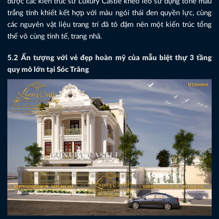
được các kiến trúc sư Luxury Castle khéo léo sử dụng tone màu
trắng tinh khiết kết hợp với màu ngói thái đen quyền lực, cùng
các nguyên vật liệu trang trí đã tô đậm nên một kiến trúc tổng
thể vô cùng tinh tế, trang nhã.
5.2
Ấn tượng với vẻ đẹp hoàn mỹ của mẫu biệt thự 3 tầng
quy mô lớn tại Sóc Trăng