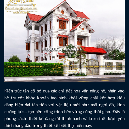
Kiến trúc tân cổ bỏ qua các chi tiết hoa văn nặng nề, nhấn vào
hệ trụ cột khỏe khoắn tạo hình khối vững chãi kết hợp kiểu
dáng hiện đại tân tiến với vật liệu mới như mái ngói đỏ, kính
cường lực… tạo nên công trình bền vững cùng thời gian. Đây là
phong cách tthiết kế đang rất thịnh hành và là xu thế được yêu
thích hàng đầu trong thiết kế biệt thự hiện nay.