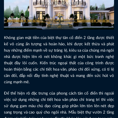
Không gian mặt tiền của biệt thự tân cổ điển 2 tầng được thiết
kế vô cùng ấn tượng và hoàn hảo, khi được kết thừa và phát
huy những điểm mạnh về sự tráng lệ, kiêu sa của chúng mà ngôi
nhà được hiện lên rõ nét không khác gì một bức tranh nghệ
thuật đầy lôi cuốn. Kiến trúc ngoại thất của công trình được
hoàn thiện bằng các chi tiết hoa văn, phào chỉ đối xứng, có tỉ lệ
cân đối, đắp nổi đầy tính nghệ thuật và mang đến sức hút vô
cùng mạnh mẽ.
Để thể hiện rõ đặc trưng của phong cách tân cổ điển thì ngoài
việc sử dụng những chi tiết hoa văn phào chỉ trang trí thì việc
sử dụng gam màu chủ đạo cũng góp phần lớn tôn lên nét đẹp
sang trọng và cao quý cho ngôi nhà. Mẫu biệt thự vườn 2 tầng