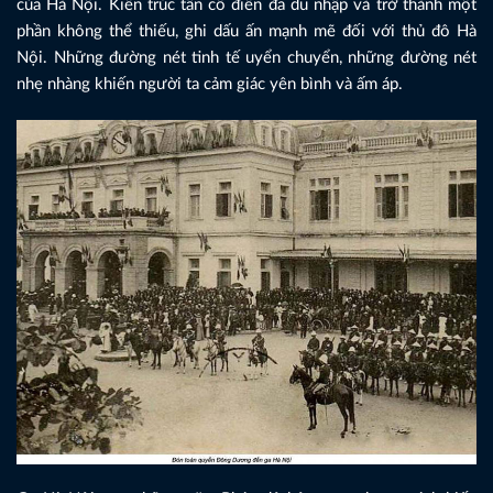
của Hà Nội. Kiến trúc tân cổ điển đã du nhập và trở thành một
phần không thể thiếu, ghi dấu ấn mạnh mẽ đối với thủ đô Hà
Nội. Những đường nét tinh tế uyển chuyển, những đường nét
nhẹ nhàng khiến người ta cảm giác yên bình và ấm áp.