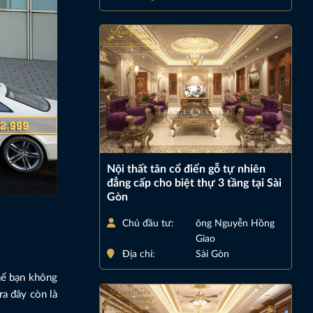
Nội thất tân cổ điển gỗ tự nhiên
đẳng cấp cho biệt thự 3 tầng tại Sài
Gòn
Chủ đầu tư:
ông Nguyễn Hồng
Giao
Địa chỉ:
Sài Gòn
hể bạn không
ra đây còn là