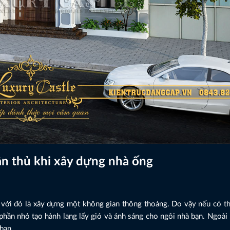
ân thủ khi xây dựng nhà ống
g với đó là xây dựng một không gian thông thoáng. Do vậy nếu có t
 phần nhỏ tạo hành lang lấy gió và ánh sáng cho ngôi nhà bạn. Ngoài 
bạn.