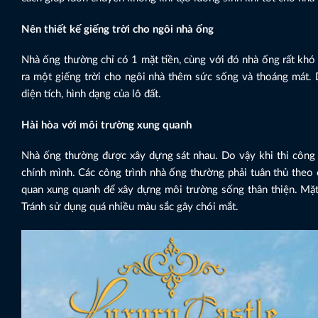
Nên thiết kế giếng trời cho ngôi nhà ống
Nhà ống thường chỉ có 1 mặt tiền, cùng với đó nhà ống rất khó
ra một giếng trời cho ngôi nhà thêm sức sống và thoáng mát. Diệ
diện tích, hình dạng của lô đất.
Hài hòa với môi trường xung quanh
Nhà ống thường được xây dựng sát nhau. Do vậy khi thi công 
chính mình. Các công trình nhà ống thường phải tuân thủ theo c
quan xung quanh để xây dựng môi trường sống thân thiện. Mặt 
Tránh sử dụng quá nhiều màu sắc gây chói mắt.