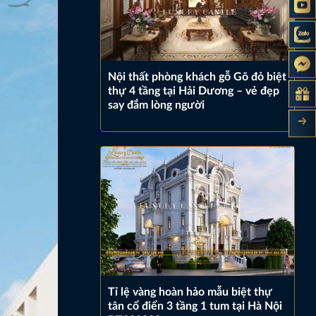
Nội thất phòng khách gỗ Gõ đỏ biệt
thự 4 tầng tại Hải Dương – vẻ đẹp
say đắm lòng người
Tỉ lệ vàng hoàn hảo mẫu biệt thự
tân cổ điển 3 tầng 1 tum tại Hà Nội