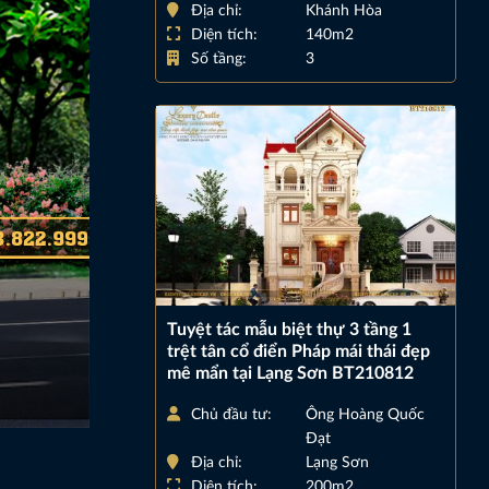
Địa chỉ:
Khánh Hòa
Diện tích:
140m2
Số tầng:
3
Tuyệt tác mẫu biệt thự 3 tầng 1
trệt tân cổ điển Pháp mái thái đẹp
mê mẩn tại Lạng Sơn BT210812
Chủ đầu tư:
Ông Hoàng Quốc
Đạt
Địa chỉ:
Lạng Sơn
Diện tích:
200m2