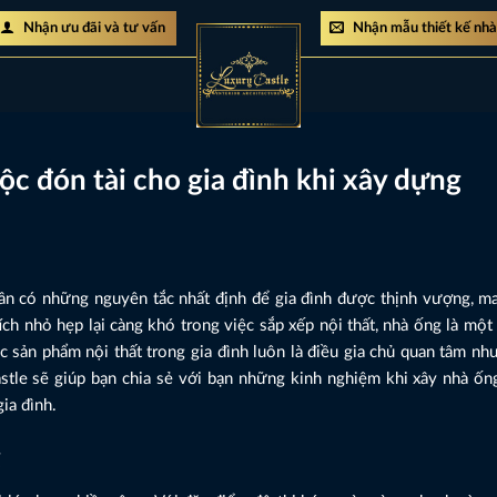
Nhận ưu đãi và tư vấn
Nhận mẫu thiết kế nh
c đón tài cho gia đình khi xây dựng
cần có những nguyên tắc nhất định để gia đình được thịnh vượng, m
tích nhỏ hẹp lại càng khó trong việc sắp xếp nội thất, nhà ống là một
c sản phẩm nội thất trong gia đình luôn là điều gia chủ quan tâm n
stle sẽ giúp bạn chia sẻ với bạn những kinh nghiệm khi xây nhà ốn
ia đình.
g