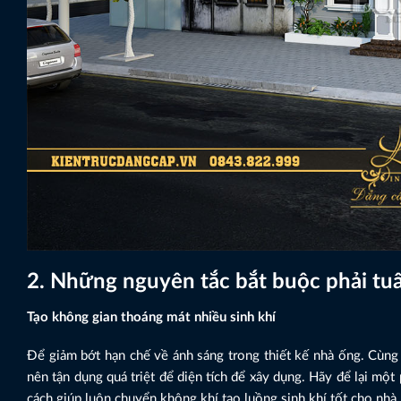
2. Những nguyên tắc bắt buộc phải tu
Tạo không gian thoáng mát nhiều sinh khí
Để giảm bớt hạn chế về ánh sáng trong thiết kế nhà ống. Cùn
nên tận dụng quá triệt để diện tích để xây dụng. Hãy để lại một
cách giúp luôn chuyển không khí tạo luồng sinh khí tốt cho nhà 