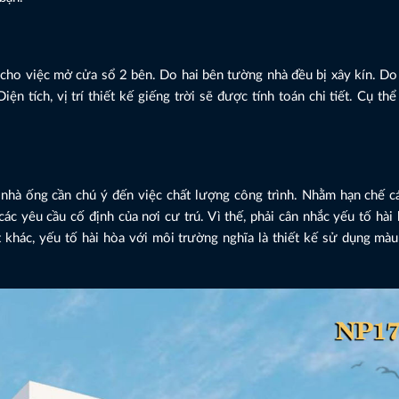
 cho việc mở cửa sổ 2 bên. Do hai bên tường nhà đều bị xây kín. Do
n tích, vị trí thiết kế giếng trời sẽ được tính toán chi tiết. Cụ th
nhà ống cần chú ý đến việc chất lượng công trình. Nhằm hạn chế c
ác yêu cầu cố định của nơi cư trú. Vì thế, phải cân nhắc yếu tố hài
khác, yếu tố hài hòa với môi trường nghĩa là thiết kế sử dụng màu 