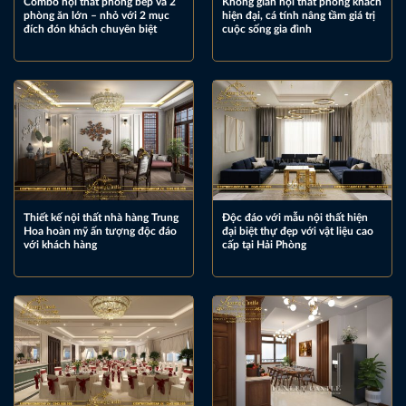
Combo nội thất phòng bếp và 2
Không gian nội thất phòng khách
phòng ăn lớn – nhỏ với 2 mục
hiện đại, cá tính nâng tầm giá trị
đích đón khách chuyên biệt
cuộc sống gia đình
Thiết kế nội thất nhà hàng Trung
Độc đáo với mẫu nội thất hiện
Hoa hoàn mỹ ấn tượng độc đáo
đại biệt thự đẹp với vật liệu cao
với khách hàng
cấp tại Hải Phòng