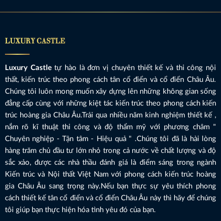
LUXURY CASTLE
Luxury Castle
tự hào là đơn vị chuyên thiết kế và thi công nội
thất, kiến trúc theo phong cách tân cổ điển và cổ điển Châu Âu.
Chúng tôi luôn mong muốn xây dựng lên những không gian sống
đẳng cấp cùng với những kiệt tác kiến trúc theo phong cách kiến
trúc hoàng gia Châu Âu.Trải qua nhiều năm kinh nghiệm thiết kế ,
nắm rõ kĩ thuật thi công và độ thẩm mỹ với phương châm "
Chuyên nghiệp - Tận tâm - Hiệu quả " .Chúng tôi đã là hài lòng
hàng trăm chủ đầu tư lớn nhỏ trong cả nước về chất lượng và độ
sắc xảo, được các nhà thầu đánh giá là điểm sáng trong ngành
Kiến trúc và Nội thất Việt Nam với phong cách kiến trúc hoàng
gia Châu Âu sang trọng này.Nếu bạn thực sự yêu thích phong
cách thiết kế tân cổ điển và cổ điển Châu Âu này thì hãy để chúng
tôi giúp bạn thực hiện hóa tình yêu đó của bạn.