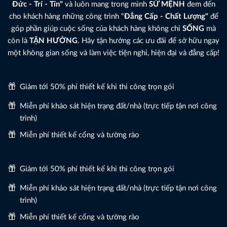
Đức - Trí - Tín"
và luôn mang trong mình
SỨ MỆNH
đem đến
cho khách hàng những công trình "
Đẳng Cấp - Chất Lượng"
để
góp phần giúp cuộc sống của khách hàng không chỉ
SỐNG
mà
còn là
TẬN HƯỞNG
. Hãy tận hưởng các ưu đãi để sở hữu ngay
một không gian sống và làm việc tiện nghi, hiện đại và đẳng cấp!
Giảm tới 50% phí thiết kế khi thi công trọn gói
Miễn phí khảo sát hiện trạng đất/nhà (trực tiếp tận nơi công
trình)
Miễn phí thiết kế cổng và tường rào
Giảm tới 50% phí thiết kế khi thi công trọn gói
Miễn phí khảo sát hiện trạng đất/nhà (trực tiếp tận nơi công
trình)
Miễn phí thiết kế cổng và tường rào