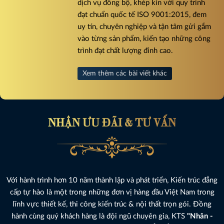
dịch vụ đồng bộ, khép kín với quy trình
đạt chuẩn quốc tế ISO 9001:2015, đem
uy tín, chuyên nghiệp và tận tâm gửi gắm
vào từng sản phẩm, kiến tạo những công
trình đạt chất lượng đỉnh cao.
Xem thêm các bài viết khác
NHẬN ƯU ĐÃI & TƯ VẤN
Với hành trình hơn 10 năm thành lập và phát triển, Kiến trúc đẳng
cấp tự hào là một trong những đơn vị hàng đầu Việt Nam trong
lĩnh vực thiết kế, thi công kiến trúc & nội thất trọn gói. Đồng
hành cùng quý khách hàng là đội ngũ chuyên gia, KTS
"Nhân -