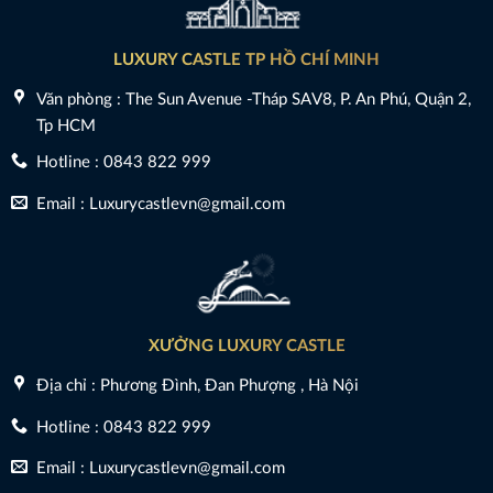
LUXURY CASTLE TP HỒ CHÍ MINH
Văn phòng : The Sun Avenue -Tháp SAV8, P. An Phú, Quận 2,
Tp HCM
Hotline : 0843 822 999
Email : Luxurycastlevn@gmail.com
XƯỞNG LUXURY CASTLE
Địa chỉ : Phương Đình, Đan Phượng , Hà Nội
Hotline : 0843 822 999
Email : Luxurycastlevn@gmail.com