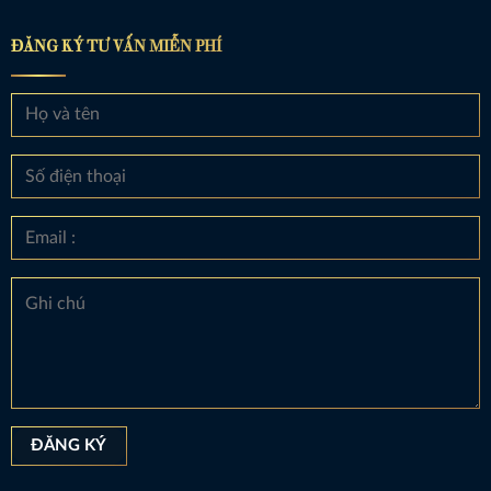
ĐĂNG KÝ TƯ VẤN MIỄN PHÍ