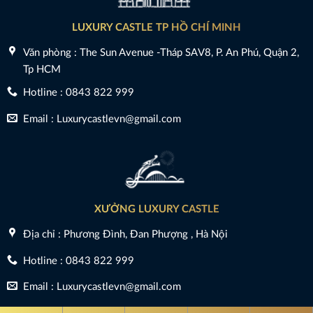
LUXURY CASTLE TP HỒ CHÍ MINH
Văn phòng : The Sun Avenue -Tháp SAV8, P. An Phú, Quận 2,
Tp HCM
Hotline : 0843 822 999
Email : Luxurycastlevn@gmail.com
XƯỞNG LUXURY CASTLE
Địa chỉ : Phương Đình, Đan Phượng , Hà Nội
Hotline : 0843 822 999
Email : Luxurycastlevn@gmail.com