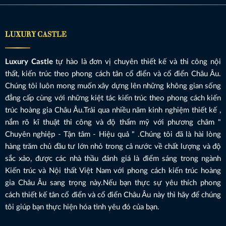
LUXURY CASTLE
Luxury Castle
tự hào là đơn vị chuyên thiết kế và thi công nội
thất, kiến trúc theo phong cách tân cổ điển và cổ điển Châu Âu.
Chúng tôi luôn mong muốn xây dựng lên những không gian sống
đẳng cấp cùng với những kiệt tác kiến trúc theo phong cách kiến
trúc hoàng gia Châu Âu.Trải qua nhiều năm kinh nghiệm thiết kế ,
nắm rõ kĩ thuật thi công và độ thẩm mỹ với phương châm "
Chuyên nghiệp - Tận tâm - Hiệu quả " .Chúng tôi đã là hài lòng
hàng trăm chủ đầu tư lớn nhỏ trong cả nước về chất lượng và độ
sắc xảo, được các nhà thầu đánh giá là điểm sáng trong ngành
Kiến trúc và Nội thất Việt Nam với phong cách kiến trúc hoàng
gia Châu Âu sang trọng này.Nếu bạn thực sự yêu thích phong
cách thiết kế tân cổ điển và cổ điển Châu Âu này thì hãy để chúng
tôi giúp bạn thực hiện hóa tình yêu đó của bạn.