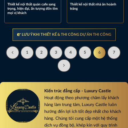
Thiết kế nội thất quán cafe sang
Thiết kế nội thất nhà ăn hoành
trọng, hiện đại, ấn tượng đốn tim
tráng
mọi vị khách
LƯU Ý KHI THIẾT KẾ & THI CÔNG DỰ ÁN THI CÔNG
1
2
3
4
5
6
7
Kiến trúc đẳng cấp - Luxury Castle
Hoạt động theo phương châm lấy khách
hàng làm trung tâm, Luxury Castle luôn
hướng đến lợi ích tốt đẹp nhất cho khách
hàng. Chúng tôi cung cấp một hệ thống
dịch vụ đồng bộ, khép kín với quy trình