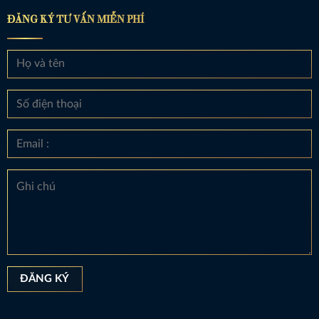
ĐĂNG KÝ TƯ VẤN MIỄN PHÍ