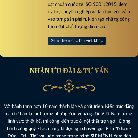
đạt chuẩn quốc tế ISO 9001:2015, đem
uy tín, chuyên nghiệp và tận tâm gửi gắm
vào từng sản phẩm, kiến tạo những công
trình đạt chất lượng đỉnh cao.
Xem thêm các bài viết khác
NHẬN ƯU ĐÃI & TƯ VẤN
Với hành trình hơn 10 năm thành lập và phát triển, Kiến trúc đẳng
cấp tự hào là một trong những đơn vị hàng đầu Việt Nam trong
lĩnh vực thiết kế, thi công kiến trúc & nội thất trọn gói. Đồng
hành cùng quý khách hàng là đội ngũ chuyên gia, KTS
"Nhân -
Đức - Trí - Tín"
và luôn mang trong mình
SỨ MỆNH
đem đến