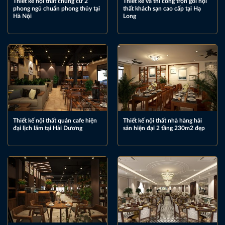
Thiết kế nội thất chung cư 2
Thiết kế và thi công trọn gói nội
phong ngủ chuẩn phong thủy tại
thất khách sạn cao cấp tại Hạ
Hà Nội
Long
Thiết kế nội thất quán cafe hiện
Thiết kế nội thất nhà hàng hải
đại lịch lãm tại Hải Dương
sản hiện đại 2 tầng 230m2 đẹp