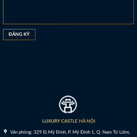
LUXURY CASTLE HÀ NỘI
Văn phòng: 329 Đ.Mỹ Đình, P. Mỹ Đình 1, Q. Nam Từ Liêm,