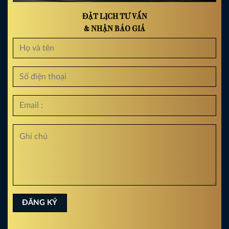
ĐẶT LỊCH TƯ VẤN
& NHẬN BÁO GIÁ