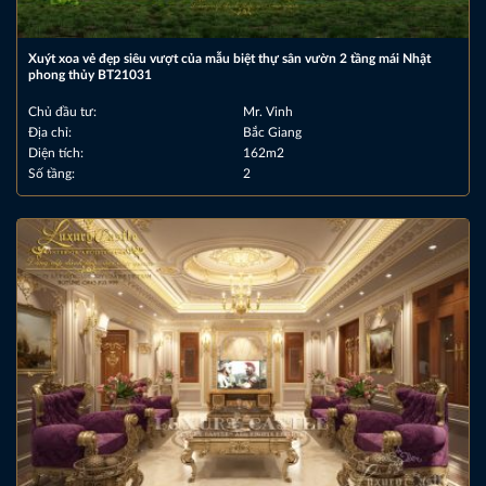
Xuýt xoa vẻ đẹp siêu vượt của mẫu biệt thự sân vườn 2 tầng mái Nhật
phong thủy BT21031
Chủ đầu tư:
Mr. Vinh
Địa chỉ:
Bắc Giang
Diện tích:
162m2
Số tầng:
2