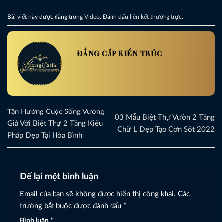
Bài viết này được đăng trong
Video
. Đánh dấu
liên kết thường trực
.
ĐẲNG CẤP KIẾN TRÚC
Tận Hưởng Cuộc Sống Vương
03 Mẫu Biệt Thự Vườn 2 Tầng
Giả Với Biệt Thự 2 Tầng Kiểu
Chữ L Đẹp Tạo Cơn Sốt 2022
Pháp Đẹp Tại Hòa Bình
Để lại một bình luận
Email của bạn sẽ không được hiển thị công khai.
Các
trường bắt buộc được đánh dấu
*
Bình luận
*