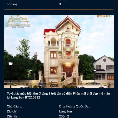
Số tầng:
3
Tuyệt tác mẫu biệt thự 3 tầng 1 trệt tân cổ điển Pháp mái thái đẹp mê mẩn
tại Lạng Sơn BT210812
Chủ đầu tư:
Ông Hoàng Quốc Đạt
Địa chỉ:
Lạng Sơn
Diện tích:
200m2