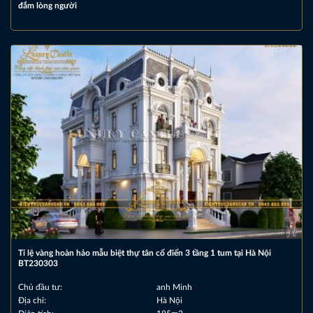
đắm lòng người
Tỉ lệ vàng hoàn hảo mẫu biệt thự tân cổ điển 3 tầng 1 tum tại Hà Nội
BT230303
Chủ đầu tư:
anh Minh
Địa chỉ:
Hà Nội