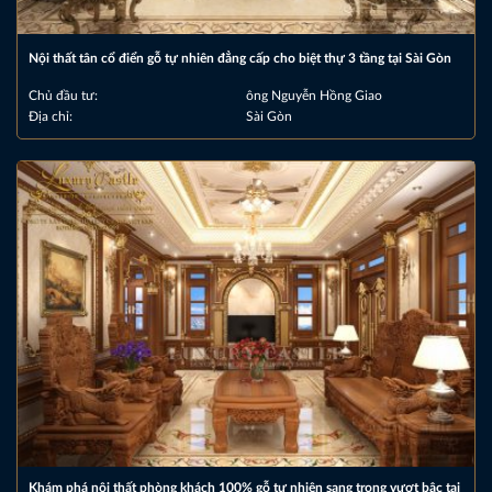
Nội thất tân cổ điển gỗ tự nhiên đẳng cấp cho biệt thự 3 tầng tại Sài Gòn
Chủ đầu tư:
ông Nguyễn Hồng Giao
Địa chỉ:
Sài Gòn
Khám phá nội thất phòng khách 100% gỗ tự nhiên sang trọng vượt bậc tại