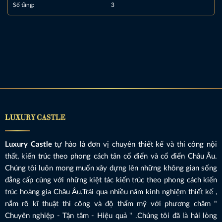
Số tầng:
3
LUXURY CASTLE
Luxury Castle
tự hào là đơn vị chuyên thiết kế và thi công nội
thất, kiến trúc theo phong cách tân cổ điển và cổ điển Châu Âu.
Chúng tôi luôn mong muốn xây dựng lên những không gian sống
đẳng cấp cùng với những kiệt tác kiến trúc theo phong cách kiến
trúc hoàng gia Châu Âu.Trải qua nhiều năm kinh nghiệm thiết kế ,
nắm rõ kĩ thuật thi công và độ thẩm mỹ với phương châm "
Chuyên nghiệp - Tận tâm - Hiệu quả " .Chúng tôi đã là hài lòng