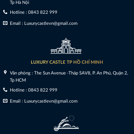
Tp Hà Nội
Hotline : 0843 822 999
Email : Luxurycastlevn@gmail.com
LUXURY CASTLE TP HỒ CHÍ MINH
Văn phòng : The Sun Avenue -Tháp SAV8, P. An Phú, Quận 2,
Tp HCM
Hotline : 0843 822 999
Email : Luxurycastlevn@gmail.com