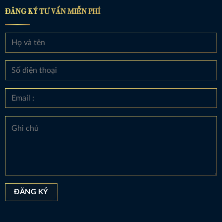
ĐĂNG KÝ TƯ VẤN MIỄN PHÍ