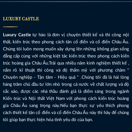
LUXURY CASTLE
Luxury Castle
tự hào là đơn vị chuyên thiết kế và thi công nội
thất, kiến trúc theo phong cách tân cổ điển và cổ điển Châu Âu.
Chúng tôi luôn mong muốn xây dựng lên những không gian sống
đẳng cấp cùng với những kiệt tác kiến trúc theo phong cách kiến
trúc hoàng gia Châu Âu.Trải qua nhiều năm kinh nghiệm thiết kế ,
nắm rõ kĩ thuật thi công và độ thẩm mỹ với phương châm "
Chuyên nghiệp - Tận tâm - Hiệu quả " .Chúng tôi đã là hài lòng
hàng trăm chủ đầu tư lớn nhỏ trong cả nước về chất lượng và độ
sắc xảo, được các nhà thầu đánh giá là điểm sáng trong ngành
Kiến trúc và Nội thất Việt Nam với phong cách kiến trúc hoàng
gia Châu Âu sang trọng này.Nếu bạn thực sự yêu thích phong
cách thiết kế tân cổ điển và cổ điển Châu Âu này thì hãy để chúng
tôi giúp bạn thực hiện hóa tình yêu đó của bạn.