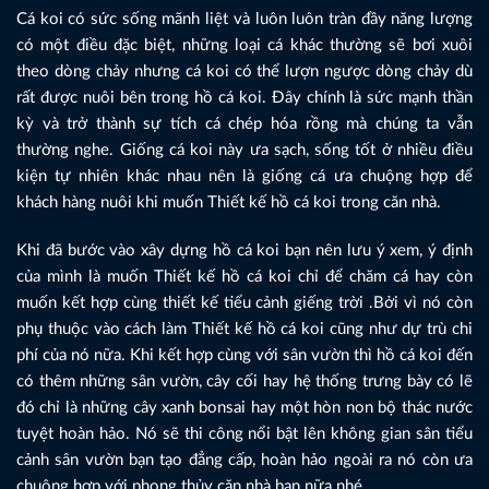
Cá koi có sức sống mãnh liệt và luôn luôn tràn đầy năng lượng
có một điều đặc biệt, những loại cá khác thường sẽ bơi xuôi
theo dòng chảy nhưng cá koi có thể lượn ngược dòng chảy dù
rất được nuôi bên trong hồ cá koi. Đây chính là sức mạnh thần
kỳ và trở thành sự tích cá chép hóa rồng mà chúng ta vẫn
thường nghe. Giống cá koi này ưa sạch, sống tốt ở nhiều điều
kiện tự nhiên khác nhau nên là giống cá ưa chuộng hợp để
khách hàng nuôi khi muốn Thiết kế hồ cá koi trong căn nhà.
Khi đã bước vào xây dựng hồ cá koi bạn nên lưu ý xem, ý định
của mình là muốn Thiết kế hồ cá koi chỉ để chăm cá hay còn
muốn kết hợp cùng thiết kế tiểu cảnh giếng trời .Bởi vì nó còn
phụ thuộc vào cách làm Thiết kế hồ cá koi cũng như dự trù chi
phí của nó nữa. Khi kết hợp cùng với sân vườn thì hồ cá koi đến
có thêm những sân vườn, cây cối hay hệ thống trưng bày có lẽ
đó chỉ là những cây xanh bonsai hay một hòn non bộ thác nước
tuyệt hoàn hảo. Nó sẽ thi công nổi bật lên không gian sân tiểu
cảnh sân vườn bạn tạo đẳng cấp, hoàn hảo ngoài ra nó còn ưa
chuộng hợp với phong thủy căn nhà bạn nữa nhé.