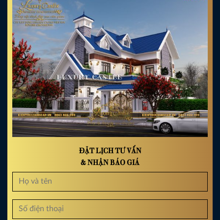
ĐẶT LỊCH TƯ VẤN
& NHẬN BÁO GIÁ