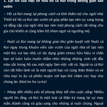
1. Lợi ích của việc sở hữu hồ cá Koi trong không gian sân
vườn
–
Hồ cá Koi mang lại phong cách và tính thẩm mỹ cho ngôi nhà
:
Thiết kế hồ cá Koi sân vườn sẽ góp phần tạo nên sự sang trọng
và đẳng cấp của ngôi nhà tạo nên một phong cách rất riêng cho
gia chủ khiến ai cũng trầm trồ khen ngợi và ngưỡng mộ.
–
Nuôi cá Koi mang lại không gian thư giãn tuyệt vời
: Nuôi cá
Koi ngay trong khuôn viên sân vườn của ngôi nhà sẽ tạo nên
một thú vui tao nhã, có tác dụng giảm stress hữu hiệu vì chắn
bạn sẽ luôn luôn muốn nhắm nhìn những những sinh vật đầy
màu sắc trong hồ sau một ngày làm việc vất vả. Ngoài ra cá Koi
còn rất hiền lành sẽ là một người bạn vô cùng thân thiện và sẻ
chia mọi lo âu và phiền muộn với bạn khi chăm sóc hay cho
chúng ăn. thiet ke ho ca koi
–
Mang đến nhiều yếu tố phong thủy tốt cho cuộc sống
: Nhiều
người tin rằng, cá Koi là một loài cá thần kỳ mang lại sự may
mắn, thành công và giàu sang cho những ai nuôi chúng. Ngoài