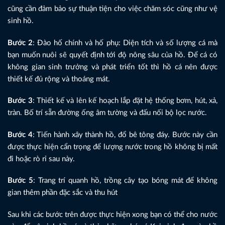
cũng cần đảm bảo sự thuận tiện cho việc chăm sóc cũng như vệ
sinh hồ.
Bước 2
: Đào hố chính và hố phụ: Diện tích và số lượng cá mà
bạn muốn nuôi sẽ quyết định tới độ nông sâu của hồ. Để cá có
không gian sinh trưởng và phát triển tốt thì hồ cá nên được
thiết kế đủ rộng và thoáng mát.
Bước 3
: Thiết kế và lên kế hoạch lắp đặt hệ thống bơm, hút, xả,
tràn. Bố trí sẵn đường ống âm tường và đấu nối bộ lọc nước.
Bước 4
: Tiến hành xây thành hồ, đổ bê tông đáy. Bước này cần
được thực hiện cẩn trọng để lượng nước trong hồ không bị mất
đi hoặc rò rỉ sau này.
Bước 5
: Trang trí quanh hồ, trồng cây tạo bóng mát để không
gian thêm phần đặc sắc và thu hút
Sau khi các bước trên được thực hiện xong bạn có thể cho nước