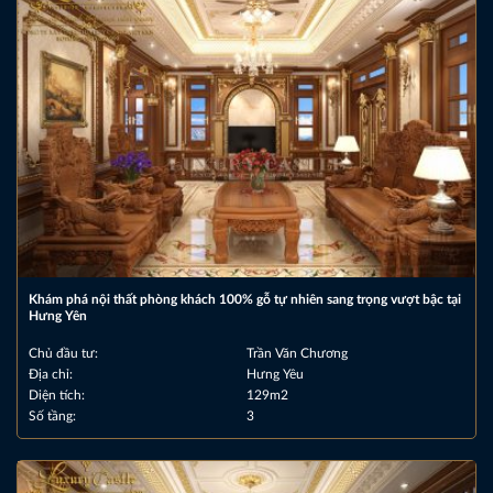
Khám phá nội thất phòng khách 100% gỗ tự nhiên sang trọng vượt bậc tại
Hưng Yên
Chủ đầu tư:
Trần Văn Chương
Địa chỉ:
Hưng Yêu
Diện tích:
129m2
Số tầng:
3