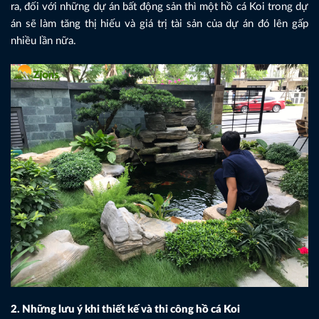
ra, đối với những dự án bất động sản thì một hồ cá Koi trong dự
án sẽ làm tăng thị hiếu và giá trị tài sản của dự án đó lên gấp
nhiều lần nữa.
2. Những lưu ý khi thiết kế và thi công hồ cá Koi