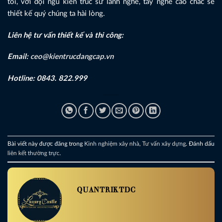
tôi, với đội ngũ kiến trúc sư lành nghề, tay nghề cao chắc sẽ
thiết kế quý chúng ta hài lòng.
Liên hệ tư vấn thiết kế và thi công:
Email:
ceo@kientrucdangcap.vn
Hotline: 0843. 822.999
Bài viết này được đăng trong
Kinh nghiệm xây nhà
,
Tư vấn xây dựng
. Đánh dấu
liên kết thường trực
.
QUANTRIKTDC