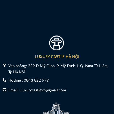
LUXURY CASTLE HÀ NỘI
Văn phòng: 329 Đ.Mỹ Đình, P. Mỹ Đình 1, Q. Nam Từ Liêm,
Tp Hà Nội
Hotline : 0843 822 999
Email : Luxurycastlevn@gmail.com