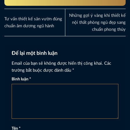
Những gợi ý vàng khi thiết kế
Tư vấn thiết kế sân vườn đúng
nội thất phòng ngủ đẹp sang
chuẩn âm dương ngũ hành
chuẩn phong thủy
Để lại một bình luận
Email của bạn sẽ không được hiển thị công khai.
Các
trường bắt buộc được đánh dấu
*
Bình luận
*
Tên
*