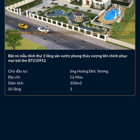
Bật mí mẫu dinh thự 3 tầng sân vườn phong thủy vượng khí chinh phục
mọi trái tim BT210912
Chủ đầu tư:
ông Hoàng Đức Vương
Địa chỉ:
Cà Mau
Diện tích:
350m2
Số tầng:
3