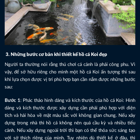
3. Những bước cơ bản khi thiết kế hồ cá Koi đẹp
Người ta thường nói rằng thú chơi cá cảnh là phải công phu. Vì
vậy, để sở hữu riêng cho mình một hồ cá Koi ấn tượng thì sau
khi lựa chọn được vị trí phù hợp bạn cần nắm được những bước
sau:
Bước 1
: Phác thảo hình dáng và kích thước của hồ cá Koi: Hình
dáng và kích thước được xây dựng cần phải phù hợp với diện
tích và hài hòa về mặt màu sắc với không gian chung. Nếu xây
dựng trong nhà thì hồ cá không nên quá cầu kỳ và nhiều tiểu
cảnh. Nếu xây dựng ngoài trời thì bạn có thể thỏa sức sáng tạo
với sở thích riêng của mình. Tuy nhiên dù thiết kế ở đâu, thì