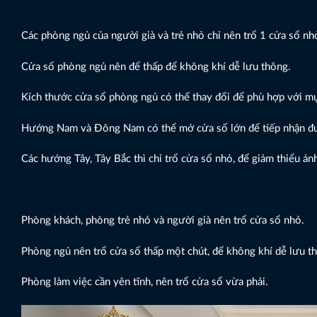
Các phòng ngủ của người già và trẻ nhỏ chỉ nên trổ 1 cửa sổ nh
Cửa sổ phòng ngủ nên để thấp để không khí dễ lưu thông.
Kích thước cửa sổ phòng ngủ có thể thay đổi để phù hợp với mụ
Hướng Nam và Đông Nam có thể mở cửa sổ lớn để tiếp nhận đượ
Các hướng Tây, Tây Bắc thì chỉ trổ cửa sổ nhỏ, để giảm thiểu á
Phòng khách, phòng trẻ nhỏ và người già nên trổ cửa sổ nhỏ.
Phòng ngủ nên trổ cửa sổ thấp một chút, để không khí dễ lưu t
Phòng làm việc cần yên tĩnh, nên trổ cửa sổ vừa phải.