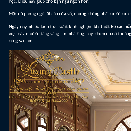
học. Điều này giúp cho bạn ngủ ngon hơn.
Mặc dù phòng ngủ rất cần cửa sổ, nhưng không phải cứ để cửa s
Ngày nay, nhiều kiến trúc sư ít kinh nghiệm khi thiết kế các mẫ
việc này như để tăng sáng cho nhà ống, hay khiến nhà ở thoáng
cùng sai lầm.