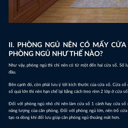
II. PHÒNG NGỦ NÊN CÓ MẤY CỬA
PHÒNG NGỦ NHƯ THẾ NÀO?
Như vậy, phòng ngủ thì chỉ nên có từ một đến hai cửa sổ. Số 
đâu.
Bên cạnh đó, còn phải lưu ý tới kích thước của cửa sổ. Cửa sổ 
sổ quá lớn thì nên hạn chế lại bằng cách treo rèm 2 lớp ở cửa 
Đối với phòng ngủ nhỏ chỉ nên làm cửa sổ 1 cánh hay cửa sổ 
năng lượng của căn phòng. Đối với phòng ngủ lớn, nên trổ cửa 
tạo ra dòng khí đối lưu giúp căn phòng ngủ thoáng mát hơn.