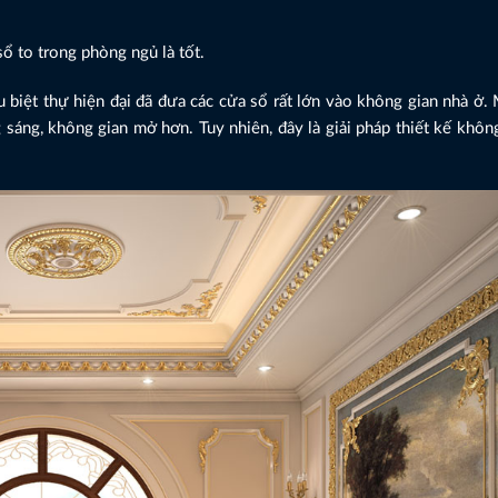
ổ to trong phòng ngủ là tốt.
u biệt thự hiện đại đã đưa các cửa sổ rất lớn vào không gian nhà ở.
 sáng, không gian mở hơn. Tuy nhiên, đây là giải pháp thiết kế khô