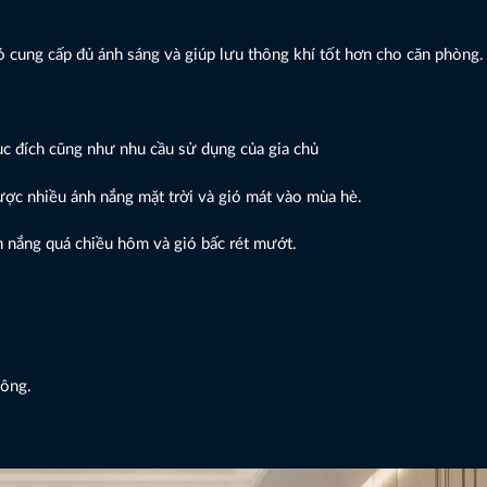
ỏ cung cấp đủ ánh sáng và giúp lưu thông khí tốt hơn cho căn phòng.
c đích cũng như nhu cầu sử dụng của gia chủ
c nhiều ánh nắng mặt trời và gió mát vào mùa hè.
nh nắng quá chiều hôm và gió bấc rét mướt.
hông.