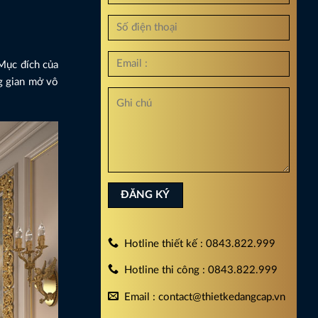
 Mục đích của
ng gian mở vô
Hotline thiết kế : 0843.822.999
Hotline thi công : 0843.822.999
Email : contact@thietkedangcap.vn