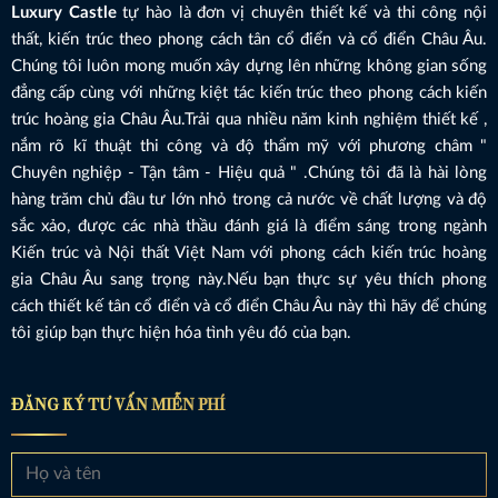
Luxury Castle
tự hào là đơn vị chuyên thiết kế và thi công nội
thất, kiến trúc theo phong cách tân cổ điển và cổ điển Châu Âu.
Chúng tôi luôn mong muốn xây dựng lên những không gian sống
đẳng cấp cùng với những kiệt tác kiến trúc theo phong cách kiến
trúc hoàng gia Châu Âu.Trải qua nhiều năm kinh nghiệm thiết kế ,
nắm rõ kĩ thuật thi công và độ thẩm mỹ với phương châm "
Chuyên nghiệp - Tận tâm - Hiệu quả " .Chúng tôi đã là hài lòng
hàng trăm chủ đầu tư lớn nhỏ trong cả nước về chất lượng và độ
sắc xảo, được các nhà thầu đánh giá là điểm sáng trong ngành
Kiến trúc và Nội thất Việt Nam với phong cách kiến trúc hoàng
gia Châu Âu sang trọng này.Nếu bạn thực sự yêu thích phong
cách thiết kế tân cổ điển và cổ điển Châu Âu này thì hãy để chúng
tôi giúp bạn thực hiện hóa tình yêu đó của bạn.
ĐĂNG KÝ TƯ VẤN MIỄN PHÍ