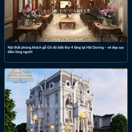
Nội thất phòng khách gỗ Gõ đỏ biệt thự 4 tầng tại Hải Dương – vẻ đẹp say
đắm lòng người