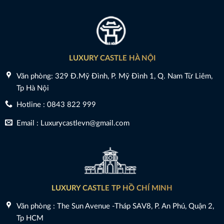
LUXURY CASTLE HÀ NỘI
Văn phòng: 329 Đ.Mỹ Đình, P. Mỹ Đình 1, Q. Nam Từ Liêm,
Tp Hà Nội
Hotline : 0843 822 999
Email : Luxurycastlevn@gmail.com
LUXURY CASTLE TP HỒ CHÍ MINH
Văn phòng : The Sun Avenue -Tháp SAV8, P. An Phú, Quận 2,
Tp HCM