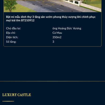
Bật mí mẫu dinh thự 3 tầng sân vườn phong thủy vượng khí chinh phục
mọi trái tim BT210912
Chủ đầu tư:
ông Hoàng Đức Vương
Địa chỉ:
Cà Mau
Diện tích:
350m2
Số tầng:
3
LUXURY CASTLE