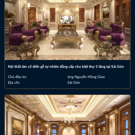
Nội thất tân cổ điển gỗ tự nhiên đẳng cấp cho biệt thự 3 tầng tại Sài Gòn
Chủ đầu tư:
ông Nguyễn Hồng Giao
Địa chỉ:
Sài Gòn