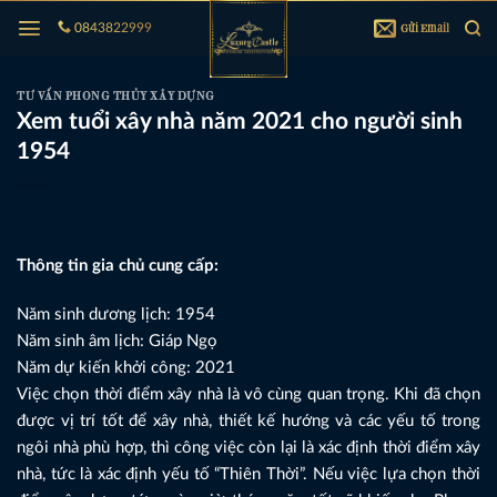
Bỏ
Gửi Email
0843822999
qua
nội
dung
TƯ VẤN PHONG THỦY XÂY DỰNG
Xem tuổi xây nhà năm 2021 cho người sinh
1954
Thông tin gia chủ cung cấp:
Năm sinh dương lịch: 1954
Năm sinh âm lịch: Giáp Ngọ
Năm dự kiến khởi công: 2021
Việc chọn thời điểm xây nhà là vô cùng quan trọng. Khi đã chọn
được vị trí tốt để xây nhà, thiết kế hướng và các yếu tố trong
ngôi nhà phù hợp, thì công việc còn lại là xác định thời điểm xây
nhà, tức là xác định yếu tố “Thiên Thời”. Nếu việc lựa chọn thời