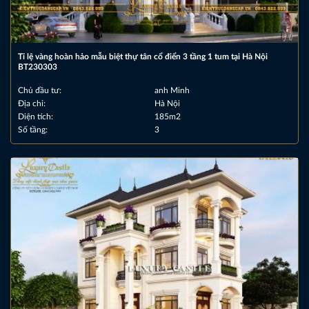
Tỉ lệ vàng hoàn hảo mẫu biệt thự tân cổ điển 3 tầng 1 tum tại Hà Nội
BT230303
Chủ đầu tư:
anh Minh
Địa chỉ:
Hà Nội
Diện tích:
185m2
Số tầng:
3