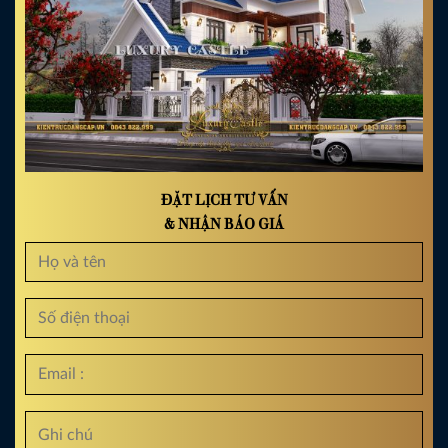
ĐẶT LỊCH TƯ VẤN
& NHẬN BÁO GIÁ