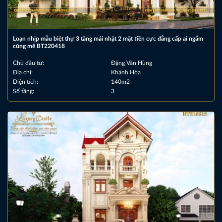
Loạn nhịp mẫu biệt thự 3 tầng mái nhật 2 mặt tiền cực đẳng cấp ai ngắm
cũng mê BT220418
Chủ đầu tư:
Đặng Văn Hùng
Địa chỉ:
Khánh Hòa
Diện tích:
140m2
Số tầng:
3