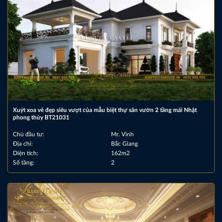
Xuýt xoa vẻ đẹp siêu vượt của mẫu biệt thự sân vườn 2 tầng mái Nhật
phong thủy BT21031
Chủ đầu tư:
Mr. Vinh
Địa chỉ:
Bắc Giang
Diện tích:
162m2
Số tầng:
2