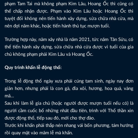
phạm Tam Tai mà không phạm Kim Lâu, Hoang Ốc thì cũng có
thể chấp nhận được. Phạm vào Kim Lâu hoặc Hoang Ốc thì
tuyệt đối không nên tiến hành xây dựng, sửa chữa nhà cửa, mà
nên đợi năm khác, hoặc tiến hành thủ tục mượn tuổi.
Trường hợp này, năm xây nhà là năm 2021, tức năm Tân Sửu, có
thể tiến hành xây dựng, sửa chữa nhà cửa được vì tuổi của gia
chủ không phạm phải Kim Lâu và Hoang Ốc.
Quy trình khấn lễ động thổ:
Trong lễ động thổ ngày xưa phải cúng tam sinh, ngày nay đơn
giản hơn, nhưng phải là con gà, đĩa xôi, hương, hoa quả, vàng
mã…
Sau khi làm lễ gia chủ (hoặc người được mượn tuổi nếu có) là
người cầm cuốc bổ những nhát đầu tiên, trình với Thổ thần xin
được động thổ, tiếp sau đó, mới cho thợ đào.
Trước khi khấn phải thắp nén nhang vái bốn phương, tám hướng
rồi quay mặt vào mâm lễ mà khấn.