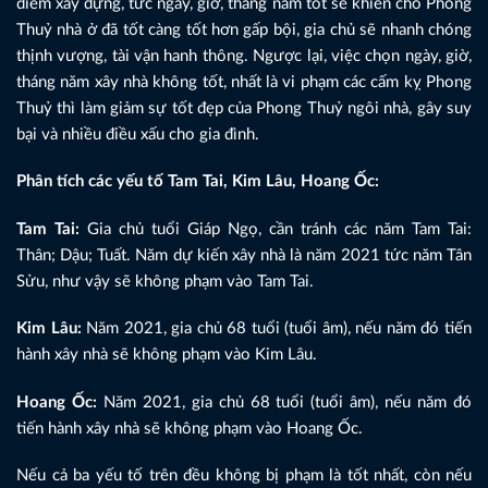
điểm xây dựng, tức ngày, giờ, tháng năm tốt sẽ khiến cho Phong
Thuỷ nhà ở đã tốt càng tốt hơn gấp bội, gia chủ sẽ nhanh chóng
thịnh vượng, tài vận hanh thông. Ngược lại, việc chọn ngày, giờ,
tháng năm xây nhà không tốt, nhất là vi phạm các cấm kỵ Phong
Thuỷ thì làm giảm sự tốt đẹp của Phong Thuỷ ngôi nhà, gây suy
bại và nhiều điều xấu cho gia đình.
Phân tích các yếu tố Tam Tai, Kim Lâu, Hoang Ốc:
Tam Tai:
Gia chủ tuổi Giáp Ngọ, cần tránh các năm Tam Tai:
Thân; Dậu; Tuất. Năm dự kiến xây nhà là năm 2021 tức năm Tân
Sửu, như vậy sẽ không phạm vào Tam Tai.
Kim Lâu:
Năm 2021, gia chủ 68 tuổi (tuổi âm), nếu năm đó tiến
hành xây nhà sẽ không phạm vào Kim Lâu.
Hoang Ốc:
Năm 2021, gia chủ 68 tuổi (tuổi âm), nếu năm đó
tiến hành xây nhà sẽ không phạm vào Hoang Ốc.
Nếu cả ba yếu tố trên đều không bị phạm là tốt nhất, còn nếu