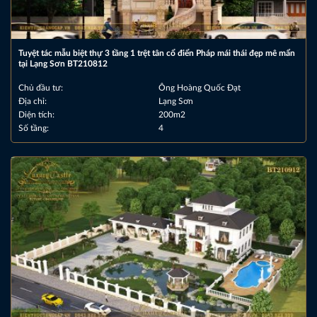
Tuyệt tác mẫu biệt thự 3 tầng 1 trệt tân cổ điển Pháp mái thái đẹp mê mẩn
tại Lạng Sơn BT210812
Chủ đầu tư:
Ông Hoàng Quốc Đạt
Địa chỉ:
Lạng Sơn
Diện tích:
200m2
Số tầng:
4