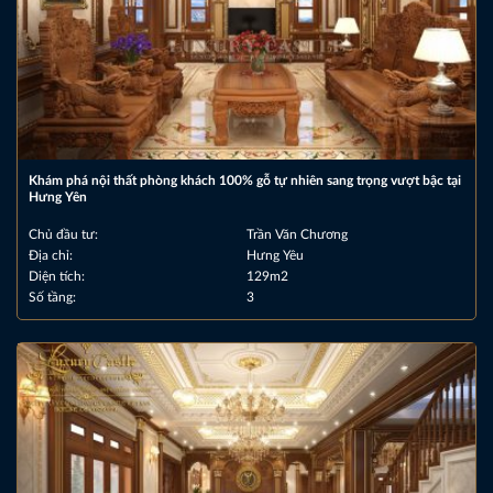
Khám phá nội thất phòng khách 100% gỗ tự nhiên sang trọng vượt bậc tại
Hưng Yên
Chủ đầu tư:
Trần Văn Chương
Địa chỉ:
Hưng Yêu
Diện tích:
129m2
Số tầng:
3