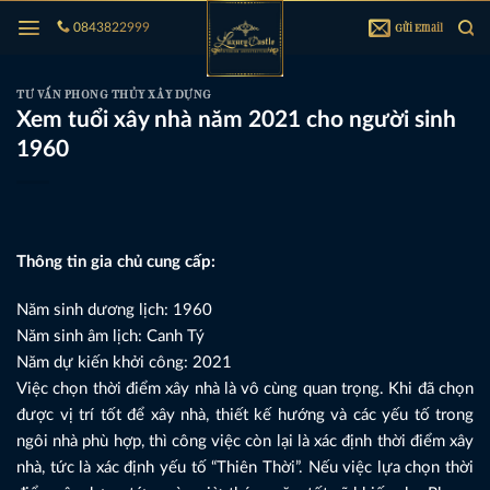
Bỏ
Gửi Email
0843822999
qua
nội
dung
TƯ VẤN PHONG THỦY XÂY DỰNG
Xem tuổi xây nhà năm 2021 cho người sinh
1960
Thông tin gia chủ cung cấp:
Năm sinh dương lịch: 1960
Năm sinh âm lịch: Canh Tý
Năm dự kiến khởi công: 2021
Việc chọn thời điểm xây nhà là vô cùng quan trọng. Khi đã chọn
được vị trí tốt để xây nhà, thiết kế hướng và các yếu tố trong
ngôi nhà phù hợp, thì công việc còn lại là xác định thời điểm xây
nhà, tức là xác định yếu tố “Thiên Thời”. Nếu việc lựa chọn thời