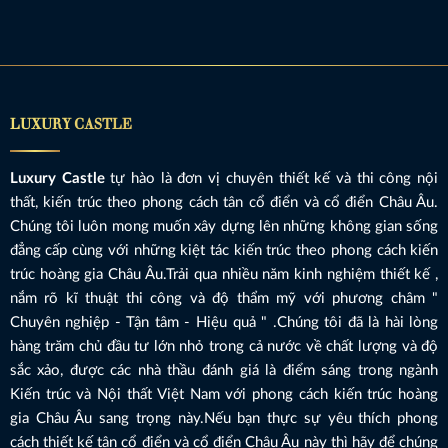
LUXURY CASTLE
Luxury Castle
tự hào là đơn vị chuyên thiết kế và thi công nội
thất, kiến trúc theo phong cách tân cổ điển và cổ điển Châu Âu.
Chúng tôi luôn mong muốn xây dựng lên những không gian sống
đẳng cấp cùng với những kiệt tác kiến trúc theo phong cách kiến
trúc hoàng gia Châu Âu.Trải qua nhiều năm kinh nghiệm thiết kế ,
nắm rõ kĩ thuật thi công và độ thẩm mỹ với phương châm "
Chuyên nghiệp - Tận tâm - Hiệu quả " .Chúng tôi đã là hài lòng
hàng trăm chủ đầu tư lớn nhỏ trong cả nước về chất lượng và độ
sắc xảo, được các nhà thầu đánh giá là điểm sáng trong ngành
Kiến trúc và Nội thất Việt Nam với phong cách kiến trúc hoàng
gia Châu Âu sang trọng này.Nếu bạn thực sự yêu thích phong
cách thiết kế tân cổ điển và cổ điển Châu Âu này thì hãy để chúng