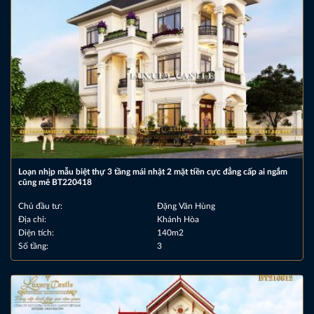
Loạn nhịp mẫu biệt thự 3 tầng mái nhật 2 mặt tiền cực đẳng cấp ai ngắm
cũng mê BT220418
Chủ đầu tư:
Đặng Văn Hùng
Địa chỉ:
Khánh Hòa
Diện tích:
140m2
Số tầng:
3