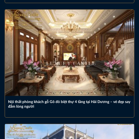
Nội thất phòng khách gỗ Gõ đỏ biệt thự 4 tầng tại Hải Dương – vẻ đẹp say
đắm lòng người