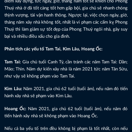
điểm xây dựng, tức ngày, giờ, tháng năm tốt sẽ khiến cho Phong
Thuỷ nhà ở đã tốt càng tốt hơn gấp bội, gia chủ sẽ nhanh chóng
thịnh vượng, tài vận hanh thông. Ngược lại, việc chọn ngày, giờ,
tháng năm xây nhà không tốt, nhất là vi phạm các cấm kỵ Phong
Thuỷ thì làm giảm sự tốt đẹp của Phong Thuỷ ngôi nhà, gây suy
bại và nhiều điều xấu cho gia đình.
Phân tích các yếu tố Tam Tai, Kim Lâu, Hoang Ốc:
Tam Tai:
Gia chủ tuổi Canh Tý, cần tránh các năm Tam Tai: Dần;
Mão; Thìn. Năm dự kiến xây nhà là năm 2021 tức năm Tân Sửu,
như vậy sẽ không phạm vào Tam Tai.
Kim Lâu:
Năm 2021, gia chủ 62 tuổi (tuổi âm), nếu năm đó tiến
hành xây nhà sẽ phạm vào Kim Lâu.
Hoang Ốc:
Năm 2021, gia chủ 62 tuổi (tuổi âm), nếu năm đó
tiến hành xây nhà sẽ không phạm vào Hoang Ốc.
Nếu cả ba yếu tố trên đều không bị phạm là tốt nhất, còn nếu