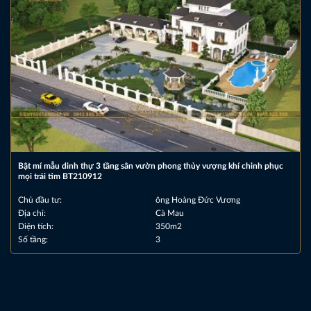
Bật mí mẫu dinh thự 3 tầng sân vườn phong thủy vượng khí chinh phục
mọi trái tim BT210912
Chủ đầu tư:
ông Hoàng Đức Vương
Địa chỉ:
Cà Mau
Diện tích:
350m2
Số tầng:
3