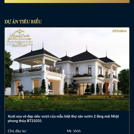
DỰ ÁN TIÊU BIỂU
Xuýt xoa vẻ đẹp siêu vượt của mẫu biệt thự sân vườn 2 tầng mái Nhật
phong thủy BT21031
Chủ đầu tư:
Mr. Vinh