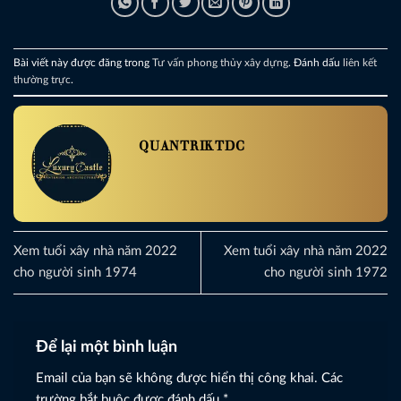
Bài viết này được đăng trong
Tư vấn phong thủy xây dựng
. Đánh dấu
liên kết
thường trực
.
QUANTRIKTDC
Xem tuổi xây nhà năm 2022
Xem tuổi xây nhà năm 2022
cho người sinh 1974
cho người sinh 1972
Để lại một bình luận
Email của bạn sẽ không được hiển thị công khai.
Các
trường bắt buộc được đánh dấu
*