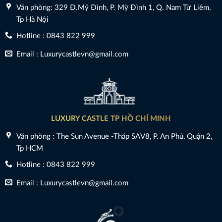
Văn phòng: 329 Đ.Mỹ Đình, P. Mỹ Đình 1, Q. Nam Từ Liêm,
Tp Hà Nội
Hotline : 0843 822 999
Email : Luxurycastlevn@gmail.com
LUXURY CASTLE TP HỒ CHÍ MINH
Văn phòng : The Sun Avenue -Tháp SAV8, P. An Phú, Quận 2,
Tp HCM
Hotline : 0843 822 999
Email : Luxurycastlevn@gmail.com