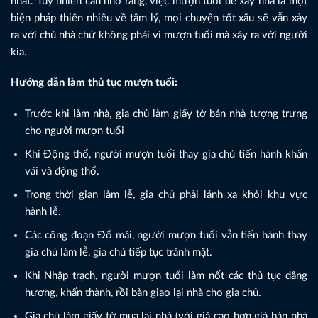
nhất. Tuy nhiên cần nhớ rằng, việc mượn tuổi để xây nhà là một
biện pháp thiên nhiều về tâm lý, mọi chuyện tốt xấu sẽ vẫn xảy
ra với chủ nhà chứ không phải vì mượn tuổi mà xảy ra với người
kia.
Hướng dẫn làm thủ tục mượn tuổi:
Trước khi làm nhà, gia chủ làm giấy tờ bán nhà tượng trưng
cho người mượn tuổi
Khi Động thổ, người mượn tuổi thay gia chủ tiến hành khấn
vái và động thổ.
Trong thời gian làm lễ, gia chủ phải lánh xa khỏi khu vực
hành lễ.
Các công đoạn Đổ mái, người mượn tuổi vẫn tiến hành thay
gia chủ làm lễ, gia chủ tiếp tục tránh mặt.
Khi Nhập trạch, người mượn tuổi làm nốt các thủ tục dâng
hương, khấn thành, rồi bàn giao lại nhà cho gia chủ.
Gia chủ làm giấy tờ mua lại nhà (với giá cao hơn giá bán nhà