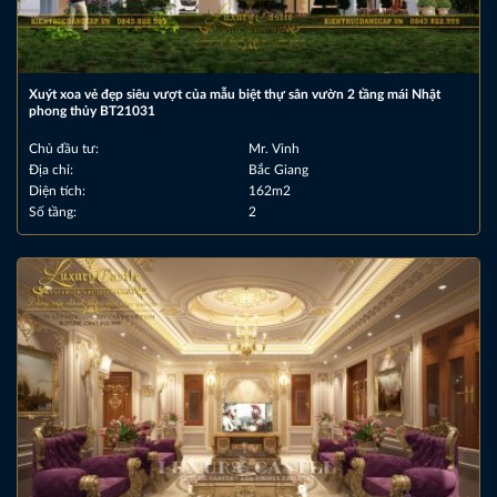
Xuýt xoa vẻ đẹp siêu vượt của mẫu biệt thự sân vườn 2 tầng mái Nhật
phong thủy BT21031
Chủ đầu tư:
Mr. Vinh
Địa chỉ:
Bắc Giang
Diện tích:
162m2
Số tầng:
2