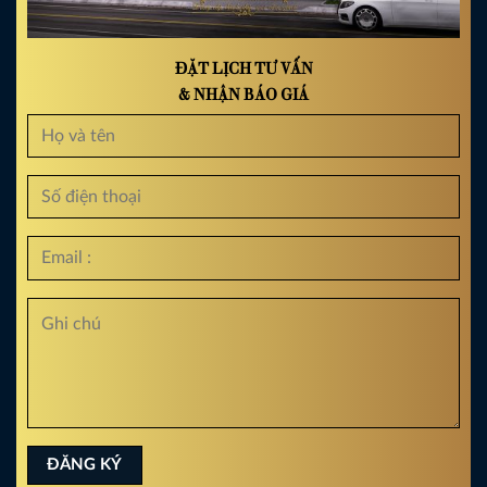
ĐẶT LỊCH TƯ VẤN
& NHẬN BÁO GIÁ