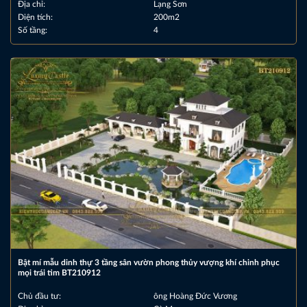
Địa chỉ:
Lạng Sơn
Diện tích:
200m2
Số tầng:
4
Bật mí mẫu dinh thự 3 tầng sân vườn phong thủy vượng khí chinh phục
mọi trái tim BT210912
Chủ đầu tư:
ông Hoàng Đức Vương