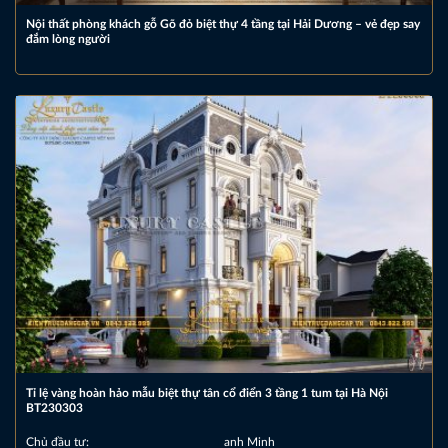
Nội thất phòng khách gỗ Gõ đỏ biệt thự 4 tầng tại Hải Dương – vẻ đẹp say
đắm lòng người
Tỉ lệ vàng hoàn hảo mẫu biệt thự tân cổ điển 3 tầng 1 tum tại Hà Nội
BT230303
Chủ đầu tư:
anh Minh