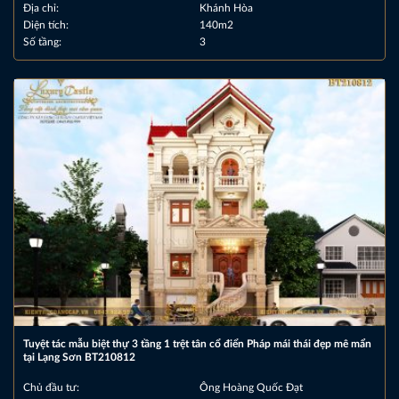
Địa chỉ:
Khánh Hòa
Diện tích:
140m2
Số tầng:
3
Tuyệt tác mẫu biệt thự 3 tầng 1 trệt tân cổ điển Pháp mái thái đẹp mê mẩn
tại Lạng Sơn BT210812
Chủ đầu tư:
Ông Hoàng Quốc Đạt