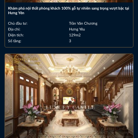
Khám phá nội thất phòng khách 100% gỗ tự nhiên sang trọng vượt bậc tại
Hưng Yên
Chủ đầu tư:
Trần Văn Chương
Địa chỉ:
Hưng Yêu
Diện tích:
129m2
Số tầng:
3