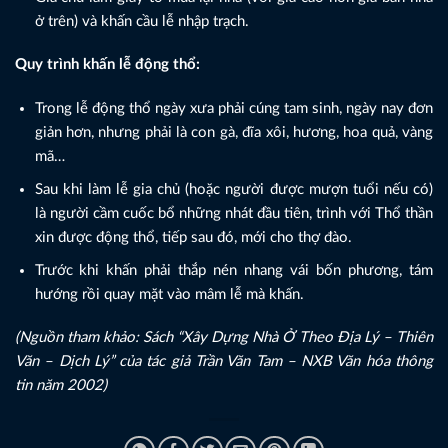
ở trên) và khấn cầu lễ nhập trạch.
Quy trình khấn lễ động thổ:
Trong lễ động thổ ngày xưa phải cúng tam sinh, ngày nay đơn
giản hơn, nhưng phải là con gà, đĩa xôi, hương, hoa quả, vàng
mã…
Sau khi làm lễ gia chủ (hoặc người được mượn tuổi nếu có)
là người cầm cuốc bổ những nhát đầu tiên, trình với Thổ thần
xin được động thổ, tiếp sau đó, mới cho thợ đào.
Trước khi khấn phải thắp nén nhang vái bốn phương, tám
hướng rồi quay mặt vào mâm lễ mà khấn.
(Nguồn tham khảo: Sách “Xây Dựng Nhà Ở Theo Địa Lý – Thiên
Văn – Dịch Lý” của tác giả Trần Văn Tam – NXB Văn hóa thông
tin năm 2002)