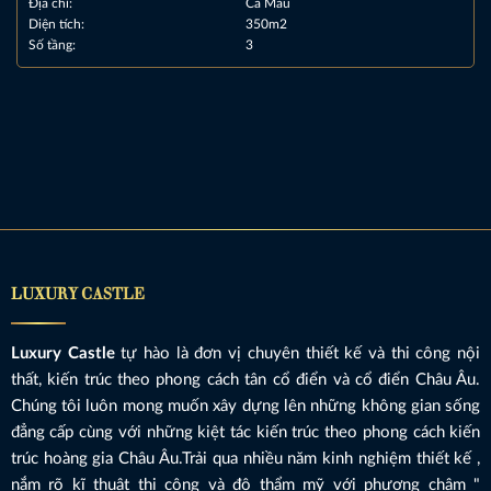
Địa chỉ:
Cà Mau
Diện tích:
350m2
Số tầng:
3
LUXURY CASTLE
Luxury Castle
tự hào là đơn vị chuyên thiết kế và thi công nội
thất, kiến trúc theo phong cách tân cổ điển và cổ điển Châu Âu.
Chúng tôi luôn mong muốn xây dựng lên những không gian sống
đẳng cấp cùng với những kiệt tác kiến trúc theo phong cách kiến
trúc hoàng gia Châu Âu.Trải qua nhiều năm kinh nghiệm thiết kế ,
nắm rõ kĩ thuật thi công và độ thẩm mỹ với phương châm "