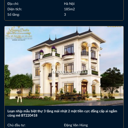
Địa chỉ:
Hà Nội
Diện tích:
185m2
Số tầng:
3
Loạn nhịp mẫu biệt thự 3 tầng mái nhật 2 mặt tiền cực đẳng cấp ai ngắm
cũng mê BT220418
Chủ đầu tư:
Đặng Văn Hùng