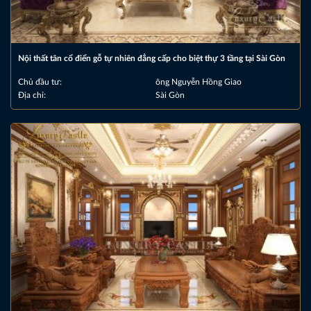
Nội thất tân cổ điển gỗ tự nhiên đẳng cấp cho biệt thự 3 tầng tại Sài Gòn
Chủ đầu tư:
ông Nguyễn Hồng Giao
Địa chỉ:
Sài Gòn