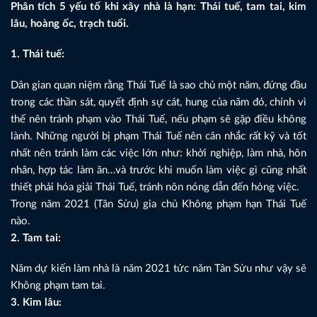
Phân tích 5 yếu tố khi xây nhà là hạn: Thái tuế, tam tai, kim
lâu, hoàng ốc, trạch tuổi.
1. Thái tuế:
Dân gian quan niệm rằng Thái Tuế là sao chủ một năm, đứng đầu
trong các thần sát, quyết định sự cát, hung của năm đó, chính vì
thế nên tránh phạm vào Thái Tuế, nếu phạm sẽ gặp điều không
lành. Những người bị phạm Thái Tuế nên cân nhắc rất kỹ và tốt
nhất nên tránh làm các việc lớn như: khởi nghiệp, làm nhà, hôn
nhân, hợp tác làm ăn…và trước khi muốn làm việc gì cũng nhất
thiết phải hóa giải Thái Tuế, tránh nôn nóng dẫn đến hỏng việc.
Trong năm 2021 (Tân Sửu) gia chủ Không phạm hạn Thái Tuế
nào.
2. Tam tai:
Năm dự kiến làm nhà là năm 2021 tức năm Tân Sửu như vậy sẽ
Không phạm tam tai.
3. Kim lâu: