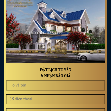
ĐẶT LỊCH TƯ VẤN
& NHẬN BÁO GIÁ