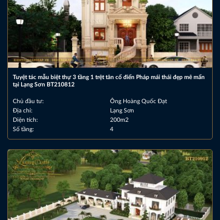
Tuyệt tác mẫu biệt thự 3 tầng 1 trệt tân cổ điển Pháp mái thái đẹp mê mẩn
tại Lạng Sơn BT210812
Chủ đầu tư:
Ông Hoàng Quốc Đạt
Địa chỉ:
Lạng Sơn
Diện tích:
200m2
Số tầng:
4