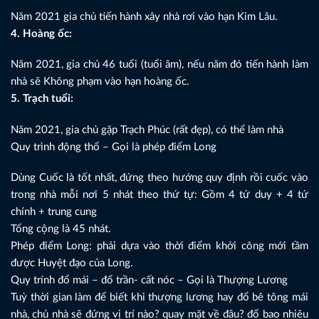
Năm 2021 gia chủ tiến hành xây nhà rơi vào hạn Kim Lâu.
4. Hoàng ốc:
Năm 2021, gia chủ 46 tuổi (tuổi âm), nếu năm đó tiến hành làm
nhà sẽ Không phạm vào hạn hoàng ốc.
5. Trạch tuổi:
Năm 2021, gia chủ gặp Trạch Phúc (rất đẹp), có thể làm nhà
Quy trình động thổ – Gọi là phép điểm Long
Dùng Cuốc là tốt nhất, đứng theo hướng quy định rồi cuốc vào
trong nhà mỗi nơi 5 nhát theo thứ tự: Gồm 4 tứ duy + 4 tứ
chính + trung cung
Tổng cộng là 45 nhát.
Phép điểm Long: phải dựa vào thời điểm khởi công mới tầm
được Huyệt đạo của Long.
Quy trính đổ mái – đổ trần- cất nóc – Gọi là Thượng Lương
Tuỳ thời gian làm để biết khi thượng lương hay đổ bê tông mái
nhà, chủ nhà sẽ đứng vị trí nào? quay mặt về đâu? đổ bao nhiêu