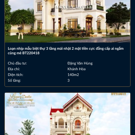
Loạn nhịp mẫu biệt thự 3 tầng mái nhật 2 mặt tiền cực đẳng cấp ai ngắm
cũng mê BT220418
Chủ đầu tư:
Đặng Văn Hùng
Địa chỉ:
Khánh Hòa
Diện tích:
140m2
Số tầng:
3