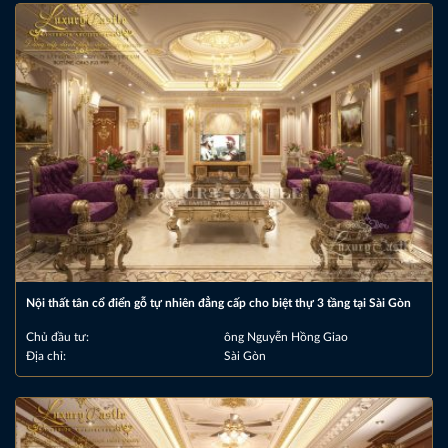
Nội thất tân cổ điển gỗ tự nhiên đẳng cấp cho biệt thự 3 tầng tại Sài Gòn
Chủ đầu tư:
ông Nguyễn Hồng Giao
Địa chỉ:
Sài Gòn