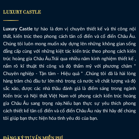
LUXURY CASTLE
Luxury Castle
tự hào là đơn vị chuyên thiết kế và thi công nội
thất, kiến trúc theo phong cách tân cổ điển và cổ điển Châu Âu.
Chúng tôi luôn mong muốn xây dựng lên những không gian sống
đẳng cấp cùng với những kiệt tác kiến trúc theo phong cách kiến
trúc hoàng gia Châu Âu.Trải qua nhiều năm kinh nghiệm thiết kế ,
nắm rõ kĩ thuật thi công và độ thẩm mỹ với phương châm "
Chuyên nghiệp - Tận tâm - Hiệu quả " .Chúng tôi đã là hài lòng
hàng trăm chủ đầu tư lớn nhỏ trong cả nước về chất lượng và độ
sắc xảo, được các nhà thầu đánh giá là điểm sáng trong ngành
Kiến trúc và Nội thất Việt Nam với phong cách kiến trúc hoàng
gia Châu Âu sang trọng này.Nếu bạn thực sự yêu thích phong
cách thiết kế tân cổ điển và cổ điển Châu Âu này thì hãy để chúng
tôi giúp bạn thực hiện hóa tình yêu đó của bạn.
ĐĂNG KÝ TƯ VẤN MIỄN PHÍ