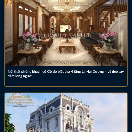
Nội thất phòng khách gỗ Gõ đỏ biệt thự 4 tầng tại Hải Dương – vẻ đẹp say
đắm lòng người