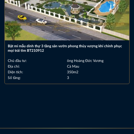
Bật mí mẫu dinh thự 3 tầng sân vườn phong thủy vượng khí chinh phục
mọi trái tim BT210912
Chủ đầu tư:
ông Hoàng Đức Vương
Địa chỉ:
Cà Mau
Diện tích:
350m2
Số tầng:
3