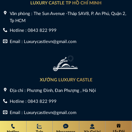
LUXURY CASTLE TP HỒ CHÍ MINH
Văn phòng : The Sun Avenue -Tháp SAV8, P. An Phú, Quận 2,
Tp HCM
Hotline : 0843 822 999
Email : Luxurycastlevn@gmail.com
XƯỞNG LUXURY CASTLE
Địa chỉ : Phương Đình, Đan Phượng , Hà Nội
Hotline : 0843 822 999
Email : Luxurycastlevn@gmail.com
Copyright 2026 ©
Luxury Castle
Ưu Đãi