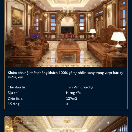
Khám phá nội thất phòng khách 100% gỗ tự nhiên sang trọng vượt bậc tại
Hưng Yên
Chủ đầu tư:
Trần Văn Chương
Địa chỉ:
Hưng Yêu
Diện tích:
129m2
Số tầng:
3