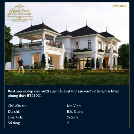
Xuýt xoa vẻ đẹp siêu vượt của mẫu biệt thự sân vườn 2 tầng mái Nhật
phong thủy BT21031
Chủ đầu tư:
Mr. Vinh
Địa chỉ:
Bắc Giang
Diện tích:
162m2
Số tầng:
2