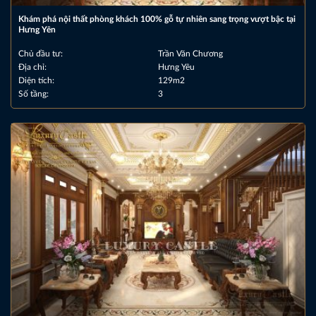
Khám phá nội thất phòng khách 100% gỗ tự nhiên sang trọng vượt bậc tại
Hưng Yên
Chủ đầu tư:
Trần Văn Chương
Địa chỉ:
Hưng Yêu
Diện tích:
129m2
Số tầng:
3