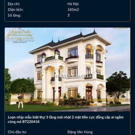
Địa chỉ:
Hà Nội
Diện tích:
185m2
Số tầng:
3
Loạn nhịp mẫu biệt thự 3 tầng mái nhật 2 mặt tiền cực đẳng cấp ai ngắm
cũng mê BT220418
Chủ đầu tư:
Đặng Văn Hùng