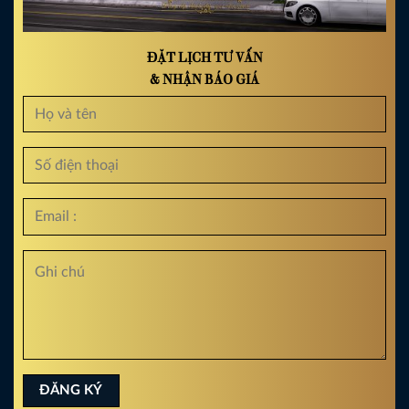
ĐẶT LỊCH TƯ VẤN
& NHẬN BÁO GIÁ