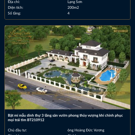
Địa chỉ:
Lạng Sơn
Diện tích:
200m2
Số tầng:
4
Bật mí mẫu dinh thự 3 tầng sân vườn phong thủy vượng khí chinh phục
mọi trái tim BT210912
Chủ đầu tư:
ông Hoàng Đức Vương