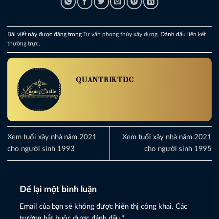
Bài viết này được đăng trong
Tư vấn phong thủy xây dựng
. Đánh dấu
liên kết
thường trực
.
QUANTRIKTDC
Xem tuổi xây nhà năm 2021
Xem tuổi xây nhà năm 2021
cho người sinh 1993
cho người sinh 1995
Để lại một bình luận
Email của bạn sẽ không được hiển thị công khai.
Các
trường bắt buộc được đánh dấu
*