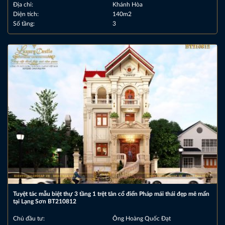
Địa chỉ:
Khánh Hòa
Diện tích:
140m2
Số tầng:
3
Tuyệt tác mẫu biệt thự 3 tầng 1 trệt tân cổ điển Pháp mái thái đẹp mê mẩn
tại Lạng Sơn BT210812
Chủ đầu tư:
Ông Hoàng Quốc Đạt