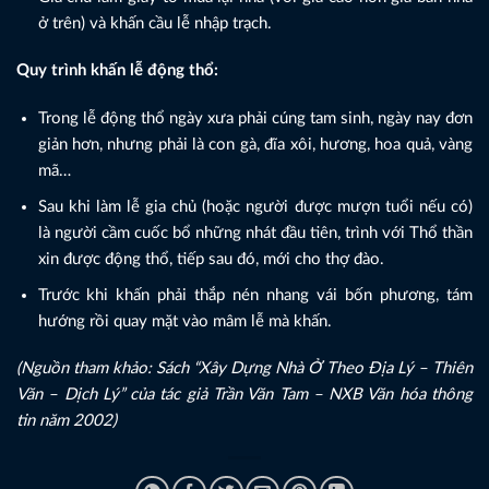
ở trên) và khấn cầu lễ nhập trạch.
Quy trình khấn lễ động thổ:
Trong lễ động thổ ngày xưa phải cúng tam sinh, ngày nay đơn
giản hơn, nhưng phải là con gà, đĩa xôi, hương, hoa quả, vàng
mã…
Sau khi làm lễ gia chủ (hoặc người được mượn tuổi nếu có)
là người cầm cuốc bổ những nhát đầu tiên, trình với Thổ thần
xin được động thổ, tiếp sau đó, mới cho thợ đào.
Trước khi khấn phải thắp nén nhang vái bốn phương, tám
hướng rồi quay mặt vào mâm lễ mà khấn.
(Nguồn tham khảo: Sách “Xây Dựng Nhà Ở Theo Địa Lý – Thiên
Văn – Dịch Lý” của tác giả Trần Văn Tam – NXB Văn hóa thông
tin năm 2002)