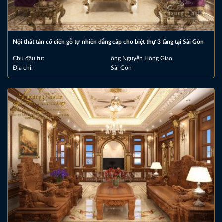
Nội thất tân cổ điển gỗ tự nhiên đẳng cấp cho biệt thự 3 tầng tại Sài Gòn
Chủ đầu tư:
ông Nguyễn Hồng Giao
Địa chỉ:
Sài Gòn