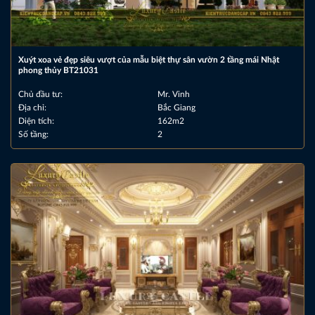
Xuýt xoa vẻ đẹp siêu vượt của mẫu biệt thự sân vườn 2 tầng mái Nhật
phong thủy BT21031
Chủ đầu tư:
Mr. Vinh
Địa chỉ:
Bắc Giang
Diện tích:
162m2
Số tầng:
2