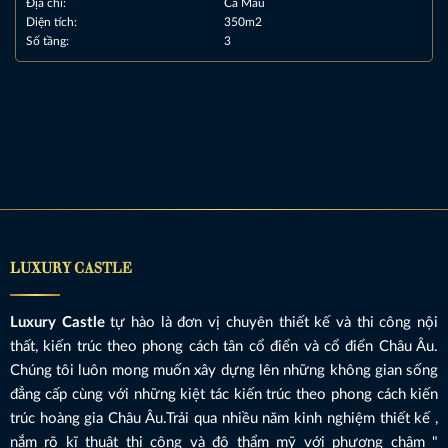
Địa chỉ:
Cà Mau
Diện tích:
350m2
Số tầng:
3
LUXURY CASTLE
Luxury Castle
tự hào là đơn vị chuyên thiết kế và thi công nội
thất, kiến trúc theo phong cách tân cổ điển và cổ điển Châu Âu.
Chúng tôi luôn mong muốn xây dựng lên những không gian sống
đẳng cấp cùng với những kiệt tác kiến trúc theo phong cách kiến
trúc hoàng gia Châu Âu.Trải qua nhiều năm kinh nghiệm thiết kế ,
nắm rõ kĩ thuật thi công và độ thẩm mỹ với phương châm "