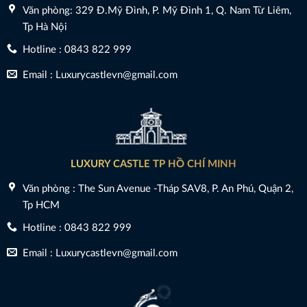
Văn phòng: 329 Đ.Mỹ Đình, P. Mỹ Đình 1, Q. Nam Từ Liêm,
Tp Hà Nội
Hotline : 0843 822 999
Email : Luxurycastlevn@gmail.com
LUXURY CASTLE TP HỒ CHÍ MINH
Văn phòng : The Sun Avenue -Tháp SAV8, P. An Phú, Quận 2,
Tp HCM
Hotline : 0843 822 999
Email : Luxurycastlevn@gmail.com