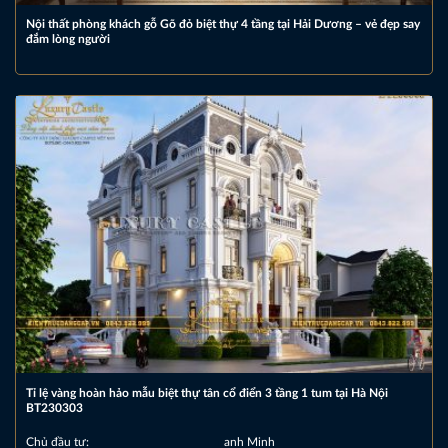
Nội thất phòng khách gỗ Gõ đỏ biệt thự 4 tầng tại Hải Dương – vẻ đẹp say
đắm lòng người
Tỉ lệ vàng hoàn hảo mẫu biệt thự tân cổ điển 3 tầng 1 tum tại Hà Nội
BT230303
Chủ đầu tư:
anh Minh