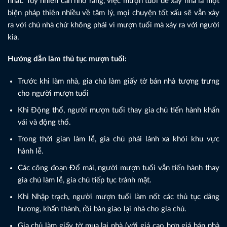
nhất. Tuy nhiên cần nhớ rằng, việc mượn tuổi để xây nhà là một
biện pháp thiên nhiều về tâm lý, mọi chuyện tốt xấu sẽ vẫn xảy
ra với chủ nhà chứ không phải vì mượn tuổi mà xảy ra với người
kia.
Hướng dẫn làm thủ tục mượn tuổi:
Trước khi làm nhà, gia chủ làm giấy tờ bán nhà tượng trưng
cho người mượn tuổi
Khi Động thổ, người mượn tuổi thay gia chủ tiến hành khấn
vái và động thổ.
Trong thời gian làm lễ, gia chủ phải lánh xa khỏi khu vực
hành lễ.
Các công đoạn Đổ mái, người mượn tuổi vẫn tiến hành thay
gia chủ làm lễ, gia chủ tiếp tục tránh mặt.
Khi Nhập trạch, người mượn tuổi làm nốt các thủ tục dâng
hương, khấn thành, rồi bàn giao lại nhà cho gia chủ.
Gia chủ làm giấy tờ mua lại nhà (với giá cao hơn giá bán nhà