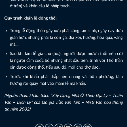
ở trên) và khấn cầu lễ nhập trạch.
Quy trình khấn lễ động thổ:
Trong lễ động thổ ngày xưa phải cúng tam sinh, ngày nay đơn
giản hơn, nhưng phải là con gà, đĩa xôi, hương, hoa quả, vàng
mã…
Sau khi làm lễ gia chủ (hoặc người được mượn tuổi nếu có)
là người cầm cuốc bổ những nhát đầu tiên, trình với Thổ thần
xin được động thổ, tiếp sau đó, mới cho thợ đào.
Trước khi khấn phải thắp nén nhang vái bốn phương, tám
hướng rồi quay mặt vào mâm lễ mà khấn.
(Nguồn tham khảo: Sách “Xây Dựng Nhà Ở Theo Địa Lý – Thiên
Văn – Dịch Lý” của tác giả Trần Văn Tam – NXB Văn hóa thông
tin năm 2002)