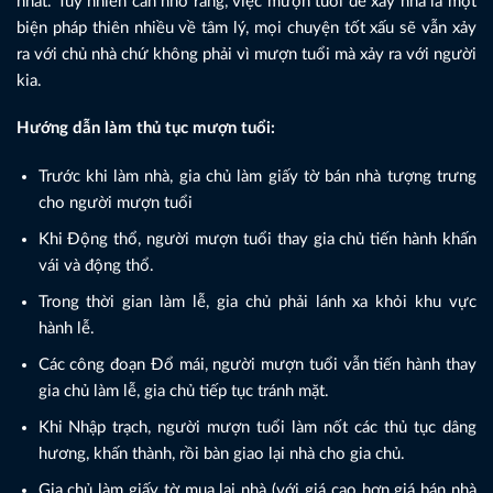
nhất. Tuy nhiên cần nhớ rằng, việc mượn tuổi để xây nhà là một
biện pháp thiên nhiều về tâm lý, mọi chuyện tốt xấu sẽ vẫn xảy
ra với chủ nhà chứ không phải vì mượn tuổi mà xảy ra với người
kia.
Hướng dẫn làm thủ tục mượn tuổi:
Trước khi làm nhà, gia chủ làm giấy tờ bán nhà tượng trưng
cho người mượn tuổi
Khi Động thổ, người mượn tuổi thay gia chủ tiến hành khấn
vái và động thổ.
Trong thời gian làm lễ, gia chủ phải lánh xa khỏi khu vực
hành lễ.
Các công đoạn Đổ mái, người mượn tuổi vẫn tiến hành thay
gia chủ làm lễ, gia chủ tiếp tục tránh mặt.
Khi Nhập trạch, người mượn tuổi làm nốt các thủ tục dâng
hương, khấn thành, rồi bàn giao lại nhà cho gia chủ.
Gia chủ làm giấy tờ mua lại nhà (với giá cao hơn giá bán nhà