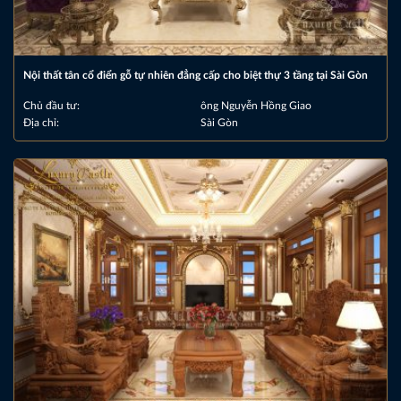
Nội thất tân cổ điển gỗ tự nhiên đẳng cấp cho biệt thự 3 tầng tại Sài Gòn
Chủ đầu tư:
ông Nguyễn Hồng Giao
Địa chỉ:
Sài Gòn