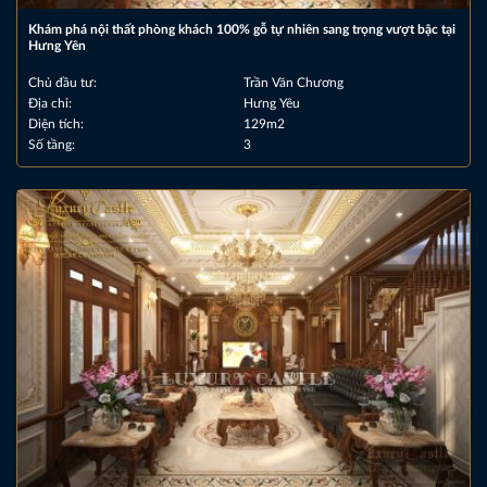
Khám phá nội thất phòng khách 100% gỗ tự nhiên sang trọng vượt bậc tại
Hưng Yên
Chủ đầu tư:
Trần Văn Chương
Địa chỉ:
Hưng Yêu
Diện tích:
129m2
Số tầng:
3