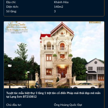
Địa chỉ:
Khánh Hòa
Diện tích:
140m2
Số tầng:
3
Tuyệt tác mẫu biệt thự 3 tầng 1 trệt tân cổ điển Pháp mái thái đẹp mê mẩn
tại Lạng Sơn BT210812
Chủ đầu tư:
Ông Hoàng Quốc Đạt