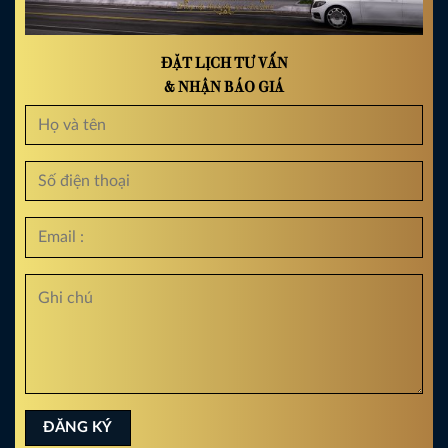
ĐẶT LỊCH TƯ VẤN
& NHẬN BÁO GIÁ