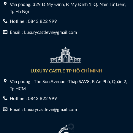
Văn phòng: 329 Đ.Mỹ Đình, P. Mỹ Đình 1, Q. Nam Từ Liêm,
Tp Hà Nội
Hotline : 0843 822 999
Email : Luxurycastlevn@gmail.com
LUXURY CASTLE TP HỒ CHÍ MINH
Văn phòng : The Sun Avenue -Tháp SAV8, P. An Phú, Quận 2,
Tp HCM
Hotline : 0843 822 999
Email : Luxurycastlevn@gmail.com