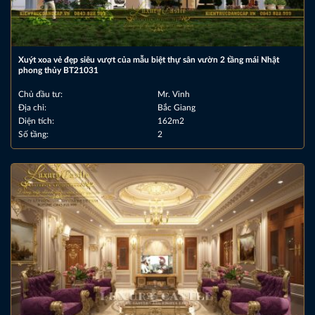
Xuýt xoa vẻ đẹp siêu vượt của mẫu biệt thự sân vườn 2 tầng mái Nhật
phong thủy BT21031
Chủ đầu tư:
Mr. Vinh
Địa chỉ:
Bắc Giang
Diện tích:
162m2
Số tầng:
2