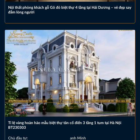
Nội thất phòng khách gỗ Gõ đỏ biệt thự 4 tầng tại Hải Dương – vẻ đẹp say
đắm lòng người
Tỉ lệ vàng hoàn hảo mẫu biệt thự tân cổ điển 3 tầng 1 tum tại Hà Nội
BT230303
Chủ đầu tư:
anh Minh