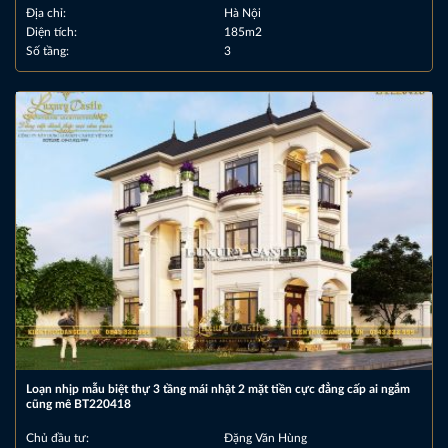
Địa chỉ:
Hà Nội
Diện tích:
185m2
Số tầng:
3
Loạn nhịp mẫu biệt thự 3 tầng mái nhật 2 mặt tiền cực đẳng cấp ai ngắm
cũng mê BT220418
Chủ đầu tư:
Đặng Văn Hùng