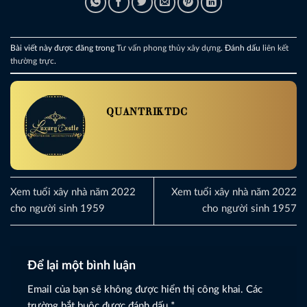
Bài viết này được đăng trong
Tư vấn phong thủy xây dựng
. Đánh dấu
liên kết
thường trực
.
QUANTRIKTDC
Xem tuổi xây nhà năm 2022
Xem tuổi xây nhà năm 2022
cho người sinh 1959
cho người sinh 1957
Để lại một bình luận
Email của bạn sẽ không được hiển thị công khai.
Các
trường bắt buộc được đánh dấu
*