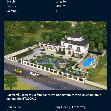
Địa chỉ:
Lạng Sơn
Diện tích:
200m2
Số tầng:
4
Bật mí mẫu dinh thự 3 tầng sân vườn phong thủy vượng khí chinh phục
mọi trái tim BT210912
Chủ đầu tư:
ông Hoàng Đức Vương