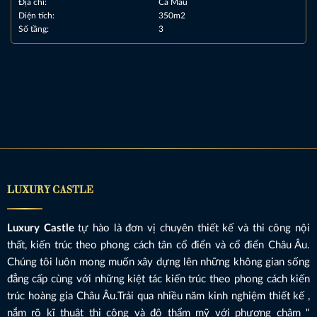
Địa chỉ:
Cà Mau
Diện tích:
350m2
Số tầng:
3
LUXURY CASTLE
Luxury Castle
tự hào là đơn vị chuyên thiết kế và thi công nội
thất, kiến trúc theo phong cách tân cổ điển và cổ điển Châu Âu.
Chúng tôi luôn mong muốn xây dựng lên những không gian sống
đẳng cấp cùng với những kiệt tác kiến trúc theo phong cách kiến
trúc hoàng gia Châu Âu.Trải qua nhiều năm kinh nghiệm thiết kế ,
nắm rõ kĩ thuật thi công và độ thẩm mỹ với phương châm "