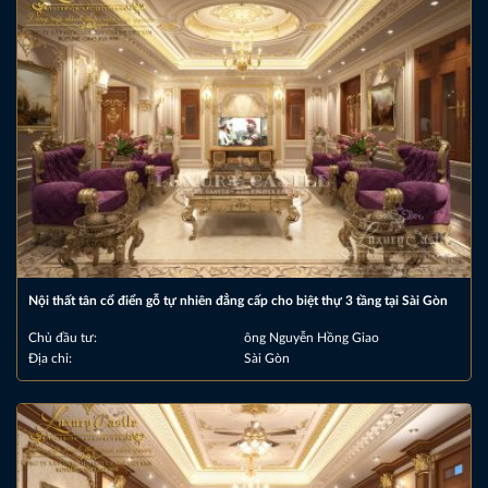
Nội thất tân cổ điển gỗ tự nhiên đẳng cấp cho biệt thự 3 tầng tại Sài Gòn
Chủ đầu tư:
ông Nguyễn Hồng Giao
Địa chỉ:
Sài Gòn