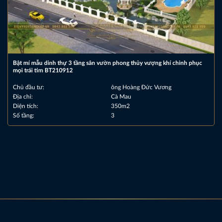
Bật mí mẫu dinh thự 3 tầng sân vườn phong thủy vượng khí chinh phục
mọi trái tim BT210912
Chủ đầu tư:
ông Hoàng Đức Vương
Địa chỉ:
Cà Mau
Diện tích:
350m2
Số tầng:
3