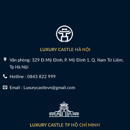
LUXURY CASTLE HÀ NỘI
Văn phòng: 329 Đ.Mỹ Đình, P. Mỹ Đình 1, Q. Nam Từ Liêm,
Tp Hà Nội
Hotline : 0843 822 999
Email : Luxurycastlevn@gmail.com
LUXURY CASTLE TP HỒ CHÍ MINH