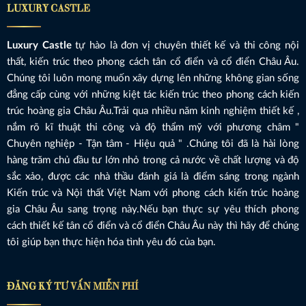
LUXURY CASTLE
Luxury Castle
tự hào là đơn vị chuyên thiết kế và thi công nội
thất, kiến trúc theo phong cách tân cổ điển và cổ điển Châu Âu.
Chúng tôi luôn mong muốn xây dựng lên những không gian sống
đẳng cấp cùng với những kiệt tác kiến trúc theo phong cách kiến
trúc hoàng gia Châu Âu.Trải qua nhiều năm kinh nghiệm thiết kế ,
nắm rõ kĩ thuật thi công và độ thẩm mỹ với phương châm "
Chuyên nghiệp - Tận tâm - Hiệu quả " .Chúng tôi đã là hài lòng
hàng trăm chủ đầu tư lớn nhỏ trong cả nước về chất lượng và độ
sắc xảo, được các nhà thầu đánh giá là điểm sáng trong ngành
Kiến trúc và Nội thất Việt Nam với phong cách kiến trúc hoàng
gia Châu Âu sang trọng này.Nếu bạn thực sự yêu thích phong
cách thiết kế tân cổ điển và cổ điển Châu Âu này thì hãy để chúng
tôi giúp bạn thực hiện hóa tình yêu đó của bạn.
ĐĂNG KÝ TƯ VẤN MIỄN PHÍ