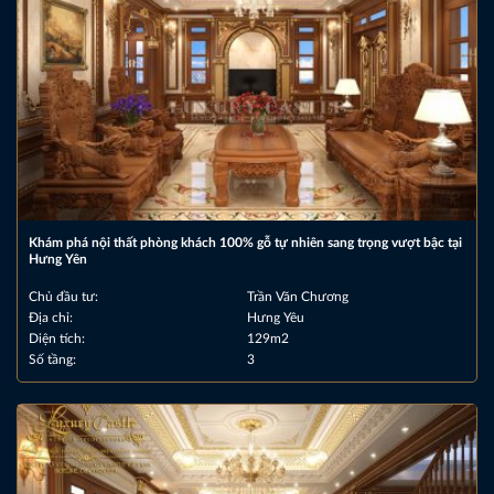
Khám phá nội thất phòng khách 100% gỗ tự nhiên sang trọng vượt bậc tại
Hưng Yên
Chủ đầu tư:
Trần Văn Chương
Địa chỉ:
Hưng Yêu
Diện tích:
129m2
Số tầng:
3