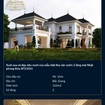
Xuýt xoa vẻ đẹp siêu vượt của mẫu biệt thự sân vườn 2 tầng mái Nhật
phong thủy BT21031
Chủ đầu tư:
Mr. Vinh
Địa chỉ:
Bắc Giang
Diện tích:
162m2
Số tầng:
2