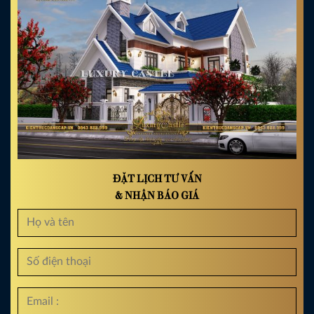
ĐẶT LỊCH TƯ VẤN
& NHẬN BÁO GIÁ