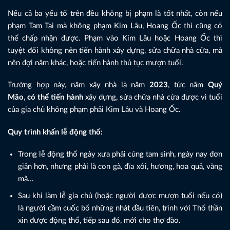
Nếu cả ba yếu tố trên đều không bị phạm là tốt nhất, còn nếu
phạm Tam Tai mà không phạm Kim Lâu, Hoang Ốc thì cũng có
thể chấp nhận được. Phạm vào Kim Lâu hoặc Hoang Ốc thì
tuyệt đối không nên tiến hành xây dựng, sửa chữa nhà cửa, mà
nên đợi năm khác, hoặc tiến hành thủ tục mượn tuổi.
Trường hợp này, năm xây nhà là năm
2023
, tức năm
Quý
Mão
,
có thể tiến hành
xây dựng, sửa chữa nhà cửa được vì tuổi
của gia chủ không phạm phải Kim Lâu và Hoang Ốc.
Quy trình khấn lễ động thổ:
Trong lễ động thổ ngày xưa phải cúng tam sinh, ngày nay đơn
giản hơn, nhưng phải là con gà, đĩa xôi, hương, hoa quả, vàng
mã…
Sau khi làm lễ gia chủ (hoặc người được mượn tuổi nếu có)
là người cầm cuốc bổ những nhát đầu tiên, trình với Thổ thần
xin được động thổ, tiếp sau đó, mới cho thợ đào.