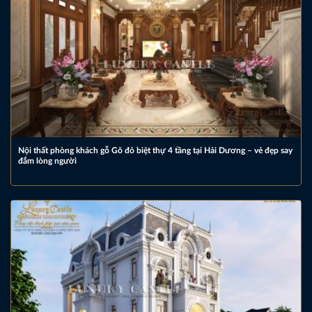
Nội thất phòng khách gỗ Gõ đỏ biệt thự 4 tầng tại Hải Dương – vẻ đẹp say
đắm lòng người