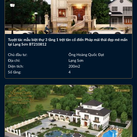
Tuyệt tác mẫu biệt thự 3 tầng 1 trệt tân cổ điển Pháp mái thái đẹp mê mẩn
tại Lạng Sơn BT210812
Chủ đầu tư:
Ông Hoàng Quốc Đạt
Địa chỉ:
Lạng Sơn
Diện tích:
200m2
Số tầng:
4