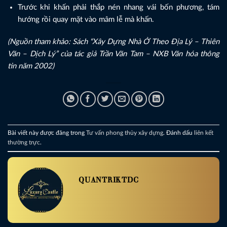
Trước khi khấn phải thắp nén nhang vái bốn phương, tám
hướng rồi quay mặt vào mâm lễ mà khấn.
(Nguồn tham khảo: Sách “Xây Dựng Nhà Ở Theo Địa Lý – Thiên
Văn – Dịch Lý” của tác giả Trần Văn Tam – NXB Văn hóa thông
tin năm 2002)
Bài viết này được đăng trong
Tư vấn phong thủy xây dựng
. Đánh dấu
liên kết
thường trực
.
QUANTRIKTDC