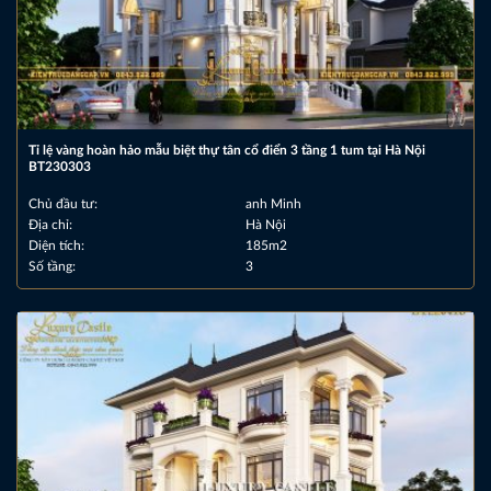
Tỉ lệ vàng hoàn hảo mẫu biệt thự tân cổ điển 3 tầng 1 tum tại Hà Nội
BT230303
Chủ đầu tư:
anh Minh
Địa chỉ:
Hà Nội
Diện tích:
185m2
Số tầng:
3