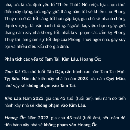
nhà, tức là xác định yếu tố “Thiên Thời”. Nếu việc lựa chọn thời
điểm xây dựng, tức ngày, giờ, tháng năm tốt sẽ khiến cho Phong
Thuỷ nhà ở đã tốt càng tốt hơn gấp bội, gia chủ sẽ nhanh chóng
thịnh vượng, tài vận hanh thông. Ngược lại, việc chọn ngày, giờ,
tháng năm xây nhà không tốt, nhất là vi phạm các cấm kỵ Phong
Thuỷ thì làm giảm sự tốt đẹp của Phong Thuỷ ngôi nhà, gây suy
bại và nhiều điều xấu cho gia đình.
Phân tích các yếu tố Tam Tai, Kim Lâu, Hoang Ốc:
Tam Tai
: Gia chủ tuổi
Tân Dậu
, cần tránh các năm Tam Tai:
Hợi;
Tý; Sửu
. Năm dự kiến xây nhà là năm
2023
tức năm
Quý Mão
,
như vậy sẽ
không phạm vào Tam Tai
.
Kim Lâu
: Năm
2023
, gia chủ
43
tuổi (tuổi âm), nếu năm đó tiến
hành xây nhà sẽ
không phạm vào Kim Lâu
.
Hoang Ốc
: Năm
2023
, gia chủ
43
tuổi (tuổi âm), nếu năm đó
tiến hành xây nhà sẽ
không phạm vào Hoang Ốc
.