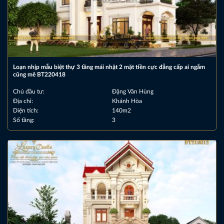
Loạn nhịp mẫu biệt thự 3 tầng mái nhật 2 mặt tiền cực đẳng cấp ai ngắm
cũng mê BT220418
Chủ đầu tư:
Đặng Văn Hùng
Địa chỉ:
Khánh Hòa
Diện tích:
140m2
Số tầng:
3