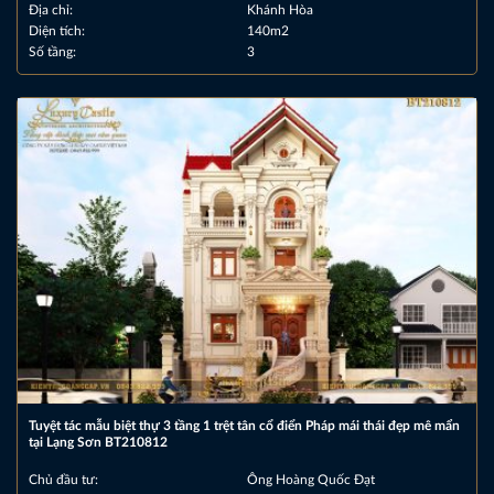
Địa chỉ:
Khánh Hòa
Diện tích:
140m2
Số tầng:
3
Tuyệt tác mẫu biệt thự 3 tầng 1 trệt tân cổ điển Pháp mái thái đẹp mê mẩn
tại Lạng Sơn BT210812
Chủ đầu tư:
Ông Hoàng Quốc Đạt