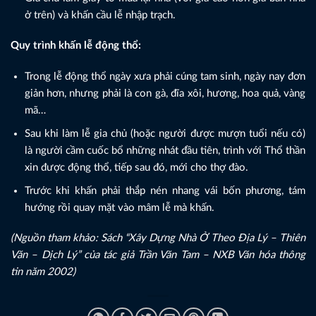
ở trên) và khấn cầu lễ nhập trạch.
Quy trình khấn lễ động thổ:
Trong lễ động thổ ngày xưa phải cúng tam sinh, ngày nay đơn
giản hơn, nhưng phải là con gà, đĩa xôi, hương, hoa quả, vàng
mã…
Sau khi làm lễ gia chủ (hoặc người được mượn tuổi nếu có)
là người cầm cuốc bổ những nhát đầu tiên, trình với Thổ thần
xin được động thổ, tiếp sau đó, mới cho thợ đào.
Trước khi khấn phải thắp nén nhang vái bốn phương, tám
hướng rồi quay mặt vào mâm lễ mà khấn.
(Nguồn tham khảo: Sách “Xây Dựng Nhà Ở Theo Địa Lý – Thiên
Văn – Dịch Lý” của tác giả Trần Văn Tam – NXB Văn hóa thông
tin năm 2002)