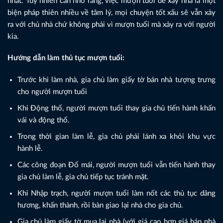
nhất. Tuy nhiên cần nhớ rằng, việc mượn tuổi để xây nhà là một
biện pháp thiên nhiều về tâm lý, mọi chuyện tốt xấu sẽ vẫn xảy
ra với chủ nhà chứ không phải vì mượn tuổi mà xảy ra với người
kia.
Hướng dẫn làm thủ tục mượn tuổi:
Trước khi làm nhà, gia chủ làm giấy tờ bán nhà tượng trưng
cho người mượn tuổi
Khi Động thổ, người mượn tuổi thay gia chủ tiến hành khấn
vái và động thổ.
Trong thời gian làm lễ, gia chủ phải lánh xa khỏi khu vực
hành lễ.
Các công đoạn Đổ mái, người mượn tuổi vẫn tiến hành thay
gia chủ làm lễ, gia chủ tiếp tục tránh mặt.
Khi Nhập trạch, người mượn tuổi làm nốt các thủ tục dâng
hương, khấn thành, rồi bàn giao lại nhà cho gia chủ.
Gia chủ làm giấy tờ mua lại nhà (với giá cao hơn giá bán nhà