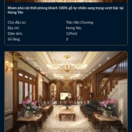
Khám phá nội thất phòng khách 100% gỗ tự nhiên sang trọng vượt bậc tại
Hưng Yên
Chủ đầu tư:
Trần Văn Chương
Địa chỉ:
Hưng Yêu
Diện tích:
129m2
Số tầng:
3