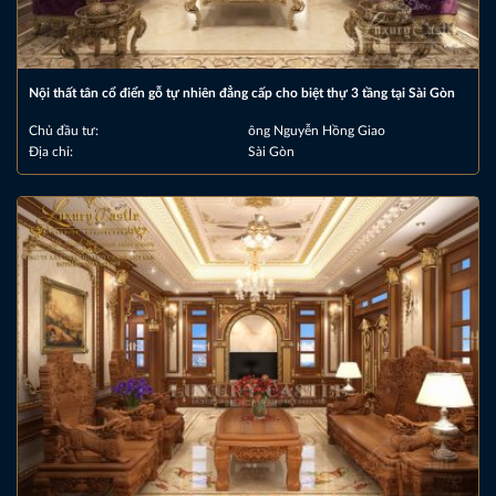
Nội thất tân cổ điển gỗ tự nhiên đẳng cấp cho biệt thự 3 tầng tại Sài Gòn
Chủ đầu tư:
ông Nguyễn Hồng Giao
Địa chỉ:
Sài Gòn