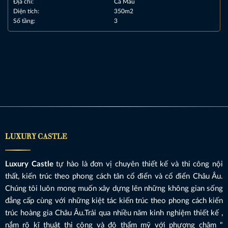
Địa chỉ:
Cà Mau
Diện tích:
350m2
Số tầng:
3
LUXURY CASTLE
Luxury Castle
tự hào là đơn vị chuyên thiết kế và thi công nội
thất, kiến trúc theo phong cách tân cổ điển và cổ điển Châu Âu.
Chúng tôi luôn mong muốn xây dựng lên những không gian sống
đẳng cấp cùng với những kiệt tác kiến trúc theo phong cách kiến
trúc hoàng gia Châu Âu.Trải qua nhiều năm kinh nghiệm thiết kế ,
nắm rõ kĩ thuật thi công và độ thẩm mỹ với phương châm "