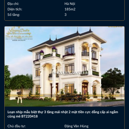
Địa chỉ:
Hà Nội
Diện tích:
185m2
Số tầng:
3
Loạn nhịp mẫu biệt thự 3 tầng mái nhật 2 mặt tiền cực đẳng cấp ai ngắm
cũng mê BT220418
Chủ đầu tư:
Đặng Văn Hùng