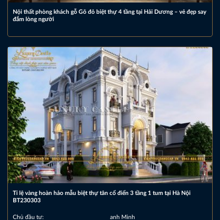
Nội thất phòng khách gỗ Gõ đỏ biệt thự 4 tầng tại Hải Dương – vẻ đẹp say
đắm lòng người
Tỉ lệ vàng hoàn hảo mẫu biệt thự tân cổ điển 3 tầng 1 tum tại Hà Nội
BT230303
Chủ đầu tư:
anh Minh