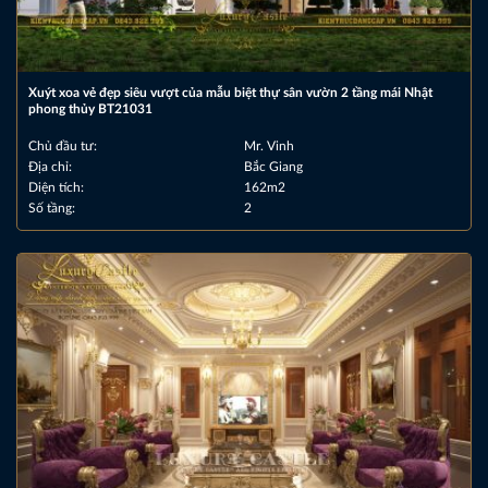
Xuýt xoa vẻ đẹp siêu vượt của mẫu biệt thự sân vườn 2 tầng mái Nhật
phong thủy BT21031
Chủ đầu tư:
Mr. Vinh
Địa chỉ:
Bắc Giang
Diện tích:
162m2
Số tầng:
2