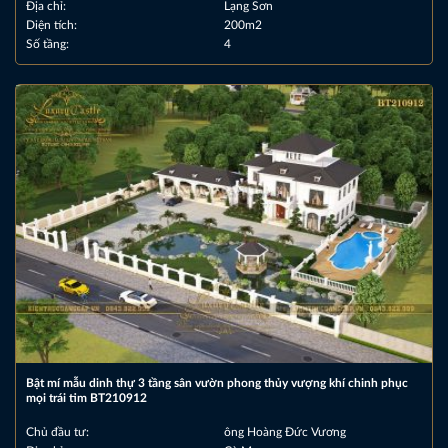
Địa chỉ:
Lạng Sơn
Diện tích:
200m2
Số tầng:
4
Bật mí mẫu dinh thự 3 tầng sân vườn phong thủy vượng khí chinh phục
mọi trái tim BT210912
Chủ đầu tư:
ông Hoàng Đức Vương