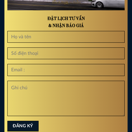
ĐẶT LỊCH TƯ VẤN
& NHẬN BÁO GIÁ