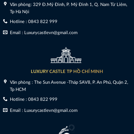
Văn phòng: 329 Đ.Mỹ Đình, P. Mỹ Đình 1, Q. Nam Từ Liêm,
Tp Hà Nội
Hotline : 0843 822 999
Email : Luxurycastlevn@gmail.com
LUXURY CASTLE TP HỒ CHÍ MINH
Văn phòng : The Sun Avenue -Tháp SAV8, P. An Phú, Quận 2,
Tp HCM
Hotline : 0843 822 999
Email : Luxurycastlevn@gmail.com