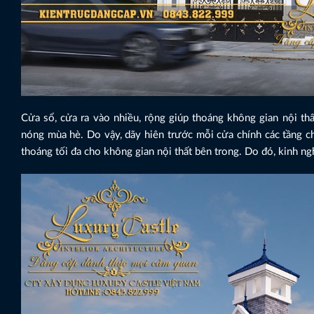
Cửa sổ, cửa ra vào nhiều, rộng giúp thoáng không gian nội t
nóng mùa hè. Do vậy, dãy hiên trước mỗi cửa chính các tầng c
thoáng tối đa cho không gian nội thất bên trong. Do đó, kinh n