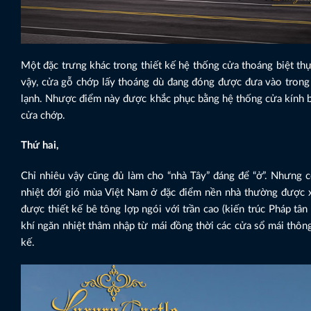
Một đặc trưng khác trong thiết kế hệ thống cửa thoáng biệt th
vậy, cửa gỗ chớp lấy thoáng dù đang đóng được đưa vào trong 
lạnh. Nhược điểm này được khắc phục bằng hệ thống cửa kính b
cửa chớp.
Thứ hai,
Chỉ nhiêu vậy cũng đủ làm cho “nhà Tây” đáng để “ở”. Nhưng c
nhiệt đới gió mùa Việt Nam ở đặc điểm nền nhà thường được xâ
được thiết kế bê tông lợp ngói với trần cao (kiến trúc Pháp tâ
khí ngăn nhiệt thâm nhập từ mái đồng thời các cửa sổ mái thôn
kế.