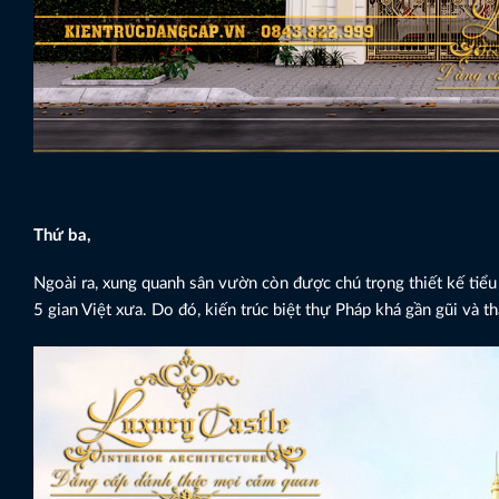
Thứ ba,
Ngoài ra, xung quanh sân vườn còn được chú trọng thiết kế tiểu
5 gian Việt xưa. Do đó, kiến trúc biệt thự Pháp khá gần gũi và 