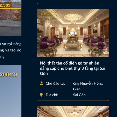
 và rọi nắng
ng và tạo độ
ông.
Nội thất tân cổ điển gỗ tự nhiên
đẳng cấp cho biệt thự 3 tầng tại Sài
Gòn
Chủ đầu tư:
ông Nguyễn Hồng
Giao
Địa chỉ:
Sài Gòn