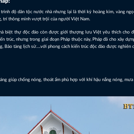
háp:
trình độ dân tộc nước nhà nhưng lại là thời kỳ hoàng kim, vàng ngọc
 trí thông minh vượt trội của người Việt Nam.
nhà biệt thự độc đáo còn được giới thượng lưu Việt yêu thích cho đ
iến trúc, nhưng trong giai đoạn Pháp thuộc này, Pháp đã cho xây dự
g, Bảo tàng lịch sử….với phong cách kiến trúc độc đáo được nghiên
oáng giúp chống nóng, thoát ẩm phù hợp với khí hậu nắng nóng, mưa