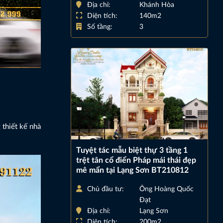
Địa chỉ:
Khánh Hòa
Diện tích:
140m2
Số tầng:
3
 thiết kế nhà
Tuyệt tác mẫu biệt thự 3 tầng 1
trệt tân cổ điển Pháp mái thái đẹp
mê mẩn tại Lạng Sơn BT210812
Chủ đầu tư:
Ông Hoàng Quốc
Đạt
Địa chỉ:
Lạng Sơn
Diện tích:
200m2