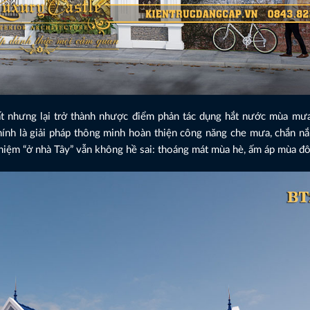
hất nhưng lại trở thành nhược điểm phản tác dụng hắt nước mùa mưa
hính là giải pháp thông minh hoàn thiện công năng che mưa, chắn nắ
ghiệm “ở nhà Tây” vẫn không hề sai: thoáng mát mùa hè, ấm áp mùa đ