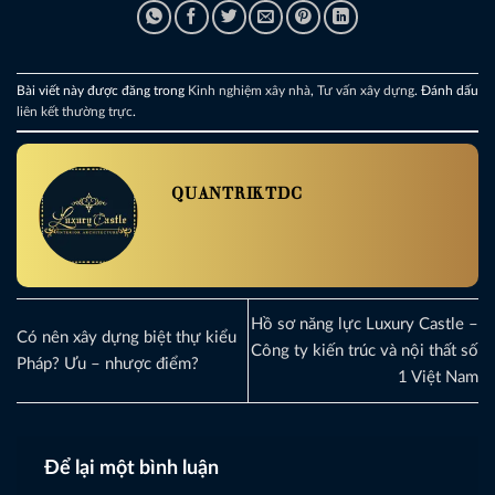
Bài viết này được đăng trong
Kinh nghiệm xây nhà
,
Tư vấn xây dựng
. Đánh dấu
liên kết thường trực
.
QUANTRIKTDC
Hồ sơ năng lực Luxury Castle –
Có nên xây dựng biệt thự kiểu
Công ty kiến trúc và nội thất số
Pháp? Ưu – nhược điểm?
1 Việt Nam
Để lại một bình luận