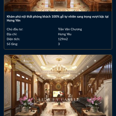
Khám phá nội thất phòng khách 100% gỗ tự nhiên sang trọng vượt bậc tại
Hưng Yên
Chủ đầu tư:
Trần Văn Chương
Địa chỉ:
Hưng Yêu
Diện tích:
129m2
Số tầng:
3