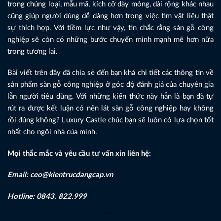
trong chủng loại, mẫu mã, kích cỡ dày mỏng, dài rộng khác nhau
cũng giúp người dùng dễ dàng hơn trong việc tìm vật liệu thật
sự thích hợp. Với tiềm lực như vậy, tin chắc rằng sàn gỗ công
nghiệp sẽ còn có những bước chuyển mình mạnh mẽ hơn nữa
trong tương lai.
Bài viết trên đây đã chia sẻ đến bạn khá chi tiết các thông tin về
sản phẩm sàn gỗ công nghiệp ở góc độ đánh giá của chuyên gia
lẫn người tiêu dùng. Với những kiến thức này hẳn là bạn đã tự
rút ra được kết luận có nên lát sàn gỗ công nghiệp hay không
rồi đúng không? Luxury Castle chúc bạn sẽ luôn có lựa chọn tốt
nhất cho ngôi nhà của mình.
Mọi thắc mắc và yêu cầu tư vấn xin liên hệ:
Email: ceo@kientrucdangcap.vn
Hotline: 0843. 822.999