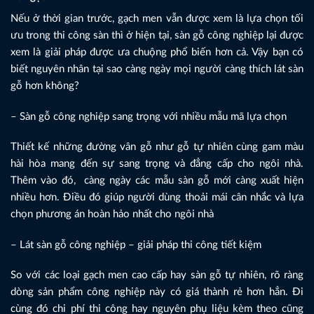
Nếu ở thời gian trước, gạch men vẫn được xem là lựa chọn tối
ưu trong thi công sàn thì ở hiện tại, sàn gỗ công nghiệp lại được
xem là giải pháp được ưa chuộng phổ biến hơn cả. Vậy bạn có
biết nguyên nhân tại sao càng ngày mọi người càng thích lát sàn
gỗ hơn không?
– Sàn gỗ công nghiệp sang trọng với nhiều mẫu mã lựa chọn
Thiết kế những đường vân gỗ như gỗ tự nhiên cùng gam màu
hài hòa mang đến sự sang trọng và đẳng cấp cho ngôi nhà.
Thêm vào đó, càng ngày các mẫu sàn gỗ mới càng xuất hiện
nhiều hơn. Điều đó giúp người dùng thoải mái cân nhắc và lựa
chọn phương án hoàn hảo nhất cho ngôi nhà
– Lát sàn gỗ công nghiệp – giải pháp thi công tiết kiệm
So với các loại gạch men cao cấp hay sàn gỗ tự nhiên, rõ ràng
dòng sản phẩm công nghiệp này có giá thành rẻ hơn hẳn. Đi
cùng đó chi phí thi công hay nguyên phụ liệu kèm theo cũng