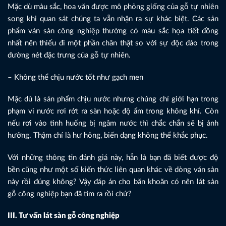
Mặc dù màu sắc, hoa văn được mô phỏng giống của gỗ tự nhiên
song khi quan sát chúng ta vẫn nhận ra sự khác biệt. Các sản
phẩm ván sàn công nghiệp thường có màu sắc họa tiết đồng
nhất nên thiếu đi một phần chân thật so với sự độc đáo trong
đường nét đặc trưng của gỗ tự nhiên.
– Không thể chịu nước tốt như gạch men
Mặc dù là sản phẩm chịu nước nhưng chúng chỉ giới hạn trong
phạm vi nước rơi rớt ra sàn hoặc độ ẩm trong không khí. Còn
nếu rơi vào tình huống bị ngâm nước thì chắc chắn sẽ bị ảnh
hưởng. Thậm chí là hư hỏng, biến dạng không thể khắc phục.
Với những thông tin đánh giá này, hẳn là bạn đã biết được độ
bền cũng như một số kiến thức liên quan khác về dòng ván sàn
này rồi đúng không? Vậy đáp án cho băn khoăn có nên lát sàn
gỗ công nghiệp bạn đã tìm ra rồi chứ?
III. Tư vấn lát sàn gỗ công nghiệp