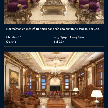
Nội thất tân cổ điển gỗ tự nhiên đẳng cấp cho biệt thự 3 tầng tại Sài Gòn
Chủ đầu tư:
ông Nguyễn Hồng Giao
Địa chỉ:
Sài Gòn