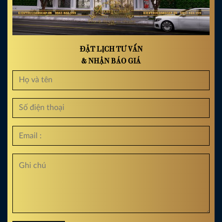
ĐẶT LỊCH TƯ VẤN
& NHẬN BÁO GIÁ