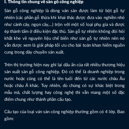
I. Thông tin chung về sàn gỗ công nghiệp
Sàn gỗ công nghiệp là dòng ván sàn được làm từ bột gỗ tự
nhiên (các phần gỗ thừa khi khai thác được đưa vào nghiền nhỏ
như cành cây, ngọn cây,…) trộn với một số loại phụ gia và được
ép thành tấm ở điều kiện đặc thù. Sàn gỗ tự nhiên không đòi hỏi
khắt khe về nguyên liệu chế biến như sàn gỗ tự nhiên nên nó
vẫn được xem là giải pháp tối ưu cho bài toán khan hiếm nguồn
cung trong dây chuyền sản xuất.
Trên thị trường hiện nay ghi lại dấu ấn của rất nhiều thương hiệu
sản xuất sàn gỗ công nghiệp. Đó có thể là doanh nghiệp trong
nước hoặc cũng có thể là tên tuổi đến từ các nước châu Âu
hoặc châu Á khác. Tuy nhiên, dù chúng có sự khác biệt trong
mẫu mã, chất lượng hay công nghệ thì vẫn mang một số đặc
điểm chung như thành phần cấu tạo.
Cấu tạo của loại ván sàn công nghiệp thường gồm có 4 lớp. Bao
gồm: