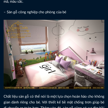
mã, màu sắc.
– Sàn gỗ công nghiệp cho phòng của bé
Chất liệu sàn gỗ có thể nói là một lựa chọn hoàn hảo cho không
gian dành riêng cho bé. Với thiết kế bề mặt chống trơn giúp bé