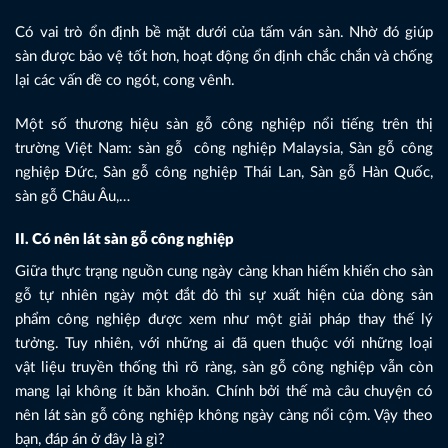
Có vai trò ổn định bề mặt dưới của tấm ván sàn. Nhờ đó giúp
sàn được bảo vệ tốt hơn, hoạt động ổn định chắc chắn và chống
lại các vấn đề co ngót, cong vênh.
Một số thương hiệu sàn gỗ công nghiệp nổi tiếng trên thị
trường Việt Nam: sàn gỗ công nghiệp Malaysia, Sàn gỗ công
nghiệp Đức, Sàn gỗ công nghiệp Thái Lan, Sàn gỗ Hàn Quốc,
sàn gỗ Châu Âu,…
II. Có nên lát sàn gỗ công nghiệp
Giữa thực trạng nguồn cung ngày càng khan hiếm khiến cho sàn
gỗ tự nhiên ngày một đắt đỏ thì sự xuất hiện của dòng sản
phẩm công nghiệp được xem như một giải pháp thay thế lý
tưởng. Tuy nhiên, với những ai đã quen thuộc với những loại
vật liệu truyền thống thì rõ ràng, sàn gỗ công nghiệp vẫn còn
mang lại không ít băn khoăn. Chính bởi thế mà câu chuyện có
nên lát sàn gỗ công nghiệp không ngày càng nổi cộm. Vậy theo
bạn, đáp án ở đây là gì?