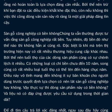
rằng nó hoàn toàn là lựa chọn đáng cân nhắc. Bởi thế nên trừ
khi bạn đặt ra các điều kiện khắt khe đặc thù, còn nếu không thì
việc thi công dòng ván sàn này rõ ràng là một giải pháp đáng tin
cậy.
Sàn gỗ công nghiệp có bền khôngChúng ta vẫn thường được tư
vấn rằng sàn gỗ công nghiệp rất bền. Tuy nhiên, độ bền đó như
thế nào thì không hẳn ai cũng rõ. Đặc biệt là khi mà trên thị
trường hiện nay có rất nhiều thương hiệu cung cấp khác nhau.
Bởi thế nên tuổi thọ của các dòng sản phẩm cũng có sự chênh
lệch ít nhiều. Có những loại có chỉ bền chưa đến 10 năm, song
cũng có rất nhiều loại tuổi thọ có thể lên đến hàng chục năm.
Điều này vô tình mang đến không ít sự băn khoăn cho người
dùng trước quyết định lựa chọn có nên lát sàn gỗ công nghiệp
hay không. Vậy thực sự thì dòng sản phẩm này có bền không?
Và liệu nó có đáp ứng được yêu cầu sử dụng trong thời gian
dài?
Để đi tìm câu trả lời xác đáng nhất, ngay sau đây hãy cùng