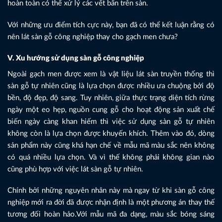
hoàn toàn có thể xử lý các vết bẩn trên sàn.
Với những ưu điểm tích cực này, bạn đã có thể kết luận rằng có
nên lát sàn gỗ công nghiệp thay cho gạch men chưa?
V. Xu hướng sử dụng sàn gỗ công nghiệp
Ngoài gạch men được xem là vật liệu lát sàn truyền thống thì
sàn gỗ tự nhiên cũng là lựa chọn được nhiều ưa chuộng bởi độ
bền, độ đẹp, độ sang. Tuy nhiên, giữa thực trạng diện tích rừng
ngày một eo hẹp, nguồn cung gỗ cho hoạt động sản xuất chế
biến ngày càng khan hiếm thì việc sử dụng sàn gỗ tự nhiên
không còn là lựa chọn được khuyến khích. Thêm vào đó, dòng
sản phẩm này cũng khá hạn chế về mẫu mã màu sắc nên không
có quá nhiều lựa chọn. Và vì thế không phải không gian nào
cũng phù hợp với việc lát sàn gỗ tự nhiên.
Chính bởi những nguyên nhân này mà ngay từ khi sàn gỗ công
nghiệp mới ra đời đã được nhận định là một phương án thay thế
tương đối hoàn hảo.Với mẫu mã đa dạng, màu sắc bóng sáng