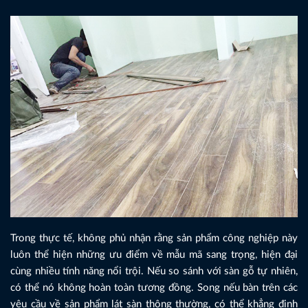
Trong thực tế, không phủ nhận rằng sản phẩm công nghiệp này
luôn thể hiện những ưu điểm về mẫu mã sang trọng, hiện đại
cùng nhiều tính năng nổi trội. Nếu so sánh với sàn gỗ tự nhiên,
có thể nó không hoàn toàn tương đồng. Song nếu bàn trên các
yêu cầu về sản phẩm lát sàn thông thường, có thể khẳng định