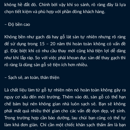
không hề đắt đỏ. Chính bởi vậy khi so sánh, rõ ràng đây là lựa
chọn tiết kiệm và phù hợp với phần đông khách hàng.
– Độ bền cao
Không bền như gạch đá hay gỗ lát sàn tự nhiên nhưng rõ ràng
để sử dụng trong 15 – 20 năm thì hoàn toàn không có vấn đề
gì. Đặc biệt khi có nhu cầu thay mới cũng khá tiện lợi dễ dàng
như khi lắp ráp. So với việc phải khoan đục sàn để thay gạch thì
rõ ràng là dùng sàn gỗ sẽ tiện ích hơn nhiều.
– Sạch sẽ, an toàn, thân thiện
Là chất liệu làm từ gỗ tự nhiên nên nó hoàn toàn không gây ra
nguy cơ xấu đến môi trường. Thêm vào đó, sàn gỗ có thể hạn
chế bám bụi nên không gian nhà luôn sạch sẽ. Bạn sẽ không
phải mất quá nhiều thời gian cho các vấn đề dọn dẹp, vệ sinh.
Trong trường hợp cần bảo dưỡng, lau chùi bạn cũng có thể tự
làm khá đơn giản. Chỉ cần một chiếc khăn sạch thấm ẩm là bạn