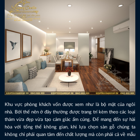
Khu vực phòng khách vốn được xem như là bộ mặt của ngôi
nhà. Bởi thế nên ở đây thường được trang trí kèm theo các loại
thảm vừa đẹp vừa tạo cảm giác ấm cúng. Để mang đến sự hài
hòa với tổng thể không gian, khi lựa chọn sàn gỗ chúng ta
không chỉ phải quan tâm đến chất lượng mà còn phải cả về mẫu