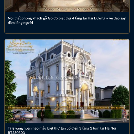
Nội thất phòng khách gỗ Gõ đỏ biệt thự 4 tầng tại Hải Dương – vẻ đẹp say
đắm lòng người
Tỉ lệ vàng hoàn hảo mẫu biệt thự tân cổ điển 3 tầng 1 tum tại Hà Nội
BT230303