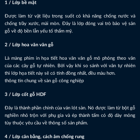
1 / Lớp bề mặt
Được làm từ vật liệu trong suốt có khả năng chống nước và
chống trầy xước, mài mòn. Đây là lớp đóng vai trò bảo vệ sản
gỗ về độ bền lẫn yếu tố thẩm mỹ.
2 / Lớp hoa văn vân gỗ
Là màng phim in họa tiết hoa văn vân gỗ mô phỏng theo vân
của các cây gỗ tự nhiên. Bởi vậy khi so sánh với vân tự nhiên
thì lớp họa tiết này sẽ có tính đồng nhất, đều màu hơn.
thông tin chung về sàn gỗ công nghiệp
3 / Lớp cốt gỗ HDF
Đây là thành phần chính của ván lót sàn. Nó được làm từ bột gỗ
nghiền nhỏ trộn với phụ gia và ép thành tấm có độ dày mỏng
tùy thuộc yêu cầu về thông số sản phẩm.
4 / Lớp cân bằng, cách âm chống rung