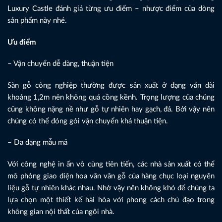
Luxury Castle đánh giá từng ưu điểm – nhược điểm của dòng
sản phẩm này nhé.
Ưu điểm
– Vận chuyển dễ dàng, thuận tiện
Sàn gỗ công nghiệp thường được sản xuất ở dạng ván dài
khoảng 1,2m nên không quá cồng kềnh. Trọng lượng của chúng
cũng không nặng nề như gỗ tự nhiên hay gạch, đá. Bởi vậy nên
chúng có thể đóng gói vận chuyển khá thuận tiện.
– Đa dạng mẫu mã
Với công nghệ in ấn vô cùng tiên tiến, các nhà sản xuất có thể
mô phỏng giao diện hoa văn vân gỗ của hàng chục loại nguyên
liệu gỗ tự nhiên khác nhau. Nhờ vậy nên không khó để chúng ta
lựa chọn một thiết kế hài hòa với phong cách chủ đạo trong
không gian nội thất của ngôi nhà.