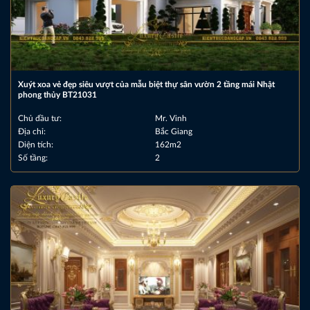
Xuýt xoa vẻ đẹp siêu vượt của mẫu biệt thự sân vườn 2 tầng mái Nhật
phong thủy BT21031
Chủ đầu tư:
Mr. Vinh
Địa chỉ:
Bắc Giang
Diện tích:
162m2
Số tầng:
2