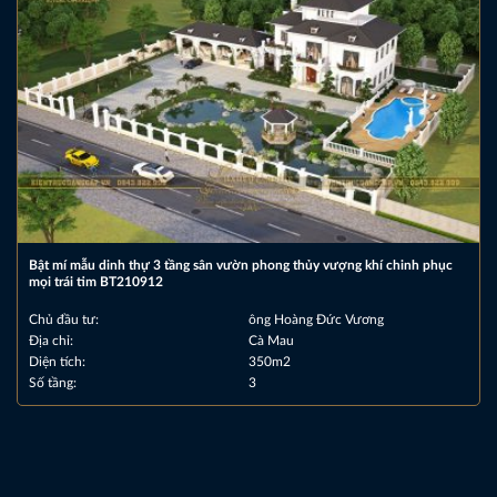
Bật mí mẫu dinh thự 3 tầng sân vườn phong thủy vượng khí chinh phục
mọi trái tim BT210912
Chủ đầu tư:
ông Hoàng Đức Vương
Địa chỉ:
Cà Mau
Diện tích:
350m2
Số tầng:
3