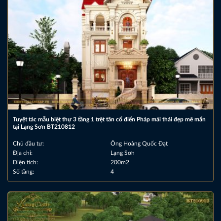
Tuyệt tác mẫu biệt thự 3 tầng 1 trệt tân cổ điển Pháp mái thái đẹp mê mẩn
tại Lạng Sơn BT210812
Chủ đầu tư:
Ông Hoàng Quốc Đạt
Địa chỉ:
Lạng Sơn
Diện tích:
200m2
Số tầng:
4