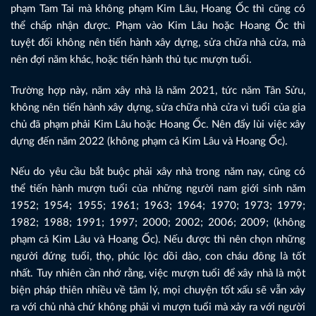
phạm Tam Tai mà không phạm Kim Lâu, Hoang Ốc thì cũng có
thể chấp nhận được. Phạm vào Kim Lâu hoặc Hoang Ốc thì
tuyệt đối không nên tiến hành xây dựng, sửa chữa nhà cửa, mà
nên đợi năm khác, hoặc tiến hành thủ tục mượn tuổi.
Trường hợp này, năm xây nhà là năm 2021, tức năm Tân Sửu,
không nên tiến hành xây dựng, sửa chữa nhà cửa vì tuổi của gia
chủ đã phạm phải Kim Lâu hoặc Hoang Ốc. Nên đẩy lùi việc xây
dựng đến năm 2022 (không phạm cả Kim Lâu và Hoang Ốc).
Nếu do yêu cầu bắt buộc phải xây nhà trong năm nay, cũng có
thể tiến hành mượn tuổi của những người nam giới sinh năm
1952; 1954; 1955; 1961; 1963; 1964; 1970; 1973; 1979;
1982; 1988; 1991; 1997; 2000; 2002; 2006; 2009; (không
phạm cả Kim Lâu và Hoang Ốc). Nếu được thì nên chọn những
người đứng tuổi, thọ, phúc lộc dồi dào, con cháu đông là tốt
nhất. Tuy nhiên cần nhớ rằng, việc mượn tuổi để xây nhà là một
biện pháp thiên nhiều về tâm lý, mọi chuyện tốt xấu sẽ vẫn xảy
ra với chủ nhà chứ không phải vì mượn tuổi mà xảy ra với người