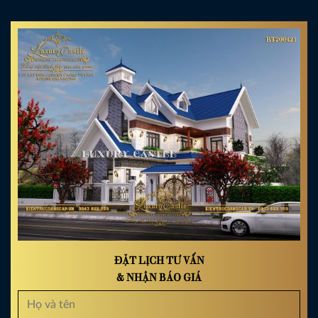
ĐẶT LỊCH TƯ VẤN
& NHẬN BÁO GIÁ