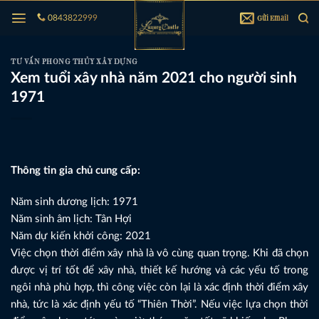
Bỏ
Gửi Email
0843822999
qua
nội
dung
TƯ VẤN PHONG THỦY XÂY DỰNG
Xem tuổi xây nhà năm 2021 cho người sinh
1971
Thông tin gia chủ cung cấp:
Năm sinh dương lịch: 1971
Năm sinh âm lịch: Tân Hợi
Năm dự kiến khởi công: 2021
Việc chọn thời điểm xây nhà là vô cùng quan trọng. Khi đã chọn
được vị trí tốt để xây nhà, thiết kế hướng và các yếu tố trong
ngôi nhà phù hợp, thì công việc còn lại là xác định thời điểm xây
nhà, tức là xác định yếu tố “Thiên Thời”. Nếu việc lựa chọn thời