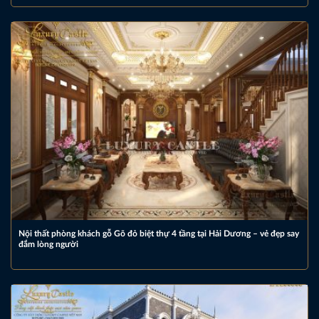
Nội thất phòng khách gỗ Gõ đỏ biệt thự 4 tầng tại Hải Dương – vẻ đẹp say
đắm lòng người