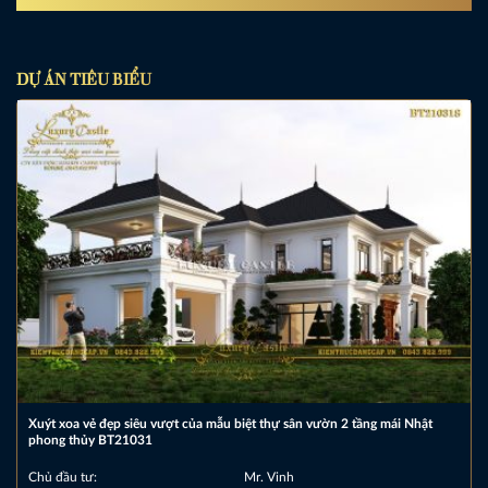
DỰ ÁN TIÊU BIỂU
Xuýt xoa vẻ đẹp siêu vượt của mẫu biệt thự sân vườn 2 tầng mái Nhật
phong thủy BT21031
Chủ đầu tư:
Mr. Vinh