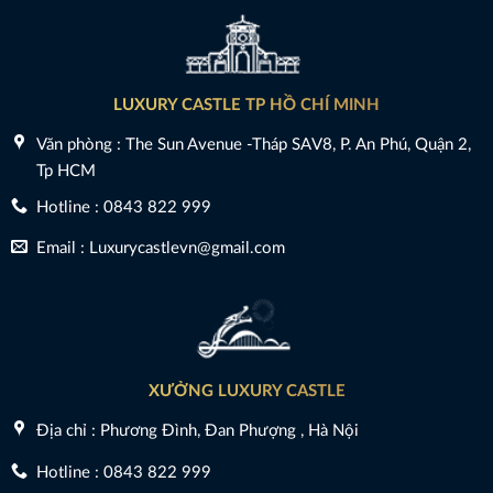
LUXURY CASTLE TP HỒ CHÍ MINH
Văn phòng : The Sun Avenue -Tháp SAV8, P. An Phú, Quận 2,
Tp HCM
Hotline : 0843 822 999
Email : Luxurycastlevn@gmail.com
XƯỞNG LUXURY CASTLE
Địa chỉ : Phương Đình, Đan Phượng , Hà Nội
Hotline : 0843 822 999