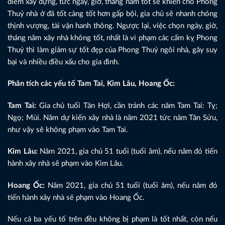
điểm xây dựng, tức ngày, giờ, tháng năm tốt sẽ khiến cho Phong
Thuỷ nhà ở đã tốt càng tốt hơn gấp bội, gia chủ sẽ nhanh chóng
thịnh vượng, tài vận hanh thông. Ngược lại, việc chọn ngày, giờ,
tháng năm xây nhà không tốt, nhất là vi phạm các cấm kỵ Phong
Thuỷ thì làm giảm sự tốt đẹp của Phong Thuỷ ngôi nhà, gây suy
bại và nhiều điều xấu cho gia đình.
Phân tích các yếu tố Tam Tai, Kim Lâu, Hoang Ốc:
Tam Tai:
Gia chủ tuổi Tân Hợi, cần tránh các năm Tam Tai: Tỵ;
Ngọ; Mùi. Năm dự kiến xây nhà là năm 2021 tức năm Tân Sửu,
như vậy sẽ không phạm vào Tam Tai.
Kim Lâu:
Năm 2021, gia chủ 51 tuổi (tuổi âm), nếu năm đó tiến
hành xây nhà sẽ phạm vào Kim Lâu.
Hoang Ốc:
Năm 2021, gia chủ 51 tuổi (tuổi âm), nếu năm đó
tiến hành xây nhà sẽ phạm vào Hoang Ốc.
Nếu cả ba yếu tố trên đều không bị phạm là tốt nhất, còn nếu