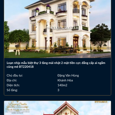
Loạn nhịp mẫu biệt thự 3 tầng mái nhật 2 mặt tiền cực đẳng cấp ai ngắm
cũng mê BT220418
Chủ đầu tư:
Đặng Văn Hùng
Địa chỉ:
Khánh Hòa
Diện tích:
140m2
Số tầng:
3