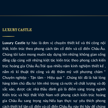
LUXURY CASTLE
Luxury Castle
tự hào là đơn vị chuyên thiết kế và thi công nội
thất, kiến trúc theo phong cách tân cổ điển và cổ điển Châu Âu.
Chúng tôi luôn mong muốn xây dựng lên những không gian sống
đẳng cấp cùng với những kiệt tác kiến trúc theo phong cách kiến
trúc hoàng gia Châu Âu.Trải qua nhiều năm kinh nghiệm thiết kế ,
nắm rõ kĩ thuật thi công và độ thẩm mỹ với phương châm "
Chuyên nghiệp - Tận tâm - Hiệu quả " .Chúng tôi đã là hài lòng
hàng trăm chủ đầu tư lớn nhỏ trong cả nước về chất lượng và độ
sắc xảo, được các nhà thầu đánh giá là điểm sáng trong ngành
Kiến trúc và Nội thất Việt Nam với phong cách kiến trúc hoàng
gia Châu Âu sang trọng này.Nếu bạn thực sự yêu thích phong
cách thiết kế tân cổ điển và cổ điển Châu Âu này thì hãy để chúng