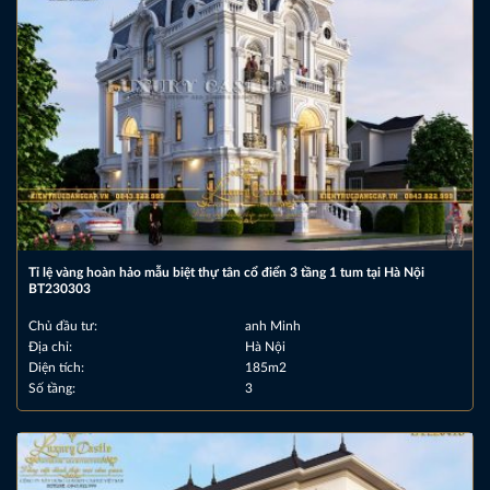
Tỉ lệ vàng hoàn hảo mẫu biệt thự tân cổ điển 3 tầng 1 tum tại Hà Nội
BT230303
Chủ đầu tư:
anh Minh
Địa chỉ:
Hà Nội
Diện tích:
185m2
Số tầng:
3