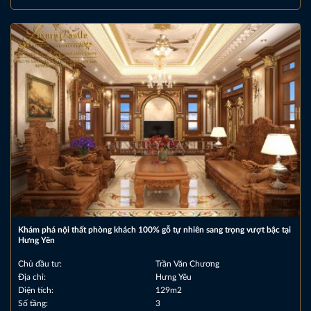
Khám phá nội thất phòng khách 100% gỗ tự nhiên sang trọng vượt bậc tại
Hưng Yên
Chủ đầu tư:
Trần Văn Chương
Địa chỉ:
Hưng Yêu
Diện tích:
129m2
Số tầng:
3