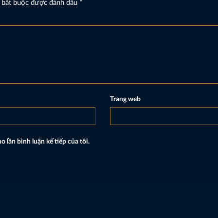
 bắt buộc được đánh dấu
*
Trang web
o lần bình luận kế tiếp của tôi.