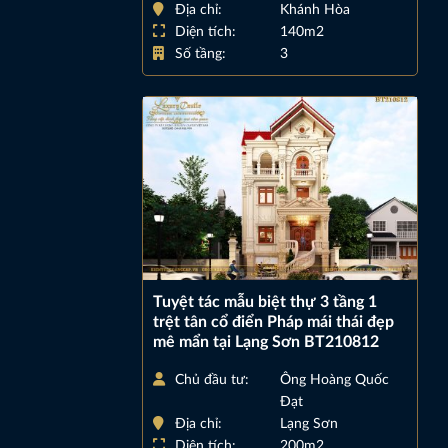
Địa chỉ:
Khánh Hòa
Diện tích:
140m2
Số tầng:
3
Tuyệt tác mẫu biệt thự 3 tầng 1
trệt tân cổ điển Pháp mái thái đẹp
mê mẩn tại Lạng Sơn BT210812
Chủ đầu tư:
Ông Hoàng Quốc
Đạt
Địa chỉ:
Lạng Sơn
Diện tích:
200m2