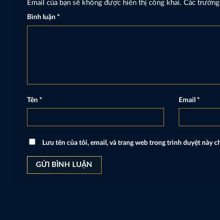
Email của bạn sẽ không được hiển thị công khai.
Các trường
Bình luận
*
Tên
*
Email
*
Lưu tên của tôi, email, và trang web trong trình duyệt này ch