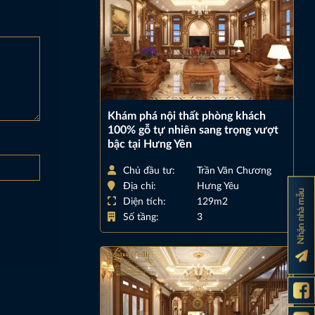
Khám phá nội thất phòng khách
100% gỗ tự nhiên sang trọng vượt
bậc tại Hưng Yên
Chủ đầu tư:
Trần Văn Chương
Địa chỉ:
Hưng Yêu
Nhận nhà mẫu
Diện tích:
129m2
Số tầng:
3