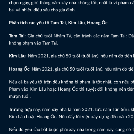
chọn ngày, giờ, tháng năm xây nhà không tốt, nhất là vi phạm 
bại và nhiều điều xấu cho gia đình.
Phân tích các yếu tố Tam Tai, Kim Lâu, Hoang Ốc:
Tam Tai:
Gia chủ tuổi Nhâm Tý, cần tránh các năm Tam Tai: D
không phạm vào Tam Tai.
Kim Lâu:
Năm 2021, gia chủ 50 tuổi (tuổi âm), nếu năm đó tiến
Hoang Ốc:
Năm 2021, gia chủ 50 tuổi (tuổi âm), nếu năm đó ti
Nếu cả ba yếu tố trên đều không bị phạm là tốt nhất, còn nếu
Phạm vào Kim Lâu hoặc Hoang Ốc thì tuyệt đối không nên tiến
mượn tuổi.
Trường hợp này, năm xây nhà là năm 2021, tức năm Tân Sửu, kh
Kim Lâu hoặc Hoang Ốc. Nên đẩy lùi việc xây dựng đến năm 20
Nếu do yêu cầu bắt buộc phải xây nhà trong năm nay, cũng có