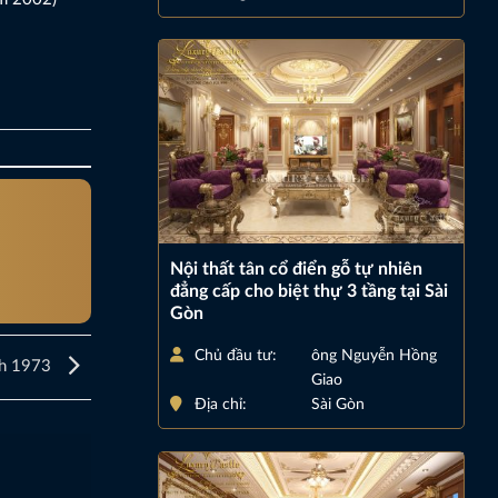
Nội thất tân cổ điển gỗ tự nhiên
đẳng cấp cho biệt thự 3 tầng tại Sài
Gòn
Chủ đầu tư:
ông Nguyễn Hồng
nh 1973
Giao
Địa chỉ:
Sài Gòn