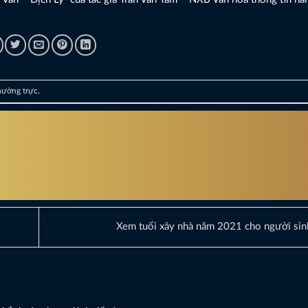
thường trực
.
Xem tuổi xây nhà năm 2021 cho người si