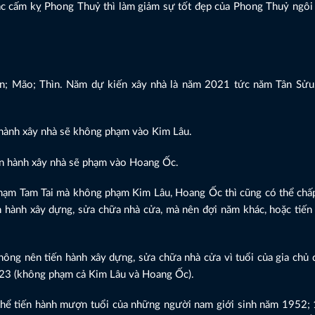
các cấm kỵ Phong Thuỷ thì làm giảm sự tốt đẹp của Phong Thuỷ ngôi
ần; Mão; Thìn. Năm dự kiến xây nhà là năm 2021 tức năm Tân Sửu
 hành xây nhà sẽ không phạm vào Kim Lâu.
ến hành xây nhà sẽ phạm vào Hoang Ốc.
 phạm Tam Tai mà không phạm Kim Lâu, Hoang Ốc thì cũng có thể chấ
 hành xây dựng, sửa chữa nhà cửa, mà nên đợi năm khác, hoặc tiến 
ông nên tiến hành xây dựng, sửa chữa nhà cửa vì tuổi của gia chủ 
23 (không phạm cả Kim Lâu và Hoang Ốc).
 thể tiến hành mượn tuổi của những người nam giới sinh năm 1952;