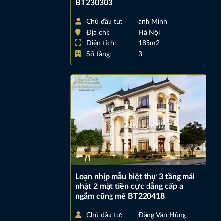
BT230303
Chủ đầu tư:
anh Minh
Địa chỉ:
Hà Nội
Diện tích:
185m2
Số tầng:
3
Loạn nhịp mẫu biệt thự 3 tầng mái
nhật 2 mặt tiền cực đẳng cấp ai
ngắm cũng mê BT220418
Chủ đầu tư:
Đặng Văn Hùng