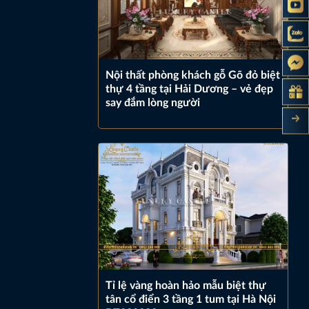
Nội thất phòng khách gỗ Gõ đỏ biệt
thự 4 tầng tại Hải Dương – vẻ đẹp
say đắm lòng người
Tỉ lệ vàng hoàn hảo mẫu biệt thự
tân cổ điển 3 tầng 1 tum tại Hà Nội